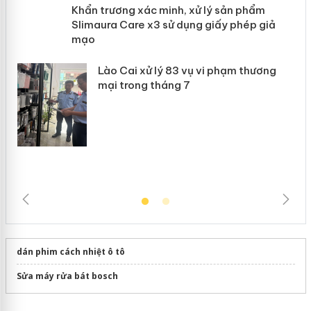
Khẩn trương xác minh, xử lý sản phẩm
 án
Slimaura Care x3 sử dụng giấy phép
giả mạo
Lào Cai xử lý 83 vụ vi phạm thương
mại trong tháng 7
dán phim cách nhiệt ô tô
Sửa máy rửa bát bosch