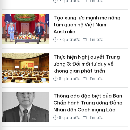
7 giờ trước
Tin tức
Tạo xung lực mạnh mẽ nâng
tầm quan hệ Việt Nam-
Australia
7 giờ trước
Tin tức
Thực hiện Nghị quyết Trung
ương 3: Đổi mới tư duy về
không gian phát triển
8 giờ trước
Tin tức
Thông cáo đặc biệt của Ban
Chấp hành Trung ương Đảng
Nhân dân Cách mạng Lào
8 giờ trước
Tin tức