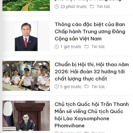
23 phút trước
Tin tức
Thông cáo đặc biệt của Ban
Chấp hành Trung ương Đảng
Cộng sản Việt Nam
1 giờ trước
Tin tức
Chuẩn bị Hội thi, Hội thao năm
2026: Hải đoàn 32 hướng tới
chất lượng thực chất
5 giờ trước
Tin tức
Chủ tịch Quốc hội Trần Thanh
Mẫn sẽ viếng Chủ tịch Quốc
hội Lào Xaysomphone
Phomvihane