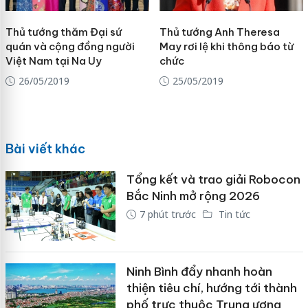
Thủ tướng thăm Đại sứ
Thủ tướng Anh Theresa
quán và cộng đồng người
May rơi lệ khi thông báo từ
Việt Nam tại Na Uy
chức
26/05/2019
25/05/2019
Bài viết khác
Tổng kết và trao giải Robocon
Bắc Ninh mở rộng 2026
7 phút trước
Tin tức
Ninh Bình đẩy nhanh hoàn
thiện tiêu chí, hướng tới thành
phố trực thuộc Trung ương