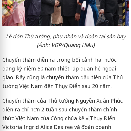
Lễ đón Thủ tướng, phu nhân và đoàn tại sân bay
(Ảnh: VGP/Quang Hiếu)
Chuyến thăm diễn ra trong bối cảnh hai nước
đang kỷ niệm 50 năm thiết lập quan hệ ngoại
giao. Đây cũng là chuyến thăm đầu tiên của Thủ
tướng Việt Nam đến Thụy Điển sau 20 năm.
Chuyến thăm của Thủ tướng Nguyễn Xuân Phúc
diễn ra chỉ hơn 2 tuần sau chuyến thăm chính
thức Việt Nam của Công chúa kế vị Thụy Điển
Victoria Ingrid Alice Desiree và đoàn doanh