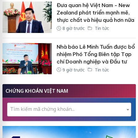
Đưa quan hệ Việt Nam - New
Zealand phát triển mạnh mẽ,
thực chất và hiệu quả hơn nữa
8 giờ trước
Tin tức
Nhà báo Lê Minh Tuấn được bổ
nhiệm Phó Tổng Biên tập Tạp
chí Doanh nghiệp và Đầu tư
9 giờ trước
Tin tức
CHỨNG KHOÁN VIỆT NAM
Tìm kiếm mã chứng khoán...