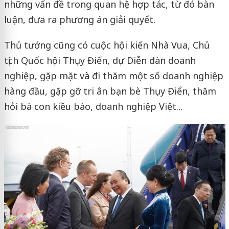
những vấn đề trong quan hệ hợp tác, từ đó bàn
luận, đưa ra phương án giải quyết.
Thủ tướng cũng có cuộc hội kiến Nhà Vua, Chủ
tịch Quốc hội Thụy Điển, dự Diễn đàn doanh
nghiệp, gặp mặt và đi thăm một số doanh nghiệp
hàng đầu, gặp gỡ tri ân bạn bè Thụy Điển, thăm
hỏi bà con kiều bào, doanh nghiệp Việt...