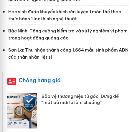
Học sinh được khuyến khích rèn luyện 1 môn thể thao,
thực hành 1 loại hình nghệ thuật
Bắc Ninh: Tăng cường kiểm tra và xử lý nghiêm vi phạm
trong hoạt động quảng cáo
Sơn La: Thu nhận thành công 1.664 mẫu sinh phẩm ADN
của thân nhân liệt sĩ
Chống hàng giả
àng
Bảo vệ thương hiệu từ gốc: Đừng để
“mất bò mới lo làm chuồng”
ản