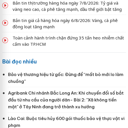
Bản tin thị trường hàng hóa ngày 7/8/2026: Tỷ giá và
vàng neo cao, cà phê tăng mạnh, dầu thế giới bật tăng
Bản tin giá cả hàng hóa ngày 6/8/2026: Vàng, cà phê
đồng loạt tăng mạnh
Toàn cảnh hành trình chặn đứng 35 tấn heo nhiễm chất
cấm vào TP.HCM
Bài đọc nhiều
Bảo vệ thương hiệu từ gốc: Đừng để “mất bò mới lo làm
chuồng”
Agribank Chi nhánh Bắc Long An: Khi chuyển đổi số bắt
đầu từ nhu cầu của người dân- Bài 2: "Xã không tiền
mặt" ở Tây Ninh đang trở thành xu hướng
Lào Cai: Buộc tiêu hủy 600 gói thuốc bảo vệ thực vật vi
phạm