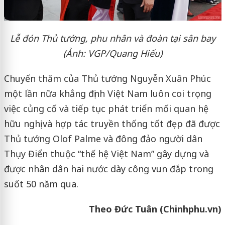
Lễ đón Thủ tướng, phu nhân và đoàn tại sân bay
(Ảnh: VGP/Quang Hiếu)
Chuyến thăm của Thủ tướng Nguyễn Xuân Phúc
một lần nữa khẳng định Việt Nam luôn coi trọng
việc củng cố và tiếp tục phát triển mối quan hệ
hữu nghị và hợp tác truyền thống tốt đẹp đã được
Thủ tướng Olof Palme và đông đảo người dân
Thụy Điển thuộc “thế hệ Việt Nam” gây dựng và
được nhân dân hai nước dày công vun đắp trong
suốt 50 năm qua.
Theo Đức Tuân (Chinhphu.vn)