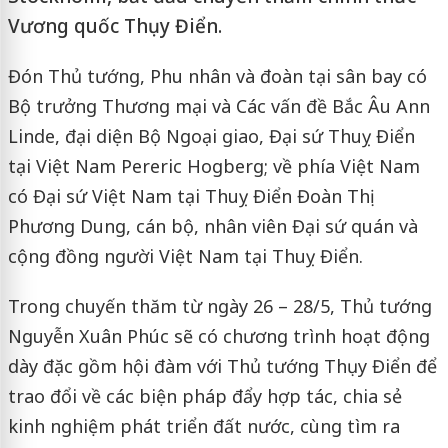
Vương quốc Thụy Điển.
Đón Thủ tướng, Phu nhân và đoàn tại sân bay có
Bộ trưởng Thương mại và Các vấn đề Bắc Âu Ann
Linde, đại diện Bộ Ngoại giao, Đại sứ Thuỵ Điển
tại Việt Nam Pereric Hogberg; về phía Việt Nam
có Đại sứ Việt Nam tại Thuỵ Điển Đoàn Thị
Phương Dung, cán bộ, nhân viên Đại sứ quán và
cộng đồng người Việt Nam tại Thuỵ Điển.
Trong chuyến thăm từ ngày 26 – 28/5, Thủ tướng
Nguyễn Xuân Phúc sẽ có chương trình hoạt động
dày đặc gồm hội đàm với Thủ tướng Thụy Điển để
trao đổi về các biện pháp đẩy hợp tác, chia sẻ
kinh nghiệm phát triển đất nước, cùng tìm ra