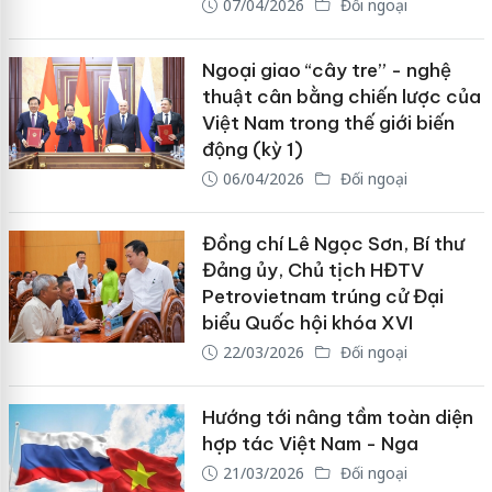
07/04/2026
Đối ngoại
Ngoại giao “cây tre” - nghệ
thuật cân bằng chiến lược của
Việt Nam trong thế giới biến
động (kỳ 1)
06/04/2026
Đối ngoại
Đồng chí Lê Ngọc Sơn, Bí thư
Đảng ủy, Chủ tịch HĐTV
Petrovietnam trúng cử Đại
biểu Quốc hội khóa XVI
22/03/2026
Đối ngoại
Hướng tới nâng tầm toàn diện
hợp tác Việt Nam - Nga
21/03/2026
Đối ngoại