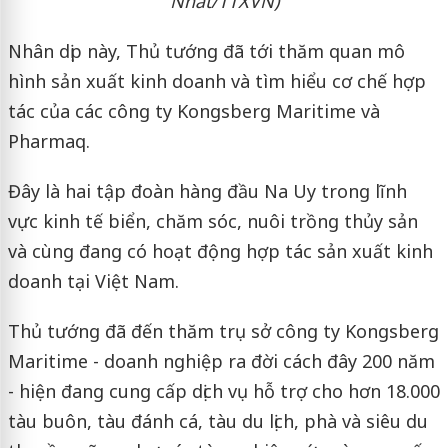
Nhất/TTXVN)
Nhân dịp này, Thủ tướng đã tới thăm quan mô
hình sản xuất kinh doanh và tìm hiểu cơ chế hợp
tác của các công ty Kongsberg Maritime và
Pharmaq.
Đây là hai tập đoàn hàng đầu Na Uy trong lĩnh
vực kinh tế biển, chăm sóc, nuôi trồng thủy sản
và cùng đang có hoạt động hợp tác sản xuất kinh
doanh tại Việt Nam.
Thủ tướng đã đến thăm trụ sở công ty Kongsberg
Maritime - doanh nghiệp ra đời cách đây 200 năm
- hiện đang cung cấp dịch vụ hỗ trợ cho hơn 18.000
tàu buôn, tàu đánh cá, tàu du lịch, phà và siêu du