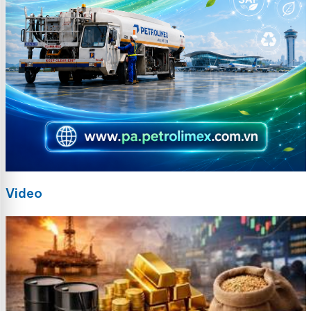
Video