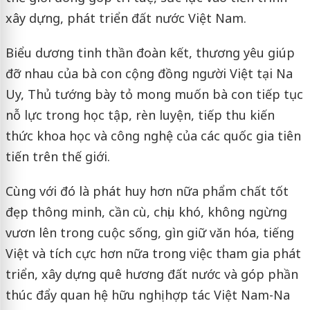
xây dựng, phát triển đất nước Việt Nam.
Biểu dương tinh thần đoàn kết, thương yêu giúp
đỡ nhau của bà con cộng đồng người Việt tại Na
Uy, Thủ tướng bày tỏ mong muốn bà con tiếp tục
nỗ lực trong học tập, rèn luyện, tiếp thu kiến
thức khoa học và công nghệ của các quốc gia tiên
tiến trên thế giới.
Cùng với đó là phát huy hơn nữa phẩm chất tốt
đẹp thông minh, cần cù, chịu khó, không ngừng
vươn lên trong cuộc sống, gìn giữ văn hóa, tiếng
Việt và tích cực hơn nữa trong việc tham gia phát
triển, xây dựng quê hương đất nước và góp phần
thúc đẩy quan hệ hữu nghị hợp tác Việt Nam-Na