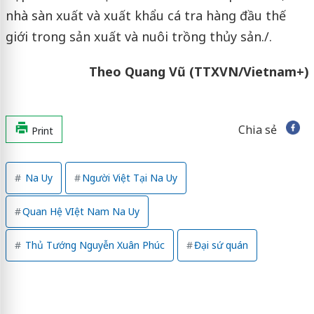
nhà sàn xuất và xuất khẩu cá tra hàng đầu thế
giới trong sản xuất và nuôi trồng thủy sản./.
Theo Quang Vũ (TTXVN/Vietnam+)
Chia sẻ
Print
Na Uy
Người Việt Tại Na Uy
Quan Hệ VIệt Nam Na Uy
Thủ Tướng Nguyễn Xuân Phúc
Đại sứ quán