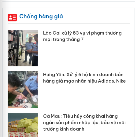
Chống hàng giả
 án
Lào Cai xử lý 83 vụ vi phạm thương
mại trong tháng 7
n
y
Hưng Yên: Xử lý 6 hộ kinh doanh bán
hàng giả mạo nhãn hiệu Adidas, Nike
Cà Mau: Tiêu hủy công khai hàng
ngàn sản phẩm nhập lậu, bảo vệ môi
trường kinh doanh