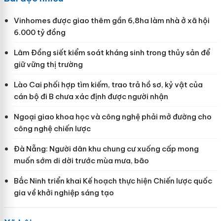
Vinhomes được giao thêm gần 6,8ha làm nhà ở xã hội
6.000 tỷ đồng
Lâm Đồng siết kiểm soát kháng sinh trong thủy sản để
giữ vững thị trường
Lào Cai phối hợp tìm kiếm, trao trả hồ sơ, kỷ vật của
cán bộ đi B chưa xác định được người nhận
Ngoại giao khoa học và công nghệ phải mở đường cho
công nghệ chiến lược
Đà Nẵng: Người dân khu chung cư xuống cấp mong
muốn sớm di dời trước mùa mưa, bão
Bắc Ninh triển khai Kế hoạch thực hiện Chiến lược quốc
gia về khởi nghiệp sáng tạo