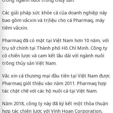
trong ngành nuôi trồng thủy sản.
Các giải pháp sức khỏe cá của doanh nghiệp này
bao gồm vắcxin và trị liệu cho cá Pharmaq, máy
tiêm vắcxin.
Pharmaq đã có mặt tại Việt Nam hơn 10 năm, với
trụ sở chính tại Thành phố Hồ Chí Minh. Công ty
có chiến lược và cam kết lâu dài với ngành nuôi
trồng thủy sản Việt Nam.
Vắc xin cá thương mại đầu tiên tại Việt Nam được
Pharmaq giới thiệu vào năm 2011. Pharmaq hợp
tác chặt chẽ với các hộ nuôi cá tại Việt Nam.
Năm 2018, công ty này đã ký kết một thỏa thuận
hợp tác chiến lược với Vinh Hoan Corporation,