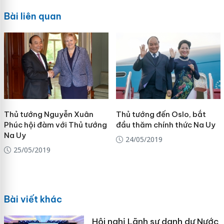
Bài liên quan
Thủ tướng Nguyễn Xuân
Thủ tướng đến Oslo, bắt
Phúc hội đàm với Thủ tướng
đầu thăm chính thức Na Uy
Na Uy
24/05/2019
25/05/2019
Bài viết khác
Hội nghị Lãnh sự danh dự Nước