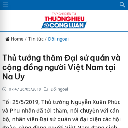
Home
Tin tức
Đối ngoại
Thủ tướng thăm Đại sứ quán và
cộng đồng người Việt Nam tại
Na Uy
07:47 26/05/2019
Đối ngoại
Tối 25/5/2019, Thủ tướng Nguyễn Xuân Phúc
và Phu nhân đã tới thăm, nói chuyện với cán
bộ, nhân viên Đại sứ quán và đại diện các hội
đoàn, cộng đồng người Việt Nam đang sinh