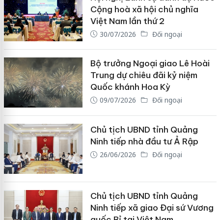
Cộng hoà xã hội chủ nghĩa
Việt Nam lần thứ 2
30/07/2026
Đối ngoại
Bộ trưởng Ngoại giao Lê Hoài
Trung dự chiêu đãi kỷ niệm
Quốc khánh Hoa Kỳ
09/07/2026
Đối ngoại
Chủ tịch UBND tỉnh Quảng
Ninh tiếp nhà đầu tư Ả Rập
26/06/2026
Đối ngoại
Chủ tịch UBND tỉnh Quảng
Ninh tiếp xã giao Đại sứ Vương
quốc Bỉ tại Việt Nam