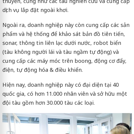
thuyền, cũng như các tàu nghiên cứu và cung cấp
dịch vụ lắp đặt ngoài khơi.
Ngoài ra, doanh nghiệp này còn cung cấp các sản
phẩm và hệ thống để khảo sát bản đồ tiên tiến,
sonar, thông tin liên lạc dưới nước, robot biển
(tàu không người lái và tàu ngầm tự động) và
cung cấp các máy móc trên boong, động cơ đẩy,
điện, tự động hóa & điều khiển.
Hiện nay, doanh nghiệp này có đại diện tại 40
quốc gia, có hơn 11.000 nhân viên và sở hữu một
đội tàu gồm hơn 30.000 tàu các loại.