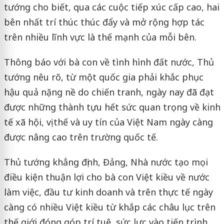
tướng cho biết, qua các cuộc tiếp xúc cấp cao, hai
bên nhất trí thúc thúc đẩy và mở rộng hợp tác
trên nhiều lĩnh vực là thế mạnh của mỗi bên.
Thông báo với bà con về tình hình đất nước, Thủ
tướng nêu rõ, từ một quốc gia phải khắc phục
hậu quả nặng nề do chiến tranh, ngày nay đã đạt
được những thành tựu hết sức quan trọng về kinh
tế xã hội, vị thế và uy tín của Việt Nam ngày càng
được nâng cao trên trường quốc tế.
Thủ tướng khẳng định, Đảng, Nhà nước tạo mọi
điều kiện thuận lợi cho bà con Việt kiều về nước
làm việc, đầu tư kinh doanh và trên thực tế ngày
càng có nhiều Việt kiều từ khắp các châu lục trên
thế giới đóng góp trí tuệ, sức lực vào tiến trình