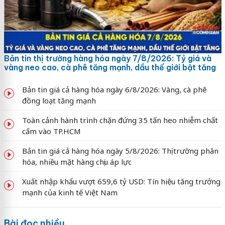
Bản tin thị trường hàng hóa ngày 7/8/2026: Tỷ giá và
vàng neo cao, cà phê tăng mạnh, dầu thế giới bật tăng
Bản tin giá cả hàng hóa ngày 6/8/2026: Vàng, cà phê
đồng loạt tăng mạnh
Toàn cảnh hành trình chặn đứng 35 tấn heo nhiễm chất
cấm vào TP.HCM
Bản tin giá cả hàng hóa ngày 5/8/2026: Thị trường phân
hóa, nhiều mặt hàng chịu áp lực
Xuất nhập khẩu vượt 659,6 tỷ USD: Tín hiệu tăng trưởng
mạnh của kinh tế Việt Nam
Bài đọc nhiều