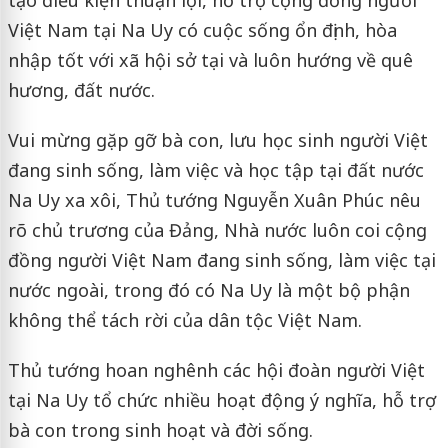
tạo điều kiện thuận lợi, hỗ trợ cộng đồng người
Việt Nam tại Na Uy có cuộc sống ổn định, hòa
nhập tốt với xã hội sở tại và luôn hướng về quê
hương, đất nước.
Vui mừng gặp gỡ bà con, lưu học sinh người Việt
đang sinh sống, làm việc và học tập tại đất nước
Na Uy xa xôi, Thủ tướng Nguyễn Xuân Phúc nêu
rõ chủ trương của Đảng, Nhà nước luôn coi cộng
đồng người Việt Nam đang sinh sống, làm việc tại
nước ngoài, trong đó có Na Uy là một bộ phận
không thể tách rời của dân tộc Việt Nam.
Thủ tướng hoan nghênh các hội đoàn người Việt
tại Na Uy tổ chức nhiều hoạt động ý nghĩa, hỗ trợ
bà con trong sinh hoạt và đời sống.