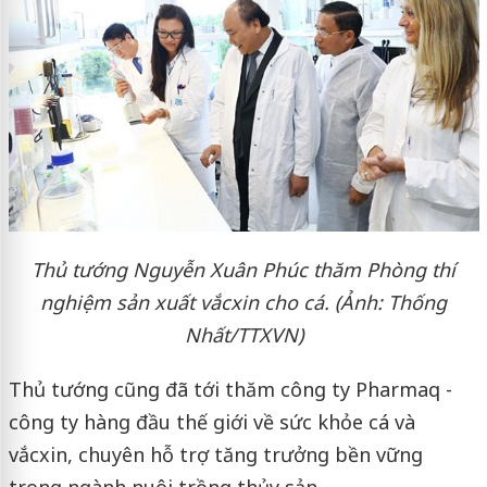
Thủ tướng Nguyễn Xuân Phúc thăm Phòng thí
nghiệm sản xuất vắcxin cho cá. (Ảnh: Thống
Nhất/TTXVN)
Thủ tướng cũng đã tới thăm công ty Pharmaq -
công ty hàng đầu thế giới về sức khỏe cá và
vắcxin, chuyên hỗ trợ tăng trưởng bền vững