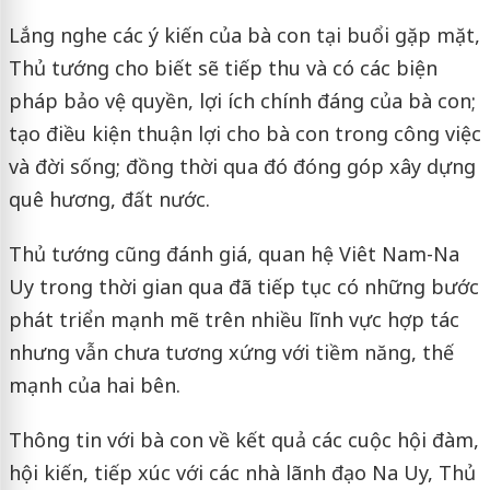
Lắng nghe các ý kiến của bà con tại buổi gặp mặt,
Thủ tướng cho biết sẽ tiếp thu và có các biện
pháp bảo vệ quyền, lợi ích chính đáng của bà con;
tạo điều kiện thuận lợi cho bà con trong công việc
và đời sống; đồng thời qua đó đóng góp xây dựng
quê hương, đất nước.
Thủ tướng cũng đánh giá, quan hệ Viêt Nam-Na
Uy trong thời gian qua đã tiếp tục có những bước
phát triển mạnh mẽ trên nhiều lĩnh vực hợp tác
nhưng vẫn chưa tương xứng với tiềm năng, thế
mạnh của hai bên.
Thông tin với bà con về kết quả các cuộc hội đàm,
hội kiến, tiếp xúc với các nhà lãnh đạo Na Uy, Thủ