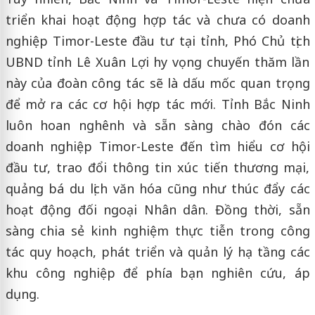
triển khai hoạt động hợp tác và chưa có doanh
nghiệp Timor-Leste đầu tư tại tỉnh, Phó Chủ tịch
UBND tỉnh Lê Xuân Lợi hy vọng chuyến thăm lần
này của đoàn công tác sẽ là dấu mốc quan trọng
để mở ra các cơ hội hợp tác mới. Tỉnh Bắc Ninh
luôn hoan nghênh và sẵn sàng chào đón các
doanh nghiệp Timor-Leste đến tìm hiểu cơ hội
đầu tư, trao đổi thông tin xúc tiến thương mại,
quảng bá du lịch văn hóa cũng như thúc đẩy các
hoạt động đối ngoại Nhân dân. Đồng thời, sẵn
sàng chia sẻ kinh nghiệm thực tiễn trong công
tác quy hoạch, phát triển và quản lý hạ tầng các
khu công nghiệp để phía bạn nghiên cứu, áp
dụng.