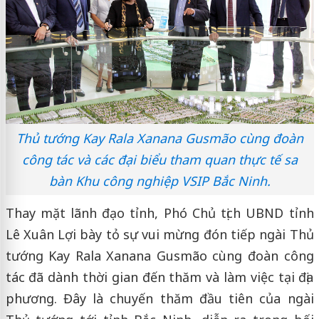
Thủ tướng Kay Rala Xanana Gusmão cùng đoàn
công tác và các đại biểu tham quan thực tế sa
bàn Khu công nghiệp VSIP Bắc Ninh.
Thay mặt lãnh đạo tỉnh, Phó Chủ tịch UBND tỉnh
Lê Xuân Lợi bày tỏ sự vui mừng đón tiếp ngài Thủ
tướng Kay Rala Xanana Gusmão cùng đoàn công
tác đã dành thời gian đến thăm và làm việc tại địa
phương. Đây là chuyến thăm đầu tiên của ngài