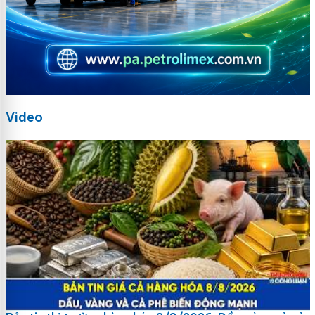
Video