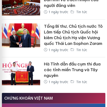
người đảng viên
1 ngày trước
Tin tức
Tổng Bí thư, Chủ tịch nước Tô
Lâm tiếp Chủ tịch Quốc hội
kiêm Chủ tịch Hạ viện Vương
quốc Thái Lan Sophon Zaram
1 ngày trước
Tin tức
Hà Tĩnh dẫn đầu cụm thi đua
các tỉnh miền Trung và Tây
nguyên
1 ngày trước
Tin tức
CHỨNG KHOÁN VIỆT NAM