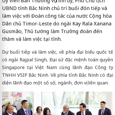
Ủy viên Ban Thường vụ Tỉnh ủy, Phó Chủ tịch
UBND tỉnh Bắc Ninh chủ trì buổi đón tiếp và
làm việc với Đoàn công tác của nước Cộng hòa
Dân chủ Timor-Leste do ngài Kay Rala Xanana
Gusmão, Thủ tướng làm Trưởng đoàn đến
thăm và làm việc tại tỉnh.
Dự buổi tiếp và làm việc, về phía đại biểu quốc tế
có ngài Rajpal Singh, Đại sứ đặc mệnh toàn quyền
Singapore tại Việt Nam cùng lãnh đạo Công ty
TNHH VSIP Bắc Ninh. Về phía tỉnh Bắc Ninh có đại
diện lãnh đạo một số sở, ngành, đơn vị liên quan.