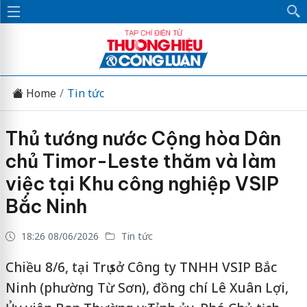
Home
Tin tức
Thủ tướng nước Cộng hòa Dân
chủ Timor-Leste thăm và làm
việc tại Khu công nghiệp VSIP
Bắc Ninh
18:26 08/06/2026
Tin tức
Chiều 8/6, tại Trụ sở Công ty TNHH VSIP Bắc
Ninh (phường Từ Sơn), đồng chí Lê Xuân Lợi,