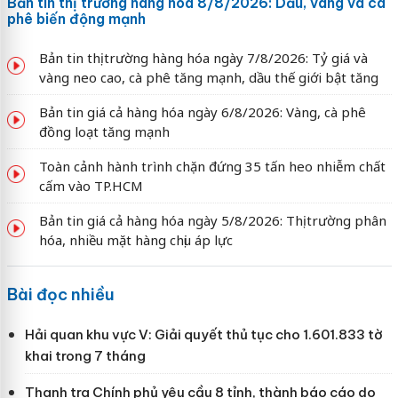
Bản tin thị trường hàng hóa 8/8/2026: Dầu, vàng và cà
phê biến động mạnh
Bản tin thị trường hàng hóa ngày 7/8/2026: Tỷ giá và
vàng neo cao, cà phê tăng mạnh, dầu thế giới bật tăng
Bản tin giá cả hàng hóa ngày 6/8/2026: Vàng, cà phê
đồng loạt tăng mạnh
Toàn cảnh hành trình chặn đứng 35 tấn heo nhiễm chất
cấm vào TP.HCM
Bản tin giá cả hàng hóa ngày 5/8/2026: Thị trường phân
hóa, nhiều mặt hàng chịu áp lực
Bài đọc nhiều
Hải quan khu vực V: Giải quyết thủ tục cho 1.601.833 tờ
khai trong 7 tháng
Thanh tra Chính phủ yêu cầu 8 tỉnh, thành báo cáo do