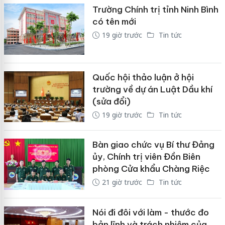
Trường Chính trị tỉnh Ninh Bình
có tên mới
19 giờ trước
Tin tức
Quốc hội thảo luận ở hội
trường về dự án Luật Dầu khí
(sửa đổi)
19 giờ trước
Tin tức
Bàn giao chức vụ Bí thư Đảng
ủy, Chính trị viên Đồn Biên
phòng Cửa khẩu Chàng Riệc
21 giờ trước
Tin tức
Nói đi đôi với làm - thước đo
bản lĩnh và trách nhiệm của