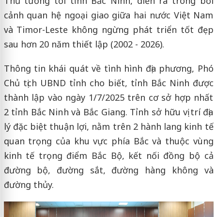
Thủ tướng tới tỉnh Bắc Ninh, diễn ra trong bối
cảnh quan hệ ngoại giao giữa hai nước Việt Nam
và Timor-Leste không ngừng phát triển tốt đẹp
sau hơn 20 năm thiết lập (2002 - 2026).
Thông tin khái quát về tình hình địa phương, Phó
Chủ tịch UBND tỉnh cho biết, tỉnh Bắc Ninh được
thành lập vào ngày 1/7/2025 trên cơ sở hợp nhất
2 tỉnh Bắc Ninh và Bắc Giang. Tỉnh sở hữu vị trí địa
lý đặc biệt thuận lợi, nằm trên 2 hành lang kinh tế
quan trọng của khu vực phía Bắc và thuộc vùng
kinh tế trọng điểm Bắc Bộ, kết nối đồng bộ cả
đường bộ, đường sắt, đường hàng không và
đường thủy.