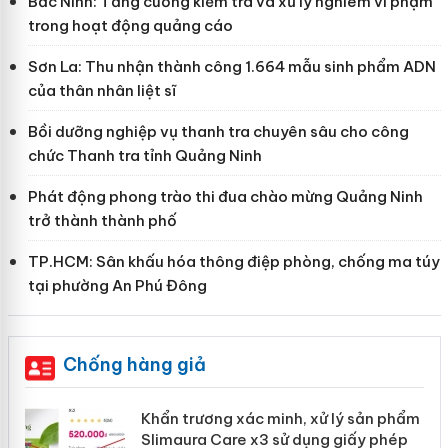
Bắc Ninh: Tăng cường kiểm tra và xử lý nghiêm vi phạm
trong hoạt động quảng cáo
Sơn La: Thu nhận thành công 1.664 mẫu sinh phẩm ADN
của thân nhân liệt sĩ
Bồi dưỡng nghiệp vụ thanh tra chuyên sâu cho công
chức Thanh tra tỉnh Quảng Ninh
Phát động phong trào thi đua chào mừng Quảng Ninh
trở thành thành phố
TP.HCM: Sân khấu hóa thông điệp phòng, chống ma túy
tại phường An Phú Đông
Chống hàng giả
ản
Khẩn trương xác minh, xử lý sản phẩm
Slimaura Care x3 sử dụng giấy phép