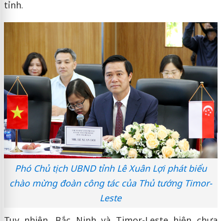
tỉnh.
Phó Chủ tịch UBND tỉnh Lê Xuân Lợi phát biểu
chào mừng đoàn công tác của Thủ tướng Timor-
Leste
Tuy nhiên, Bắc Ninh và Timor-Leste hiện chưa