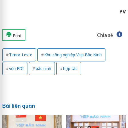
PV
Chia sẻ
Print
Timor-Leste
Khu công nghiệp Vsip Bắc Ninh
vốn FDI
bắc ninh
hợp tác
Bài liên quan