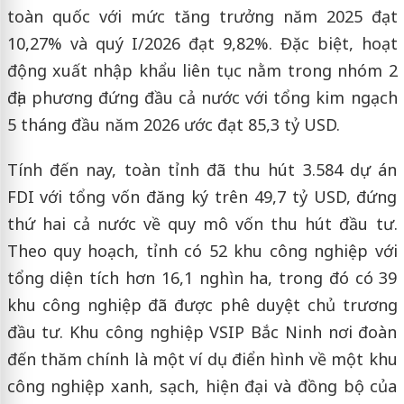
toàn quốc với mức tăng trưởng năm 2025 đạt
10,27% và quý I/2026 đạt 9,82%. Đặc biệt, hoạt
động xuất nhập khẩu liên tục nằm trong nhóm 2
địa phương đứng đầu cả nước với tổng kim ngạch
5 tháng đầu năm 2026 ước đạt 85,3 tỷ USD.
Tính đến nay, toàn tỉnh đã thu hút 3.584 dự án
FDI với tổng vốn đăng ký trên 49,7 tỷ USD, đứng
thứ hai cả nước về quy mô vốn thu hút đầu tư.
Theo quy hoạch, tỉnh có 52 khu công nghiệp với
tổng diện tích hơn 16,1 nghìn ha, trong đó có 39
khu công nghiệp đã được phê duyệt chủ trương
đầu tư. Khu công nghiệp VSIP Bắc Ninh nơi đoàn
đến thăm chính là một ví dụ điển hình về một khu
công nghiệp xanh, sạch, hiện đại và đồng bộ của