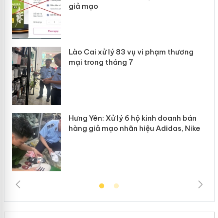
giả mạo
 án
Lào Cai xử lý 83 vụ vi phạm thương
n
mại trong tháng 7
Hưng Yên: Xử lý 6 hộ kinh doanh bán
hàng giả mạo nhãn hiệu Adidas, Nike