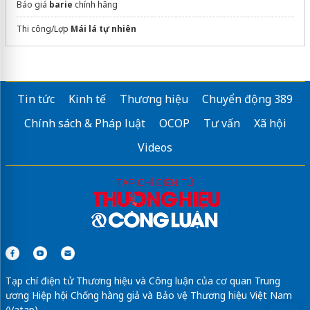
Báo giá
barie
chính hãng
Thi công/Lợp
Mái lá tự nhiên
Tin tức
Kinh tế
Thương hiệu
Chuyển động 389
Chính sách & Pháp luật
OCOP
Tư vấn
Xã hội
Videos
Tạp chí điện tử Thương hiệu và Công luận của cơ quan Trung
ương Hiệp hội Chống hàng giả và Bảo vệ Thương hiệu Việt Nam
(Vatap)