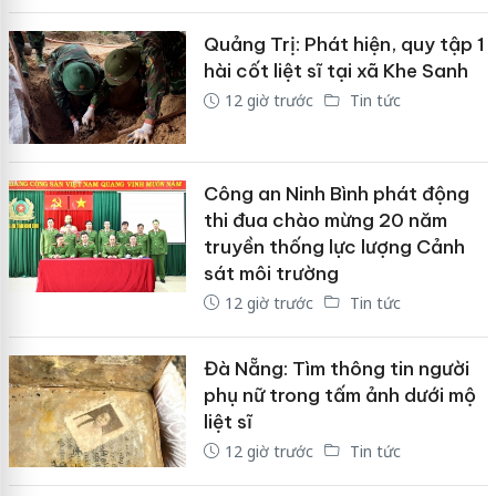
Quảng Trị: Phát hiện, quy tập 1
hài cốt liệt sĩ tại xã Khe Sanh
12 giờ trước
Tin tức
Công an Ninh Bình phát động
thi đua chào mừng 20 năm
truyền thống lực lượng Cảnh
sát môi trường
12 giờ trước
Tin tức
Đà Nẵng: Tìm thông tin người
phụ nữ trong tấm ảnh dưới mộ
liệt sĩ
12 giờ trước
Tin tức