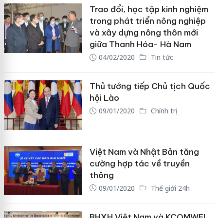
Trao đổi, học tập kinh nghiệm
trong phát triển nông nghiệp
và xây dựng nông thôn mới
giữa Thanh Hóa- Hà Nam
04/02/2020
Tin tức
Thủ tướng tiếp Chủ tịch Quốc
hội Lào
09/01/2020
Chính trị
Việt Nam và Nhật Bản tăng
cường hợp tác về truyền
thông
09/01/2020
Thế giới 24h
BHXH Việt Nam và KCOMWEL