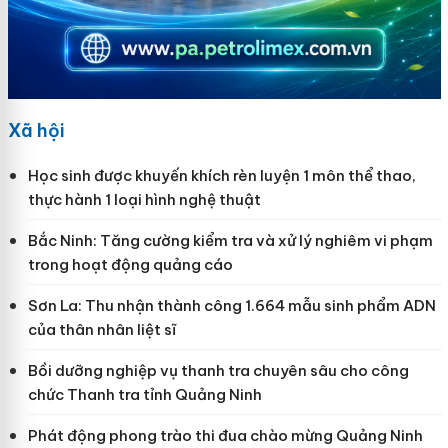
Xã hội
Học sinh được khuyến khích rèn luyện 1 môn thể thao,
thực hành 1 loại hình nghệ thuật
Bắc Ninh: Tăng cường kiểm tra và xử lý nghiêm vi phạm
trong hoạt động quảng cáo
Sơn La: Thu nhận thành công 1.664 mẫu sinh phẩm ADN
của thân nhân liệt sĩ
Bồi dưỡng nghiệp vụ thanh tra chuyên sâu cho công
chức Thanh tra tỉnh Quảng Ninh
Phát động phong trào thi đua chào mừng Quảng Ninh