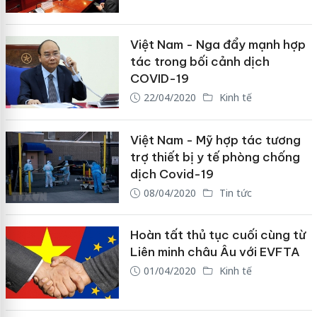
Việt Nam - Nga đẩy mạnh hợp
tác trong bối cảnh dịch
COVID-19
22/04/2020
Kinh tế
Việt Nam - Mỹ hợp tác tương
trợ thiết bị y tế phòng chống
dịch Covid-19
08/04/2020
Tin tức
Hoàn tất thủ tục cuối cùng từ
Liên minh châu Âu với EVFTA
01/04/2020
Kinh tế