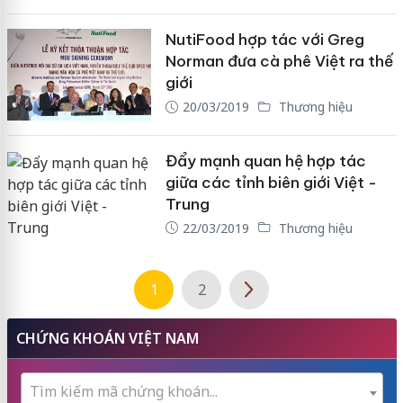
NutiFood hợp tác với Greg
Norman đưa cà phê Việt ra thế
giới
20/03/2019
Thương hiệu
Đẩy mạnh quan hệ hợp tác
giữa các tỉnh biên giới Việt -
Trung
22/03/2019
Thương hiệu
1
2
CHỨNG KHOÁN VIỆT NAM
Tìm kiếm mã chứng khoán...