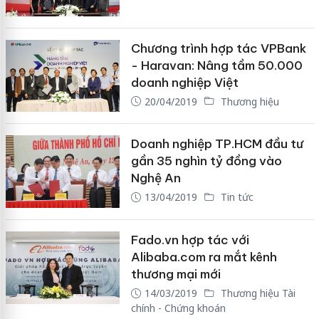
Chương trình hợp tác VPBank
- Haravan: Nâng tầm 50.000
doanh nghiệp Việt
20/04/2019
Thương hiệu
Doanh nghiệp TP.HCM đầu tư
gần 35 nghìn tỷ đồng vào
Nghệ An
13/04/2019
Tin tức
Fado.vn hợp tác với
Alibaba.com ra mắt kênh
thương mại mới
14/03/2019
Thương hiệu Tài
chính - Chứng khoán