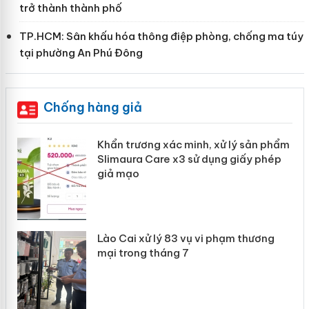
trở thành thành phố
TP.HCM: Sân khấu hóa thông điệp phòng, chống ma túy
tại phường An Phú Đông
Chống hàng giả
Khẩn trương xác minh, xử lý sản phẩm
ôi
Slimaura Care x3 sử dụng giấy phép
giả mạo
 án
Lào Cai xử lý 83 vụ vi phạm thương
mại trong tháng 7
n