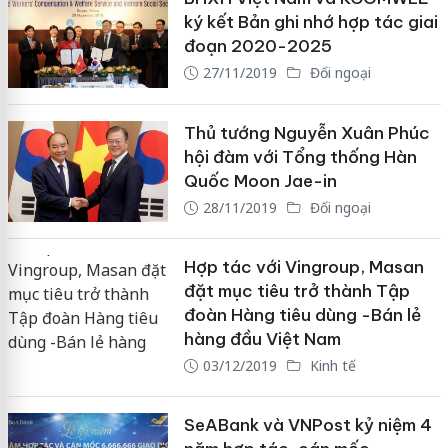
ký kết Bản ghi nhớ hợp tác giai
đoạn 2020-2025
27/11/2019
Đối ngoại
Thủ tướng Nguyễn Xuân Phúc
hội đàm với Tổng thống Hàn
Quốc Moon Jae-in
28/11/2019
Đối ngoại
Hợp tác với Vingroup, Masan
đặt mục tiêu trở thành Tập
đoàn Hàng tiêu dùng -Bán lẻ
hàng đầu Việt Nam
03/12/2019
Kinh tế
SeABank và VNPost kỷ niệm 4