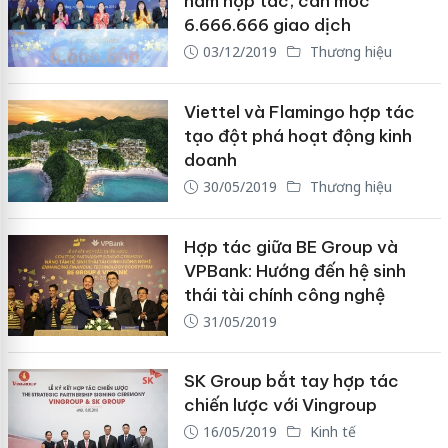
năm hợp tác, cán mốc
6.666.666 giao dịch
03/12/2019
Thương hiệu
Viettel và Flamingo hợp tác
tạo đột phá hoạt động kinh
doanh
30/05/2019
Thương hiệu
Hợp tác giữa BE Group và
VPBank: Hướng đến hệ sinh
thái tài chính công nghệ
31/05/2019
SK Group bắt tay hợp tác
chiến lược với Vingroup
16/05/2019
Kinh tế