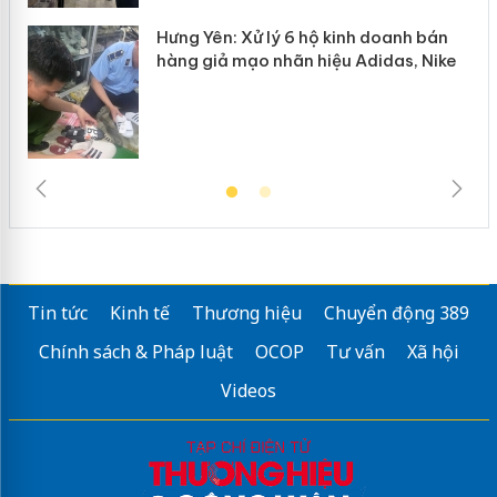
Hưng Yên: Xử lý 6 hộ kinh doanh bán
hàng giả mạo nhãn hiệu Adidas, Nike
Tin tức
Kinh tế
Thương hiệu
Chuyển động 389
Chính sách & Pháp luật
OCOP
Tư vấn
Xã hội
Videos