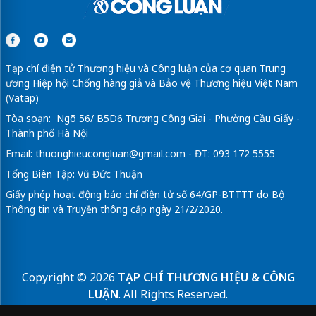
Tạp chí điện tử Thương hiệu và Công luận của cơ quan Trung
ương Hiệp hội Chống hàng giả và Bảo vệ Thương hiệu Việt Nam
(Vatap)
Tòa soạn: Ngõ 56/ B5D6 Trương Công Giai - Phường Cầu Giấy -
Thành phố Hà Nội
Email:
thuonghieucongluan@gmail.com
- ĐT: 093 172 5555
Tổng Biên Tập: Vũ Đức Thuận
Giấy phép hoạt động báo chí điện tử số 64/GP-BTTTT do Bộ
Thông tin và Truyền thông cấp ngày 21/2/2020.
Copyright © 2026
TẠP CHÍ THƯƠNG HIỆU & CÔNG
LUẬN
. All Rights Reserved.