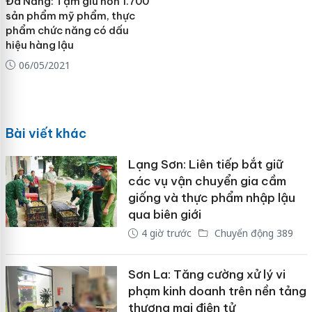
Đà Nẵng: Tạm giữ hơn 1.700
sản phẩm mỹ phẩm, thực
phẩm chức năng có dấu
hiệu hàng lậu
06/05/2021
Bài viết khác
Lạng Sơn: Liên tiếp bắt giữ
các vụ vận chuyển gia cầm
giống và thực phẩm nhập lậu
qua biên giới
4 giờ trước
Chuyển động 389
Sơn La: Tăng cường xử lý vi
phạm kinh doanh trên nền tảng
thương mại điện tử