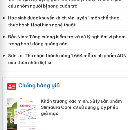
cứu nhóm người bị sóng cuốn trôi
Học sinh được khuyến khích rèn luyện 1 môn thể thao,
thực hành 1 loại hình nghệ thuật
Bắc Ninh: Tăng cường kiểm tra và xử lý nghiêm vi phạm
trong hoạt động quảng cáo
Sơn La: Thu nhận thành công 1.664 mẫu sinh phẩm ADN
của thân nhân liệt sĩ
Chống hàng giả
ản
Khẩn trương xác minh, xử lý sản phẩm
Slimaura Care x3 sử dụng giấy phép
giả mạo
 án