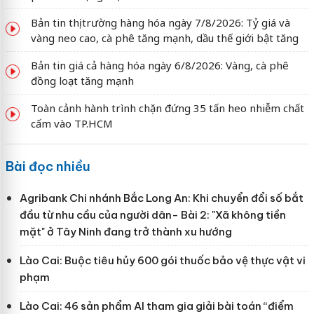
Bản tin thị trường hàng hóa ngày 7/8/2026: Tỷ giá và
vàng neo cao, cà phê tăng mạnh, dầu thế giới bật tăng
Bản tin giá cả hàng hóa ngày 6/8/2026: Vàng, cà phê
đồng loạt tăng mạnh
Toàn cảnh hành trình chặn đứng 35 tấn heo nhiễm chất
cấm vào TP.HCM
Bài đọc nhiều
Agribank Chi nhánh Bắc Long An: Khi chuyển đổi số bắt
đầu từ nhu cầu của người dân- Bài 2: "Xã không tiền
mặt" ở Tây Ninh đang trở thành xu hướng
Lào Cai: Buộc tiêu hủy 600 gói thuốc bảo vệ thực vật vi
phạm
Lào Cai: 46 sản phẩm AI tham gia giải bài toán “điểm