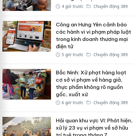
4 giờ trước
Chuyển động 389
Công an Hưng Yên cảnh báo
các hành vi vi phạm pháp luật
trong kinh doanh thương mại
điện tử
5 giờ trước
Chuyển động 389
Bắc Ninh: Xử phạt hàng loạt
cơ sở vi phạm về hàng giả,
thực phẩm không rõ nguồn
gốc, xuất xứ
6 giờ trước
Chuyển động 389
Hải quan khu vực VI: Phát hiện,
xử lý 23 vụ vi phạm về sở hữu
trí tuệ trong tháng 7