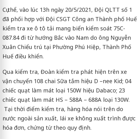
Cụ thể, vào lúc 13h ngày 20/5/2021, Đội QLTT số 1
đã phối hợp với Đội CSGT Công an Thành phố Huế
kiểm tra xe ô tô tải mang biển kiểm soát 75C-
087.84 đi từ hướng Bắc vào Nam do ông Nguyễn
Xuân Chiểu trú tại Phường Phú Hiệp, Thành Phố
Huế điều khiển.
Qua kiểm tra, Đoàn kiểm tra phát hiện trên xe
vận chuyển 108 chai Sữa tắm hiệu D –nee Kid; 04
chiếc quạt làm mát loại 150W hiệu Dabaco; 23
chiếc quạt làm mát HS – 588A – 688A loại 130W.
Tại thời điểm kiểm tra, hàng hóa nói trên do
nước ngoài sản xuất, lái xe không xuất trình được
hóa đơn, chứng từ theo quy định.