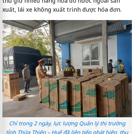
thu giữ nhiều hàng hóa do nước ngoài sản
xuất, lái xe không xuất trình được hóa đơn.
Chỉ trong 2 ngày, lực lượng Quản lý thị trường
tỉnh Thừa Thiên – Huế đã liên tiếp phát hiện, thu