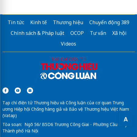
Tin tức
Kinh tế
Thương hiệu
Chuyển động 389
Chính sách & Pháp luật
OCOP
Tư vấn
Xã hội
Videos
Tạp chí điện tử Thương hiệu và Công luận của cơ quan Trung
ương Hiệp hội Chống hàng giả và Bảo vệ Thương hiệu Việt Nam
(Vatap)
A
Tòa soạn: Ngõ 56/ B5D6 Trương Công Giai - Phường Cầu Giấy -
Thành phố Hà Nội