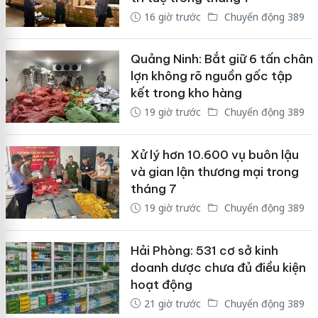
16 giờ trước
Chuyển động 389
Quảng Ninh: Bắt giữ 6 tấn chân
lợn không rõ nguồn gốc tập
kết trong kho hàng
19 giờ trước
Chuyển động 389
Xử lý hơn 10.600 vụ buôn lậu
và gian lận thương mại trong
tháng 7
19 giờ trước
Chuyển động 389
Hải Phòng: 531 cơ sở kinh
doanh dược chưa đủ điều kiện
hoạt động
21 giờ trước
Chuyển động 389