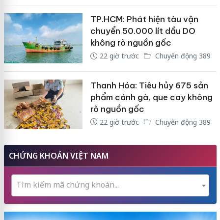
TP.HCM: Phát hiện tàu vận
chuyển 50.000 lít dầu DO
không rõ nguồn gốc
22 giờ trước
Chuyển động 389
Thanh Hóa: Tiêu hủy 675 sản
phẩm cánh gà, que cay không
rõ nguồn gốc
22 giờ trước
Chuyển động 389
CHỨNG KHOÁN VIỆT NAM
Tìm kiếm mã chứng khoán...