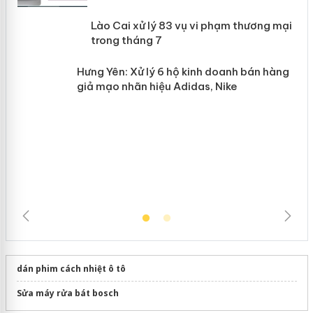
Lào Cai xử lý 83 vụ vi phạm thương
n
mại trong tháng 7
Hưng Yên: Xử lý 6 hộ kinh doanh bán
hàng giả mạo nhãn hiệu Adidas, Nike
dán phim cách nhiệt ô tô
Sửa máy rửa bát bosch