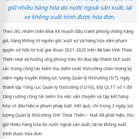
giữ nhiều hàng hóa do nước ngoài sản xuất, lái
xe không xuất trình được hóa đơn.
Theo đó, nhằm triển khai Kế hoạch đấu tranh phòng chống hàng
giả, hàng không rõ nguồn gốc xuất xứ và hàng hóa xâm phạm
quyền sở hữu trí tuệ giai đoạn 2021-2025 trên địa bàn tỉnh Thừa
Thiên Huế và hưởng ứng phong trào thi đua lập thành tích xuất
sắc trong công tác kiểm tra, kiểm soát thị trường chào mừng kỷ
niệm ngày truyền thống lực lượng Quản lý thị trường (3/7); ngày
thành lập Tổng cục Quản lý thị trường (12/10), Đội QLTT số 1 đã
tăng cường công tác kiểm tra việc vận chuyển và tập kết hàng
hóa có dấu hiệu vi phạm pháp luật. Kết quả, chỉ trong 2 ngày, lực
lượng Quản lý thị trường tỉnh Thừa Thiên – Huế đã phát hiện, thu
giữ nhiều hàng hóa do nước ngoài sản xuất, lái xe không xuất
trình được hóa đơn.