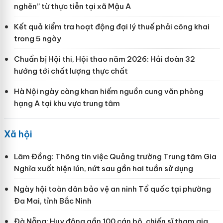
nghẽn” từ thực tiễn tại xã Mậu A
Kết quả kiểm tra hoạt động đại lý thuế phải công khai
trong 5 ngày
Chuẩn bị Hội thi, Hội thao năm 2026: Hải đoàn 32
hướng tới chất lượng thực chất
Hà Nội ngày càng khan hiếm nguồn cung văn phòng
hạng A tại khu vực trung tâm
Xã hội
Lâm Đồng: Thông tin việc Quảng trường Trung tâm Gia
Nghĩa xuất hiện lún, nứt sau gần hai tuần sử dụng
Ngày hội toàn dân bảo vệ an ninh Tổ quốc tại phường
Đa Mai, tỉnh Bắc Ninh
Đà Nẵng: Huy động gần 100 cán bộ, chiến sĩ tham gia