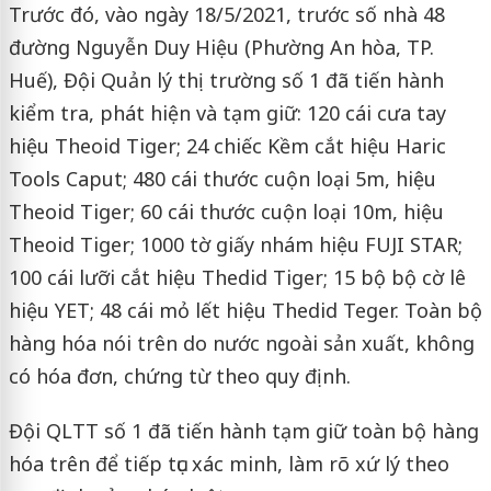
Trước đó, vào ngày 18/5/2021, trước số nhà 48
đường Nguyễn Duy Hiệu (Phường An hòa, TP.
Huế), Đội Quản lý thị trường số 1 đã tiến hành
kiểm tra, phát hiện và tạm giữ: 120 cái cưa tay
hiệu Theoid Tiger; 24 chiếc Kềm cắt hiệu Haric
Tools Caput; 480 cái thước cuộn loại 5m, hiệu
Theoid Tiger; 60 cái thước cuộn loại 10m, hiệu
Theoid Tiger; 1000 tờ giấy nhám hiệu FUJI STAR;
100 cái lưỡi cắt hiệu Thedid Tiger; 15 bộ bộ cờ lê
hiệu YET; 48 cái mỏ lết hiệu Thedid Teger. Toàn bộ
hàng hóa nói trên do nước ngoài sản xuất, không
có hóa đơn, chứng từ theo quy định.
Đội QLTT số 1 đã tiến hành tạm giữ toàn bộ hàng
hóa trên để tiếp tục xác minh, làm rõ xứ lý theo