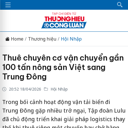
Home
Thương hiệu
Hội Nhập
Thuê chuyên cơ vận chuyển gần
100 tấn nông sản Việt sang
Trung Đông
20:52 18/04/2026
Hội Nhập
Trong bối cảnh hoạt động vận tải biển đi
Trung Đông gặp nhiều trở ngại, Tập đoàn Lulu
đã chủ động triển khai giải pháp logistics thay
thế khi thuê riêng một chuyến bay chở hàng,