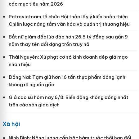
các mục tiêu năm 2026
Petrovietnam tổ chức Hội thảo lấy ý kiến hoàn thiện
Chiến lược nâng tầm văn hóa và quản trị thương hiệu
Bắt nữ giám đốc lừa đảo hơn 26,5 tỷ đồng sau gần 9
năm thay tên đổi dạng trốn truy nã
Thái Nguyên: Xử phạt cơ sở kinh doanh dép giả mạo
nhãn hiệu
Đồng Nai: Tạm giữ hơn 16 tấn thực phẩm đông lạnh
không rõ nguồn gốc
Giá cao su hôm nay 6/8: Biến động không đồng nhất
trên các sàn giao dịch
Xã hội
Ninh Bình: Nâng lương cấp bậc hàm trước thời hạn đối