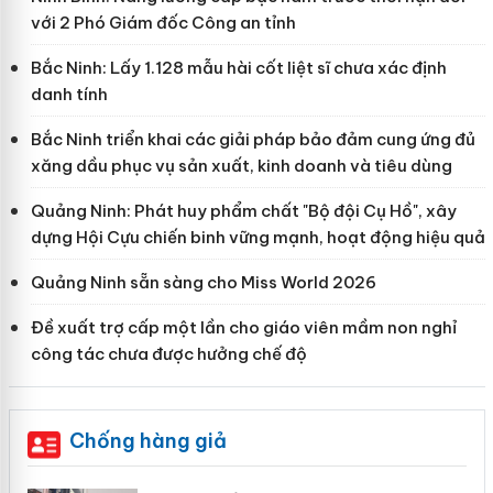
với 2 Phó Giám đốc Công an tỉnh
Bắc Ninh: Lấy 1.128 mẫu hài cốt liệt sĩ chưa xác định
danh tính
Bắc Ninh triển khai các giải pháp bảo đảm cung ứng đủ
xăng dầu phục vụ sản xuất, kinh doanh và tiêu dùng
Quảng Ninh: Phát huy phẩm chất "Bộ đội Cụ Hồ", xây
dựng Hội Cựu chiến binh vững mạnh, hoạt động hiệu quả
Quảng Ninh sẵn sàng cho Miss World 2026
Đề xuất trợ cấp một lần cho giáo viên mầm non nghỉ
công tác chưa được hưởng chế độ
Chống hàng giả