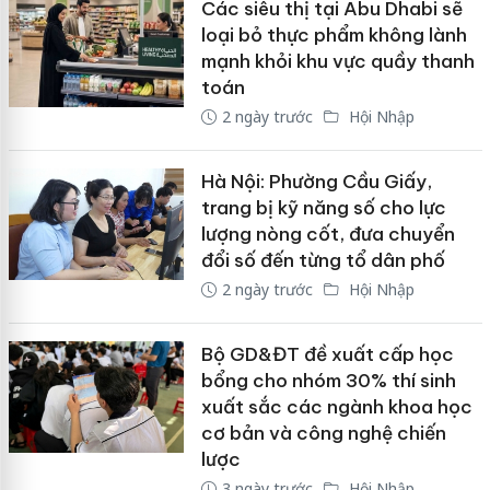
Các siêu thị tại Abu Dhabi sẽ
loại bỏ thực phẩm không lành
mạnh khỏi khu vực quầy thanh
toán
2 ngày trước
Hội Nhập
Hà Nội: Phường Cầu Giấy,
trang bị kỹ năng số cho lực
lượng nòng cốt, đưa chuyển
đổi số đến từng tổ dân phố
2 ngày trước
Hội Nhập
Bộ GD&ĐT đề xuất cấp học
bổng cho nhóm 30% thí sinh
xuất sắc các ngành khoa học
cơ bản và công nghệ chiến
lược
3 ngày trước
Hội Nhập