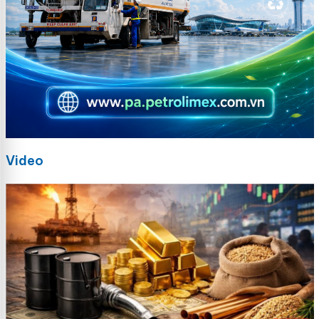
Video