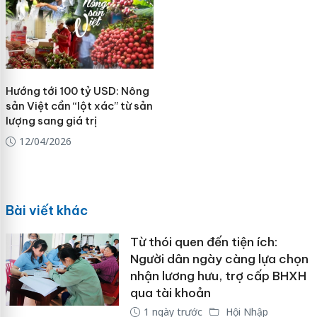
Hướng tới 100 tỷ USD: Nông
sản Việt cần “lột xác” từ sản
lượng sang giá trị
12/04/2026
Bài viết khác
Từ thói quen đến tiện ích:
Người dân ngày càng lựa chọn
nhận lương hưu, trợ cấp BHXH
qua tài khoản
1 ngày trước
Hội Nhập