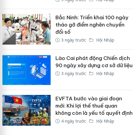
Bắc Ninh: Triển khai 100 ngày
tháo gỡ điểm nghẽn chuyển
đổi số
3 ngày trước
Hội Nhập
Lào Cai phát động Chiến dịch
90 ngày xây dựng cơ sở dữ liệu
3 ngày trước
Hội Nhập
EVFTA bước vào giai đoạn
mới: Khi lợi thế thuế quan
không còn là yếu tố quyết định
4 ngày trước
Hội Nhập