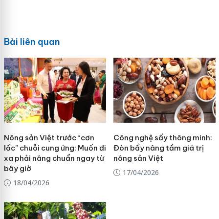
Bài liên quan
Nông sản Việt trước “cơn
Công nghệ sấy thông minh:
lốc” chuỗi cung ứng: Muốn đi
Đòn bẩy nâng tầm giá trị
xa phải nâng chuẩn ngay từ
nông sản Việt
bây giờ
17/04/2026
18/04/2026