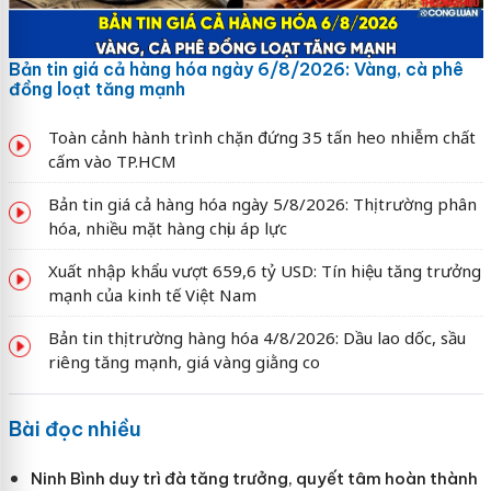
Bản tin giá cả hàng hóa ngày 6/8/2026: Vàng, cà phê
đồng loạt tăng mạnh
Toàn cảnh hành trình chặn đứng 35 tấn heo nhiễm chất
cấm vào TP.HCM
Bản tin giá cả hàng hóa ngày 5/8/2026: Thị trường phân
hóa, nhiều mặt hàng chịu áp lực
Xuất nhập khẩu vượt 659,6 tỷ USD: Tín hiệu tăng trưởng
mạnh của kinh tế Việt Nam
Bản tin thị trường hàng hóa 4/8/2026: Dầu lao dốc, sầu
riêng tăng mạnh, giá vàng giằng co
Bài đọc nhiều
Ninh Bình duy trì đà tăng trưởng, quyết tâm hoàn thành