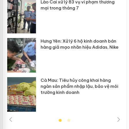
 án
Lào Cai xử lý 83 vụ vi phạm thương
mại trong tháng 7
n
y
Hưng Yên: Xử lý 6 hộ kinh doanh bán
hàng giả mạo nhãn hiệu Adidas, Nike
Cà Mau: Tiêu hủy công khai hàng
ngàn sản phẩm nhập lậu, bảo vệ môi
trường kinh doanh