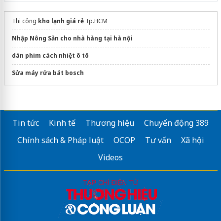
Thi công
kho lạnh giá rẻ
Tp.HCM
Nhập Nông Sản cho nhà hàng tại hà nội
dán phim cách nhiệt ô tô
Sửa máy rửa bát bosch
Tin tức
Kinh tế
Thương hiệu
Chuyển động 389
Chính sách & Pháp luật
OCOP
Tư vấn
Xã hội
Videos