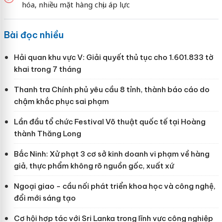
hóa, nhiều mặt hàng chịu áp lực
Bài đọc nhiều
Hải quan khu vực V: Giải quyết thủ tục cho 1.601.833 tờ
khai trong 7 tháng
Thanh tra Chính phủ yêu cầu 8 tỉnh, thành báo cáo do
chậm khắc phục sai phạm
Lần đầu tổ chức Festival Võ thuật quốc tế tại Hoàng
thành Thăng Long
Bắc Ninh: Xử phạt 3 cơ sở kinh doanh vi phạm về hàng
giả, thực phẩm không rõ nguồn gốc, xuất xứ
Ngoại giao - cầu nối phát triển khoa học và công nghệ,
đổi mới sáng tạo
Cơ hội hợp tác với Sri Lanka trong lĩnh vực công nghiệp