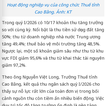
Hoạt động nghiệp vụ của công chức Thuế tỉnh
Cao Bằng. Ảnh: KT
Trong quý I/2026 có 10/17 khoản thu tăng trưởng
so với cùng kỳ. Nổi bật là thu tiền sử dụng đất tăng
50%; thu từ doanh nghiệp nhà nước Trung ương
tăng 49,4%; thuế bảo vệ môi trường tăng 48,5%.
Ngược lại, một số khoản giảm sâu như thu từ khu
vực FDI giảm 95,6% và thu từ khai thác tài nguyên
giảm 97,2%.
Theo ông Nguyễn Việt Long, Trưởng Thuế tỉnh
Cao Bằng, kết quả thu ngân sách quý I/2026 cho
thấy sự nỗ lực rất lớn của toàn đơn vị trong bối
cảnh nguồn thu còn tiềm ẩn nhiều biến động. Việc
duy trì tốc độ tăng trưởng ổn định là nền tảng