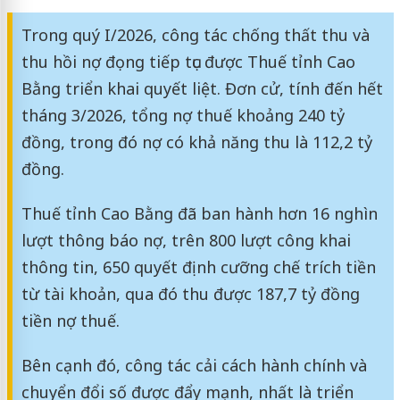
Trong quý I/2026, công tác chống thất thu và
thu hồi nợ đọng tiếp tục được Thuế tỉnh Cao
Bằng triển khai quyết liệt. Đơn cử, tính đến hết
tháng 3/2026, tổng nợ thuế khoảng 240 tỷ
đồng, trong đó nợ có khả năng thu là 112,2 tỷ
đồng.
Thuế tỉnh Cao Bằng đã ban hành hơn 16 nghìn
lượt thông báo nợ, trên 800 lượt công khai
thông tin, 650 quyết định cưỡng chế trích tiền
từ tài khoản, qua đó thu được 187,7 tỷ đồng
tiền nợ thuế.
Bên cạnh đó, công tác cải cách hành chính và
chuyển đổi số được đẩy mạnh, nhất là triển