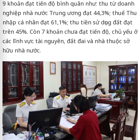
9 khoản đạt tiến độ bình quân như: thu từ doanh
nghiệp nhà nước Trung ương đạt 44,3%; thuế Thu
nhập cá nhân đạt 61,1%; thu tiền sử dụng đất đạt
trên 45%. Còn 7 khoản chưa đạt tiến độ, chủ yếu ở
các lĩnh vực tài nguyên, đất đai và nhà thuộc sở
hữu nhà nước.