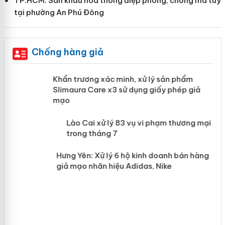
TP.HCM: Sân khấu hóa thông điệp phòng, chống ma túy
tại phường An Phú Đông
Chống hàng giả
ản
Khẩn trương xác minh, xử lý sản phẩm
Slimaura Care x3 sử dụng giấy phép giả
mạo
 án
Lào Cai xử lý 83 vụ vi phạm thương
mại trong tháng 7
n
Hưng Yên: Xử lý 6 hộ kinh doanh bán
hàng giả mạo nhãn hiệu Adidas, Nike