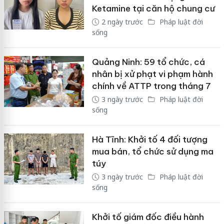
Ketamine tại căn hộ chung cư
2 ngày trước
Pháp luật đời
sống
Quảng Ninh: 59 tổ chức, cá
nhân bị xử phạt vi phạm hành
chính về ATTP trong tháng 7
3 ngày trước
Pháp luật đời
sống
Hà Tĩnh: Khởi tố 4 đối tượng
mua bán, tổ chức sử dụng ma
túy
3 ngày trước
Pháp luật đời
sống
Khởi tố giám đốc điều hành