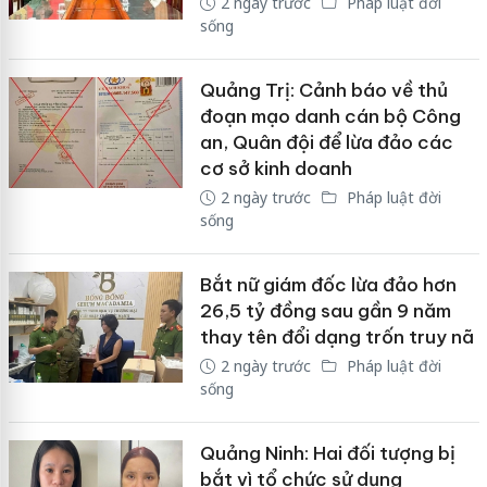
2 ngày trước
Pháp luật đời
sống
Quảng Trị: Cảnh báo về thủ
đoạn mạo danh cán bộ Công
an, Quân đội để lừa đảo các
cơ sở kinh doanh
2 ngày trước
Pháp luật đời
sống
Bắt nữ giám đốc lừa đảo hơn
26,5 tỷ đồng sau gần 9 năm
thay tên đổi dạng trốn truy nã
2 ngày trước
Pháp luật đời
sống
Quảng Ninh: Hai đối tượng bị
bắt vì tổ chức sử dụng