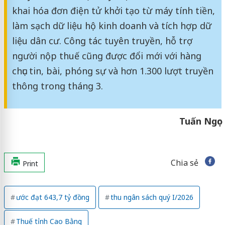
khai hóa đơn điện tử khởi tạo từ máy tính tiền,
làm sạch dữ liệu hộ kinh doanh và tích hợp dữ
liệu dân cư. Công tác tuyên truyền, hỗ trợ
người nộp thuế cũng được đổi mới với hàng
chục tin, bài, phóng sự và hơn 1.300 lượt truyền
thông trong tháng 3.
Tuấn Ngọc
Chia sẻ
Print
ước đạt 643,7 tỷ đồng
thu ngân sách quý I/2026
Thuế tỉnh Cao Bằng