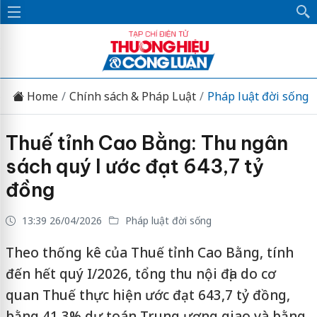
Home
Chính sách & Pháp Luật
Pháp luật đời sống
Thuế tỉnh Cao Bằng: Thu ngân
sách quý I ước đạt 643,7 tỷ
đồng
13:39 26/04/2026
Pháp luật đời sống
Theo thống kê của Thuế tỉnh Cao Bằng, tính
đến hết quý I/2026, tổng thu nội địa do cơ
quan Thuế thực hiện ước đạt 643,7 tỷ đồng,
bằng 41,3% dự toán Trung ương giao và bằng