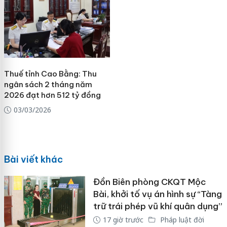
Thuế tỉnh Cao Bằng: Thu
ngân sách 2 tháng năm
2026 đạt hơn 512 tỷ đồng
03/03/2026
Bài viết khác
Đồn Biên phòng CKQT Mộc
Bài, khởi tố vụ án hình sự “Tàng
trữ trái phép vũ khí quân dụng”
17 giờ trước
Pháp luật đời