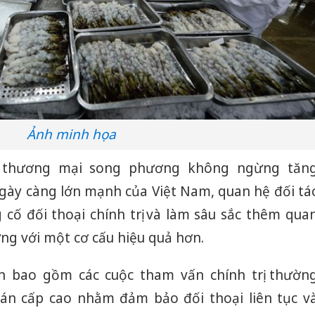
Ảnh minh họa
ệ thương mại song phương không ngừng tăn
ngày càng lớn mạnh của Việt Nam, quan hệ đối tá
cố đối thoại chính trị và làm sâu sắc thêm qua
ng với một cơ cấu hiệu quả hơn.
n bao gồm các cuộc tham vấn chính trị thườn
án cấp cao nhằm đảm bảo đối thoại liên tục v