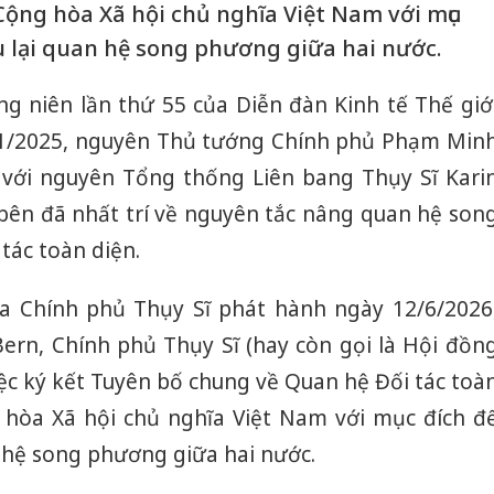
 Cộng hòa Xã hội chủ nghĩa Việt Nam với mục
u lại quan hệ song phương giữa hai nước.
ng niên lần thứ 55 của Diễn đàn Kinh tế Thế giớ
/01/2025, nguyên Thủ tướng Chính phủ Phạm Min
 với nguyên Tổng thống Liên bang Thụy Sĩ Kari
i bên đã nhất trí về nguyên tắc nâng quan hệ son
tác toàn diện.
ủa Chính phủ Thụy Sĩ phát hành ngày 12/6/2026
ern, Chính phủ Thụy Sĩ (hay còn gọi là Hội đồn
ệc ký kết Tuyên bố chung về Quan hệ Đối tác toà
 hòa Xã hội chủ nghĩa Việt Nam với mục đích đ
 hệ song phương giữa hai nước.