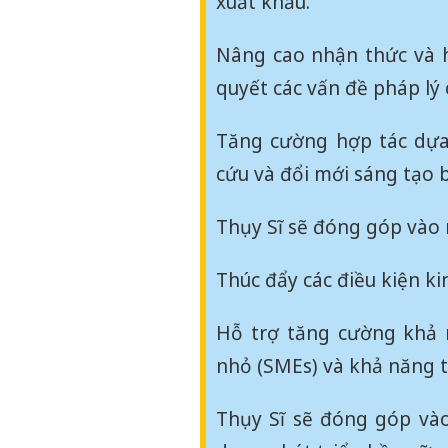
xuất khẩu.
Nâng cao nhận thức và h
quyết các vấn đề pháp lý 
Tăng cường hợp tác dựa 
cứu và đổi mới sáng tạo 
Thụy Sĩ sẽ đóng góp vào 
Thúc đẩy các điều kiện ki
Hỗ trợ tăng cường khả 
nhỏ (SMEs) và khả năng ti
Thụy Sĩ sẽ đóng góp vào