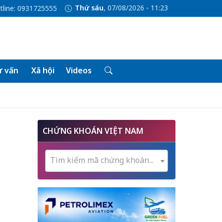
Thứ sáu
, 07/08/2026 - 11:23
tline: 0931725555
 vấn
Xã hội
Videos
CHỨNG KHOÁN VIỆT NAM
Tìm kiếm mã chứng khoán...