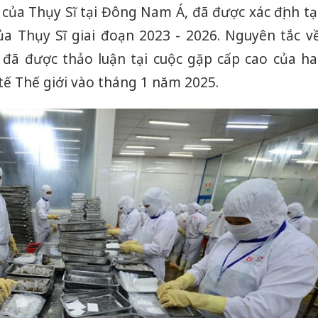
n của Thụy Sĩ tại Đông Nam Á, đã được xác định tạ
a Thụy Sĩ giai đoạn 2023 - 2026. Nguyên tắc v
 đã được thảo luận tại cuộc gặp cấp cao của ha
tế Thế giới vào tháng 1 năm 2025.