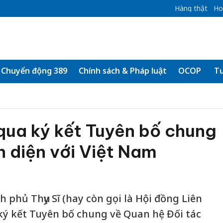
Hàng thật
Ho
Chuyển động 389
Chính sách & Pháp luật
OCOP
Tư
qua ký kết Tuyên bố chung
n diện với Việt Nam
 phủ Thụy Sĩ (hay còn gọi là Hội đồng Liên
ký kết Tuyên bố chung về Quan hệ Đối tác