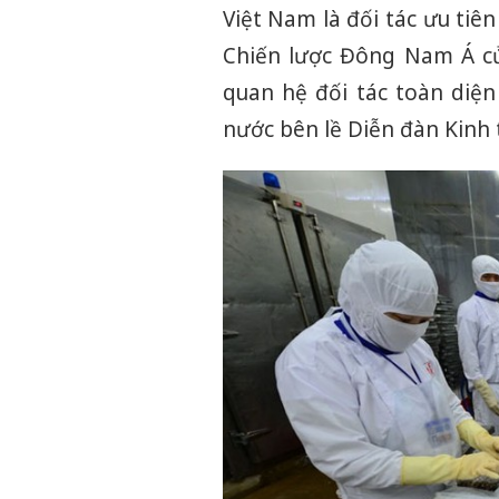
Việt Nam là đối tác ưu tiê
Chiến lược Đông Nam Á củ
quan hệ đối tác toàn diện
nước bên lề Diễn đàn Kinh 