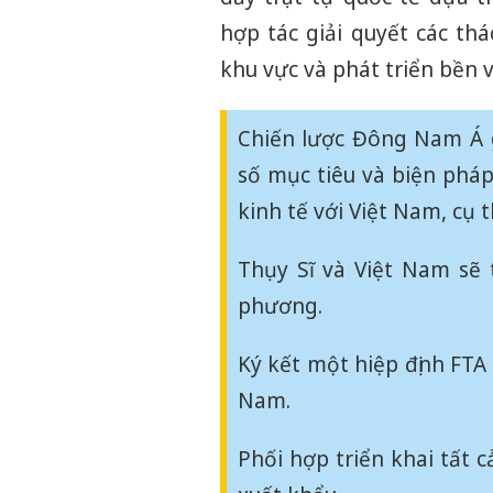
hợp tác giải quyết các thá
khu vực và phát triển bền 
Chiến lược Đông Nam Á g
số mục tiêu và biện pháp
kinh tế với Việt Nam, cụ 
Thụy Sĩ và Việt Nam sẽ
phương.
Ký kết một hiệp định FTA 
Nam.
Phối hợp triển khai tất 