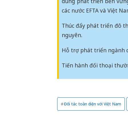
dung phát triển bền vữn
các nước EFTA và Việt Na
Thúc đẩy phát triển đô th
nguyên.
Hỗ trợ phát triển ngành d
Tiến hành đối thoại thườ
Đối tác toàn diện với Việt Nam