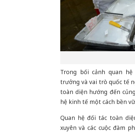
Trong bối cảnh quan h
trưởng và vai trò quốc tế 
toàn diện hướng đến củng 
hệ kinh tế một cách bền vữ
Quan hệ đối tác toàn diệ
xuyên và các cuộc đàm ph