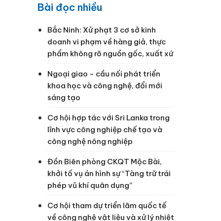
Bài đọc nhiều
Bắc Ninh: Xử phạt 3 cơ sở kinh
doanh vi phạm về hàng giả, thực
phẩm không rõ nguồn gốc, xuất xứ
Ngoại giao - cầu nối phát triển
khoa học và công nghệ, đổi mới
sáng tạo
Cơ hội hợp tác với Sri Lanka trong
lĩnh vực công nghiệp chế tạo và
công nghệ nông nghiệp
Đồn Biên phòng CKQT Mộc Bài,
khởi tố vụ án hình sự “Tàng trữ trái
phép vũ khí quân dụng”
Cơ hội tham dự triển lãm quốc tế
về công nghệ vật liệu và xử lý nhiệt