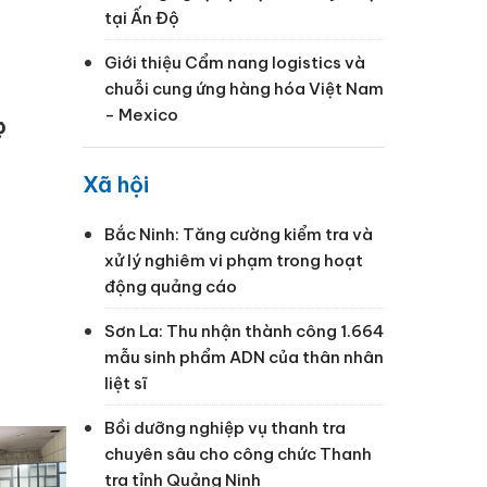
tại Ấn Độ
Giới thiệu Cẩm nang logistics và
chuỗi cung ứng hàng hóa Việt Nam
- Mexico
c
Xã hội
Bắc Ninh: Tăng cường kiểm tra và
xử lý nghiêm vi phạm trong hoạt
động quảng cáo
Sơn La: Thu nhận thành công 1.664
mẫu sinh phẩm ADN của thân nhân
liệt sĩ
Bồi dưỡng nghiệp vụ thanh tra
chuyên sâu cho công chức Thanh
tra tỉnh Quảng Ninh