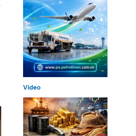
,
Video