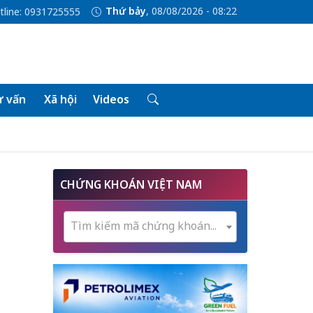
Thứ bảy
, 08/08/2026 - 08:22
tline: 0931725555
 vấn
Xã hội
Videos
CHỨNG KHOÁN VIỆT NAM
Tìm kiếm mã chứng khoán...