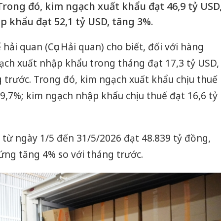
Trong đó, kim ngạch xuất khẩu đạt 46,9 tỷ USD
p khẩu đạt 52,1 tỷ USD, tăng 3%.
 hải quan (Cục Hải quan) cho biết, đối với hàng
ạch xuất nhập khẩu trong tháng đạt 17,3 tỷ USD,
 trước. Trong đó, kim ngạch xuất khẩu chịu thuế
39,7%; kim ngạch nhập khẩu chịu thuế đạt 16,6 tỷ
từ ngày 1/5 đến 31/5/2026 đạt 48.839 tỷ đồng,
ứng tăng 4% so với tháng trước.