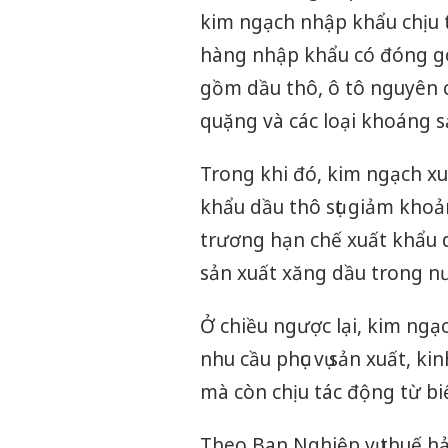
kim ngạch nhập khẩu chịu t
hàng nhập khẩu có đóng gó
gồm dầu thô, ô tô nguyên ch
quặng và các loại khoáng s
Trong khi đó, kim ngạch x
khẩu dầu thô sụt giảm khoả
trương hạn chế xuất khẩu d
sản xuất xăng dầu trong n
Ở chiều ngược lại, kim ng
nhu cầu phục vụ sản xuất, ki
mà còn chịu tác động từ bi
Theo Ban Nghiệp vụ thuế hả