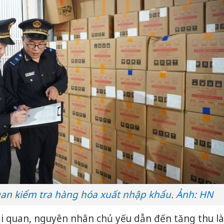
an kiểm tra hàng hóa xuất nhập khẩu. Ảnh: HN
i quan, nguyên nhân chủ yếu dẫn đến tăng thu là