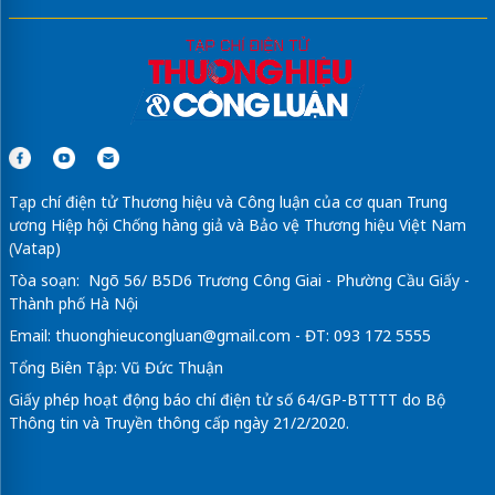
Tạp chí điện tử Thương hiệu và Công luận của cơ quan Trung
ương Hiệp hội Chống hàng giả và Bảo vệ Thương hiệu Việt Nam
(Vatap)
Tòa soạn: Ngõ 56/ B5D6 Trương Công Giai - Phường Cầu Giấy -
Thành phố Hà Nội
Email:
thuonghieucongluan@gmail.com
- ĐT: 093 172 5555
Tổng Biên Tập: Vũ Đức Thuận
Giấy phép hoạt động báo chí điện tử số 64/GP-BTTTT do Bộ
Thông tin và Truyền thông cấp ngày 21/2/2020.