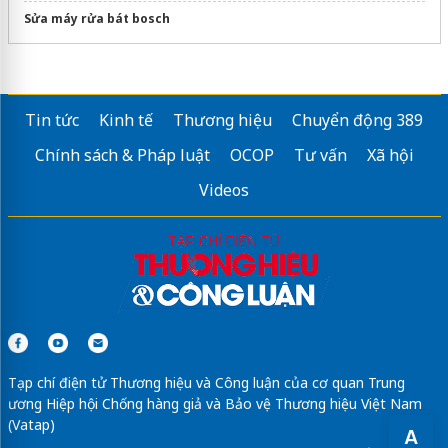
Sửa máy rửa bát bosch
Tin tức
Kinh tế
Thương hiệu
Chuyển động 389
Chính sách & Pháp luật
OCOP
Tư vấn
Xã hội
Videos
Tạp chí điện tử Thương hiệu và Công luận của cơ quan Trung
ương Hiệp hội Chống hàng giả và Bảo vệ Thương hiệu Việt Nam
(Vatap)
A