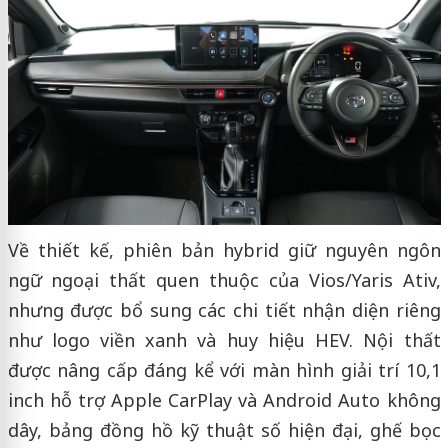
Về thiết kế, phiên bản hybrid giữ nguyên ngôn
ngữ ngoại thất quen thuộc của Vios/Yaris Ativ,
nhưng được bổ sung các chi tiết nhận diện riêng
như logo viền xanh và huy hiệu HEV. Nội thất
được nâng cấp đáng kể với màn hình giải trí 10,1
inch hỗ trợ Apple CarPlay và Android Auto không
dây, bảng đồng hồ kỹ thuật số hiện đại, ghế bọc