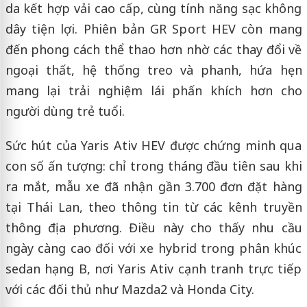
da kết hợp vải cao cấp, cùng tính năng sạc không
dây tiện lợi. Phiên bản GR Sport HEV còn mang
đến phong cách thể thao hơn nhờ các thay đổi về
ngoại thất, hệ thống treo và phanh, hứa hẹn
mang lại trải nghiệm lái phấn khích hơn cho
người dùng trẻ tuổi.
Sức hút của Yaris Ativ HEV được chứng minh qua
con số ấn tượng: chỉ trong tháng đầu tiên sau khi
ra mắt, mẫu xe đã nhận gần 3.700 đơn đặt hàng
tại Thái Lan, theo thông tin từ các kênh truyền
thông địa phương. Điều này cho thấy nhu cầu
ngày càng cao đối với xe hybrid trong phân khúc
sedan hạng B, nơi Yaris Ativ cạnh tranh trực tiếp
với các đối thủ như Mazda2 và Honda City.