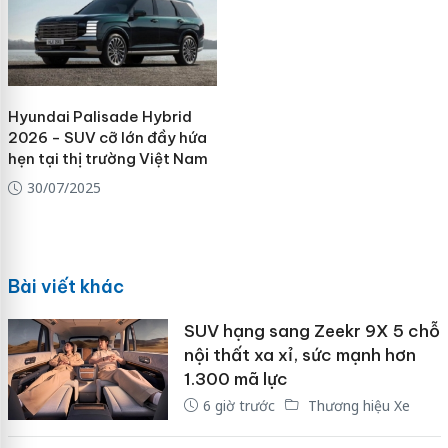
Hyundai Palisade Hybrid
2026 - SUV cỡ lớn đầy hứa
hẹn tại thị trường Việt Nam
30/07/2025
Bài viết khác
SUV hạng sang Zeekr 9X 5 chỗ
nội thất xa xỉ, sức mạnh hơn
1.300 mã lực
6 giờ trước
Thương hiệu Xe