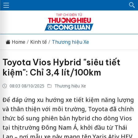
Home
Kinh tế
Thương hiệu Xe
Toyota Vios Hybrid "siêu tiết
kiệm": Chỉ 3,4 lít/100km
08:03 08/10/2025
Thương hiệu Xe
Để đáp ứng xu hướng xe tiết kiệm năng lượng
và thân thiện với môi trường, Toyota đã chính
thức bổ sung phiên bản hybrid cho dòng Vios
tại thị trường Đông Nam Á, khởi đầu từ Thái
Lan – nơi mẫu xe này mang tên Yaris Ativ HEV.