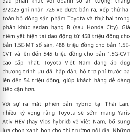
đầu phân khúc với doanh số ấn tượng: tháng
8/2025 ghi nhận 726 xe được bán ra, xếp thứ hai
toàn bộ dòng sản phẩm Toyota và thứ hai trong
phân khúc sedan hạng B (sau Honda City). Giá
niêm yết hiện tại dao động từ 458 triệu đồng cho
bản 1.5E-MT số sàn, 488 triệu đồng cho bản 1.5E-
CVT và lên đến 545 triệu đồng cho bản 1.5G-CVT
cao cấp nhất. Toyota Việt Nam đang áp dụng
chương trình ưu đãi hấp dẫn, hỗ trợ phí trước bạ
lên đến 54 triệu đồng, giúp khách hàng dễ dàng
tiếp cận hơn.
Với sự ra mắt phiên bản hybrid tại Thái Lan,
nhiều kỳ vọng rằng Toyota sẽ sớm mang Yaris
Ativ HEV (hay Vios hybrid) về Việt Nam, bổ sung
lựa chọn xanh hơn cho thị trường nội địa. Những