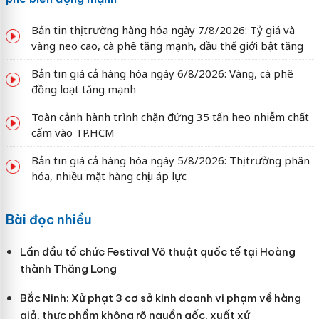
Bản tin thị trường hàng hóa ngày 7/8/2026: Tỷ giá và
vàng neo cao, cà phê tăng mạnh, dầu thế giới bật tăng
Bản tin giá cả hàng hóa ngày 6/8/2026: Vàng, cà phê
đồng loạt tăng mạnh
Toàn cảnh hành trình chặn đứng 35 tấn heo nhiễm chất
cấm vào TP.HCM
Bản tin giá cả hàng hóa ngày 5/8/2026: Thị trường phân
hóa, nhiều mặt hàng chịu áp lực
Bài đọc nhiều
Lần đầu tổ chức Festival Võ thuật quốc tế tại Hoàng
thành Thăng Long
Bắc Ninh: Xử phạt 3 cơ sở kinh doanh vi phạm về hàng
giả, thực phẩm không rõ nguồn gốc, xuất xứ