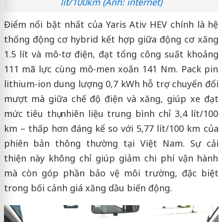
lít/100km (Ảnh: internet)
Điểm nổi bật nhất của Yaris Ativ HEV chính là hệ
thống động cơ hybrid kết hợp giữa động cơ xăng
1.5 lít và mô-tơ điện, đạt tổng công suất khoảng
111 mã lực cùng mô-men xoắn 141 Nm. Pack pin
lithium-ion dung lượng 0,7 kWh hỗ trợ chuyển đổi
mượt mà giữa chế độ điện và xăng, giúp xe đạt
mức tiêu thụ nhiên liệu trung bình chỉ 3,4 lít/100
km – thấp hơn đáng kể so với 5,77 lít/100 km của
phiên bản thông thường tại Việt Nam. Sự cải
thiện này không chỉ giúp giảm chi phí vận hành
mà còn góp phần bảo vệ môi trường, đặc biệt
trong bối cảnh giá xăng dầu biến động.