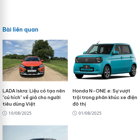
Bài liên quan
LADA Iskra: Liệu có tạo nên
Honda N-ONE e: Sự vượt
"cú hích" về giá cho người
trội trong phân khúc xe điện
tiêu dùng Việt
đô thị
10/08/2025
01/08/2025