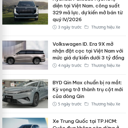
diện tại Việt Nam, công suất
329 mã lực, dự kiến mở bán từ
quý IV/2026
3 ngày trước
Thương hiệu Xe
Volkswagen ID. Era 9X mở
nhận đặt cọc tại Việt Nam với
mức giá dự kiến dưới 3 tỷ đồng
4 ngày trước
Thương hiệu Xe
BYD Qin Max chuẩn bị ra mắt:
Kỳ vọng trở thành trụ cột mới
của dòng Qin
5 ngày trước
Thương hiệu Xe
Xe Trung Quốc tại TP.HCM:
Cuộc đua không còn dừng ở