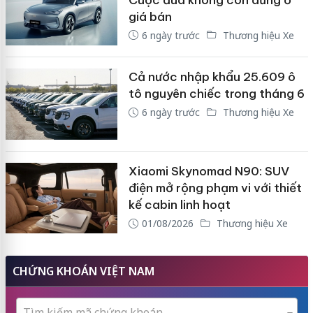
giá bán
6 ngày trước
Thương hiệu Xe
Cả nước nhập khẩu 25.609 ô
tô nguyên chiếc trong tháng 6
6 ngày trước
Thương hiệu Xe
Xiaomi Skynomad N90: SUV
điện mở rộng phạm vi với thiết
kế cabin linh hoạt
01/08/2026
Thương hiệu Xe
CHỨNG KHOÁN VIỆT NAM
Tìm kiếm mã chứng khoán...