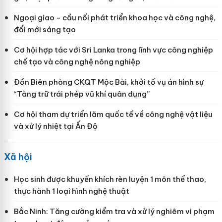
Ngoại giao - cầu nối phát triển khoa học và công nghệ,
đổi mới sáng tạo
Cơ hội hợp tác với Sri Lanka trong lĩnh vực công nghiệp
chế tạo và công nghệ nông nghiệp
Đồn Biên phòng CKQT Mộc Bài, khởi tố vụ án hình sự
“Tàng trữ trái phép vũ khí quân dụng”
Cơ hội tham dự triển lãm quốc tế về công nghệ vật liệu
và xử lý nhiệt tại Ấn Độ
Xã hội
Học sinh được khuyến khích rèn luyện 1 môn thể thao,
thực hành 1 loại hình nghệ thuật
Bắc Ninh: Tăng cường kiểm tra và xử lý nghiêm vi phạm