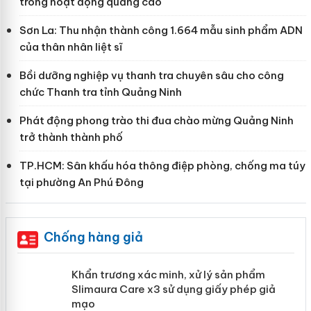
trong hoạt động quảng cáo
Sơn La: Thu nhận thành công 1.664 mẫu sinh phẩm ADN
của thân nhân liệt sĩ
Bồi dưỡng nghiệp vụ thanh tra chuyên sâu cho công
chức Thanh tra tỉnh Quảng Ninh
Phát động phong trào thi đua chào mừng Quảng Ninh
trở thành thành phố
TP.HCM: Sân khấu hóa thông điệp phòng, chống ma túy
tại phường An Phú Đông
Chống hàng giả
ản
Khẩn trương xác minh, xử lý sản phẩm
Slimaura Care x3 sử dụng giấy phép
giả mạo