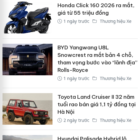
Honda Click 160 2026 ra mắt,
giá từ 55 triệu đồng
1 ngày trước
Thương hiệu Xe
BYD Yangwang U8L
Snowcrest ra mắt bản 4 chỗ,
tham vọng bước vào “lãnh địa”
Rolls-Royce
1 ngày trước
Thương hiệu Xe
Toyota Land Cruiser II 32 năm
tuổi rao bán giá 1,1 tỷ đồng tại
Hà Nội
2 ngày trước
Thương hiệu Xe
Hyundai Palisade Hybrid lộ