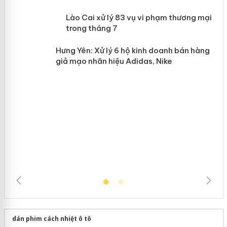
 án
Lào Cai xử lý 83 vụ vi phạm thương
n
mại trong tháng 7
Hưng Yên: Xử lý 6 hộ kinh doanh bán
hàng giả mạo nhãn hiệu Adidas, Nike
dán phim cách nhiệt ô tô