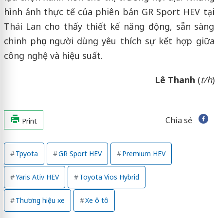
hình ảnh thực tế của phiên bản GR Sport HEV tại
Thái Lan cho thấy thiết kế năng động, sẵn sàng
chinh phục người dùng yêu thích sự kết hợp giữa
công nghệ và hiệu suất.
Lê Thanh
(
t/h
)
Chia sẻ
Print
Tpyota
GR Sport HEV
Premium HEV
Yaris Ativ HEV
Toyota Vios Hybrid
Thương hiệu xe
Xe ô tô