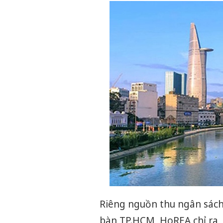
Riêng nguồn thu ngân sách 
bàn TP.HCM, HoREA chỉ ra, 