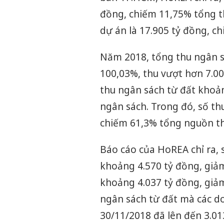
đồng, chiếm 11,75% tổng th
dự án là 17.905 tỷ đồng, c
Năm 2018, tổng thu ngân sá
100,03%, thu vượt hơn 7.000
thu ngân sách từ đất khoản
ngân sách. Trong đó, số thu
chiếm 61,3% tổng nguồn th
Báo cáo của HoREA chỉ ra, 
khoảng 4.570 tỷ đồng, giảm
khoảng 4.037 tỷ đồng, giảm
ngân sách từ đất mà các d
30/11/2018 đã lên đến 3.01