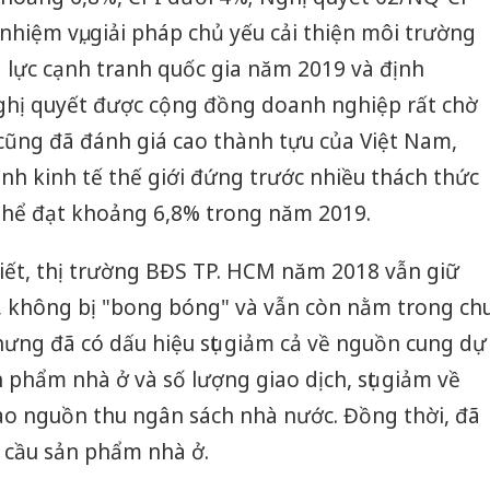
 nhiệm vụ, giải pháp chủ yếu cải thiện môi trường
 lực cạnh tranh quốc gia năm 2019 và định
hị quyết được cộng đồng doanh nghiệp rất chờ
 cũng đã đánh giá cao thành tựu của Việt Nam,
nh kinh tế thế giới đứng trước nhiều thách thức
thể đạt khoảng 6,8% trong năm 2019.
iết, thị trường BĐS TP. HCM năm 2018 vẫn giữ
h, không bị "bong bóng" và vẫn còn nằm trong ch
Nhưng đã có dấu hiệu sụt giảm cả về nguồn cung dự
 phẩm nhà ở và số lượng giao dịch, sụt giảm về
ào nguồn thu ngân sách nhà nước. Đồng thời, đã
- cầu sản phẩm nhà ở.