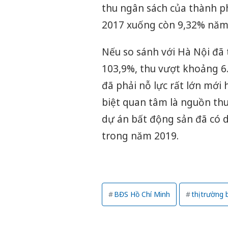
thu ngân sách của thành p
2017 xuống còn 9,32% năm
Nếu so sánh với Hà Nội đã 
103,9%, thu vượt khoảng 6.
đã phải nỗ lực rất lớn mới
biệt quan tâm là nguồn thu
dự án bất động sản đã có dấ
trong năm 2019.
BĐS Hồ Chí Minh
thị trường