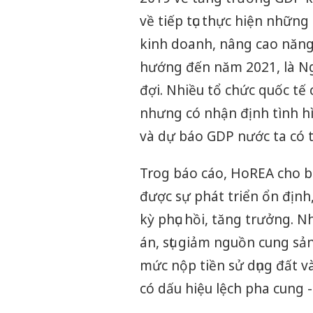
về tiếp tục thực hiện những
kinh doanh, nâng cao năng
hướng đến năm 2021, là Ng
đợi. Nhiều tổ chức quốc tế
nhưng có nhận định tình hì
và dự báo GDP nước ta có 
Trog báo cáo, HoREA cho b
được sự phát triển ổn địn
kỳ phục hồi, tăng trưởng. 
án, sụt giảm nguồn cung sản
mức nộp tiền sử dụng đất v
có dấu hiệu lệch pha cung 