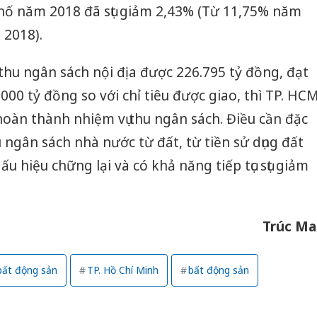
hố năm 2018 đã sụt giảm 2,43% (Từ 11,75% năm
 2018).
thu ngân sách nội địa được 226.795 tỷ đồng, đạt
000 tỷ đồng so với chỉ tiêu được giao, thì TP. HC
 hoàn thành nhiệm vụ thu ngân sách. Điều cần đặc
 ngân sách nhà nước từ đất, từ tiền sử dụng đất
u hiệu chững lại và có khả năng tiếp tục sụt giảm
Trúc Ma
 bất động sản
TP. Hồ Chí Minh
bất động sản
Công an
tìm bị h
án sản 