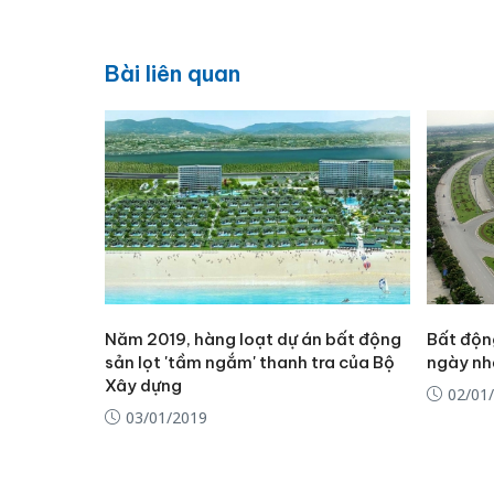
Bài liên quan
Năm 2019, hàng loạt dự án bất động
Bất độn
sản lọt 'tầm ngắm' thanh tra của Bộ
ngày nh
Xây dựng
02/01
03/01/2019