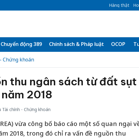
Hàng thật
Ho
Chuyển động 389
Chính sách & Pháp luật
OCOP
Tư
 - Chứng khoán
 thu ngân sách từ đất sụt
g năm 2018
 Tài chính - Chứng khoán
REA) vừa công bố báo cáo một số quan ngại v
ăm 2018, trong đó chỉ ra vấn đề nguồn thu