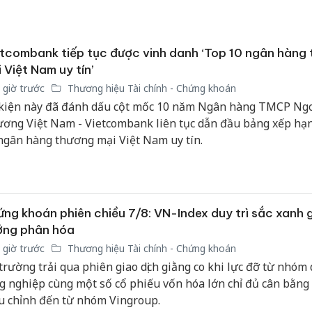
tcombank tiếp tục được vinh danh ‘Top 10 ngân hàng
 Việt Nam uy tín’
 giờ trước
Thương hiệu Tài chính - Chứng khoán
kiện này đã đánh dấu cột mốc 10 năm Ngân hàng TMCP Ng
ơng Việt Nam - Vietcombank liên tục dẫn đầu bảng xếp hạ
ngân hàng thương mại Việt Nam uy tín.
ng khoán phiên chiều 7/8: VN-Index duy trì sắc xanh 
ớng phân hóa
 giờ trước
Thương hiệu Tài chính - Chứng khoán
 trường trải qua phiên giao dịch giằng co khi lực đỡ từ nhóm 
g nghiệp cùng một số cổ phiếu vốn hóa lớn chỉ đủ cân bằng 
u chỉnh đến từ nhóm Vingroup.