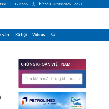
Thứ sáu
, 07/08/2026 - 22:21
tline: 0931725555
 vấn
Xã hội
Videos
CHỨNG KHOÁN VIỆT NAM
Tìm kiếm mã chứng khoán...
ề