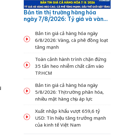
Bản tin thị trường hàng hóa
ngày 7/8/2026: Tỷ giá và vàng
neo cao, cà phê tăng mạnh,
dầu thế giới bật tăng
Bản tin giá cả hàng hóa ngày
6/8/2026: Vàng, cà phê đồng loạt
tăng mạnh
Toàn cảnh hành trình chặn đứng
35 tấn heo nhiễm chất cấm vào
TP.HCM
Bản tin giá cả hàng hóa ngày
u
5/8/2026: Thị trường phân hóa,
nhiều mặt hàng chịu áp lực
Xuất nhập khẩu vượt 659,6 tỷ
USD: Tín hiệu tăng trưởng mạnh
của kinh tế Việt Nam