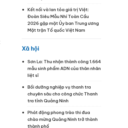
Kết nối và lan tỏa giá trị Việt:
Đoàn Siêu Mẫu Nhí Toàn Cầu
2026 gặp mặt Ủy ban Trung ương
Mặt trận Tổ quốc Việt Nam
c
Xã hội
Sơn La: Thu nhận thành công 1.664
mẫu sinh phẩm ADN của thân nhân
liệt sĩ
Bồi dưỡng nghiệp vụ thanh tra
chuyên sâu cho công chức Thanh
tra tỉnh Quảng Ninh
Phát động phong trào thi đua
chào mừng Quảng Ninh trở thành
thành phố