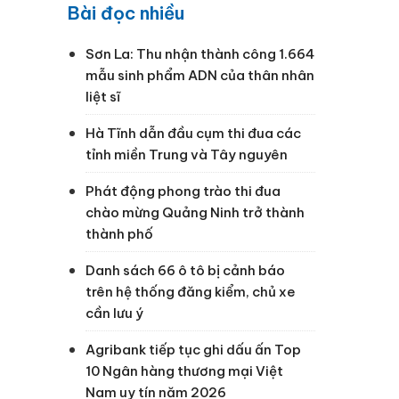
Bài đọc nhiều
Sơn La: Thu nhận thành công 1.664
mẫu sinh phẩm ADN của thân nhân
liệt sĩ
Hà Tĩnh dẫn đầu cụm thi đua các
tỉnh miền Trung và Tây nguyên
Phát động phong trào thi đua
chào mừng Quảng Ninh trở thành
thành phố
Danh sách 66 ô tô bị cảnh báo
trên hệ thống đăng kiểm, chủ xe
cần lưu ý
Agribank tiếp tục ghi dấu ấn Top
10 Ngân hàng thương mại Việt
Nam uy tín năm 2026