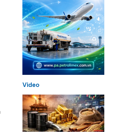
Video
n