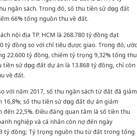
u ngân sách. Trong đó, số thu tiền sử dụng đất
hiếm 66% tổng nguồn thu về đất.
ch nội địa TP. HCM là 268.780 tỷ đồng đạt
 tỷ đồng so với chỉ tiêu được giao. Trong đó, ướ
g 22.600 tỷ đồng, chiếm tỷ trọng 9,32% tổng thu
 tiền sử dụng đất dự án là 13.868 tỷ đồng, chỉ còn
u về đất.
so với năm 2017, số thu ngân sách từ đất đã giảm
 16,8%; số thu tiền sử dụng đất dự án giảm
 đến 22,5%. Điều đáng quan tâm là số tiền thu
oanh nghiệp và cá nhân còn nợ đến ngày
3 tỷ đồng; Tỷ trọng nguồn thu từ đất trong tổng