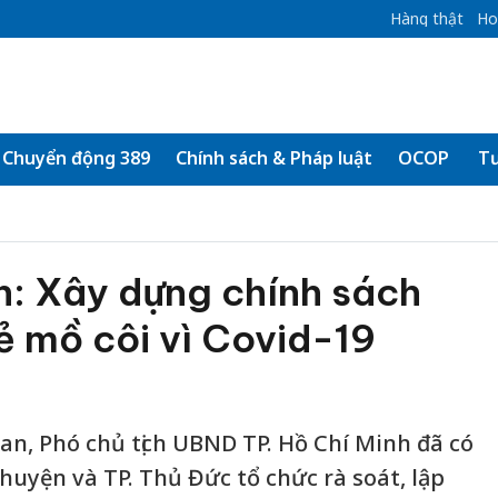
Hàng thật
Ho
Chuyển động 389
Chính sách & Pháp luật
OCOP
Tư
h: Xây dựng chính sách
ẻ mồ côi vì Covid-19
an, Phó chủ tịch UBND TP. Hồ Chí Minh đã có
huyện và TP. Thủ Đức tổ chức rà soát, lập