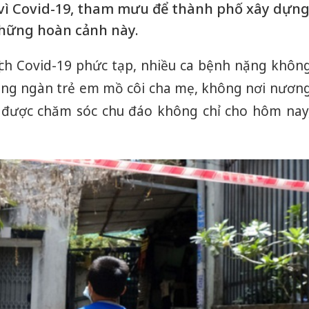
 vì Covid-19, tham mưu để thành phố xây dựn
những hoàn cảnh này.
dịch Covid-19 phức tạp, nhiều ca bệnh nặng khôn
 hàng ngàn trẻ em mồ côi cha mẹ, không nơi nươn
i được chăm sóc chu đáo không chỉ cho hôm nay