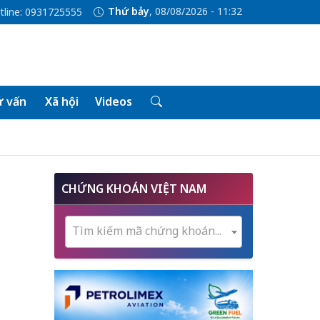
Thứ bảy
, 08/08/2026 - 11:32
tline: 0931725555
 vấn
Xã hội
Videos
CHỨNG KHOÁN VIỆT NAM
Tìm kiếm mã chứng khoán...