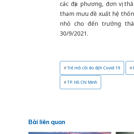
các địa phương, đơn vị t
tham mưu đề xuất hệ thống
nhỏ cho đến trưởng thà
30/9/2021.
Trẻ mồ côi do dịch Covid-19
TP. Hồ Chí Minh
Bài liên quan