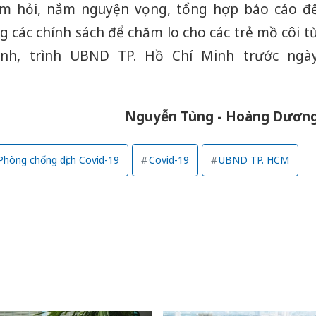
hăm hỏi, nắm nguyện vọng, tổng hợp báo cáo đ
 các chính sách để chăm lo cho các trẻ mồ côi t
nh, trình UBND TP. Hồ Chí Minh trước ngà
Nguyễn Tùng - Hoàng Dươn
Phòng chống dịch Covid-19
Covid-19
UBND TP. HCM