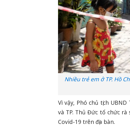
Nhiều trẻ em ở TP. Hồ Ch
Vì vậy, Phó chủ tịch UBND
và TP. Thủ Đức tổ chức rà
Covid-19 trên địa bàn.