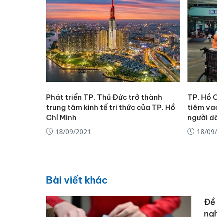
Phát triển TP. Thủ Đức trở thành
TP. Hồ 
trung tâm kinh tế tri thức của TP. Hồ
tiêm va
Chí Minh
người d
18/09/2021
18/09
Bài viết khác
Đề 
ngh