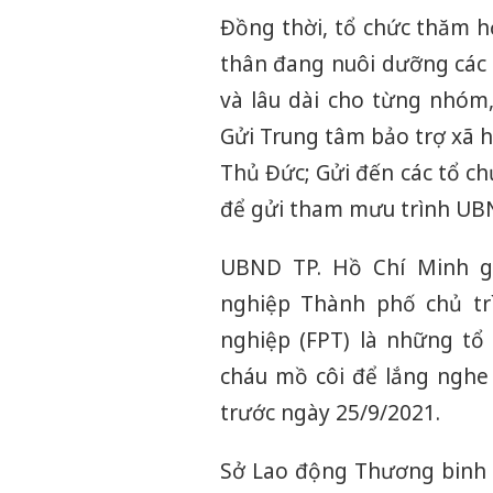
Đồng thời, tổ chức thăm h
thân đang nuôi dưỡng các
và lâu dài cho từng nhóm
Gửi Trung tâm bảo trợ xã h
Thủ Đức; Gửi đến các tổ c
để gửi tham mưu trình UBN
UBND TP. Hồ Chí Minh g
nghiệp Thành phố chủ trì
nghiệp (FPT) là những tổ
cháu mồ côi để lắng nghe
trước ngày 25/9/2021.
Sở Lao động Thương binh v