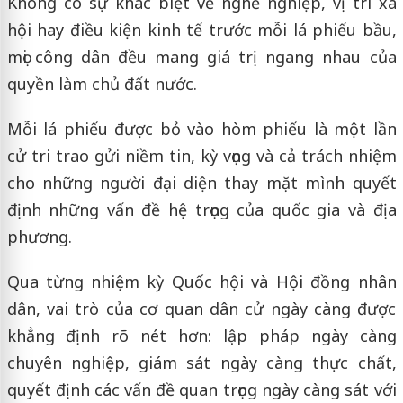
Không có sự khác biệt về nghề nghiệp, vị trí xã
hội hay điều kiện kinh tế trước mỗi lá phiếu bầu,
mọi công dân đều mang giá trị ngang nhau của
quyền làm chủ đất nước.
Mỗi lá phiếu được bỏ vào hòm phiếu là một lần
cử tri trao gửi niềm tin, kỳ vọng và cả trách nhiệm
cho những người đại diện thay mặt mình quyết
định những vấn đề hệ trọng của quốc gia và địa
phương.
Qua từng nhiệm kỳ Quốc hội và Hội đồng nhân
dân, vai trò của cơ quan dân cử ngày càng được
khẳng định rõ nét hơn: lập pháp ngày càng
chuyên nghiệp, giám sát ngày càng thực chất,
quyết định các vấn đề quan trọng ngày càng sát với