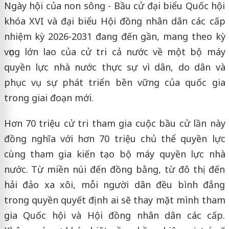
Ngày hội của non sông - Bầu cử đại biểu Quốc hội
khóa XVI và đại biểu Hội đồng nhân dân các cấp
nhiệm kỳ 2026-2031 đang đến gần, mang theo kỳ
vọng lớn lao của cử tri cả nước về một bộ máy
quyền lực nhà nước thực sự vì dân, do dân và
phục vụ sự phát triển bền vững của quốc gia
trong giai đoạn mới.
Hơn 70 triệu cử tri tham gia cuộc bầu cử lần này
đồng nghĩa với hơn 70 triệu chủ thể quyền lực
cùng tham gia kiến tạo bộ máy quyền lực nhà
nước. Từ miền núi đến đồng bằng, từ đô thị đến
hải đảo xa xôi, mỗi người dân đều bình đẳng
trong quyền quyết định ai sẽ thay mặt mình tham
gia Quốc hội và Hội đồng nhân dân các cấp.