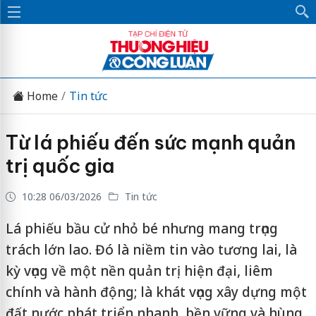
Home
Tin tức
Từ lá phiếu đến sức mạnh quản
trị quốc gia
10:28 06/03/2026
Tin tức
Lá phiếu bầu cử nhỏ bé nhưng mang trọng
trách lớn lao. Đó là niềm tin vào tương lai, là
kỳ vọng về một nền quản trị hiện đại, liêm
chính và hành động; là khát vọng xây dựng một
đất nước phát triển nhanh, bền vững và hùng