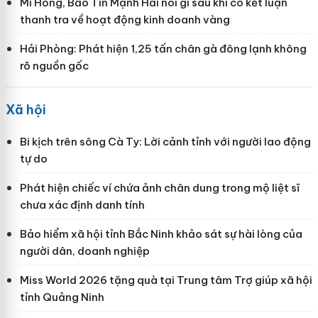
Mi Hồng, Bảo Tín Mạnh Hải nói gì sau khi có kết luận
thanh tra về hoạt động kinh doanh vàng
Hải Phòng: Phát hiện 1,25 tấn chân gà đông lạnh không
rõ nguồn gốc
Xã hội
Bi kịch trên sông Cà Ty: Lời cảnh tỉnh với người lao động
tự do
Phát hiện chiếc ví chứa ảnh chân dung trong mộ liệt sĩ
chưa xác định danh tính
Bảo hiểm xã hội tỉnh Bắc Ninh khảo sát sự hài lòng của
người dân, doanh nghiệp
Miss World 2026 tặng quà tại Trung tâm Trợ giúp xã hội
tỉnh Quảng Ninh