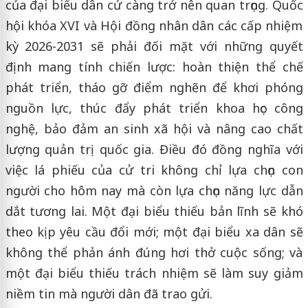
của đại biểu dân cử càng trở nên quan trọng. Quốc
hội khóa XVI và Hội đồng nhân dân các cấp nhiệm
kỳ 2026-2031 sẽ phải đối mặt với những quyết
định mang tính chiến lược: hoàn thiện thể chế
phát triển, tháo gỡ điểm nghẽn để khơi phóng
nguồn lực, thúc đẩy phát triển khoa học công
nghệ, bảo đảm an sinh xã hội và nâng cao chất
lượng quản trị quốc gia. Điều đó đồng nghĩa với
việc lá phiếu của cử tri không chỉ lựa chọn con
người cho hôm nay mà còn lựa chọn năng lực dẫn
dắt tương lai. Một đại biểu thiếu bản lĩnh sẽ khó
theo kịp yêu cầu đổi mới; một đại biểu xa dân sẽ
không thể phản ánh đúng hơi thở cuộc sống; và
một đại biểu thiếu trách nhiệm sẽ làm suy giảm
niềm tin mà người dân đã trao gửi.