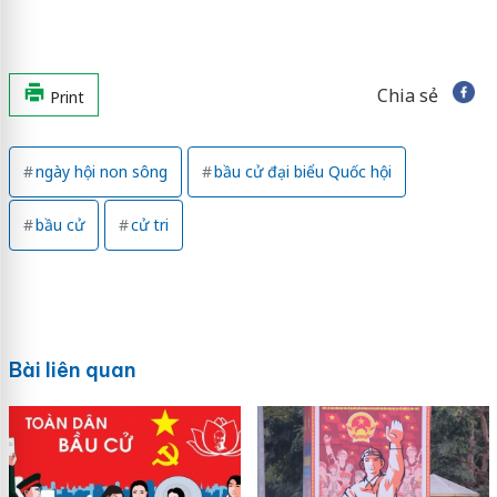
Chia sẻ
Print
ngày hội non sông
bầu cử đại biểu Quốc hội
bầu cử
cử tri
Bài liên quan