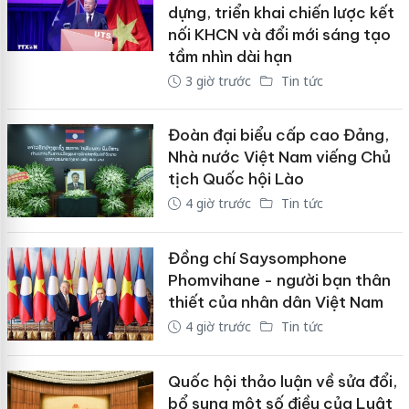
dựng, triển khai chiến lược kết
nối KHCN và đổi mới sáng tạo
tầm nhìn dài hạn
3 giờ trước
Tin tức
Đoàn đại biểu cấp cao Đảng,
Nhà nước Việt Nam viếng Chủ
tịch Quốc hội Lào
4 giờ trước
Tin tức
Đồng chí Saysomphone
Phomvihane - người bạn thân
thiết của nhân dân Việt Nam
4 giờ trước
Tin tức
Quốc hội thảo luận về sửa đổi,
bổ sung một số điều của Luật