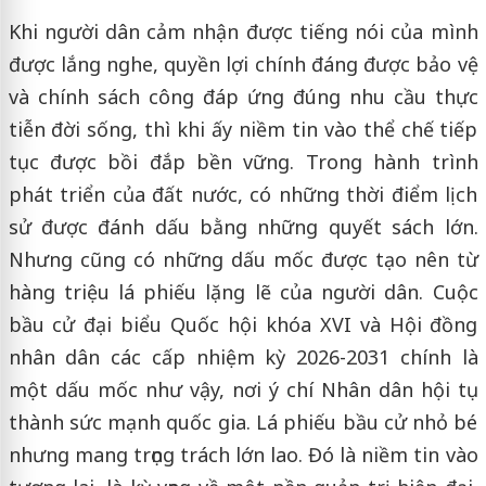
Khi người dân cảm nhận được tiếng nói của mình
được lắng nghe, quyền lợi chính đáng được bảo vệ
và chính sách công đáp ứng đúng nhu cầu thực
tiễn đời sống, thì khi ấy niềm tin vào thể chế tiếp
tục được bồi đắp bền vững. Trong hành trình
phát triển của đất nước, có những thời điểm lịch
sử được đánh dấu bằng những quyết sách lớn.
Nhưng cũng có những dấu mốc được tạo nên từ
hàng triệu lá phiếu lặng lẽ của người dân. Cuộc
bầu cử đại biểu Quốc hội khóa XVI và Hội đồng
nhân dân các cấp nhiệm kỳ 2026-2031 chính là
một dấu mốc như vậy, nơi ý chí Nhân dân hội tụ
thành sức mạnh quốc gia. Lá phiếu bầu cử nhỏ bé
nhưng mang trọng trách lớn lao. Đó là niềm tin vào