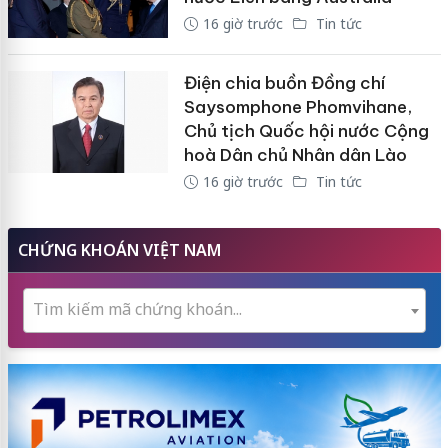
16 giờ trước
Tin tức
Điện chia buồn Đồng chí
Saysomphone Phomvihane,
Chủ tịch Quốc hội nước Cộng
hoà Dân chủ Nhân dân Lào
16 giờ trước
Tin tức
CHỨNG KHOÁN VIỆT NAM
Tìm kiếm mã chứng khoán...