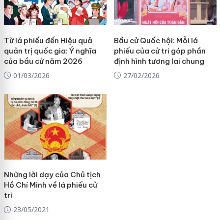
Từ lá phiếu đến Hiệu quả
Bầu cử Quốc hội: Mỗi lá
quản trị quốc gia: Ý nghĩa
phiếu của cử tri góp phần
của bầu cử năm 2026
định hình tương lai chung
01/03/2026
27/02/2026
Những lời dạy của Chủ tịch
Hồ Chí Minh về lá phiếu cử
tri
23/05/2021