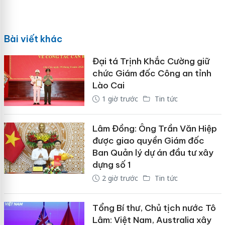
Bài viết khác
Đại tá Trịnh Khắc Cường giữ
chức Giám đốc Công an tỉnh
Lào Cai
1 giờ trước
Tin tức
Lâm Đồng: Ông Trần Văn Hiệp
được giao quyền Giám đốc
Ban Quản lý dự án đầu tư xây
dựng số 1
2 giờ trước
Tin tức
Tổng Bí thư, Chủ tịch nước Tô
Lâm: Việt Nam, Australia xây