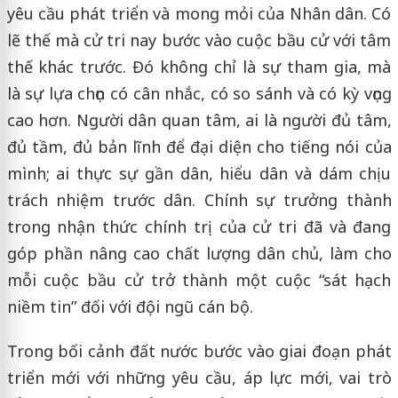
yêu cầu phát triển và mong mỏi của Nhân dân. Có
lẽ thế mà cử tri nay bước vào cuộc bầu cử với tâm
thế khác trước. Đó không chỉ là sự tham gia, mà
là sự lựa chọn có cân nhắc, có so sánh và có kỳ vọng
cao hơn. Người dân quan tâm, ai là người đủ tâm,
đủ tầm, đủ bản lĩnh để đại diện cho tiếng nói của
mình; ai thực sự gần dân, hiểu dân và dám chịu
trách nhiệm trước dân. Chính sự trưởng thành
trong nhận thức chính trị của cử tri đã và đang
góp phần nâng cao chất lượng dân chủ, làm cho
mỗi cuộc bầu cử trở thành một cuộc “sát hạch
niềm tin” đối với đội ngũ cán bộ.
Trong bối cảnh đất nước bước vào giai đoạn phát
triển mới với những yêu cầu, áp lực mới, vai trò