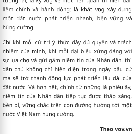
tương lai, là kỳ vọng về một nền quản trị hiện đại,
liêm chính và hành động; là khát vọng xây dựng
một đất nước phát triển nhanh, bền vững và
hùng cường.
Chỉ khi mỗi cử tri ý thức đầy đủ quyền và trách
nhiệm của mình, khi mỗi đại biểu xứng đáng với
sự lựa chọn và gửi gắm niềm tin của Nhân dân, thì
dân chủ không chỉ hiện diện trong ngày bầu cử
mà sẽ trở thành động lực phát triển lâu dài của
đất nước. Và hơn hết, chính từ những lá phiếu ấy,
niềm tin của Nhân dân tiếp tục được thắp sáng,
bền bỉ, vững chắc trên con đường hướng tới một
nước Việt Nam hùng cường.
Theo vov.vn