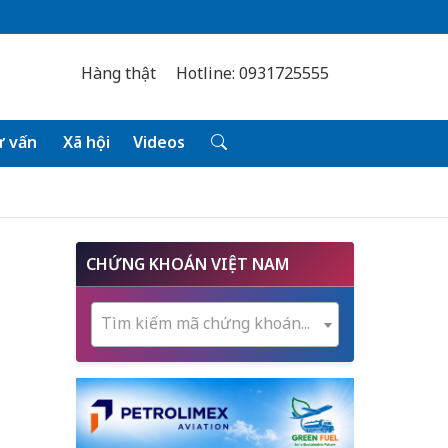
Hàng thật
Hotline: 0931725555
 vấn
Xã hội
Videos
CHỨNG KHOÁN VIỆT NAM
Tìm kiếm mã chứng khoán...
n