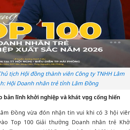
hủ tịch Hội đồng thành viên Công ty TNHH Lâm
nh: Hội Doanh nhân trẻ tỉnh Lâm Đồng
 bản lĩnh khởi nghiệp và khát vọng cống hiến
âm Đồng vừa đón nhận tin vui khi có 3 hội viê
 vào Top 100 Giải thưởng Doanh nhân trẻ Khở