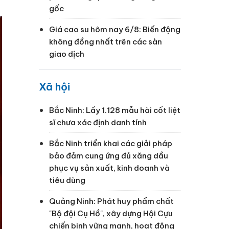
gốc
Giá cao su hôm nay 6/8: Biến động
không đồng nhất trên các sàn
giao dịch
Xã hội
Bắc Ninh: Lấy 1.128 mẫu hài cốt liệt
sĩ chưa xác định danh tính
Bắc Ninh triển khai các giải pháp
bảo đảm cung ứng đủ xăng dầu
phục vụ sản xuất, kinh doanh và
tiêu dùng
Quảng Ninh: Phát huy phẩm chất
"Bộ đội Cụ Hồ", xây dựng Hội Cựu
chiến binh vững mạnh, hoạt động