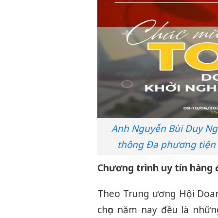
Anh Nguyễn Bùi Duy Ng
thông Đa phương tiện 
Chương trình uy tín hàng 
Theo Trung ương Hội Doan
chọn năm nay đều là nhữ