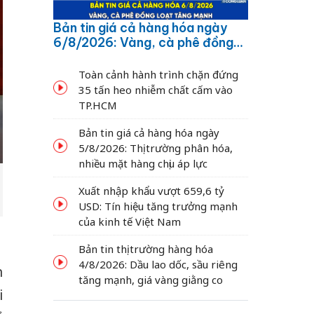
Bản tin giá cả hàng hóa ngày
6/8/2026: Vàng, cà phê đồng
loạt tăng mạnh
Toàn cảnh hành trình chặn đứng
35 tấn heo nhiễm chất cấm vào
TP.HCM
Bản tin giá cả hàng hóa ngày
5/8/2026: Thị trường phân hóa,
nhiều mặt hàng chịu áp lực
Xuất nhập khẩu vượt 659,6 tỷ
USD: Tín hiệu tăng trưởng mạnh
của kinh tế Việt Nam
Bản tin thị trường hàng hóa
4/8/2026: Dầu lao dốc, sầu riêng
n
tăng mạnh, giá vàng giằng co
i