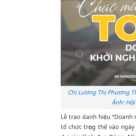
Chị Lương Thị Phương Th
Ảnh: Hội
Lễ trao danh hiệu “Doanh 
tổ chức trọng thể vào ngà