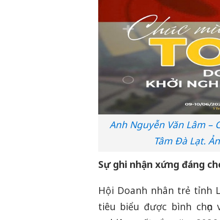
Anh Nguyễn Văn Lâm – C
Tâm Đà Lạt. Ả
Sự ghi nhận xứng đáng cho
Hội Doanh nhân trẻ tỉnh L
tiêu biểu được bình chọn