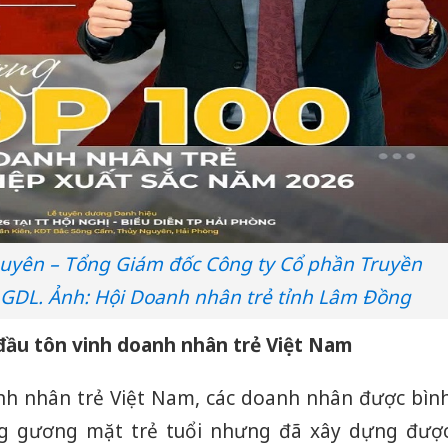
uyên – Tổng Giám đốc Công ty Cổ phần Truyền
GDL. Ảnh: Hội Doanh nhân trẻ tỉnh Lâm Đồng
đầu tôn vinh doanh nhân trẻ Việt Nam
h nhân trẻ Việt Nam, các doanh nhân được bìn
ng gương mặt trẻ tuổi nhưng đã xây dựng đượ