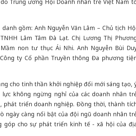
 do Trung ương Hội Doanh nhân trẻ Việt Nam t
 danh gồm: Anh Nguyễn Văn Lâm – Chủ tịch Hộ
 TNHH Lâm Tâm Đà Lạt. Chị Lương Thị Phươn
Mầm non tư thục Ái Nhi. Anh Nguyễn Bùi Du
Công ty Cổ phần Truyền thông Đa phương tiệ
ng cho tinh thần khởi nghiệp đổi mới sáng tạo, 
 lực không ngừng nghỉ của các doanh nhân tr
, phát triển doanh nghiệp. Đồng thời, thành tíc
rò ngày càng nổi bật của đội ngũ doanh nhân tr
góp cho sự phát triển kinh tế - xã hội của đị