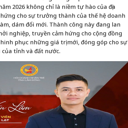
năm 2026 không chỉ là niềm tự hào của địa
hứng cho sự trưởng thành của thế hệ doanh
làm, dám đổi mới. Thành công này đang lan
hởi nghiệp, truyền cảm hứng cho cộng đồng
chinh phục những giá trị mới, đóng góp cho sự
i của tỉnh và đất nước.