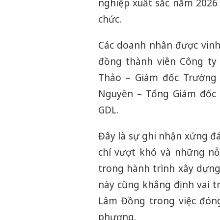
nghiệp xuất sắc năm 2026
chức.
Các doanh nhân được vinh
đồng thành viên Công ty
Thảo – Giám đốc Trường 
Nguyên – Tổng Giám đốc 
GDL.
Đây là sự ghi nhận xứng đá
chí vượt khó và những nỗ
trong hành trình xây dựng
này cũng khẳng định vai t
Lâm Đồng trong việc đóng 
phương.