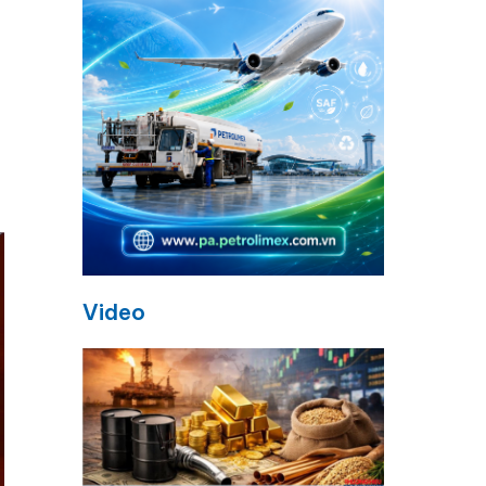
Video