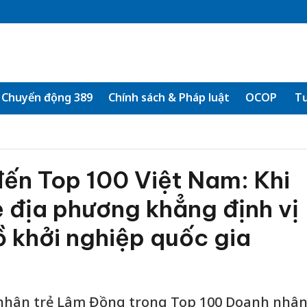
Chuyển động 389
Chính sách & Pháp luật
OCOP
Tư
ến Top 100 Việt Nam: Khi
 địa phương khẳng định vị
ồ khởi nghiệp quốc gia
nhân trẻ Lâm Đồng trong Top 100 Doanh nhâ