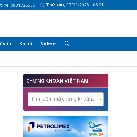
Thứ sáu
, 07/08/2026 - 06:01
tline: 0931725555
 vấn
Xã hội
Videos
CHỨNG KHOÁN VIỆT NAM
Tìm kiếm mã chứng khoán...