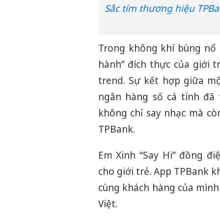
Sắc tím thương hiệu TPBan
Trong không khí bùng nổ 
hành” đích thực của giới t
trend. Sự kết hợp giữa 
ngân hàng số cá tính đã 
không chỉ say nhạc mà còn
TPBank.
Em Xinh “Say Hi” đồng đi
cho giới trẻ. App TPBank k
cùng khách hàng của mình t
Việt.