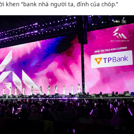
 lời khen “bank nhà người ta, đỉnh của chóp.”