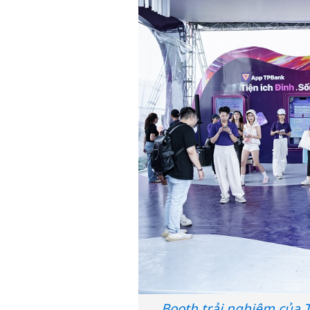
Booth trải nghiệm của 