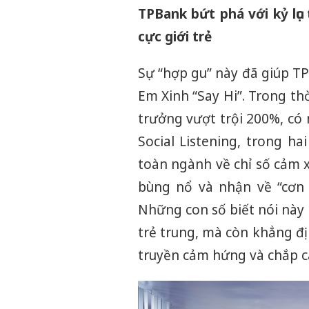
TPBank bứt phá với kỷ lục
cực giới trẻ
Sự “hợp gu” này đã giúp 
Em Xinh “Say Hi”. Trong th
trưởng vượt trội 200%, có 
Social Listening, trong ha
toàn ngành về chỉ số cảm x
bùng nổ và nhận về “cơn
Những con số biết nói này
trẻ trung, mà còn khẳng đ
truyền cảm hứng và chắp c