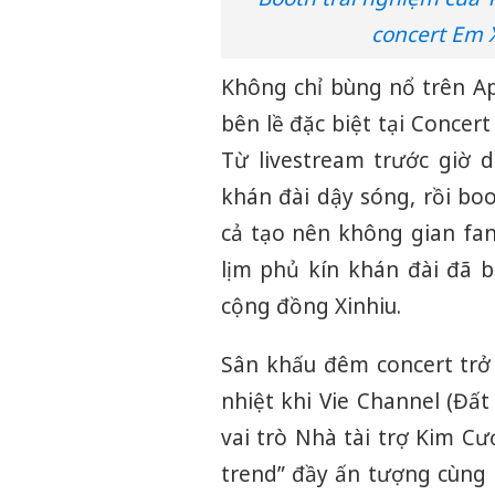
concert Em X
Không chỉ bùng nổ trên A
bên lề đặc biệt tại Concert
Từ livestream trước giờ 
khán đài dậy sóng, rồi boo
cả tạo nên không gian fan
lịm phủ kín khán đài đã 
cộng đồng Xinhiu.
Sân khấu đêm concert trở
nhiệt khi Vie Channel (Đất
vai trò Nhà tài trợ Kim Cư
trend” đầy ấn tượng cùng