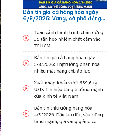
Bản tin giá cả hàng hóa ngày
6/8/2026: Vàng, cà phê đồng
loạt tăng mạnh
Toàn cảnh hành trình chặn đứng
35 tấn heo nhiễm chất cấm vào
TP.HCM
Bản tin giá cả hàng hóa ngày
5/8/2026: Thị trường phân hóa,
nhiều mặt hàng chịu áp lực
Xuất nhập khẩu vượt 659,6 tỷ
USD: Tín hiệu tăng trưởng mạnh
của kinh tế Việt Nam
Bản tin thị trường hàng hóa
4/8/2026: Dầu lao dốc, sầu riêng
tăng mạnh, giá vàng giằng co