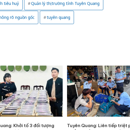
h tiêu huỷ
Quản lý thị trường tỉnh Tuyên Quang
hông rõ nguồn gốc
tuyên quang
uang: Khởi tố 3 đối tượng
Tuyên Quang: Liên tiếp triệt