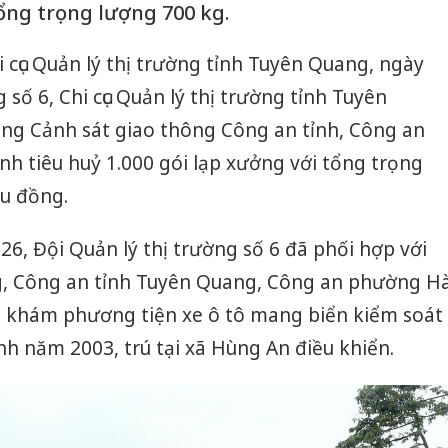
tổng trọng lượng 700 kg.
hi cục Quản lý thị trường tỉnh Tuyên Quang, ngày
 số 6, Chi cục Quản lý thị trường tỉnh Tuyên
ng Cảnh sát giao thông Công an tỉnh, Công an
h tiêu huỷ 1.000 gói lạp xưởng với tổng trọng
ệu đồng.
26, Đội Quản lý thị trường số 6 đã phối hợp với
g, Công an tỉnh Tuyên Quang, Công an phường H
a, khám phương tiện xe ô tô mang biển kiểm soát
nh năm 2003, trú tại xã Hùng An điều khiển.