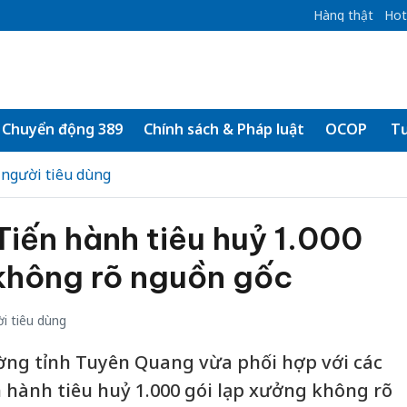
Hàng thật
Hot
Chuyển động 389
Chính sách & Pháp luật
OCOP
Tư
 người tiêu dùng
iến hành tiêu huỷ 1.000
 không rõ nguồn gốc
i tiêu dùng
ường tỉnh Tuyên Quang vừa phối hợp với các
n hành tiêu huỷ 1.000 gói lạp xưởng không rõ