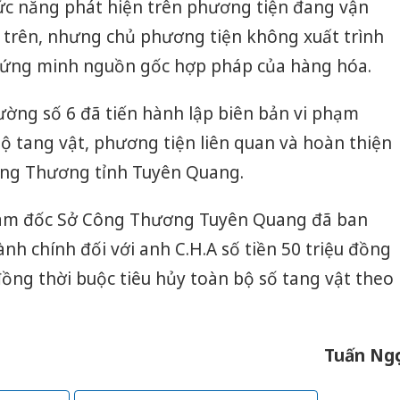
hức năng phát hiện trên phương tiện đang vận
 trên, nhưng chủ phương tiện không xuất trình
hứng minh nguồn gốc hợp pháp của hàng hóa.
rường số 6 đã tiến hành lập biên bản vi phạm
ộ tang vật, phương tiện liên quan và hoàn thiện
ông Thương tỉnh Tuyên Quang.
Giám đốc Sở Công Thương Tuyên Quang đã ban
nh chính đối với anh C.H.A số tiền 50 triệu đồng
ồng thời buộc tiêu hủy toàn bộ số tang vật theo
Tuấn Ngọ