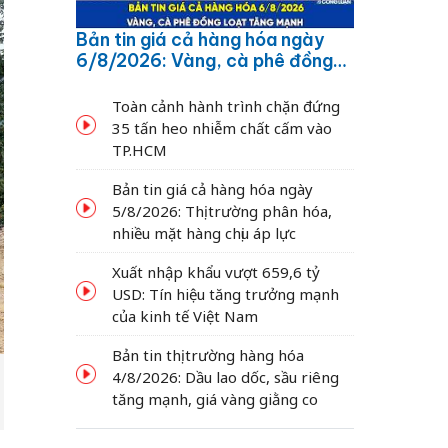
Bản tin giá cả hàng hóa ngày
6/8/2026: Vàng, cà phê đồng
loạt tăng mạnh
Toàn cảnh hành trình chặn đứng
35 tấn heo nhiễm chất cấm vào
TP.HCM
Bản tin giá cả hàng hóa ngày
5/8/2026: Thị trường phân hóa,
nhiều mặt hàng chịu áp lực
Xuất nhập khẩu vượt 659,6 tỷ
USD: Tín hiệu tăng trưởng mạnh
của kinh tế Việt Nam
Bản tin thị trường hàng hóa
4/8/2026: Dầu lao dốc, sầu riêng
tăng mạnh, giá vàng giằng co