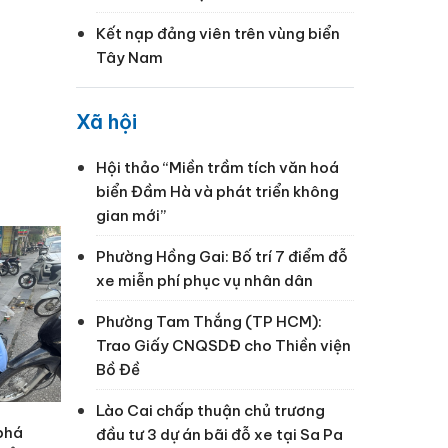
Kết nạp đảng viên trên vùng biển
Tây Nam
Xã hội
Hội thảo “Miền trầm tích văn hoá
biển Đầm Hà và phát triển không
gian mới”
Phường Hồng Gai: Bố trí 7 điểm đỗ
xe miễn phí phục vụ nhân dân
Phường Tam Thắng (TP HCM):
Trao Giấy CNQSDĐ cho Thiền viện
Bồ Đề
Lào Cai chấp thuận chủ trương
 phá
đầu tư 3 dự án bãi đỗ xe tại Sa Pa