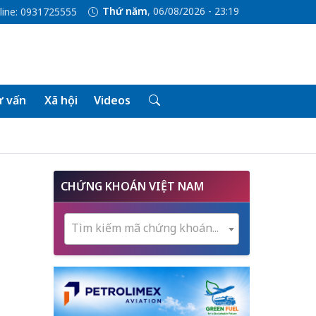
Thứ năm
, 06/08/2026 - 23:19
line: 0931725555
 vấn
Xã hội
Videos
CHỨNG KHOÁN VIỆT NAM
Tìm kiếm mã chứng khoán...