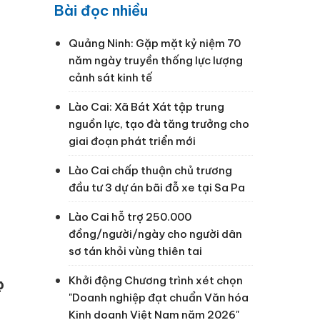
Bài đọc nhiều
Quảng Ninh: Gặp mặt kỷ niệm 70
năm ngày truyền thống lực lượng
cảnh sát kinh tế
Lào Cai: Xã Bát Xát tập trung
nguồn lực, tạo đà tăng trưởng cho
giai đoạn phát triển mới
Lào Cai chấp thuận chủ trương
đầu tư 3 dự án bãi đỗ xe tại Sa Pa
Lào Cai hỗ trợ 250.000
đồng/người/ngày cho người dân
sơ tán khỏi vùng thiên tai
Khởi động Chương trình xét chọn
c
"Doanh nghiệp đạt chuẩn Văn hóa
Kinh doanh Việt Nam năm 2026"