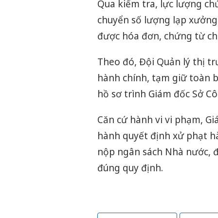
Qua kiểm tra, lực lượng c
chuyển số lượng lạp xưởng
được hóa đơn, chứng từ c
Theo đó, Đội Quản lý thị t
hành chính, tạm giữ toàn b
hồ sơ trình Giám đốc Sở C
Căn cứ hành vi vi phạm, 
hành quyết định xử phạt hà
nộp ngân sách Nhà nước, đ
đúng quy định.