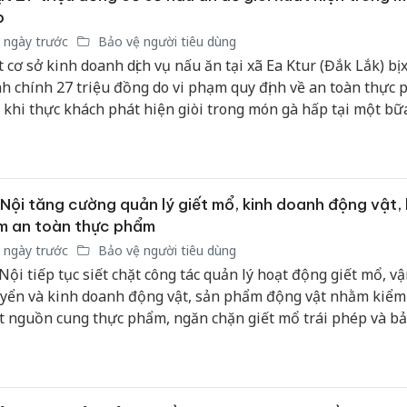
p
 ngày trước
Bảo vệ người tiêu dùng
 cơ sở kinh doanh dịch vụ nấu ăn tại xã Ea Ktur (Đắk Lắk) bị 
h chính 27 triệu đồng do vi phạm quy định về an toàn thực 
 khi thực khách phát hiện giòi trong món gà hấp tại một bữa
Nội tăng cường quản lý giết mổ, kinh doanh động vật,
m an toàn thực phẩm
 ngày trước
Bảo vệ người tiêu dùng
Nội tiếp tục siết chặt công tác quản lý hoạt động giết mổ, v
yển và kinh doanh động vật, sản phẩm động vật nhằm kiểm
t nguồn cung thực phẩm, ngăn chặn giết mổ trái phép và b
toàn thực phẩm trên địa bàn.