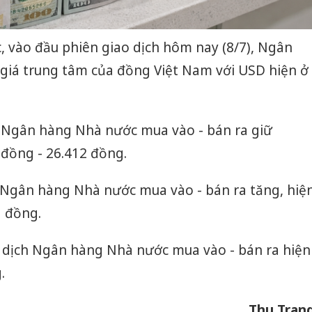
, vào đầu phiên giao dịch hôm nay (8/7), Ngân
giá trung tâm của đồng Việt Nam với USD hiện ở
h Ngân hàng Nhà nước mua vào - bán ra giữ
 đồng - 26.412 đồng.
h Ngân hàng Nhà nước mua vào - bán ra tăng, hiệ
1 đồng.
o dịch Ngân hàng Nhà nước mua vào - bán ra hiện
.
Thu Tran