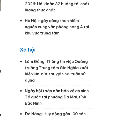
2026: Hải đoàn 32 hướng tới chất
lượng thực chất
Hà Nội ngày càng khan hiếm
nguồn cung văn phòng hạng A tại
khu vực trung tâm
Xã hội
Lâm Đồng: Thông tin việc Quảng
trường Trung tâm Gia Nghĩa xuất
n
hiện lún, nứt sau gần hai tuần sử
dụng
Ngày hội toàn dân bảo vệ an ninh
Tổ quốc tại phường Đa Mai, tỉnh
Bắc Ninh
Đà Nẵng: Huy động gần 100 cán
g