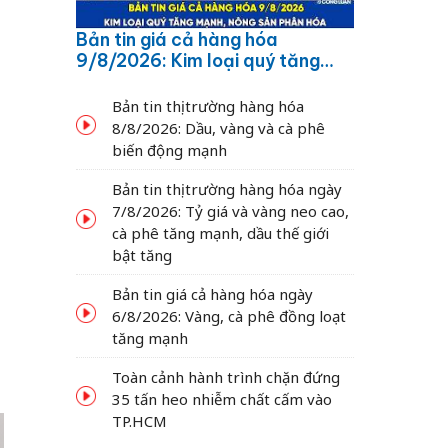
Bản tin giá cả hàng hóa
9/8/2026: Kim loại quý tăng
mạnh, nông sản phân hóa
Bản tin thị trường hàng hóa
8/8/2026: Dầu, vàng và cà phê
biến động mạnh
Bản tin thị trường hàng hóa ngày
7/8/2026: Tỷ giá và vàng neo cao,
cà phê tăng mạnh, dầu thế giới
bật tăng
Bản tin giá cả hàng hóa ngày
6/8/2026: Vàng, cà phê đồng loạt
tăng mạnh
Toàn cảnh hành trình chặn đứng
35 tấn heo nhiễm chất cấm vào
TP.HCM