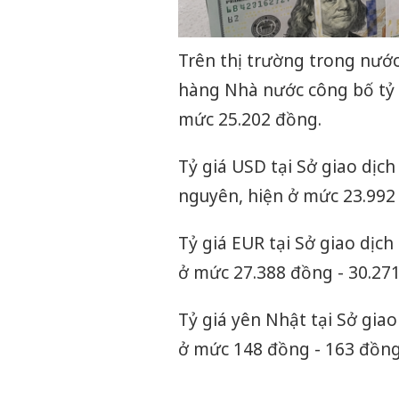
Trên thị trường trong nước
hàng Nhà nước công bố tỷ 
mức 25.202 đồng.
Tỷ giá USD tại Sở giao dịc
nguyên, hiện ở mức 23.992
Tỷ giá EUR tại Sở giao dịc
ở mức 27.388 đồng - 30.27
Tỷ giá yên Nhật tại Sở gia
ở mức 148 đồng - 163 đồng