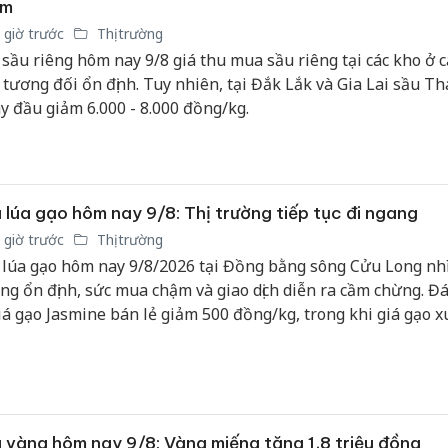
ảm
 giờ trước
Thị trường
 sầu riêng hôm nay 9/8 giá thu mua sầu riêng tại các kho ở 
 tương đối ổn định. Tuy nhiên, tại Đắk Lắk và Gia Lai sầu Thá
y đầu giảm 6.000 - 8.000 đồng/kg.
 lúa gạo hôm nay 9/8: Thị trường tiếp tục đi ngang
 giờ trước
Thị trường
 lúa gạo hôm nay 9/8/2026 tại Đồng bằng sông Cửu Long nh
ng ổn định, sức mua chậm và giao dịch diễn ra cầm chừng. Đ
giá gạo Jasmine bán lẻ giảm 500 đồng/kg, trong khi giá gạo x
u Việt Nam tiếp tục đi ngang.
 vàng hôm nay 9/8: Vàng miếng tăng 1,8 triệu đồng