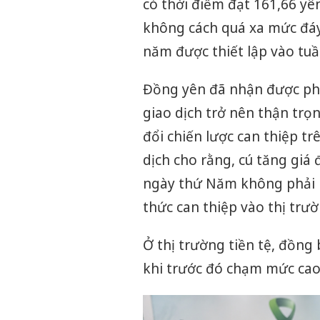
có thời điểm đạt 161,66 yê
không cách quá xa mức đáy
năm được thiết lập vào tuầ
Đồng yên đã nhận được phần
giao dịch trở nên thận tr
đổi chiến lược can thiệp tr
dịch cho rằng, cú tăng giá
ngày thứ Năm không phải l
thức can thiệp vào thị trườ
Ở thị trường tiền tệ, đồng
khi trước đó chạm mức cao 