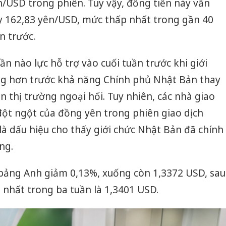
n/USD trong phiên. Tuy vậy, đồng tiền này vẫn
 162,83 yên/USD, mức thấp nhất trong gần 40
n trước.
 nào lực hỗ trợ vào cuối tuần trước khi giới
ọng hơn trước khả năng Chính phủ Nhật Bản thay
ên thị trường ngoại hối. Tuy nhiên, các nhà giao
 đột ngột của đồng yên trong phiên giao dịch
à dấu hiệu cho thấy giới chức Nhật Bản đã chính
ng.
 bảng Anh giảm 0,13%, xuống còn 1,3372 USD, sau
nhất trong ba tuần là 1,3401 USD.