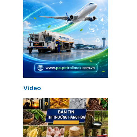
Video