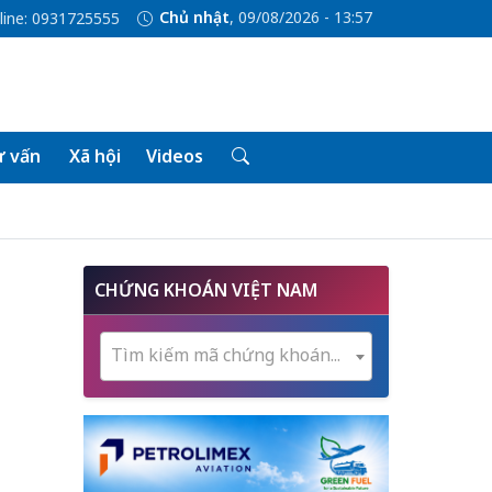
Chủ nhật
, 09/08/2026 - 13:57
line: 0931725555
 vấn
Xã hội
Videos
CHỨNG KHOÁN VIỆT NAM
Tìm kiếm mã chứng khoán...