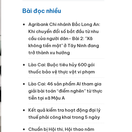
Bài đọc nhiều
Agribank Chi nhánh Bắc Long An:
Khi chuyển đổi số bắt đầu từ nhu
cầu của người dân- Bài 2: "Xã
không tiền mặt" ở Tây Ninh đang
trở thành xu hướng
Lào Cai: Buộc tiêu hủy 600 gói
thuốc bảo vệ thực vật vi phạm
Lào Cai: 46 sản phẩm AI tham gia
giải bài toán “điểm nghẽn” từ thực
tiễn tại xã Mậu A
Kết quả kiểm tra hoạt động đại lý
thuế phải công khai trong 5 ngày
Chuẩn bị Hội thi, Hội thao năm