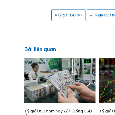
Tỷ giá USD 8/7
Tỷ giá USD 
Bài liên quan
Tỷ giá USD hôm nay 7/7: Đồng USD
Tỷ giá 