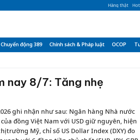
Hàng thật
Hot
Chuyển động 389
Chính sách & Pháp luật
OCOP
Tư
m nay 8/7: Tăng nhẹ
2026 ghi nhận như sau: Ngân hàng Nhà nước
 của đồng Việt Nam với USD giữ nguyên, hiện
hị trường Mỹ, chỉ số US Dollar Index (DXY) đo