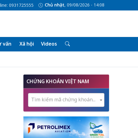
Chủ nhật
, 09/08/2026 - 14:08
line: 0931725555
 vấn
Xã hội
Videos
CHỨNG KHOÁN VIỆT NAM
Tìm kiếm mã chứng khoán...