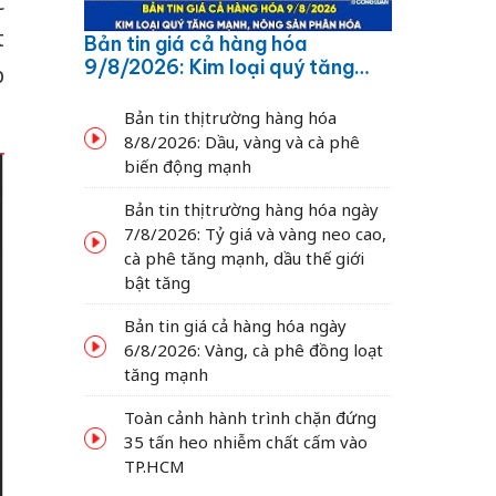
c
t
Bản tin giá cả hàng hóa
9/8/2026: Kim loại quý tăng
p
mạnh, nông sản phân hóa
Bản tin thị trường hàng hóa
8/8/2026: Dầu, vàng và cà phê
biến động mạnh
Bản tin thị trường hàng hóa ngày
7/8/2026: Tỷ giá và vàng neo cao,
cà phê tăng mạnh, dầu thế giới
bật tăng
Bản tin giá cả hàng hóa ngày
6/8/2026: Vàng, cà phê đồng loạt
tăng mạnh
Toàn cảnh hành trình chặn đứng
35 tấn heo nhiễm chất cấm vào
TP.HCM