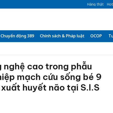
Hàng thật
Hot
Chuyển động 389
Chính sách & Pháp luật
OCOP
Tư
 nghệ cao trong phẫu
hiệp mạch cứu sống bé 9
 xuất huyết não tại S.I.S