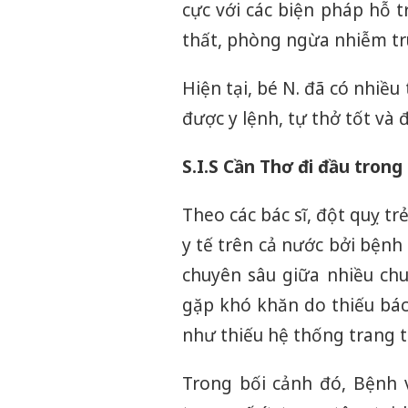
cực với các biện pháp hỗ 
thất, phòng ngừa nhiễm tr
Hiện tại, bé N. đã có nhiều t
được y lệnh, tự thở tốt và 
S.I.S Cần Thơ đi đầu trong 
Theo các bác sĩ, đột quỵ tr
y tế trên cả nước bởi bệnh
chuyên sâu giữa nhiều chu
gặp khó khăn do thiếu bác 
như thiếu hệ thống trang thi
Trong bối cảnh đó, Bệnh 