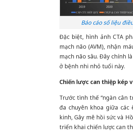
Báo cáo số liệu điều
Đặc biệt, hình ảnh CTA ph
mạch não (AVM), nhận máu
mạch não sâu. Đây chính là
ở bệnh nhi nhỏ tuổi này.
Chiến lược can thiệp kép 
Trước tình thế “ngàn cân t
đa chuyên khoa giữa các 
kinh, Gây mê hồi sức và Hồi
triển khai chiến lược can t