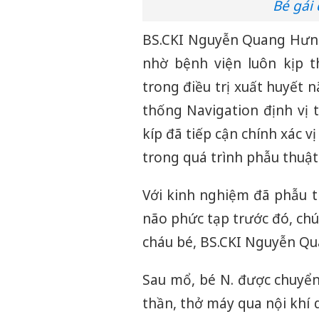
Bé gái
BS.CKI Nguyễn Quang Hưng 
nhờ bệnh viện luôn kịp 
trong điều trị xuất huyết 
thống Navigation định vị 
kíp đã tiếp cận chính xác v
trong quá trình phẫu thuật
Với kinh nghiệm đã phẫu 
não phức tạp trước đó, chú
cháu bé, BS.CKI Nguyễn Qu
Sau mổ, bé N. được chuyển
thần, thở máy qua nội khí q