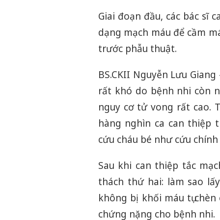
Giai đoạn đầu, các bác sĩ 
dạng mạch máu để cầm máu 
trước phẫu thuật.
BS.CKII Nguyễn Lưu Giang 
rất khó do bệnh nhi còn 
nguy cơ tử vong rất cao. 
hàng nghìn ca can thiệp 
cứu cháu bé như cứu chính 
Sau khi can thiệp tắc mạch
thách thứ hai: làm sao l
không bị khối máu tụ chèn
chứng nặng cho bệnh nhi.