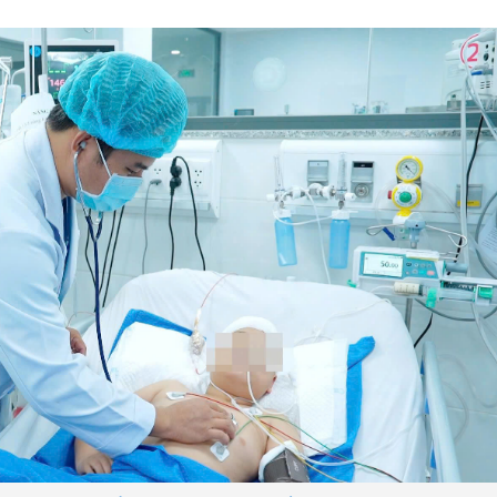
Cà Mau: