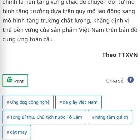
chính là nền tảng vững chắc để chuyển đổi từ mô
hình tăng trưởng dựa trên quy mô lao động sang
mô hình tăng trưởng chất lượng, khẳng định vị
thế bền vững của sản phẩm Việt Nam trên bản đồ
cung ứng toàn cầu.
Theo TTXVN
Chia sẻ
Print
Ứng dụng công nghệ
da giày Việt Nam
Tổng Bí thư, Chủ tịch nước Tô Lâm
nâng tầm giá trị
dệt may