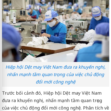
Hiệp hội Dệt may Việt Nam đưa ra khuyến nghị,
nhấn mạnh tầm quan trọng của việc chủ động
đổi mới công nghệ
Trước bối cảnh đó, Hiệp hội Dệt may Việt Nam
đưa ra khuyến nghị, nhấn mạnh tầm quan trọng
của việc chủ động đổi mới công nghệ. Phân tích về