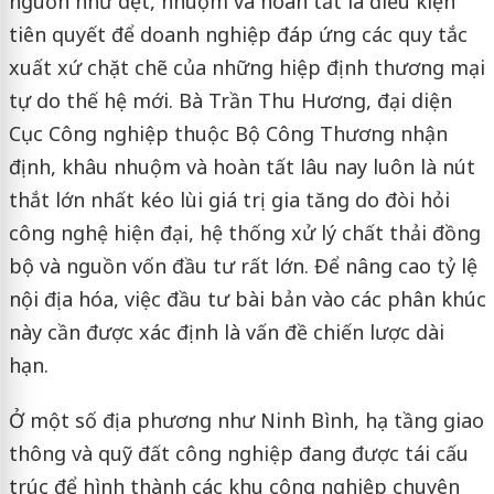
nguồn như dệt, nhuộm và hoàn tất là điều kiện
tiên quyết để doanh nghiệp đáp ứng các quy tắc
xuất xứ chặt chẽ của những hiệp định thương mại
tự do thế hệ mới. Bà Trần Thu Hương, đại diện
Cục Công nghiệp thuộc Bộ Công Thương nhận
định, khâu nhuộm và hoàn tất lâu nay luôn là nút
thắt lớn nhất kéo lùi giá trị gia tăng do đòi hỏi
công nghệ hiện đại, hệ thống xử lý chất thải đồng
bộ và nguồn vốn đầu tư rất lớn. Để nâng cao tỷ lệ
nội địa hóa, việc đầu tư bài bản vào các phân khúc
này cần được xác định là vấn đề chiến lược dài
hạn.
Ở một số địa phương như Ninh Bình, hạ tầng giao
thông và quỹ đất công nghiệp đang được tái cấu
trúc để hình thành các khu công nghiệp chuyên