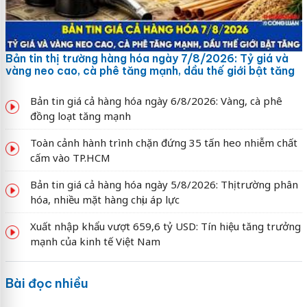
Bản tin thị trường hàng hóa ngày 7/8/2026: Tỷ giá và
vàng neo cao, cà phê tăng mạnh, dầu thế giới bật tăng
Bản tin giá cả hàng hóa ngày 6/8/2026: Vàng, cà phê
đồng loạt tăng mạnh
Toàn cảnh hành trình chặn đứng 35 tấn heo nhiễm chất
cấm vào TP.HCM
Bản tin giá cả hàng hóa ngày 5/8/2026: Thị trường phân
hóa, nhiều mặt hàng chịu áp lực
Xuất nhập khẩu vượt 659,6 tỷ USD: Tín hiệu tăng trưởng
mạnh của kinh tế Việt Nam
Bài đọc nhiều