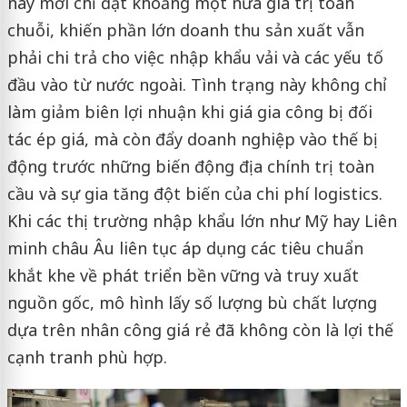
nay mới chỉ đạt khoảng một nửa giá trị toàn
chuỗi, khiến phần lớn doanh thu sản xuất vẫn
phải chi trả cho việc nhập khẩu vải và các yếu tố
đầu vào từ nước ngoài. Tình trạng này không chỉ
làm giảm biên lợi nhuận khi giá gia công bị đối
tác ép giá, mà còn đẩy doanh nghiệp vào thế bị
động trước những biến động địa chính trị toàn
cầu và sự gia tăng đột biến của chi phí logistics.
Khi các thị trường nhập khẩu lớn như Mỹ hay Liên
minh châu Âu liên tục áp dụng các tiêu chuẩn
khắt khe về phát triển bền vững và truy xuất
nguồn gốc, mô hình lấy số lượng bù chất lượng
dựa trên nhân công giá rẻ đã không còn là lợi thế
cạnh tranh phù hợp.