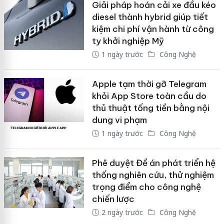
Giải pháp hoán cải xe đầu kéo
diesel thành hybrid giúp tiết
kiệm chi phí vận hành từ công
ty khởi nghiệp Mỹ
1 ngày trước
Công Nghệ
Apple tạm thời gỡ Telegram
khỏi App Store toàn cầu do
thủ thuật tống tiền bằng nội
dung vi phạm
1 ngày trước
Công Nghệ
Phê duyệt Đề án phát triển hệ
thống nghiên cứu, thử nghiệm
trọng điểm cho công nghệ
chiến lược
2 ngày trước
Công Nghệ