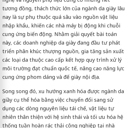
tương đồng, thách thức lớn của ngành da giày lâu
nay là sự phụ thuộc quá sâu vào nguồn vật liệu
nhập khẩu, khiến các nhà máy bị động khi chuỗi
cung ứng biến động. Nhằm giải quyết bài toán
này, các doanh nghiệp da giày đang đầu tư phát
triển phân khúc thượng nguồn, gia tăng sản xuất
các loại da thuộc cao cấp kết hợp quy trình xử lý
môi trường đạt chuẩn quốc tế, nâng cao năng lực
cung ứng phom dáng và đế giày nội địa.
Song song đó, xu hướng xanh hóa được ngành da
giầy cụ thể hóa bằng việc chuyển đổi sang sử
dụng các dòng nguyên liệu tái chế, vật liệu tự
nhiên thân thiện với hệ sinh thái và tối ưu hóa hệ
thống tuần hoàn rác thải công nghiệp tại nhà