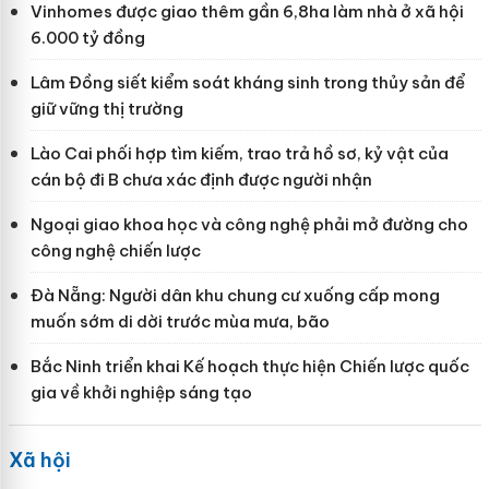
Vinhomes được giao thêm gần 6,8ha làm nhà ở xã hội
6.000 tỷ đồng
Lâm Đồng siết kiểm soát kháng sinh trong thủy sản để
giữ vững thị trường
Lào Cai phối hợp tìm kiếm, trao trả hồ sơ, kỷ vật của
cán bộ đi B chưa xác định được người nhận
Ngoại giao khoa học và công nghệ phải mở đường cho
công nghệ chiến lược
Đà Nẵng: Người dân khu chung cư xuống cấp mong
muốn sớm di dời trước mùa mưa, bão
Bắc Ninh triển khai Kế hoạch thực hiện Chiến lược quốc
gia về khởi nghiệp sáng tạo
Xã hội