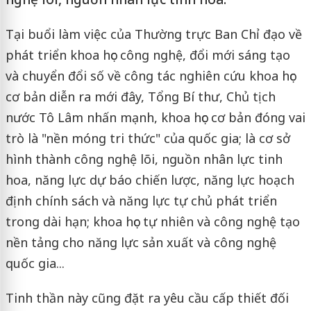
Tại buổi làm việc của Thường trực Ban Chỉ đạo về
phát triển khoa học công nghệ, đổi mới sáng tạo
và chuyển đổi số về công tác nghiên cứu khoa học
cơ bản diễn ra mới đây, Tổng Bí thư, Chủ tịch
nước Tô Lâm nhấn mạnh, khoa học cơ bản đóng vai
trò là "nền móng tri thức" của quốc gia; là cơ sở
hình thành công nghệ lõi, nguồn nhân lực tinh
hoa, năng lực dự báo chiến lược, năng lực hoạch
định chính sách và năng lực tự chủ phát triển
trong dài hạn; khoa học tự nhiên và công nghệ tạo
nền tảng cho năng lực sản xuất và công nghệ
quốc gia...
Tinh thần này cũng đặt ra yêu cầu cấp thiết đối