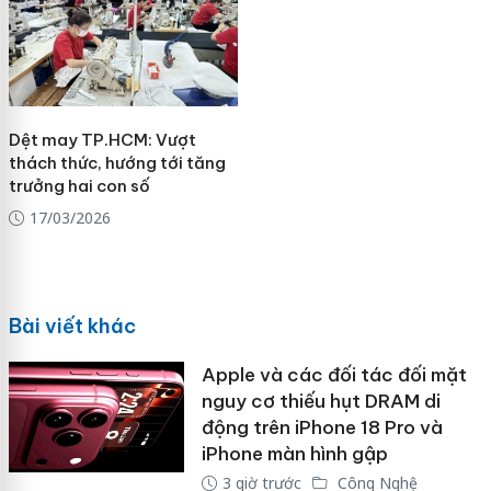
Dệt may TP.HCM: Vượt
thách thức, hướng tới tăng
trưởng hai con số
17/03/2026
Bài viết khác
Apple và các đối tác đối mặt
nguy cơ thiếu hụt DRAM di
động trên iPhone 18 Pro và
iPhone màn hình gập
3 giờ trước
Công Nghệ