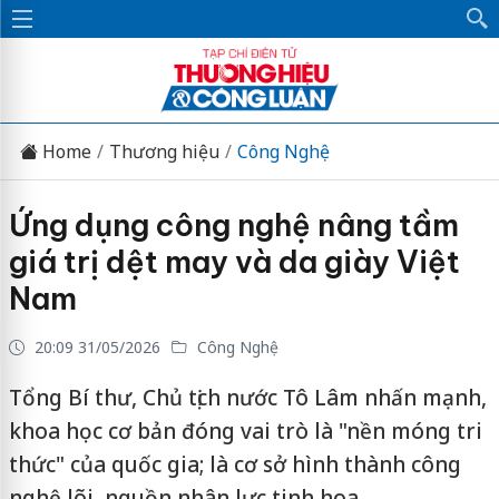
Home
Thương hiệu
Công Nghệ
Ứng dụng công nghệ nâng tầm
giá trị dệt may và da giày Việt
Nam
20:09 31/05/2026
Công Nghệ
Tổng Bí thư, Chủ tịch nước Tô Lâm nhấn mạnh,
khoa học cơ bản đóng vai trò là "nền móng tri
thức" của quốc gia; là cơ sở hình thành công
nghệ lõi, nguồn nhân lực tinh hoa.