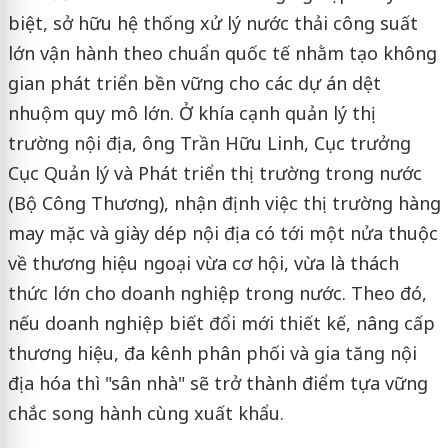
biệt, sở hữu hệ thống xử lý nước thải công suất
lớn vận hành theo chuẩn quốc tế nhằm tạo không
gian phát triển bền vững cho các dự án dệt
nhuộm quy mô lớn. Ở khía cạnh quản lý thị
trường nội địa, ông Trần Hữu Linh, Cục trưởng
Cục Quản lý và Phát triển thị trường trong nước
(Bộ Công Thương), nhận định việc thị trường hàng
may mặc và giày dép nội địa có tới một nửa thuộc
về thương hiệu ngoại vừa cơ hội, vừa là thách
thức lớn cho doanh nghiệp trong nước. Theo đó,
nếu doanh nghiệp biết đổi mới thiết kế, nâng cấp
thương hiệu, đa kênh phân phối và gia tăng nội
địa hóa thì "sân nhà" sẽ trở thành điểm tựa vững
chắc song hành cùng xuất khẩu.