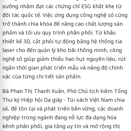
xưởng nhằm đạt các chứng chỉ ESG khắt khe từ
đối tác quốc tế. Việc ứng dụng công nghệ số cũng
trở thành chìa khóa để nâng cao chất lượng sản
phẩm và tối ưu quy trình phân phối. Từ khâu
thiết kế 3D, cắt phôi tự động bằng hệ thống tia
laser cho đến quản lý kho bãi thông minh, công
nghệ số giúp giảm thiểu hao hụt nguyên liệu, rút
ngắn thời gian phát triển mẫu và nâng độ chính
xác của từng chi tiết sản phẩm.
Bà Phan Thị Thanh Xuân, Phó Chủ tịch kiêm Tổng
Thư ký Hiệp hội Da giày - Túi xách Việt Nam chia
sẻ, để tồn tại và phát triển bền vững, các doanh
nghiệp trong ngành đang nỗ lực đa dạng hóa
kênh phân phối, gia tăng uy tín và mở rộng thị