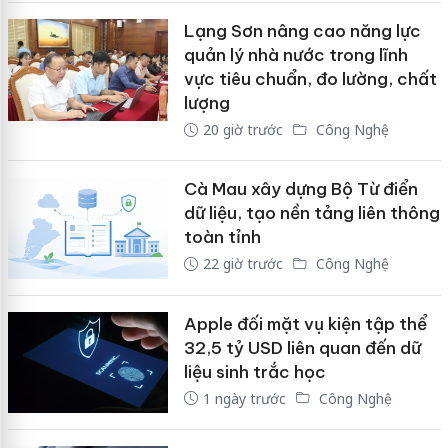
Lạng Sơn nâng cao năng lực
quản lý nhà nước trong lĩnh
vực tiêu chuẩn, đo lường, chất
lượng
20 giờ trước
Công Nghệ
Cà Mau xây dựng Bộ Từ điển
dữ liệu, tạo nền tảng liên thông
toàn tỉnh
22 giờ trước
Công Nghệ
Apple đối mặt vụ kiện tập thể
32,5 tỷ USD liên quan đến dữ
liệu sinh trắc học
1 ngày trước
Công Nghệ