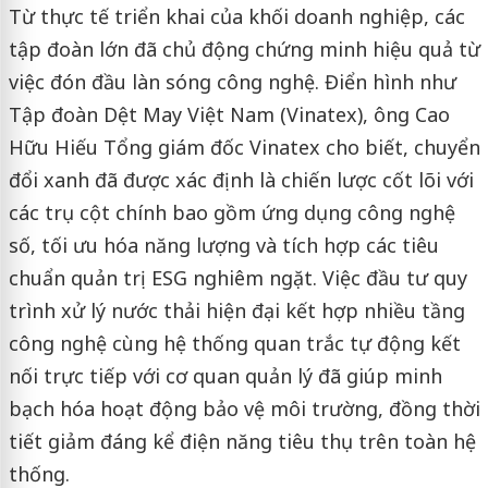
Từ thực tế triển khai của khối doanh nghiệp, các
tập đoàn lớn đã chủ động chứng minh hiệu quả từ
việc đón đầu làn sóng công nghệ. Điển hình như
Tập đoàn Dệt May Việt Nam (Vinatex), ông Cao
Hữu Hiếu Tổng giám đốc Vinatex cho biết, chuyển
đổi xanh đã được xác định là chiến lược cốt lõi với
các trụ cột chính bao gồm ứng dụng công nghệ
số, tối ưu hóa năng lượng và tích hợp các tiêu
chuẩn quản trị ESG nghiêm ngặt. Việc đầu tư quy
trình xử lý nước thải hiện đại kết hợp nhiều tầng
công nghệ cùng hệ thống quan trắc tự động kết
nối trực tiếp với cơ quan quản lý đã giúp minh
bạch hóa hoạt động bảo vệ môi trường, đồng thời
tiết giảm đáng kể điện năng tiêu thụ trên toàn hệ
thống.