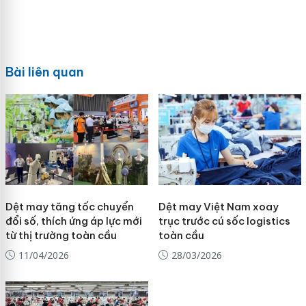
Bài liên quan
Dệt may tăng tốc chuyển
Dệt may Việt Nam xoay
đổi số, thích ứng áp lực mới
trục trước cú sốc logistics
từ thị trường toàn cầu
toàn cầu
11/04/2026
28/03/2026