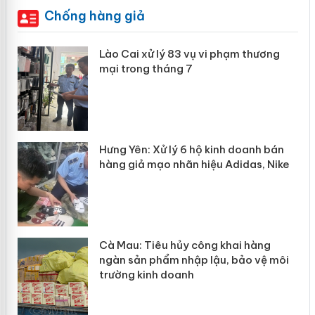
Chống hàng giả
 án
Lào Cai xử lý 83 vụ vi phạm thương
mại trong tháng 7
n
y
Hưng Yên: Xử lý 6 hộ kinh doanh bán
hàng giả mạo nhãn hiệu Adidas, Nike
Cà Mau: Tiêu hủy công khai hàng
ngàn sản phẩm nhập lậu, bảo vệ môi
trường kinh doanh