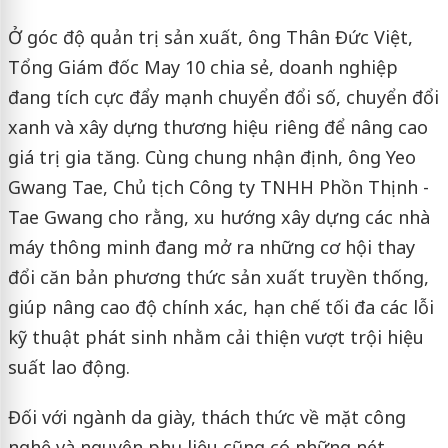
Ở góc độ quản trị sản xuất, ông Thân Đức Việt,
Tổng Giám đốc May 10 chia sẻ, doanh nghiệp
đang tích cực đẩy mạnh chuyển đổi số, chuyển đổi
xanh và xây dựng thương hiệu riêng để nâng cao
giá trị gia tăng. Cùng chung nhận định, ông Yeo
Gwang Tae, Chủ tịch Công ty TNHH Phồn Thịnh -
Tae Gwang cho rằng, xu hướng xây dựng các nhà
máy thông minh đang mở ra những cơ hội thay
đổi căn bản phương thức sản xuất truyền thống,
giúp nâng cao độ chính xác, hạn chế tối đa các lỗi
kỹ thuật phát sinh nhằm cải thiện vượt trội hiệu
suất lao động.
Đối với ngành da giày, thách thức về mặt công
nghệ và nguyên phụ liệu cũng có những nét