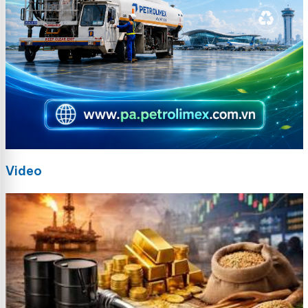
Video