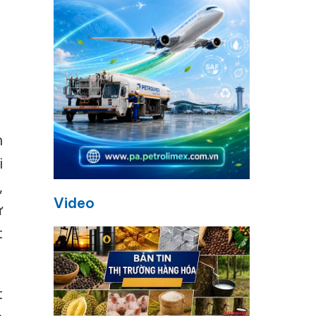
h
i
,
Video
ứ
t
t