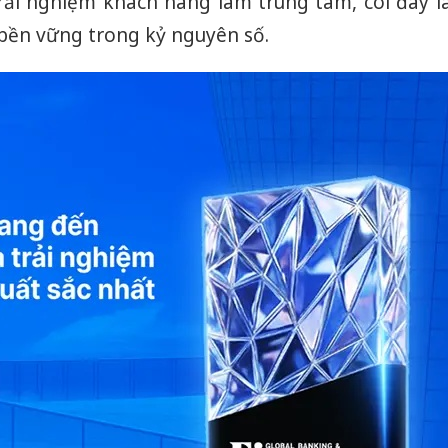
rải nghiệm khách hàng làm trung tâm, coi đây l
bền vững trong kỷ nguyên số.