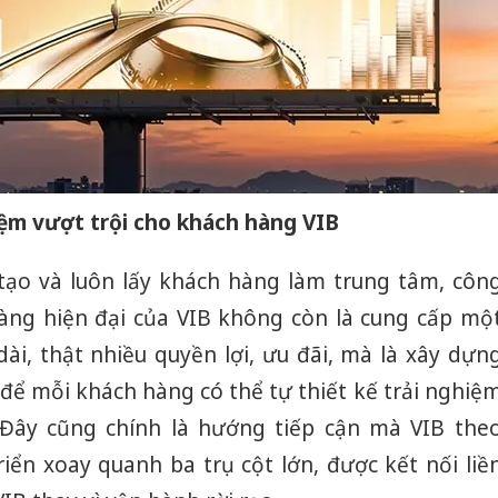
hiệm vượt trội cho khách hàng VIB
g tạo và luôn lấy khách hàng làm trung tâm, côn
àng hiện đại của VIB không còn là cung cấp mộ
i, thật nhiều quyền lợi, ưu đãi, mà là xây dựn
để mỗi khách hàng có thể tự thiết kế trải nghiệ
. Đây cũng chính là hướng tiếp cận mà VIB the
triển xoay quanh ba trụ cột lớn, được kết nối liề