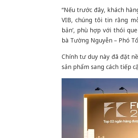
“Nếu trước đây, khách hàng
VIB, chúng tôi tin rằng 
bản’, phù hợp với thói que
bà Tường Nguyễn – Phó Tổ
Chính tư duy này đã đặt n
sản phẩm sang cách tiếp cậ