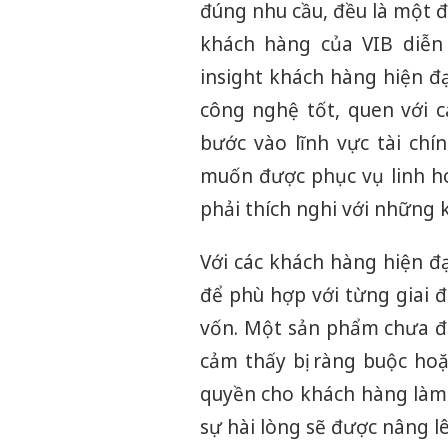
đúng nhu cầu, đều là một 
khách hàng của VIB diễn
insight khách hàng hiện đ
công nghệ tốt, quen với c
bước vào lĩnh vực tài ch
muốn được phục vụ linh ho
phải thích nghi với những
Với các khách hàng hiện đạ
để phù hợp với từng giai đ
vốn. Một sản phẩm chưa đ
cảm thấy bị ràng buộc hoặ
quyền cho khách hàng làm c
sự hài lòng sẽ được nâng l