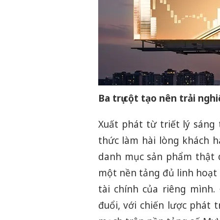
Ba trụ cột tạo nên trải ng
Xuất phát từ triết lý sán
thức làm hài lòng khách h
danh mục sản phẩm thật dà
một nền tảng đủ linh hoạt 
tài chính của riêng mình
đuổi, với chiến lược phát 