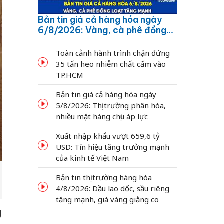
Bản tin giá cả hàng hóa ngày
6/8/2026: Vàng, cà phê đồng
loạt tăng mạnh
Toàn cảnh hành trình chặn đứng
35 tấn heo nhiễm chất cấm vào
TP.HCM
Bản tin giá cả hàng hóa ngày
5/8/2026: Thị trường phân hóa,
nhiều mặt hàng chịu áp lực
Xuất nhập khẩu vượt 659,6 tỷ
USD: Tín hiệu tăng trưởng mạnh
của kinh tế Việt Nam
Bản tin thị trường hàng hóa
4/8/2026: Dầu lao dốc, sầu riêng
tăng mạnh, giá vàng giằng co
g