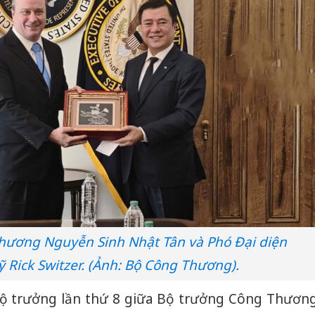
hương Nguyễn Sinh Nhật Tân và Phó Đại diện
Rick Switzer. (Ảnh: Bộ Công Thương).
ộ trưởng lần thứ 8 giữa Bộ trưởng Công Thươn