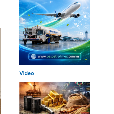
Video