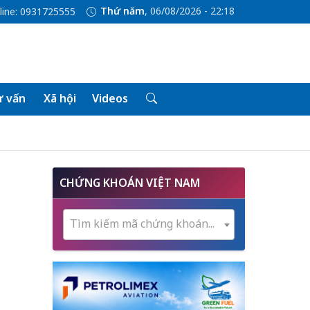
Thứ năm
, 06/08/2026 - 22:18
line: 0931725555
 vấn
Xã hội
Videos
CHỨNG KHOÁN VIỆT NAM
Tìm kiếm mã chứng khoán...