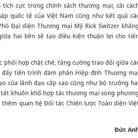
tích cực trong chính sách thương mại, cải các
hập quốc tế của Việt Nam cũng như kết quả cá
hó Đại diện Thương mại Mỹ Rick Switzer khẳn
giữa hai bên sẽ tạo điều kiện thuận lợi cho tiế
c phối hợp chặt chẽ, tăng cường trao đổi giữa cá
đẩy tiến trình đàm phán Hiệp định Thương mạ
đạo của lãnh đạo cấp cao cũng như bộ trưởng ha
 tất khuôn khổ hợp tác thương mại song phươn
 thêm quan hệ Đối tác Chiến lược Toàn diện Việ
Đức An