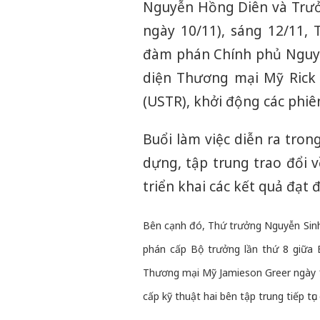
Nguyễn Hồng Diên và Trưở
ngày 10/11), sáng 12/11
đàm phán Chính phủ Nguyễn
diện Thương mại Mỹ Rick 
(USTR), khởi động các phiê
Buổi làm việc diễn ra tro
dựng, tập trung trao đổi 
triển khai các kết quả đạt
Bên cạnh đó, Thứ trưởng Nguyễn Sinh
phán cấp Bộ trưởng lần thứ 8 giữa
Thương mại Mỹ Jamieson Greer ngày 
cấp kỹ thuật hai bên tập trung tiếp tụ