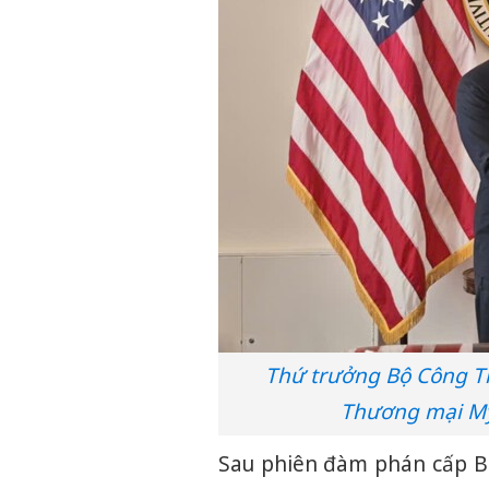
Thứ trưởng Bộ Công T
Thương mại Mỹ 
Sau phiên đàm phán cấp B