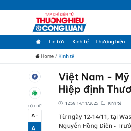
Tin tức
Kinh tế
Thương hiệu
Home
Kinh tế
Việt Nam - Mỹ 
Hiệp định Thươ
12:58 14/11/2025
Kinh tế
CỠ CHỮ
A
Từ ngày 12-14/11, tại Wa
−
Cỡ chữ nhỏ
Nguyễn Hồng Diên - Trư
A