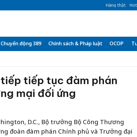
Hàng thật
Hot
Chuyển động 389
Chính sách & Pháp luật
OCOP
Tư
tiếp tiếp tục đàm phán
ng mại đối ứng
shington, D.C., Bộ trưởng Bộ Công Thương
ởng đoàn đàm phán Chính phủ và Trưởng đại