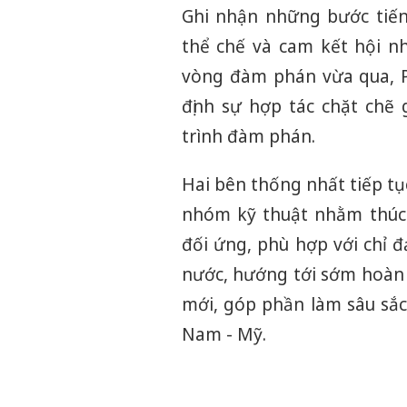
Ghi nhận những bước tiến 
thể chế và cam kết hội n
vòng đàm phán vừa qua, P
định sự hợp tác chặt chẽ 
trình đàm phán.
Hai bên thống nhất tiếp tụ
nhóm kỹ thuật nhằm thúc 
đối ứng, phù hợp với chỉ 
nước, hướng tới sớm hoàn
mới, góp phần làm sâu sắc
Nam - Mỹ.