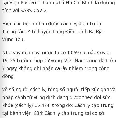
tại Viện Pasteur Thành phố Hồ Chí Minh là dương
tính với SARS-CoV-2.
Hiện các bệnh nhân được cách ly, điều trị tại
Trung tâm Y tế huyện Long Điền, tỉnh Bà Rịa -
Vũng Tàu.
Như vậy đến nay, nước ta có 1.059 ca mắc Covid-
19, 35 trường hợp tử vong. Việt Nam cũng đã tròn
7 ngày không ghi nhận ca lây nhiễm trong cộng
đồng.
Về số người cách ly, tổng số người tiếp xúc gần và
nhập cảnh từ vùng dịch đang được theo dõi sức
khỏe (cách ly): 37.474, trong đó: Cách ly tập trung
tại bệnh viện: 834; Cách ly tập trung tại cơ sở