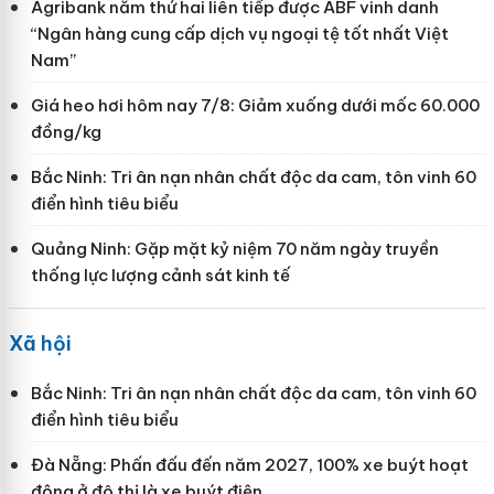
Agribank năm thứ hai liên tiếp được ABF vinh danh
“Ngân hàng cung cấp dịch vụ ngoại tệ tốt nhất Việt
Nam”
Giá heo hơi hôm nay 7/8: Giảm xuống dưới mốc 60.000
đồng/kg
Bắc Ninh: Tri ân nạn nhân chất độc da cam, tôn vinh 60
điển hình tiêu biểu
Quảng Ninh: Gặp mặt kỷ niệm 70 năm ngày truyền
thống lực lượng cảnh sát kinh tế
Xã hội
Bắc Ninh: Tri ân nạn nhân chất độc da cam, tôn vinh 60
điển hình tiêu biểu
Đà Nẵng: Phấn đấu đến năm 2027, 100% xe buýt hoạt
động ở đô thị là xe buýt điện