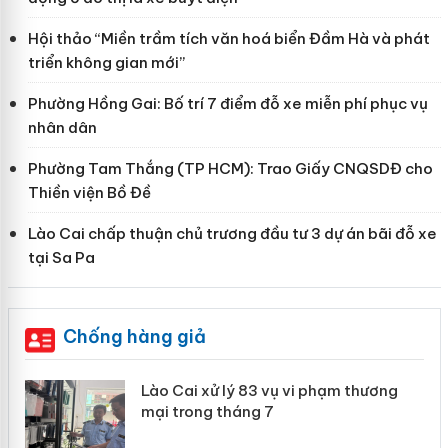
Hội thảo “Miền trầm tích văn hoá biển Đầm Hà và phát
triển không gian mới”
Phường Hồng Gai: Bố trí 7 điểm đỗ xe miễn phí phục vụ
nhân dân
Phường Tam Thắng (TP HCM): Trao Giấy CNQSDĐ cho
Thiền viện Bồ Đề
Lào Cai chấp thuận chủ trương đầu tư 3 dự án bãi đỗ xe
tại Sa Pa
Chống hàng giả
 án
Lào Cai xử lý 83 vụ vi phạm thương
mại trong tháng 7