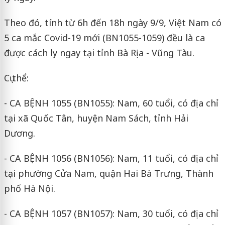
Theo đó, tính từ 6h đến 18h ngày 9/9, Việt Nam có
5 ca mắc Covid-19 mới (BN1055-1059) đều là ca
được cách ly ngay tại tỉnh Bà Rịa - Vũng Tàu.
Cụ thể:
- CA BỆNH 1055 (BN1055): Nam, 60 tuổi, có địa chỉ
tại xã Quốc Tân, huyện Nam Sách, tỉnh Hải
Dương.
- CA BỆNH 1056 (BN1056): Nam, 11 tuổi, có địa chỉ
tại phường Cửa Nam, quận Hai Bà Trưng, Thành
phố Hà Nội.
- CA BỆNH 1057 (BN1057): Nam, 30 tuổi, có địa chỉ