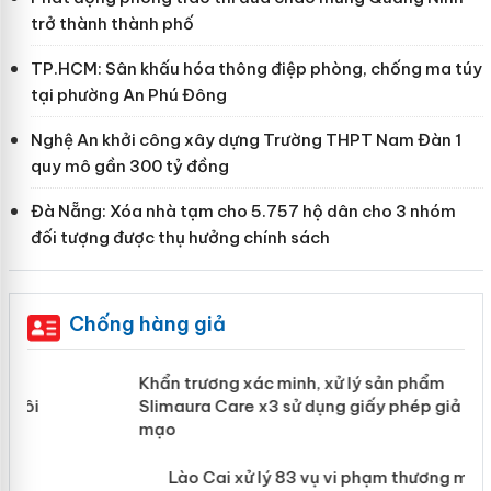
trở thành thành phố
TP.HCM: Sân khấu hóa thông điệp phòng, chống ma túy
tại phường An Phú Đông
Nghệ An khởi công xây dựng Trường THPT Nam Đàn 1
quy mô gần 300 tỷ đồng
Đà Nẵng: Xóa nhà tạm cho 5.757 hộ dân cho 3 nhóm
đối tượng được thụ hưởng chính sách
Chống hàng giả
ản
Khẩn trương xác minh, xử lý sản phẩm
Slimaura Care x3 sử dụng giấy phép
giả mạo
 án