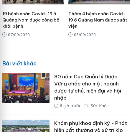
19 bệnh nhân Covid-19 ở
Thêm 4 bệnh nhân Covid-
Quảng Nam được công bố
19 ở Quảng Nam được xuất
khỏi bệnh
viện
07/09/2020
05/09/2020
Bài viết khác
30 năm Cục Quản lý Dược:
Vững chắc cho một ngành
dược tự chủ, hiện đại và hội
nhập
6 giờ trước
Sức Khỏe
Khám phụ khoa định kỳ - Phát
hiện bất thường và xử trí kịp