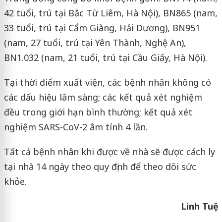
42 tuổi, trú tại Bắc Từ Liêm, Hà Nội), BN865 (nam,
33 tuổi, trú tại Cẩm Giàng, Hải Dương), BN951
(nam, 27 tuổi, trú tại Yên Thành, Nghệ An),
BN1.032 (nam, 21 tuổi, trú tại Cầu Giấy, Hà Nội).
Tại thời điểm xuất viện, các bệnh nhân không có
các dấu hiệu lâm sàng; các kết quả xét nghiệm
đều trong giới hạn bình thường; kết quả xét
nghiệm SARS-CoV-2 âm tính 4 lần.
Tất cả bệnh nhân khi được về nhà sẽ được cách ly
tại nhà 14 ngày theo quy định để theo dõi sức
khỏe.
Linh Tuệ