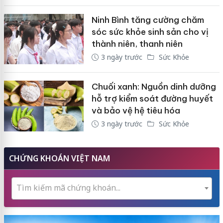
Ninh Bình tăng cường chăm
sóc sức khỏe sinh sản cho vị
thành niên, thanh niên
3 ngày trước
Sức Khỏe
Chuối xanh: Nguồn dinh dưỡng
hỗ trợ kiểm soát đường huyết
và bảo vệ hệ tiêu hóa
3 ngày trước
Sức Khỏe
CHỨNG KHOÁN VIỆT NAM
Tìm kiếm mã chứng khoán...