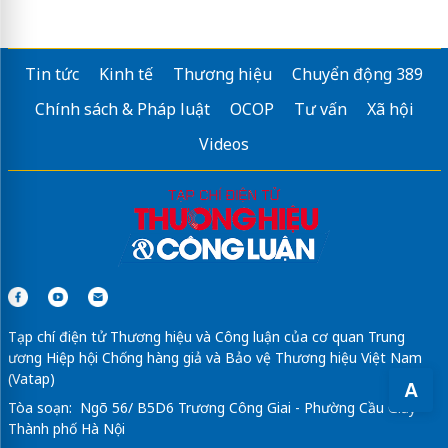
Tin tức
Kinh tế
Thương hiệu
Chuyển động 389
Chính sách & Pháp luật
OCOP
Tư vấn
Xã hội
Videos
Tạp chí điện tử Thương hiệu và Công luận của cơ quan Trung
ương Hiệp hội Chống hàng giả và Bảo vệ Thương hiệu Việt Nam
(Vatap)
A
Tòa soạn: Ngõ 56/ B5D6 Trương Công Giai - Phường Cầu Giấy -
Thành phố Hà Nội