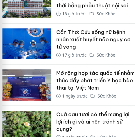
thời bằng phẫu thuật nội soi
16 giờ trước
Sức Khỏe
Cần Thơ: Cứu sống nữ bệnh
nhân xuất huyết não nguy cơ
tử vong
17 giờ trước
Sức Khỏe
Mở rộng hợp tác quốc tế nhằm
thúc đẩy phát triển Y học bào
thai tại Việt Nam
1 ngày trước
Sức Khỏe
Quả cau tươi có thể mang lại
lợi ích gì và ai nên tránh sử
dụng?