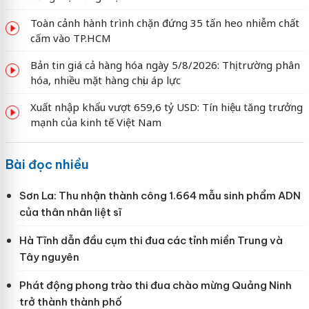
Toàn cảnh hành trình chặn đứng 35 tấn heo nhiễm chất
cấm vào TP.HCM
Bản tin giá cả hàng hóa ngày 5/8/2026: Thị trường phân
hóa, nhiều mặt hàng chịu áp lực
Xuất nhập khẩu vượt 659,6 tỷ USD: Tín hiệu tăng trưởng
mạnh của kinh tế Việt Nam
Bài đọc nhiều
Sơn La: Thu nhận thành công 1.664 mẫu sinh phẩm ADN
của thân nhân liệt sĩ
Hà Tĩnh dẫn đầu cụm thi đua các tỉnh miền Trung và
Tây nguyên
Phát động phong trào thi đua chào mừng Quảng Ninh
trở thành thành phố