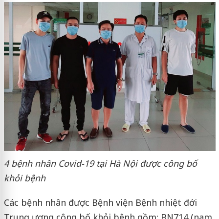
4 bệnh nhân Covid-19 tại Hà Nội được công bố
khỏi bệnh
Các bệnh nhân được Bệnh viện Bệnh nhiệt đới
Trung ương công bố khỏi bệnh gồm: BN714 (nam,