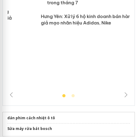
Lào Cai xử lý 83 vụ vi phạm thương
n
mại trong tháng 7
Hưng Yên: Xử lý 6 hộ kinh doanh bán
hàng giả mạo nhãn hiệu Adidas, Nike
dán phim cách nhiệt ô tô
Sửa máy rửa bát bosch