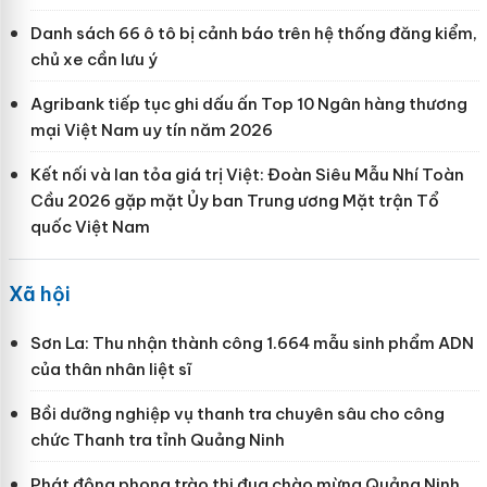
Danh sách 66 ô tô bị cảnh báo trên hệ thống đăng kiểm,
chủ xe cần lưu ý
Agribank tiếp tục ghi dấu ấn Top 10 Ngân hàng thương
mại Việt Nam uy tín năm 2026
Kết nối và lan tỏa giá trị Việt: Đoàn Siêu Mẫu Nhí Toàn
Cầu 2026 gặp mặt Ủy ban Trung ương Mặt trận Tổ
quốc Việt Nam
Xã hội
Sơn La: Thu nhận thành công 1.664 mẫu sinh phẩm ADN
của thân nhân liệt sĩ
Bồi dưỡng nghiệp vụ thanh tra chuyên sâu cho công
chức Thanh tra tỉnh Quảng Ninh
Phát động phong trào thi đua chào mừng Quảng Ninh