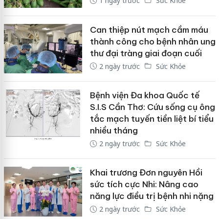
1 ngày trước
Sức Khỏe
Can thiệp nút mạch cầm máu
thành công cho bệnh nhân ung
thư đại tràng giai đoạn cuối
2 ngày trước
Sức Khỏe
Bệnh viện Đa khoa Quốc tế
S.I.S Cần Thơ: Cứu sống cụ ông
tắc mạch tuyến tiền liệt bí tiểu
nhiều tháng
2 ngày trước
Sức Khỏe
Khai trương Đơn nguyên Hồi
sức tích cực Nhi: Nâng cao
năng lực điều trị bệnh nhi nặng
2 ngày trước
Sức Khỏe