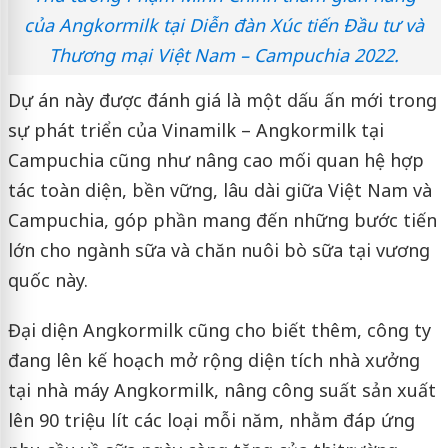
của Angkormilk tại Diễn đàn Xúc tiến Đầu tư và
Thương mại Việt Nam – Campuchia 2022.
Dự án này được đánh giá là một dấu ấn mới trong
sự phát triển của Vinamilk – Angkormilk tại
Campuchia cũng như nâng cao mối quan hệ hợp
tác toàn diện, bền vững, lâu dài giữa Việt Nam và
Campuchia, góp phần mang đến những bước tiến
lớn cho ngành sữa và chăn nuôi bò sữa tại vương
quốc này.
Đại diện Angkormilk cũng cho biết thêm, công ty
đang lên kế hoạch mở rộng diện tích nhà xưởng
tại nhà máy Angkormilk, nâng công suất sản xuất
lên 90 triệu lít các loại mỗi năm, nhằm đáp ứng