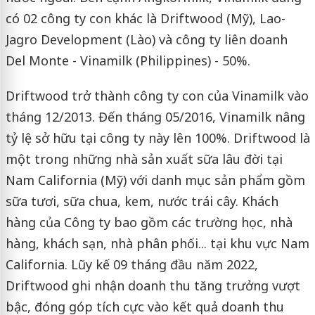
có 02 công ty con khác là Driftwood (Mỹ), Lao-
Jagro Development (Lào) và công ty liên doanh
Del Monte - Vinamilk (Philippines) - 50%.
Driftwood trở thành công ty con của Vinamilk vào
tháng 12/2013. Đến tháng 05/2016, Vinamilk nâng
tỷ lệ sở hữu tại công ty này lên 100%. Driftwood là
một trong những nhà sản xuất sữa lâu đời tại
Nam California (Mỹ) với danh mục sản phẩm gồm
sữa tươi, sữa chua, kem, nước trái cây. Khách
hàng của Công ty bao gồm các trường học, nhà
hàng, khách sạn, nhà phân phối... tại khu vực Nam
California. Lũy kế 09 tháng đầu năm 2022,
Driftwood ghi nhận doanh thu tăng trưởng vượt
bậc, đóng góp tích cực vào kết quả doanh thu