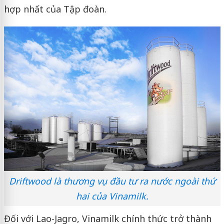
hợp nhất của Tập đoàn.
Driftwood là thương vụ đầu tư ra nước ngoài thứ
hai của Vinamilk.
Đối với Lao-Jagro, Vinamilk chính thức trở thành