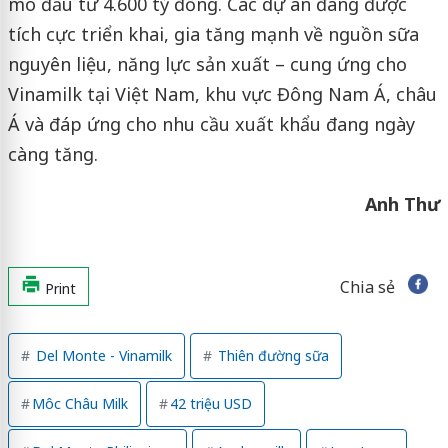
mô đầu tư 4.600 tỷ đồng. Các dự án đang được
tích cực triển khai, gia tăng mạnh về nguồn sữa
nguyên liệu, năng lực sản xuất – cung ứng cho
Vinamilk tại Việt Nam, khu vực Đông Nam Á, châu
Á và đáp ứng cho nhu cầu xuất khẩu đang ngày
càng tăng.
Anh Thư
Chia sẻ
Print
Del Monte - Vinamilk
Thiên đường sữa
Môc Châu Milk
42 triệu USD