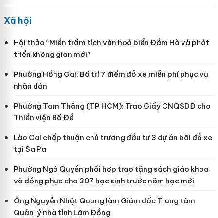
Xã hội
Hội thảo “Miền trầm tích văn hoá biển Đầm Hà và phát
triển không gian mới”
Phường Hồng Gai: Bố trí 7 điểm đỗ xe miễn phí phục vụ
nhân dân
Phường Tam Thắng (TP HCM): Trao Giấy CNQSDĐ cho
Thiền viện Bồ Đề
Lào Cai chấp thuận chủ trương đầu tư 3 dự án bãi đỗ xe
tại Sa Pa
Phường Ngô Quyền phối hợp trao tặng sách giáo khoa
và đồng phục cho 307 học sinh trước năm học mới
Ông Nguyễn Nhật Quang làm Giám đốc Trung tâm
Quản lý nhà tỉnh Lâm Đồng