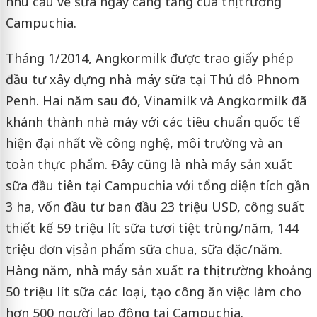
nhu cầu về sữa ngày càng tăng của thị trường
Campuchia.
Tháng 1/2014, Angkormilk được trao giấy phép
đầu tư xây dựng nhà máy sữa tại Thủ đô Phnom
Penh. Hai năm sau đó, Vinamilk và Angkormilk đã
khánh thành nhà máy với các tiêu chuẩn quốc tế
hiện đại nhất về công nghệ, môi trường và an
toàn thực phẩm. Đây cũng là nhà máy sản xuất
sữa đầu tiên tại Campuchia với tổng diện tích gần
3 ha, vốn đầu tư ban đầu 23 triệu USD, công suất
thiết kế 59 triệu lít sữa tươi tiệt trùng/năm, 144
triệu đơn vị sản phẩm sữa chua, sữa đặc/năm.
Hàng năm, nhà máy sản xuất ra thị trường khoảng
50 triệu lít sữa các loại, tạo công ăn việc làm cho
hơn 500 người lao động tại Campuchia.