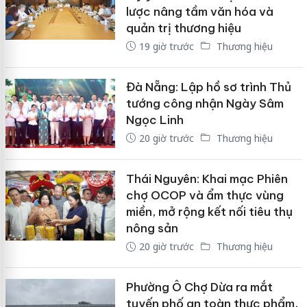
lược nâng tầm văn hóa và
quản trị thương hiệu
19 giờ trước
Thương hiệu
Đà Nẵng: Lập hồ sơ trình Thủ
tướng công nhận Ngày Sâm
Ngọc Linh
20 giờ trước
Thương hiệu
Thái Nguyên: Khai mạc Phiên
chợ OCOP và ẩm thực vùng
miền, mở rộng kết nối tiêu thụ
nông sản
20 giờ trước
Thương hiệu
Phường Ô Chợ Dừa ra mắt
tuyến phố an toàn thực phẩm,