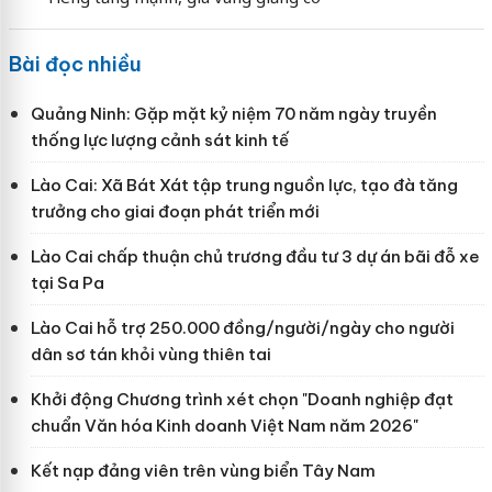
Bài đọc nhiều
Quảng Ninh: Gặp mặt kỷ niệm 70 năm ngày truyền
thống lực lượng cảnh sát kinh tế
Lào Cai: Xã Bát Xát tập trung nguồn lực, tạo đà tăng
trưởng cho giai đoạn phát triển mới
Lào Cai chấp thuận chủ trương đầu tư 3 dự án bãi đỗ xe
tại Sa Pa
Lào Cai hỗ trợ 250.000 đồng/người/ngày cho người
dân sơ tán khỏi vùng thiên tai
Khởi động Chương trình xét chọn "Doanh nghiệp đạt
chuẩn Văn hóa Kinh doanh Việt Nam năm 2026"
Kết nạp đảng viên trên vùng biển Tây Nam