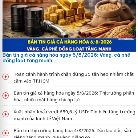
Bản tin giá cả hàng hóa ngày 6/8/2026: Vàng, cà phê
đồng loạt tăng mạnh
Toàn cảnh hành trình chặn đứng 35 tấn heo nhiễm chất
cấm vào TP.HCM
Bản tin giá cả hàng hóa ngày 5/8/2026: Thị trường phân
hóa, nhiều mặt hàng chịu áp lực
Xuất nhập khẩu vượt 659,6 tỷ USD: Tín hiệu tăng trưởng
mạnh của kinh tế Việt Nam
Bản tin thị trường hàng hóa 4/8/2026: Dầu lao dốc, sầu
riêng tăng mạnh, giá vàng giằng co