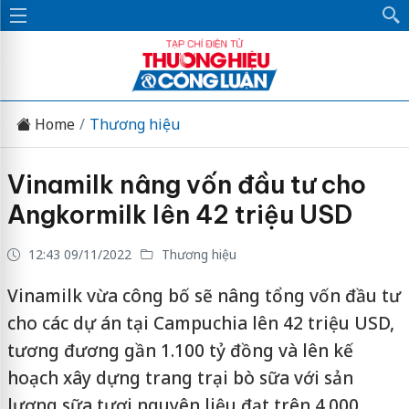
Home
Thương hiệu
Vinamilk nâng vốn đầu tư cho
Angkormilk lên 42 triệu USD
12:43 09/11/2022
Thương hiệu
Vinamilk vừa công bố sẽ nâng tổng vốn đầu tư
cho các dự án tại Campuchia lên 42 triệu USD,
tương đương gần 1.100 tỷ đồng và lên kế
hoạch xây dựng trang trại bò sữa với sản
lượng sữa tươi nguyên liệu đạt trên 4.000