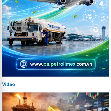
Video