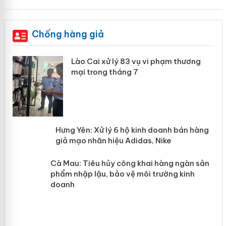
Chống hàng giả
 án
Lào Cai xử lý 83 vụ vi phạm thương
mại trong tháng 7
n
y
Hưng Yên: Xử lý 6 hộ kinh doanh bán
hàng giả mạo nhãn hiệu Adidas, Nike
Cà Mau: Tiêu hủy công khai hàng
ngàn sản phẩm nhập lậu, bảo vệ môi
trường kinh doanh