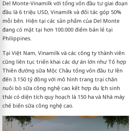
Del Monte-Vinamilk với tổng vốn đầu tư giai đoạn
đầu là 6 triệu USD, Vinamilk và đối tác góp 50%
mỗi bên. Hiện tại các sản phẩm của Del Monte
đang có mặt tại hơn 100.000 điểm bán lẻ tại
Philippines.
Tại Việt Nam, Vinamilk và các công ty thành viên
cũng liên tục triển khai các dự án lớn như Tổ hợp
Thiên đường sữa Mộc Châu tổng vốn đầu tư lên
đến 3.150 tỷ đồng với mô hình trang trại chăn
nuôi bò sữa công nghệ cao kết hợp du lịch sinh
thái có diện tích quy hoạch là 150 ha và Nhà máy
chế biến sữa công nghệ cao.