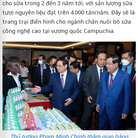
cho sữa trong 2 đến 3 năm tới, với sản lượng sữa
tươi nguyên liệu đạt trên 4.000 tấn/năm. Đây sẽ là
trang trại điển hình cho ngành chăn nuôi bò sữa
công nghệ cao tại vương quốc Campuchia.
Thủ tướng Phạm Minh Chính thăm gian hàng