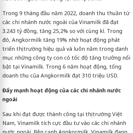
Trong 9 tháng đầu năm 2022, doanh thu thuần từ
các chi nhánh nước ngoài của Vinamilk đã đạt
3.243 tỷ đồng, tăng 25,2% so với cùng kì. Trong
đó, Angkormilk tăng 19% nhờ hoạt động phát
triển thị trường hiệu quả và luôn nằm trong danh
mục những công ty con có tốc độ tăng trưởng nổi
bật tại Vinamilk. Trong 6 năm hoạt động, tổng
doanh thu của Angkormilk đạt 310 triệu USD.
Đẩy mạnh hoạt động của các chi nhánh nước
ngoài
Sau khi đạt được thành công tại thị trường Việt
Nam, Vinamilk tích cực đầu tư vào các chi nhánh
nước ngoài. Bên cạnh Angkormilk, Vinamilk đang