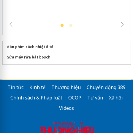
dán phim cách nhiệt ô tô
Sửa máy rửa bát bosch
Tin tức
Kinh tế
Thương hiệu
Chuyển động 389
Chính sách & Pháp luật
OCOP
Tư vấn
Xã hội
Videos