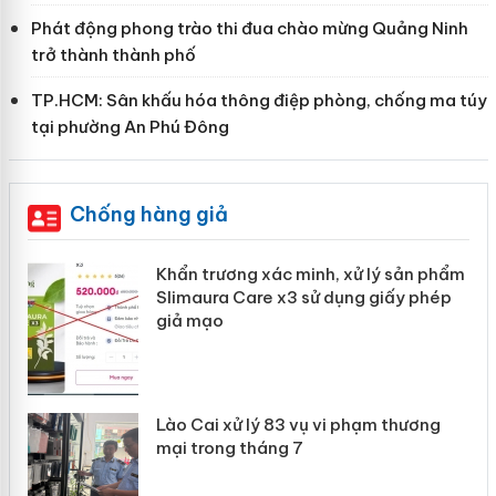
Phát động phong trào thi đua chào mừng Quảng Ninh
trở thành thành phố
TP.HCM: Sân khấu hóa thông điệp phòng, chống ma túy
tại phường An Phú Đông
Chống hàng giả
ản
Khẩn trương xác minh, xử lý sản phẩm
Slimaura Care x3 sử dụng giấy phép
giả mạo
 án
Lào Cai xử lý 83 vụ vi phạm thương
n
mại trong tháng 7