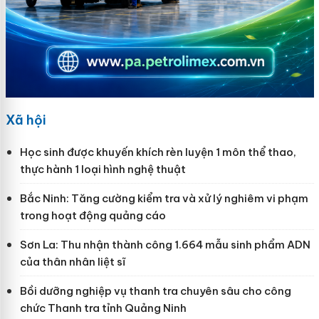
Xã hội
Học sinh được khuyến khích rèn luyện 1 môn thể thao,
thực hành 1 loại hình nghệ thuật
Bắc Ninh: Tăng cường kiểm tra và xử lý nghiêm vi phạm
trong hoạt động quảng cáo
Sơn La: Thu nhận thành công 1.664 mẫu sinh phẩm ADN
của thân nhân liệt sĩ
Bồi dưỡng nghiệp vụ thanh tra chuyên sâu cho công
chức Thanh tra tỉnh Quảng Ninh