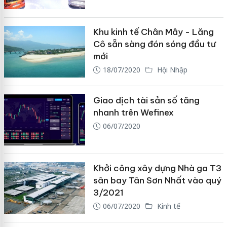
Khu kinh tế Chân Mây - Lăng
Cô sẵn sàng đón sóng đầu tư
mới
18/07/2020
Hội Nhập
Giao dịch tài sản số tăng
nhanh trên Wefinex
06/07/2020
Khởi công xây dựng Nhà ga T3
sân bay Tân Sơn Nhất vào quý
3/2021
06/07/2020
Kinh tế