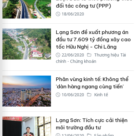
đối tác công tư (PPP)
18/06/2020
Lạng Sơn đề xuất phương án
đầu tư 7.609 tỷ đồng xây cao
tốc Hữu Nghị - Chi Lăng
22/06/2020
Thương hiệu Tài
chính - Chứng khoán
Phân vùng kinh tế: Không thể
'dàn hàng ngang cùng tiến'
10/06/2020
Kinh tế
Lạng Sơn: Tích cực cải thiện
môi trường đầu tư
12/06/2020
Sản phẩm