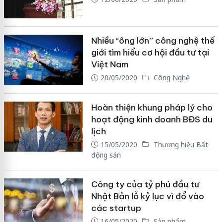
Nhiều “ông lớn” công nghệ thế
giới tìm hiểu cơ hội đầu tư tại
Việt Nam
20/05/2020
Công Nghệ
Hoàn thiện khung pháp lý cho
hoạt động kinh doanh BĐS du
lịch
15/05/2020
Thương hiệu Bất
động sản
Công ty của tỷ phú đầu tư
Nhật Bản lỗ kỷ lục vì đổ vào
các startup
16/05/2020
Sản phẩm