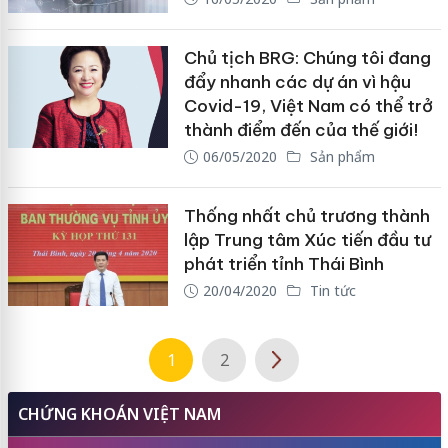
Chủ tịch BRG: Chúng tôi đang
đẩy nhanh các dự án vì hậu
Covid-19, Việt Nam có thể trở
thành điểm đến của thế giới!
06/05/2020
Sản phẩm
Thống nhất chủ trương thành
lập Trung tâm Xúc tiến đầu tư
phát triển tỉnh Thái Bình
20/04/2020
Tin tức
1
2
CHỨNG KHOÁN VIỆT NAM