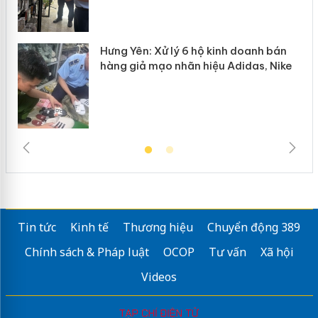
Hưng Yên: Xử lý 6 hộ kinh doanh bán
hàng giả mạo nhãn hiệu Adidas, Nike
Tin tức
Kinh tế
Thương hiệu
Chuyển động 389
Chính sách & Pháp luật
OCOP
Tư vấn
Xã hội
Videos