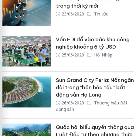
trong thời kỳ mới
23/06/2020
Tin tức
Vốn FDI đổ vào các khu công
nghiệp khoảng 6 tỷ USD
25/06/2020
Hội Nhập
Sun Grand City Feria: Nốt ngân
dài trong “bản hòa tấu” bất
động sản Hạ Long
26/06/2020
Thương hiệu Bất
động sản
Quốc hội biểu quyết thông qua
Luật Đầu tư theo phương thức