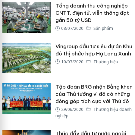
Tổng doanh thu công nghiệp
CNTT, điện tử, viễn thông đạt
gần 50 tỷ USD
08/07/2020
Sản phẩm
Vingroup đầu tư siêu dự án Khu
đô thị phức hợp Hạ Long Xanh
10/07/2020
Thương hiệu
Tập đoàn BRG nhận Bằng khen
của Thủ tướng vì đã có những
đóng góp tích cực với Thủ đô
29/06/2020
Thương hiệu doanh
nghiệp
Thúc đẩy đầu tư nước ngoài