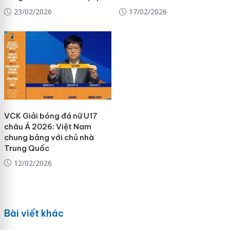
23/02/2026
17/02/2026
VCK Giải bóng đá nữ U17
châu Á 2026: Việt Nam
chung bảng với chủ nhà
Trung Quốc
12/02/2026
Bài viết khác