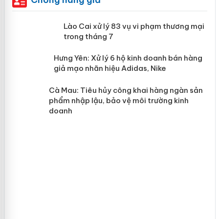
 án
Lào Cai xử lý 83 vụ vi phạm thương
mại trong tháng 7
n
y
Hưng Yên: Xử lý 6 hộ kinh doanh bán
hàng giả mạo nhãn hiệu Adidas, Nike
Cà Mau: Tiêu hủy công khai hàng
ngàn sản phẩm nhập lậu, bảo vệ môi
trường kinh doanh