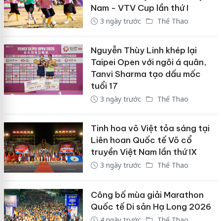
Nam - VTV Cup lần thứ I
3 ngày trước
Thể Thao
Nguyễn Thùy Linh khép lại
Taipei Open với ngôi á quân,
Tanvi Sharma tạo dấu mốc
tuổi 17
3 ngày trước
Thể Thao
Tinh hoa võ Việt tỏa sáng tại
Liên hoan Quốc tế Võ cổ
truyền Việt Nam lần thứ IX
3 ngày trước
Thể Thao
Công bố mùa giải Marathon
Quốc tế Di sản Hạ Long 2026
4 ngày trước
Thể Thao