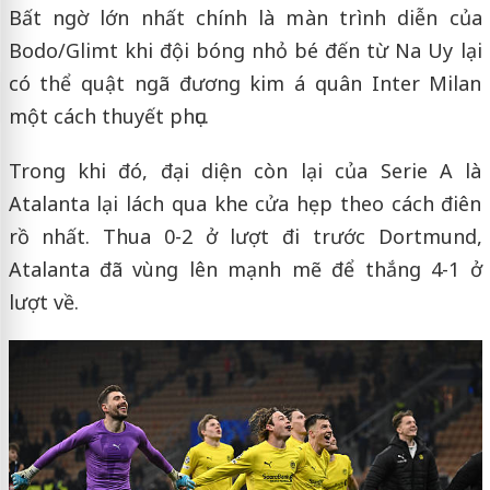
Bất ngờ lớn nhất chính là màn trình diễn của
Bodo/Glimt khi đội bóng nhỏ bé đến từ Na Uy lại
có thể quật ngã đương kim á quân Inter Milan
một cách thuyết phục.
Trong khi đó, đại diện còn lại của Serie A là
Atalanta lại lách qua khe cửa hẹp theo cách điên
rồ nhất. Thua 0-2 ở lượt đi trước Dortmund,
Atalanta đã vùng lên mạnh mẽ để thắng 4-1 ở
lượt về.