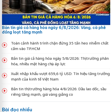
Bản tin giá cả hàng hóa ngày 6/8/2026: Vàng, cà phê
đồng loạt tăng mạnh
Toàn cảnh hành trình chặn đứng 35 tấn heo nhiễm chất
cấm vào TP.HCM
Bản tin giá cả hàng hóa ngày 5/8/2026: Thị trường phân
hóa, nhiều mặt hàng chịu áp lực
Xuất nhập khẩu vượt 659,6 tỷ USD: Tín hiệu tăng trưởng
mạnh của kinh tế Việt Nam
Bản tin thị trường hàng hóa 4/8/2026: Dầu lao dốc, sầu
riêng tăng mạnh, giá vàng giằng co
Bài đọc nhiều