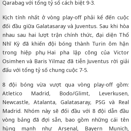
Qarabag với tổng tỷ số cách biệt 9-3.
Kịch tính nhất ở vòng play-off phải kể đến cuộc
đối đầu giữa Galatasaray và Juventus. Sau khi hòa
nhau sau hai lượt trận chính thức, đại diện Thổ
Nhĩ Kỳ đã khiến đội bóng thành Turin ôm hận
trong hiệp phụ. Hai pha lập công của Victor
Osimhen và Baris Yilmaz đã tiễn Juventus rời giải
đấu với tổng tỷ số chung cuộc 7-5.
8 đội bóng vừa vượt qua vòng play-off gồm:
Atletico Madrid, Bodo/Glimt, Leverkusen,
Newcastle, Atalanta, Galatasaray, PSG và Real
Madrid. Nhóm này sẽ đối đầu với 8 đội dẫn đầu
vòng bảng đã đợi sẵn, bao gồm những cái tên
hùng mạnh như Arsenal, Bayern Munich,