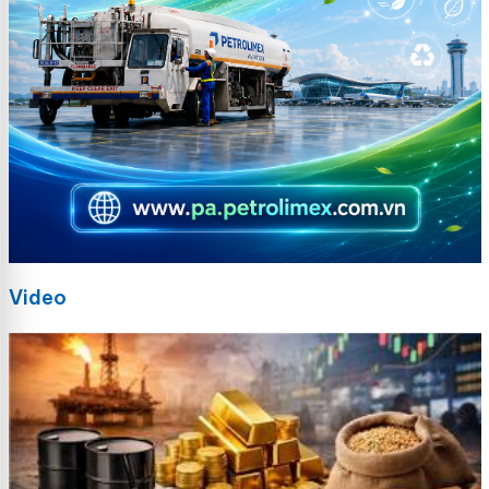
Video