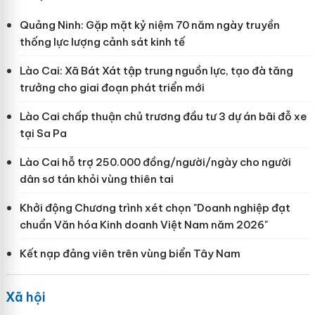
Quảng Ninh: Gặp mặt kỷ niệm 70 năm ngày truyền
thống lực lượng cảnh sát kinh tế
Lào Cai: Xã Bát Xát tập trung nguồn lực, tạo đà tăng
trưởng cho giai đoạn phát triển mới
Lào Cai chấp thuận chủ trương đầu tư 3 dự án bãi đỗ xe
tại Sa Pa
Lào Cai hỗ trợ 250.000 đồng/người/ngày cho người
dân sơ tán khỏi vùng thiên tai
Khởi động Chương trình xét chọn "Doanh nghiệp đạt
chuẩn Văn hóa Kinh doanh Việt Nam năm 2026"
Kết nạp đảng viên trên vùng biển Tây Nam
Xã hội