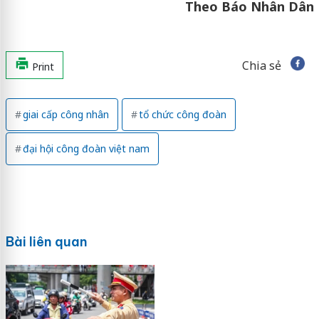
Theo Báo Nhân Dân
Chia sẻ
Print
giai cấp công nhân
tổ chức công đoàn
đại hội công đoàn việt nam
Bài liên quan