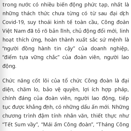
trong nước có nhiều biến động phức tạp, nhất là
những thách thức chưa từng có từ sau đại dịch
Covid-19, suy thoái kinh tế toàn cầu, Công đoàn
Việt Nam đã tỏ rõ bản lĩnh, chủ động đổi mới, linh
hoạt thích ứng, hoàn thành xuất sắc sứ mệnh là
“người đồng hành tin cậy” của doanh nghiệp,
“điểm tựa vững chắc” của đoàn viên, người lao
động.
Chức năng cốt lõi của tổ chức Công đoàn là đại
diện, chăm lo, bảo vệ quyền, lợi ích hợp pháp,
chính đáng của đoàn viên, người lao động, tiếp
tục được khẳng định, có những dấu ấn mới. Những
chương trình đậm tính nhân văn, thiết thực như
“Tết Sum vầy”, “Mái ấm Công đoàn”, “Tháng Công