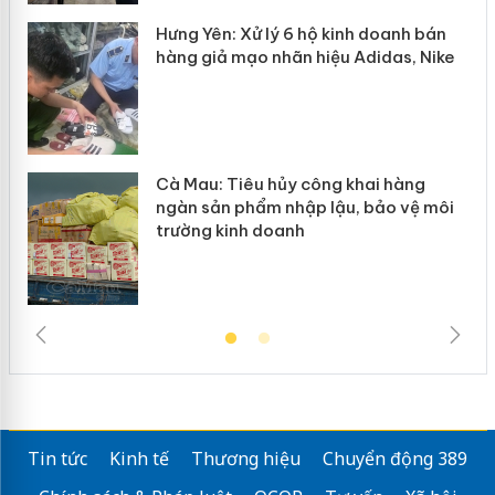
y
Hưng Yên: Xử lý 6 hộ kinh doanh bán
hàng giả mạo nhãn hiệu Adidas, Nike
Cà Mau: Tiêu hủy công khai hàng
ngàn sản phẩm nhập lậu, bảo vệ môi
trường kinh doanh
Tin tức
Kinh tế
Thương hiệu
Chuyển động 389