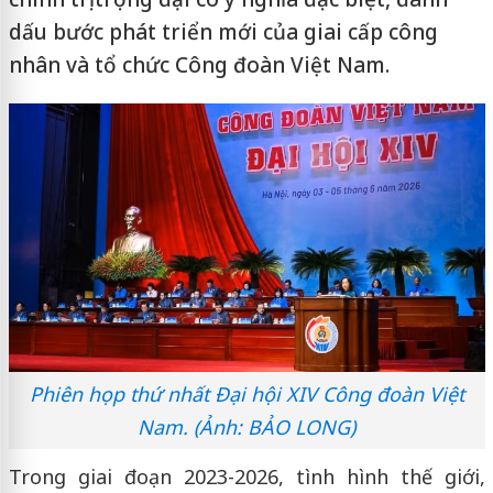
dấu bước phát triển mới của giai cấp công
nhân và tổ chức Công đoàn Việt Nam.
Phiên họp thứ nhất Đại hội XIV Công đoàn Việt
Nam. (Ảnh: BẢO LONG)
Trong giai đoạn 2023-2026, tình hình thế giới,