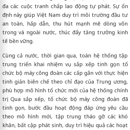
đa các cuộc tranh chấp lao động tự phát. Sự ổn
định này giúp Việt Nam duy trì môi trường đầu tư
an toàn, hấp dẫn, thu hút mạnh mẽ dòng vốn
trong và ngoài nước, thúc đẩy tăng trưởng kinh
tế bền vững.
Cùng cả nước, thời gian qua, toàn hệ thống tập
trung triển khai nhiệm vụ sắp xếp tinh gọn tổ
chức bộ máy công đoàn các cấp gắn với thực hiện
tinh giản biên chế theo chỉ đạo của Trung ương,
phù hợp mô hình tổ chức mới của hệ thống chính
trị. Qua sắp xếp, tổ chức bộ máy công đoàn đã
tinh gọn, bước đầu hoạt động đáp ứng yêu cầu
theo mô hình mới, tập trung tháo gỡ các khó
khăn, bất cập phát sinh, duy trì hiệu quả các hoạt