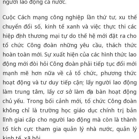
người lao động cả nước.
Cuộc Cách mạng công nghiệp lần thứ tư, xu thế
chuyển đổi số, kinh tế xanh và việc thực thi các
hiệp định thương mại tự do thế hệ mới đặt ra cho
tổ chức Công đoàn những yêu cầu, thách thức
hoàn toàn mới. Sự xuất hiện của các hình thức lao
động mới đòi hỏi Công đoàn phải tiếp tục đổi mới
mạnh mẽ hơn nữa về cả tổ chức, phương thức
hoạt động và tư duy tiếp cận; lấy người lao động
làm trung tâm, lấy cơ sở làm địa bàn hoạt động
chủ yếu. Trong bối cảnh mới, tổ chức Công đoàn
không chỉ là trường học giáo dục chính trị, bản
lĩnh giai cấp cho người lao động mà còn là thành
tố tích cực tham gia quản lý nhà nước, quản lý
kinh tế, xã hội…