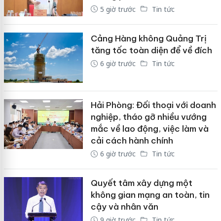
5 giờ trước
Tin tức
Cảng Hàng không Quảng Trị
tăng tốc toàn diện để về đích
6 giờ trước
Tin tức
Hải Phòng: Đối thoại với doanh
nghiệp, tháo gỡ nhiều vướng
mắc về lao động, việc làm và
cải cách hành chính
6 giờ trước
Tin tức
Quyết tâm xây dựng một
không gian mạng an toàn, tin
cậy và nhân văn
9 giờ trước
Tin tức