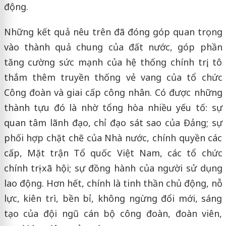
động.
Những kết quả nêu trên đã đóng góp quan trọng
vào thành quả chung của đất nước, góp phần
tăng cường sức mạnh của hệ thống chính trị, tô
thắm thêm truyền thống vẻ vang của tổ chức
Công đoàn và giai cấp công nhân. Có được những
thành tựu đó là nhờ tổng hòa nhiều yếu tố: sự
quan tâm lãnh đạo, chỉ đạo sát sao của Đảng; sự
phối hợp chặt chẽ của Nhà nước, chính quyền các
cấp, Mặt trận Tổ quốc Việt Nam, các tổ chức
chính trị-xã hội; sự đồng hành của người sử dụng
lao động. Hơn hết, chính là tinh thần chủ động, nỗ
lực, kiên trì, bền bỉ, không ngừng đổi mới, sáng
tạo của đội ngũ cán bộ công đoàn, đoàn viên,