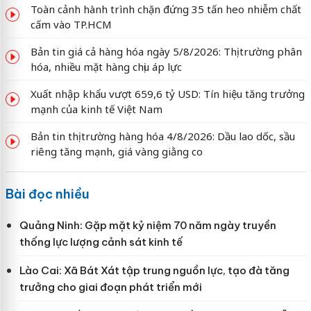
Toàn cảnh hành trình chặn đứng 35 tấn heo nhiễm chất
cấm vào TP.HCM
Bản tin giá cả hàng hóa ngày 5/8/2026: Thị trường phân
hóa, nhiều mặt hàng chịu áp lực
Xuất nhập khẩu vượt 659,6 tỷ USD: Tín hiệu tăng trưởng
mạnh của kinh tế Việt Nam
Bản tin thị trường hàng hóa 4/8/2026: Dầu lao dốc, sầu
riêng tăng mạnh, giá vàng giằng co
Bài đọc nhiều
Quảng Ninh: Gặp mặt kỷ niệm 70 năm ngày truyền
thống lực lượng cảnh sát kinh tế
Lào Cai: Xã Bát Xát tập trung nguồn lực, tạo đà tăng
trưởng cho giai đoạn phát triển mới