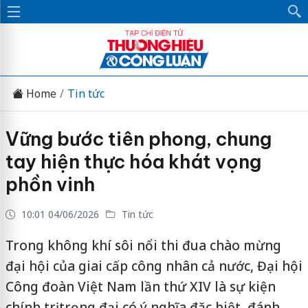
Home
Tin tức
Vững bước tiên phong, chung
tay hiện thực hóa khát vọng
phồn vinh
10:01 04/06/2026
Tin tức
Trong không khí sôi nổi thi đua chào mừng
đại hội của giai cấp công nhân cả nước, Đại hội
Công đoàn Việt Nam lần thứ XIV là sự kiện
chính trị trọng đại có ý nghĩa đặc biệt, đánh