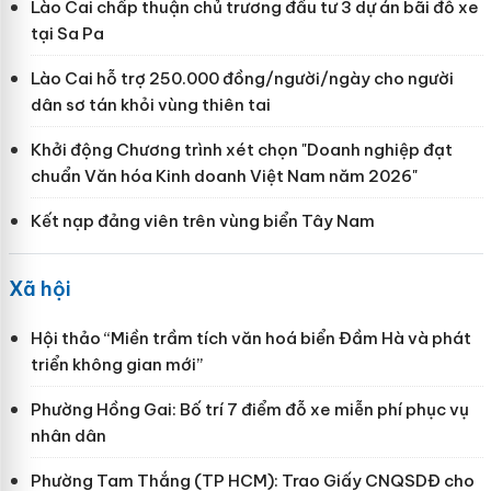
Lào Cai chấp thuận chủ trương đầu tư 3 dự án bãi đỗ xe
tại Sa Pa
Lào Cai hỗ trợ 250.000 đồng/người/ngày cho người
dân sơ tán khỏi vùng thiên tai
Khởi động Chương trình xét chọn "Doanh nghiệp đạt
chuẩn Văn hóa Kinh doanh Việt Nam năm 2026"
Kết nạp đảng viên trên vùng biển Tây Nam
Xã hội
Hội thảo “Miền trầm tích văn hoá biển Đầm Hà và phát
triển không gian mới”
Phường Hồng Gai: Bố trí 7 điểm đỗ xe miễn phí phục vụ
nhân dân
Phường Tam Thắng (TP HCM): Trao Giấy CNQSDĐ cho