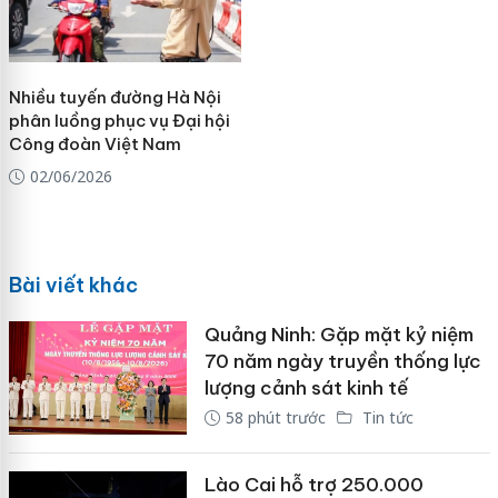
Nhiều tuyến đường Hà Nội
phân luồng phục vụ Đại hội
Công đoàn Việt Nam
02/06/2026
Bài viết khác
Quảng Ninh: Gặp mặt kỷ niệm
70 năm ngày truyền thống lực
lượng cảnh sát kinh tế
58 phút trước
Tin tức
Lào Cai hỗ trợ 250.000