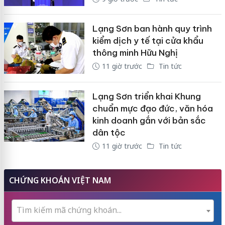
Lạng Sơn ban hành quy trình
kiểm dịch y tế tại cửa khẩu
thông minh Hữu Nghị
11 giờ trước
Tin tức
Lạng Sơn triển khai Khung
chuẩn mực đạo đức, văn hóa
kinh doanh gắn với bản sắc
dân tộc
11 giờ trước
Tin tức
CHỨNG KHOÁN VIỆT NAM
Tìm kiếm mã chứng khoán...