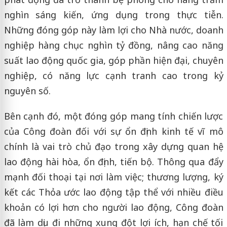
nghìn sáng kiến, ứng dụng trong thực tiễn.
Những đóng góp này làm lợi cho Nhà nước, doanh
nghiệp hàng chục nghìn tỷ đồng, nâng cao năng
suất lao động quốc gia, góp phần hiện đại, chuyên
nghiệp, có năng lực cạnh tranh cao trong kỷ
nguyên số.
Bên cạnh đó, một đóng góp mang tính chiến lược
của Công đoàn đối với sự ổn định kinh tế vĩ mô
chính là vai trò chủ đạo trong xây dựng quan hệ
lao động hài hòa, ổn định, tiến bộ. Thông qua đẩy
mạnh đối thoại tại nơi làm việc; thương lượng, ký
kết các Thỏa ước lao động tập thể với nhiều điều
khoản có lợi hơn cho người lao động, Công đoàn
đã làm dịu đi những xung đột lợi ích, hạn chế tối