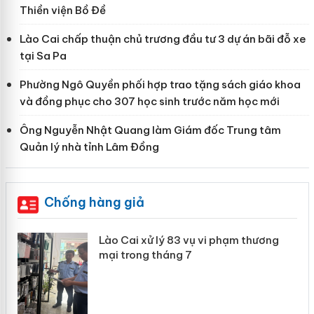
Thiền viện Bồ Đề
Lào Cai chấp thuận chủ trương đầu tư 3 dự án bãi đỗ xe
tại Sa Pa
Phường Ngô Quyền phối hợp trao tặng sách giáo khoa
và đồng phục cho 307 học sinh trước năm học mới
Ông Nguyễn Nhật Quang làm Giám đốc Trung tâm
Quản lý nhà tỉnh Lâm Đồng
Chống hàng giả
 án
Lào Cai xử lý 83 vụ vi phạm thương
mại trong tháng 7
n