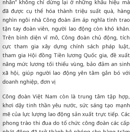
nhân” không chỉ dừng lại ở những khẩu hiệu mà
đã được cụ thể hóa thành triệu suất quà, hàng
nghìn ngôi nhà Công đoàn ấm áp nghĩa tình trao
tận tay đoàn viên, người lao động còn khó khăn.
Trên bình diện vĩ mô, Công đoàn chủ động, tích
cực tham gia xây dựng chính sách pháp luật,
tham gia Hội đồng Tiền lương Quốc gia, đề xuất
nâng mức lương tối thiểu vùng, bảo đảm an sinh
xã hội, giúp người lao động yên tâm gắn bó với
doanh nghiệp, đơn vị.
Công đoàn Việt Nam còn là trung tâm tập hợp,
khơi dậy tinh thần yêu nước, sức sáng tạo mạnh
mẽ của lực lượng lao động sản xuất trực tiếp. Các
phong trào thi đua do tổ chức công đoàn các cấp
phát động đã trở thành bệ phóng cho hàng trăm