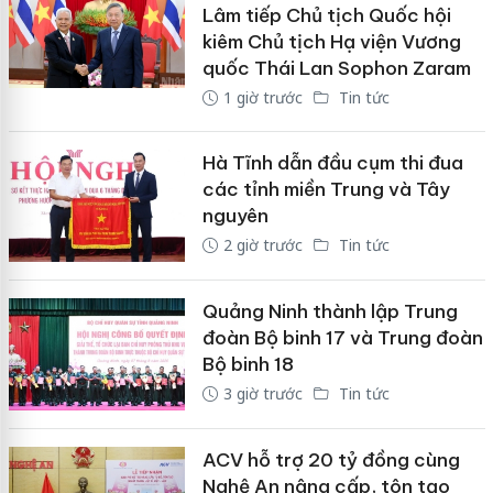
Lâm tiếp Chủ tịch Quốc hội
kiêm Chủ tịch Hạ viện Vương
quốc Thái Lan Sophon Zaram
1 giờ trước
Tin tức
Hà Tĩnh dẫn đầu cụm thi đua
các tỉnh miền Trung và Tây
nguyên
2 giờ trước
Tin tức
Quảng Ninh thành lập Trung
đoàn Bộ binh 17 và Trung đoàn
Bộ binh 18
3 giờ trước
Tin tức
ACV hỗ trợ 20 tỷ đồng cùng
Nghệ An nâng cấp, tôn tạo