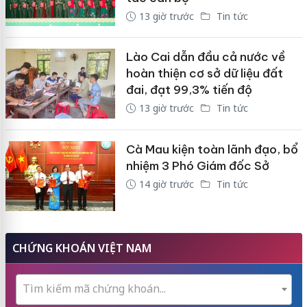
13 giờ trước
Tin tức
Lào Cai dẫn đầu cả nước về
hoàn thiện cơ sở dữ liệu đất
đai, đạt 99,3% tiến độ
13 giờ trước
Tin tức
Cà Mau kiện toàn lãnh đạo, bổ
nhiệm 3 Phó Giám đốc Sở
14 giờ trước
Tin tức
CHỨNG KHOÁN VIỆT NAM
Tìm kiếm mã chứng khoán...