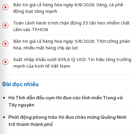
Bản tin giá cả hàng hóa ngày 6/8/2026: Vàng, cà phê
đồng loạt tăng mạnh
Toàn cảnh hành trình chặn đứng 35 tấn heo nhiễm chất
cấm vào TP.HCM
Bản tin giá cả hàng hóa ngày 5/8/2026: Thị trường phân
hóa, nhiều mặt hàng chịu áp lực
Xuất nhập khẩu vượt 659,6 tỷ USD: Tín hiệu tăng trưởng
mạnh của kinh tế Việt Nam
Bài đọc nhiều
Hà Tĩnh dẫn đầu cụm thi đua các tỉnh miền Trung và
Tây nguyên
Phát động phong trào thi đua chào mừng Quảng Ninh
trở thành thành phố