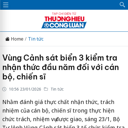
Home
Tin tức
Vùng Cảnh sát biển 3 kiểm tra
nhận thức đầu năm đối với cán
bộ, chiến sĩ
10:56 23/01/2026
Tin tức
Nhằm đánh giá thực chất nhận thức, trách
nhiệm của cán bộ, chiến sĩ trong thực hiện
chức trách, nhiệm vụ được giao, sáng 23/1, Bộ
Tư lệnh Vùng Cảnh sát biển 3 tổ chức kiểm tra