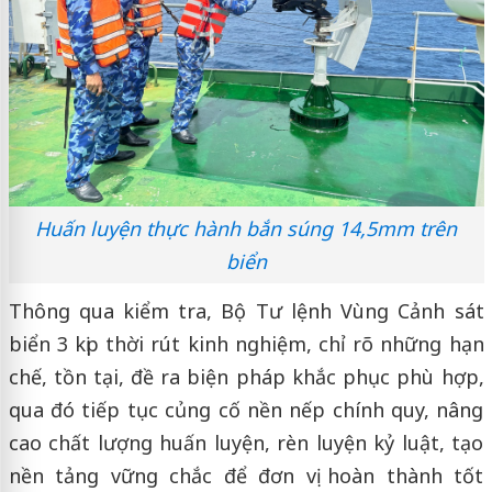
Huấn luyện thực hành bắn súng 14,5mm trên
biển
Thông qua kiểm tra, Bộ Tư lệnh Vùng Cảnh sát
biển 3 kịp thời rút kinh nghiệm, chỉ rõ những hạn
chế, tồn tại, đề ra biện pháp khắc phục phù hợp,
qua đó tiếp tục củng cố nền nếp chính quy, nâng
cao chất lượng huấn luyện, rèn luyện kỷ luật, tạo
nền tảng vững chắc để đơn vị hoàn thành tốt