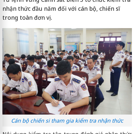
nhận thức đầu năm đối với cán bộ, chiến sĩ
trong toàn đơn vị.
Cán bộ chiến si tham gia kiểm tra nhận thức
Nội dung kiểm tra tập trung đánh giá nhận thức