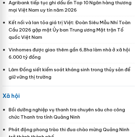
Agribank tiếp tục ghi dấu ấn Top 10 Ngân hàng thương
mại Việt Nam uy tín năm 2026
Kết nối và lan tỏa giá trị Việt: Đoàn Siêu Mẫu Nhí Toàn
Cầu 2026 gặp mặt Ủy ban Trung ương Mặt trận Tổ
quốc Việt Nam
Vinhomes được giao thêm gần 6,8ha làm nhà ở xã hội
6.000 tỷ đồng
Lâm Đồng siết kiểm soát kháng sinh trong thủy sản để
giữ vững thị trường
Xã hội
Bồi dưỡng nghiệp vụ thanh tra chuyên sâu cho công
chức Thanh tra tỉnh Quảng Ninh
Phát động phong trào thi đua chào mừng Quảng Ninh
trở thành thành phố