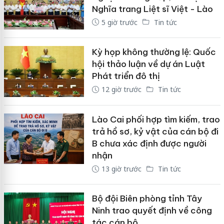
Nghĩa trang Liệt sĩ Việt - Lào
5 giờ trước
Tin tức
Kỳ họp không thường lệ: Quốc
hội thảo luận về dự án Luật
Phát triển đô thị
12 giờ trước
Tin tức
Lào Cai phối hợp tìm kiếm, trao
trả hồ sơ, kỷ vật của cán bộ đi
B chưa xác định được người
nhận
13 giờ trước
Tin tức
Bộ đội Biên phòng tỉnh Tây
Ninh trao quyết định về công
tác cán bộ