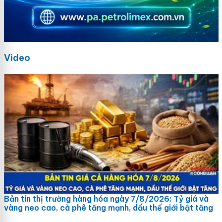
Video
Bản tin thị trường hàng hóa ngày 7/8/2026: Tỷ giá và
vàng neo cao, cà phê tăng mạnh, dầu thế giới bật tăng