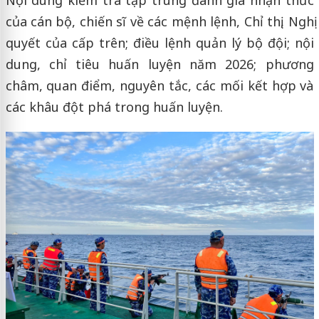
của cán bộ, chiến sĩ về các mệnh lệnh, Chỉ thị, Nghị
quyết của cấp trên; điều lệnh quản lý bộ đội; nội
dung, chỉ tiêu huấn luyện năm 2026; phương
châm, quan điểm, nguyên tắc, các mối kết hợp và
các khâu đột phá trong huấn luyện.