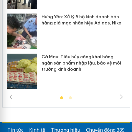
y
Hưng Yên: Xử lý 6 hộ kinh doanh bán
hàng giả mạo nhãn hiệu Adidas, Nike
Cà Mau: Tiêu hủy công khai hàng
ngàn sản phẩm nhập lậu, bảo vệ môi
trường kinh doanh
Tin tức
Kinh tế
Thương hiệu
Chuyển động 389