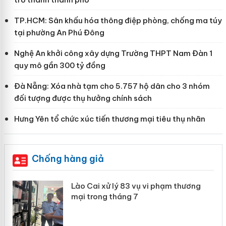
TP.HCM: Sân khấu hóa thông điệp phòng, chống ma túy
tại phường An Phú Đông
Nghệ An khởi công xây dựng Trường THPT Nam Đàn 1
quy mô gần 300 tỷ đồng
Đà Nẵng: Xóa nhà tạm cho 5.757 hộ dân cho 3 nhóm
đối tượng được thụ hưởng chính sách
Hưng Yên tổ chức xúc tiến thương mại tiêu thụ nhãn
Chống hàng giả
 án
Lào Cai xử lý 83 vụ vi phạm thương
mại trong tháng 7
n