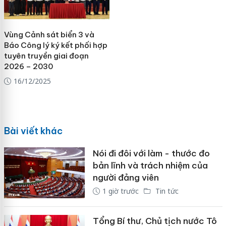
Vùng Cảnh sát biển 3 và
Báo Công lý ký kết phối hợp
tuyên truyền giai đoạn
2026 – 2030
16/12/2025
Bài viết khác
Nói đi đôi với làm - thước đo
bản lĩnh và trách nhiệm của
người đảng viên
1 giờ trước
Tin tức
Tổng Bí thư, Chủ tịch nước Tô