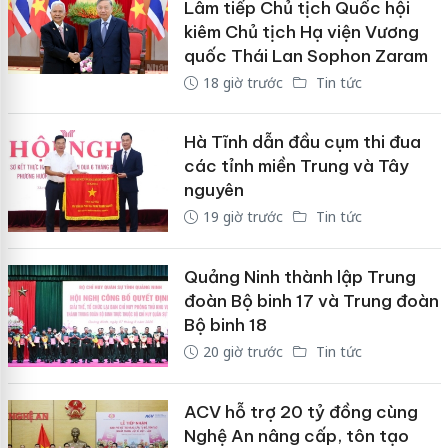
Lâm tiếp Chủ tịch Quốc hội
kiêm Chủ tịch Hạ viện Vương
quốc Thái Lan Sophon Zaram
18 giờ trước
Tin tức
Hà Tĩnh dẫn đầu cụm thi đua
các tỉnh miền Trung và Tây
nguyên
19 giờ trước
Tin tức
Quảng Ninh thành lập Trung
đoàn Bộ binh 17 và Trung đoàn
Bộ binh 18
20 giờ trước
Tin tức
ACV hỗ trợ 20 tỷ đồng cùng
Nghệ An nâng cấp, tôn tạo