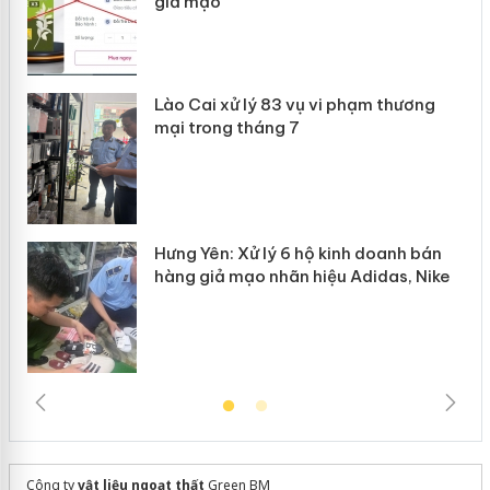
giả mạo
 án
Lào Cai xử lý 83 vụ vi phạm thương
n
mại trong tháng 7
Hưng Yên: Xử lý 6 hộ kinh doanh bán
hàng giả mạo nhãn hiệu Adidas, Nike
Công ty
vật liệu ngoạt thất
Green BM