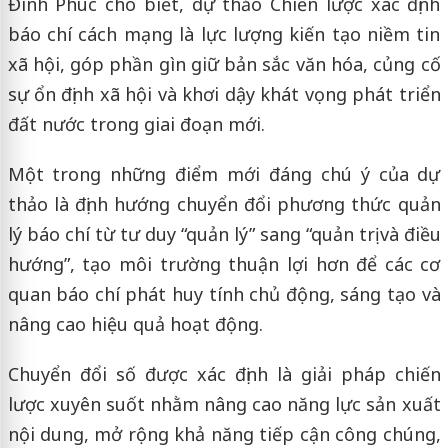
Đình Phúc cho biết, dự thảo Chiến lược xác định
báo chí cách mạng là lực lượng kiến tạo niềm tin
xã hội, góp phần gìn giữ bản sắc văn hóa, củng cố
sự ổn định xã hội và khơi dậy khát vọng phát triển
đất nước trong giai đoạn mới.
Một trong những điểm mới đáng chú ý của dự
thảo là định hướng chuyển đổi phương thức quản
lý báo chí từ tư duy “quản lý” sang “quản trị và điều
hướng”, tạo môi trường thuận lợi hơn để các cơ
quan báo chí phát huy tính chủ động, sáng tạo và
nâng cao hiệu quả hoạt động.
Chuyển đổi số được xác định là giải pháp chiến
lược xuyên suốt nhằm nâng cao năng lực sản xuất
nội dung, mở rộng khả năng tiếp cận công chúng,