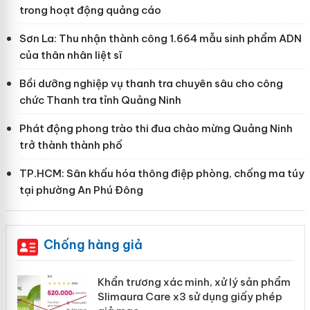
trong hoạt động quảng cáo
Sơn La: Thu nhận thành công 1.664 mẫu sinh phẩm ADN
của thân nhân liệt sĩ
Bồi dưỡng nghiệp vụ thanh tra chuyên sâu cho công
chức Thanh tra tỉnh Quảng Ninh
Phát động phong trào thi đua chào mừng Quảng Ninh
trở thành thành phố
TP.HCM: Sân khấu hóa thông điệp phòng, chống ma túy
tại phường An Phú Đông
Chống hàng giả
ản
Khẩn trương xác minh, xử lý sản phẩm
Slimaura Care x3 sử dụng giấy phép