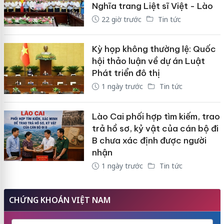
Nghĩa trang Liệt sĩ Việt - Lào
22 giờ trước
Tin tức
Kỳ họp không thường lệ: Quốc
hội thảo luận về dự án Luật
Phát triển đô thị
1 ngày trước
Tin tức
Lào Cai phối hợp tìm kiếm, trao
trả hồ sơ, kỷ vật của cán bộ đi
B chưa xác định được người
nhận
1 ngày trước
Tin tức
CHỨNG KHOÁN VIỆT NAM