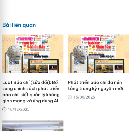
Bài liên quan
Luật Báo chí (sửa đổi): Bổ
Phát triển báo chí đa nền
sung chính sách phát triển
tảng trong kỷ nguyên mới
báo chí, siết quản lý không
15/06/2025
gian mạng và ứng dụng AI
10/12/2025