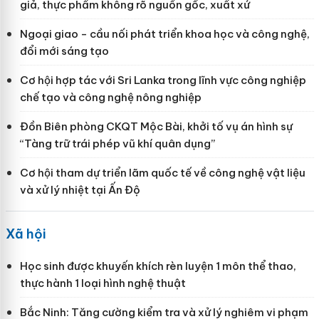
giả, thực phẩm không rõ nguồn gốc, xuất xứ
Ngoại giao - cầu nối phát triển khoa học và công nghệ,
đổi mới sáng tạo
Cơ hội hợp tác với Sri Lanka trong lĩnh vực công nghiệp
chế tạo và công nghệ nông nghiệp
Đồn Biên phòng CKQT Mộc Bài, khởi tố vụ án hình sự
“Tàng trữ trái phép vũ khí quân dụng”
Cơ hội tham dự triển lãm quốc tế về công nghệ vật liệu
và xử lý nhiệt tại Ấn Độ
Xã hội
Học sinh được khuyến khích rèn luyện 1 môn thể thao,
thực hành 1 loại hình nghệ thuật
Bắc Ninh: Tăng cường kiểm tra và xử lý nghiêm vi phạm