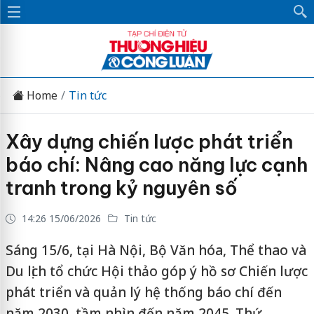
Home
Tin tức
Xây dựng chiến lược phát triển
báo chí: Nâng cao năng lực cạnh
tranh trong kỷ nguyên số
14:26 15/06/2026
Tin tức
Sáng 15/6, tại Hà Nội, Bộ Văn hóa, Thể thao và
Du lịch tổ chức Hội thảo góp ý hồ sơ Chiến lược
phát triển và quản lý hệ thống báo chí đến
năm 2030, tầm nhìn đến năm 2045. Thứ