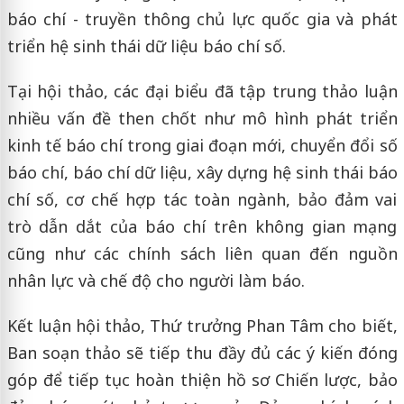
báo chí - truyền thông chủ lực quốc gia và phát
triển hệ sinh thái dữ liệu báo chí số.
Tại hội thảo, các đại biểu đã tập trung thảo luận
nhiều vấn đề then chốt như mô hình phát triển
kinh tế báo chí trong giai đoạn mới, chuyển đổi số
báo chí, báo chí dữ liệu, xây dựng hệ sinh thái báo
chí số, cơ chế hợp tác toàn ngành, bảo đảm vai
trò dẫn dắt của báo chí trên không gian mạng
cũng như các chính sách liên quan đến nguồn
nhân lực và chế độ cho người làm báo.
Kết luận hội thảo, Thứ trưởng Phan Tâm cho biết,
Ban soạn thảo sẽ tiếp thu đầy đủ các ý kiến đóng
góp để tiếp tục hoàn thiện hồ sơ Chiến lược, bảo