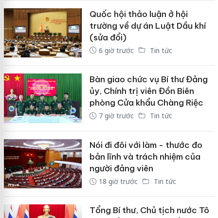
Quốc hội thảo luận ở hội
trường về dự án Luật Dầu khí
(sửa đổi)
6 giờ trước
Tin tức
Bàn giao chức vụ Bí thư Đảng
ủy, Chính trị viên Đồn Biên
phòng Cửa khẩu Chàng Riệc
7 giờ trước
Tin tức
Nói đi đôi với làm - thước đo
bản lĩnh và trách nhiệm của
người đảng viên
18 giờ trước
Tin tức
Tổng Bí thư, Chủ tịch nước Tô