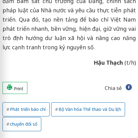
đảm bám sát chủ trương của Đảng, chính sách
pháp luật của Nhà nước và yêu cầu thực tiễn phát
triển. Qua đó, tạo nền tảng để báo chí Việt Nam
phát triển nhanh, bền vững, hiện đại, giữ vững vai
trò định hướng dư luận xã hội và nâng cao năng
lực cạnh tranh trong kỷ nguyên số.
Hậu Thạch
(t/h)
Chia sẻ
Print
Phát triển báo chí
Bộ Văn hóa Thể thao và Du lịch
chuyển đổi số