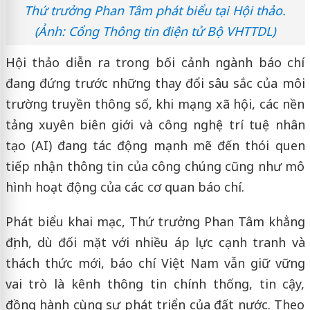
Thứ trưởng Phan Tâm phát biểu tại Hội thảo.
(Ảnh: Cổng Thông tin điện tử Bộ VHTTDL)
Hội thảo diễn ra trong bối cảnh ngành báo chí
đang đứng trước những thay đổi sâu sắc của môi
trường truyền thông số, khi mạng xã hội, các nền
tảng xuyên biên giới và công nghệ trí tuệ nhân
tạo (AI) đang tác động mạnh mẽ đến thói quen
tiếp nhận thông tin của công chúng cũng như mô
hình hoạt động của các cơ quan báo chí.
Phát biểu khai mạc, Thứ trưởng Phan Tâm khẳng
định, dù đối mặt với nhiều áp lực cạnh tranh và
thách thức mới, báo chí Việt Nam vẫn giữ vững
vai trò là kênh thông tin chính thống, tin cậy,
đồng hành cùng sự phát triển của đất nước. Theo