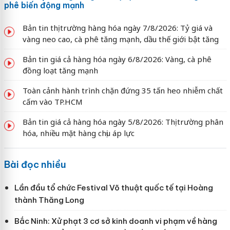
phê biến động mạnh
Bản tin thị trường hàng hóa ngày 7/8/2026: Tỷ giá và
vàng neo cao, cà phê tăng mạnh, dầu thế giới bật tăng
Bản tin giá cả hàng hóa ngày 6/8/2026: Vàng, cà phê
đồng loạt tăng mạnh
Toàn cảnh hành trình chặn đứng 35 tấn heo nhiễm chất
cấm vào TP.HCM
Bản tin giá cả hàng hóa ngày 5/8/2026: Thị trường phân
hóa, nhiều mặt hàng chịu áp lực
Bài đọc nhiều
Lần đầu tổ chức Festival Võ thuật quốc tế tại Hoàng
thành Thăng Long
Bắc Ninh: Xử phạt 3 cơ sở kinh doanh vi phạm về hàng