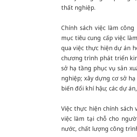
thất nghiệp.
Chính sách việc làm công 
mục tiêu cung cấp việc là
qua việc thực hiện dự án 
chương trình phát triển ki
sở hạ tầng phục vụ sản xu
nghiệp; xây dựng cơ sở hạ
biến đổi khí hậu; các dự á
Việc thực hiện chính sách
việc làm tại chỗ cho ngư
nước, chất lượng công trình