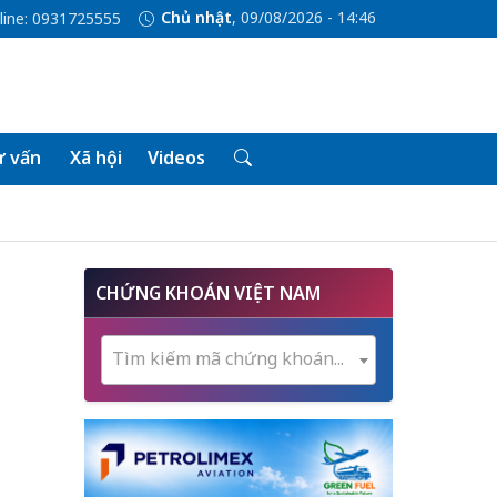
Chủ nhật
, 09/08/2026 - 14:46
line: 0931725555
 vấn
Xã hội
Videos
CHỨNG KHOÁN VIỆT NAM
Tìm kiếm mã chứng khoán...