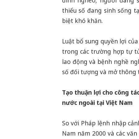
đình nghèo; người đang s
thiểu số đang sinh sống tạ
biệt khó khăn.
Luật bổ sung quyền lợi của
trong các trường hợp tự tử
lao động và bệnh nghề ng
số đối tượng và mở thông 
Tạo thuận lợi cho công tá
nước ngoài tại Việt Nam
So với Pháp lệnh nhập cảnh
Nam năm 2000 và các văn 