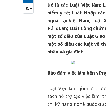
Cỡ chữ vừa
Đó là các Luật Việc làm; 
A
+
Cỡ chữ lớn
hiểm y tế; Luật Nhập cản
ngoài tại Việt Nam; Luật 
Hải quan; Luật Công chứng
một số điều của Luật Giao
một số điều các luật về t
nhân và gia đình.
Bảo đảm việc làm bền vữn
Luật Việc làm gồm 7 chươn
sách hỗ trợ tạo việc làm; 
chỉ kỹ năng nghề quốc gia;