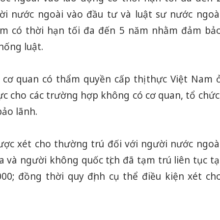
ời nước ngoài vào đầu tư và luật sư nước ngoà
am có thời hạn tối đa đến 5 năm nhằm đảm bả
hống luật.
 cơ quan có thẩm quyền cấp thị thực Việt Nam 
ực cho các trường hợp không có cơ quan, tổ chức
bảo lãnh.
ợc xét cho thường trú đối với người nước ngoà
a và người không quốc tịch đã tạm trú liên tục tạ
0; đồng thời quy định cụ thể điều kiện xét ch