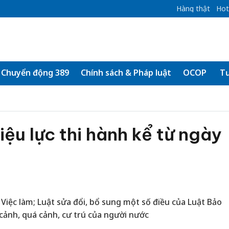
Hàng thật
Hot
Chuyển động 389
Chính sách & Pháp luật
OCOP
Tư
iệu lực thi hành kể từ ngày
 Việc làm; Luật sửa đổi, bổ sung một số điều của Luật Bảo
 cảnh, quá cảnh, cư trú của người nước