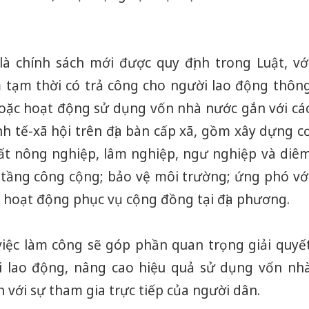
là chính sách mới được quy định trong Luật, vớ
m tạm thời có trả công cho người lao động thôn
hoặc hoạt động sử dụng vốn nhà nước gắn với cá
nh tế-xã hội trên địa bàn cấp xã, gồm xây dựng c
ất nông nghiệp, lâm nghiệp, ngư nghiệp và diê
 tầng công cộng; bảo vệ môi trường; ứng phó vớ
n, hoạt động phục vụ cộng đồng tại địa phương.
 việc làm công sẽ góp phần quan trọng giải quyế
ời lao động, nâng cao hiệu quả sử dụng vốn nh
 với sự tham gia trực tiếp của người dân.