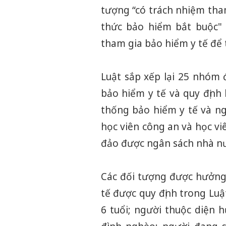
tượng “có trách nhiệm tham
thức bảo hiểm bắt buộc"
tham gia bảo hiểm y tế để t
Luật sắp xếp lại 25 nhóm
bảo hiểm y tế và quy định
thống bảo hiểm y tế và ng
học viên công an và học vi
đảo được ngân sách nhà nư
Các đối tượng được hưởng
tế được quy định trong Lu
6 tuổi; người thuộc diện 