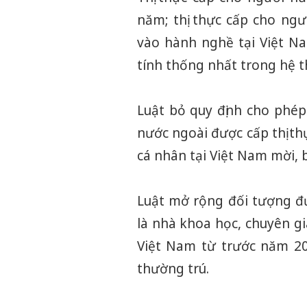
năm; thị thực cấp cho ngư
vào hành nghề tại Việt N
tính thống nhất trong hệ t
Luật bỏ quy định cho phép
nước ngoài được cấp thị th
cá nhân tại Việt Nam mời, 
Luật mở rộng đối tượng đư
là nhà khoa học, chuyên gi
Việt Nam từ trước năm 200
thường trú.