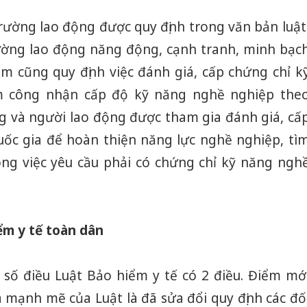
 trường lao động được quy định trong văn bản luật
rường lao động năng động, cạnh tranh, minh bạc
àm cũng quy định việc đánh giá, cấp chứng chỉ k
 công nhận cấp độ kỹ năng nghề nghiệp the
ng và người lao động được tham gia đánh giá, cấ
ốc gia để hoàn thiện năng lực nghề nghiệp, tì
ng việc yêu cầu phải có chứng chỉ kỹ năng ngh
ểm y tế toàn dân
 số điều Luật Bảo hiểm y tế có 2 điều. Điểm mớ
 mạnh mẽ của Luật là đã sửa đổi quy định các đố