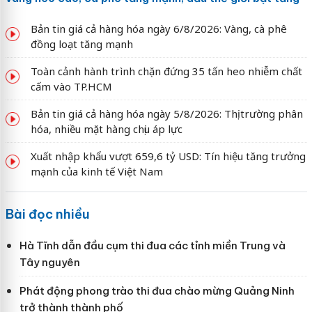
Bản tin giá cả hàng hóa ngày 6/8/2026: Vàng, cà phê
đồng loạt tăng mạnh
Toàn cảnh hành trình chặn đứng 35 tấn heo nhiễm chất
cấm vào TP.HCM
Bản tin giá cả hàng hóa ngày 5/8/2026: Thị trường phân
hóa, nhiều mặt hàng chịu áp lực
Xuất nhập khẩu vượt 659,6 tỷ USD: Tín hiệu tăng trưởng
mạnh của kinh tế Việt Nam
Bài đọc nhiều
Hà Tĩnh dẫn đầu cụm thi đua các tỉnh miền Trung và
Tây nguyên
Phát động phong trào thi đua chào mừng Quảng Ninh
trở thành thành phố