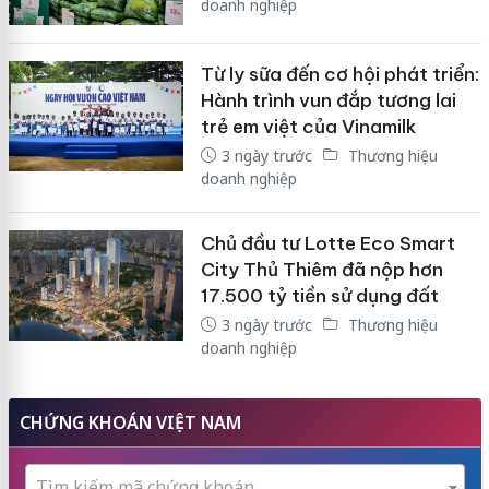
doanh nghiệp
Từ ly sữa đến cơ hội phát triển:
Hành trình vun đắp tương lai
trẻ em việt của Vinamilk
3 ngày trước
Thương hiệu
doanh nghiệp
Chủ đầu tư Lotte Eco Smart
City Thủ Thiêm đã nộp hơn
17.500 tỷ tiền sử dụng đất
3 ngày trước
Thương hiệu
doanh nghiệp
CHỨNG KHOÁN VIỆT NAM
Tìm kiếm mã chứng khoán...