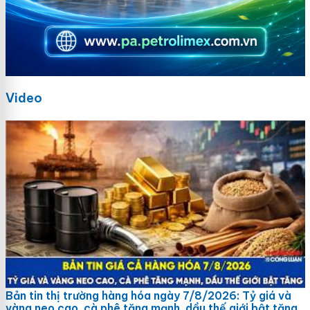
Video
Bản tin thị trường hàng hóa ngày 7/8/2026: Tỷ giá và
vàng neo cao, cà phê tăng mạnh, dầu thế giới bật tăng