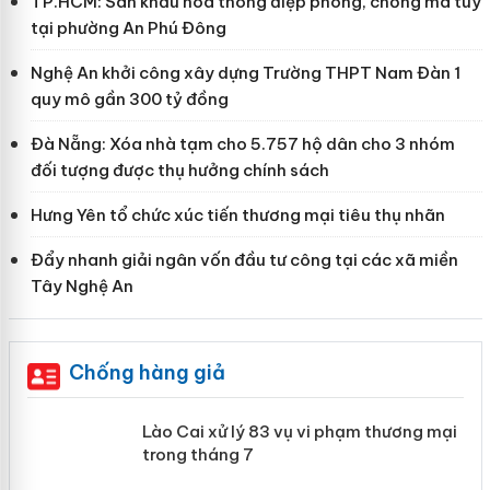
TP.HCM: Sân khấu hóa thông điệp phòng, chống ma túy
tại phường An Phú Đông
Nghệ An khởi công xây dựng Trường THPT Nam Đàn 1
quy mô gần 300 tỷ đồng
Đà Nẵng: Xóa nhà tạm cho 5.757 hộ dân cho 3 nhóm
đối tượng được thụ hưởng chính sách
Hưng Yên tổ chức xúc tiến thương mại tiêu thụ nhãn
Đẩy nhanh giải ngân vốn đầu tư công tại các xã miền
Tây Nghệ An
Chống hàng giả
 án
Lào Cai xử lý 83 vụ vi phạm thương
mại trong tháng 7