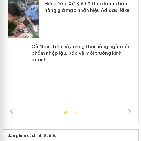
n
y
Hưng Yên: Xử lý 6 hộ kinh doanh bán
hàng giả mạo nhãn hiệu Adidas, Nike
Cà Mau: Tiêu hủy công khai hàng
ngàn sản phẩm nhập lậu, bảo vệ môi
trường kinh doanh
dán phim cách nhiệt ô tô