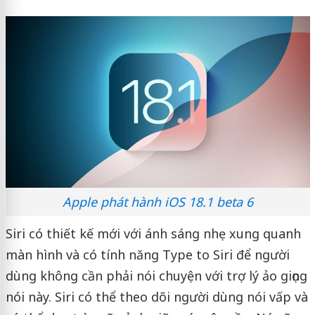
Apple phát hành iOS 18.1 beta 6
Siri có thiết kế mới với ánh sáng nhẹ xung quanh
màn hình và có tính năng Type to Siri để người
dùng không cần phải nói chuyện với trợ lý ảo giọng
nói này. Siri có thể theo dõi người dùng nói vấp và