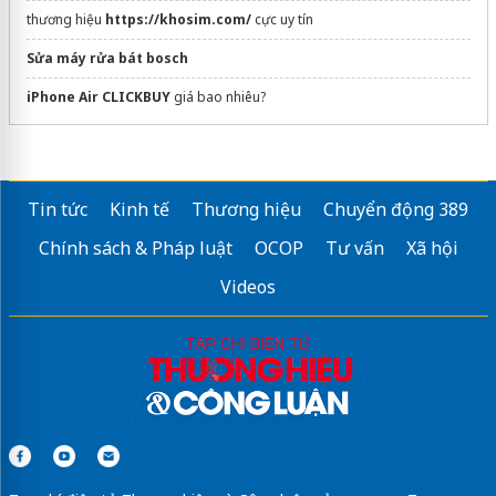
thương hiệu
https://khosim.com/
cực uy tín
Sửa máy rửa bát bosch
iPhone Air CLICKBUY
giá bao nhiêu?
Tin tức
Kinh tế
Thương hiệu
Chuyển động 389
Chính sách & Pháp luật
OCOP
Tư vấn
Xã hội
Videos