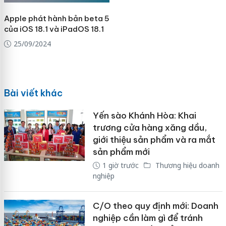
Apple phát hành bản beta 5
của iOS 18.1 và iPadOS 18.1
25/09/2024
Bài viết khác
Yến sào Khánh Hòa: Khai
trương cửa hàng xăng dầu,
giới thiệu sản phẩm và ra mắt
sản phẩm mới
1 giờ trước
Thương hiệu doanh
nghiệp
C/O theo quy định mới: Doanh
nghiệp cần làm gì để tránh