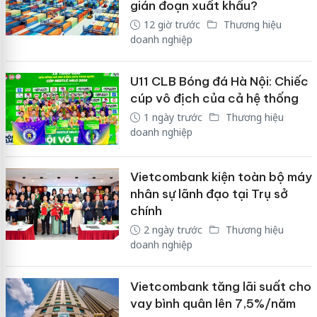
gián đoạn xuất khẩu?
12 giờ trước
Thương hiệu
doanh nghiệp
U11 CLB Bóng đá Hà Nội: Chiếc
cúp vô địch của cả hệ thống
1 ngày trước
Thương hiệu
doanh nghiệp
Vietcombank kiện toàn bộ máy
nhân sự lãnh đạo tại Trụ sở
chính
2 ngày trước
Thương hiệu
doanh nghiệp
Vietcombank tăng lãi suất cho
vay bình quân lên 7,5%/năm