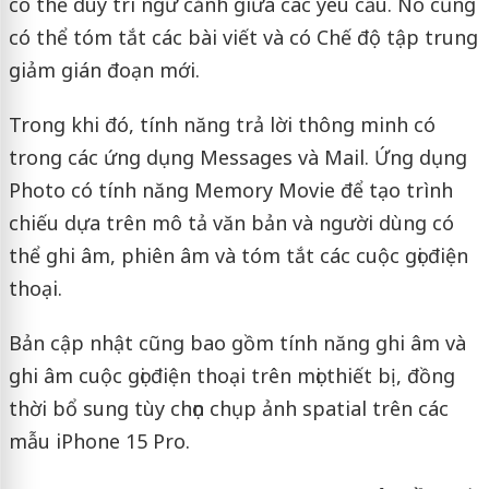
có thể duy trì ngữ cảnh giữa các yêu cầu. Nó cũng
có thể tóm tắt các bài viết và có Chế độ tập trung
giảm gián đoạn mới.
Trong khi đó, tính năng trả lời thông minh có
trong các ứng dụng Messages và Mail. Ứng dụng
Photo có tính năng Memory Movie để tạo trình
chiếu dựa trên mô tả văn bản và người dùng có
thể ghi âm, phiên âm và tóm tắt các cuộc gọi điện
thoại.
Bản cập nhật cũng bao gồm tính năng ghi âm và
ghi âm cuộc gọi điện thoại trên mọi thiết bị, đồng
thời bổ sung tùy chọn chụp ảnh spatial trên các
mẫu iPhone 15 Pro.