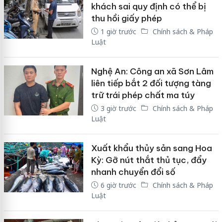
khách sai quy định có thể bị
thu hồi giấy phép
1 giờ trước
Chính sách & Pháp
Luật
Nghệ An: Công an xã Sơn Lâm
liên tiếp bắt 2 đối tượng tàng
trữ trái phép chất ma túy
3 giờ trước
Chính sách & Pháp
Luật
Xuất khẩu thủy sản sang Hoa
Kỳ: Gỡ nút thắt thủ tục, đẩy
nhanh chuyển đổi số
6 giờ trước
Chính sách & Pháp
Luật