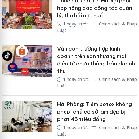
Thuế cơ sở 5 TP. Hà Nội phối
hợp nâng cao công tác quản
lý, thu hồi nợ thuế
1 ngày trước
Chính sách & Pháp
Luật
Vẫn còn trường hợp kinh
doanh trên sàn thương mại
điên tử chưa thông báo doanh
thu
1 ngày trước
Chính sách & Pháp
Luật
Hải Phòng: Tiêm botox không
phép, chủ cơ sở làm đẹp bị
phạt 45 triệu đồng
1 ngày trước
Chính sách & Pháp
Luật