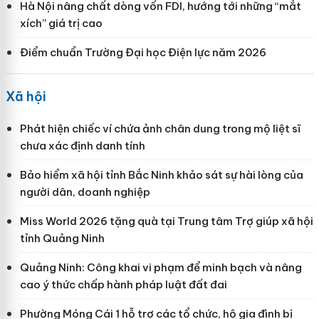
Hà Nội nâng chất dòng vốn FDI, hướng tới những “mắt
xích” giá trị cao
Điểm chuẩn Trường Đại học Điện lực năm 2026
Xã hội
Phát hiện chiếc ví chứa ảnh chân dung trong mộ liệt sĩ
chưa xác định danh tính
Bảo hiểm xã hội tỉnh Bắc Ninh khảo sát sự hài lòng của
người dân, doanh nghiệp
Miss World 2026 tặng quà tại Trung tâm Trợ giúp xã hội
tỉnh Quảng Ninh
Quảng Ninh: Công khai vi phạm để minh bạch và nâng
cao ý thức chấp hành pháp luật đất đai
Phường Móng Cái 1 hỗ trợ các tổ chức, hộ gia đình bị