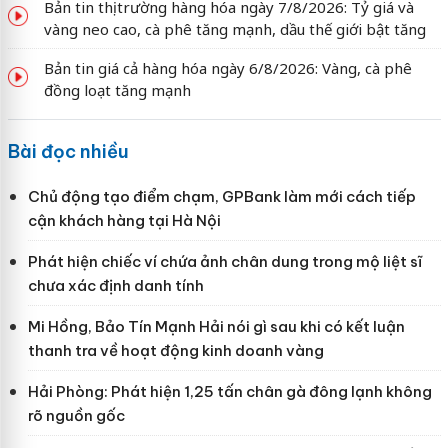
Bản tin thị trường hàng hóa ngày 7/8/2026: Tỷ giá và
vàng neo cao, cà phê tăng mạnh, dầu thế giới bật tăng
Bản tin giá cả hàng hóa ngày 6/8/2026: Vàng, cà phê
đồng loạt tăng mạnh
Bài đọc nhiều
Chủ động tạo điểm chạm, GPBank làm mới cách tiếp
cận khách hàng tại Hà Nội
Phát hiện chiếc ví chứa ảnh chân dung trong mộ liệt sĩ
chưa xác định danh tính
Mi Hồng, Bảo Tín Mạnh Hải nói gì sau khi có kết luận
thanh tra về hoạt động kinh doanh vàng
Hải Phòng: Phát hiện 1,25 tấn chân gà đông lạnh không
rõ nguồn gốc