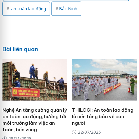
an toàn lao động
Bắc Ninh
Bài liên quan
Nghệ An tăng cường quản lý
THILOGI: An toàn lao động
an toàn lao động, hướng tới
là nền tảng bảo vệ con
môi trường làm việc an
người
toàn, bền vững
22/07/2025
28/11/2025