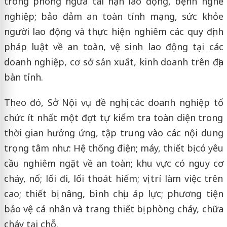
trong phòng ngừa tai nạn lao động, bệnh nghề
nghiệp; bảo đảm an toàn tính mạng, sức khỏe
người lao động và thực hiện nghiêm các quy định
pháp luật về an toàn, vệ sinh lao động tại các
doanh nghiệp, cơ sở sản xuất, kinh doanh trên địa
bàn tỉnh.
Theo đó, Sở Nội vụ đề nghị các doanh nghiệp tổ
chức ít nhất một đợt tự kiểm tra toàn diện trong
thời gian hưởng ứng, tập trung vào các nội dung
trọng tâm như: Hệ thống điện; máy, thiết bị có yêu
cầu nghiêm ngặt về an toàn; khu vực có nguy cơ
cháy, nổ; lối đi, lối thoát hiểm; vị trí làm việc trên
cao; thiết bị nâng, bình chịu áp lực; phương tiện
bảo vệ cá nhân và trang thiết bị phòng cháy, chữa
cháy tại chỗ.