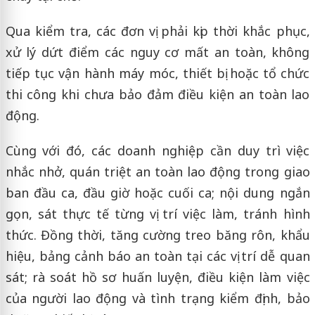
Qua kiểm tra, các đơn vị phải kịp thời khắc phục,
xử lý dứt điểm các nguy cơ mất an toàn, không
tiếp tục vận hành máy móc, thiết bị hoặc tổ chức
thi công khi chưa bảo đảm điều kiện an toàn lao
động.
Cùng với đó, các doanh nghiệp cần duy trì việc
nhắc nhở, quán triệt an toàn lao động trong giao
ban đầu ca, đầu giờ hoặc cuối ca; nội dung ngắn
gọn, sát thực tế từng vị trí việc làm, tránh hình
thức. Đồng thời, tăng cường treo băng rôn, khẩu
hiệu, bảng cảnh báo an toàn tại các vị trí dễ quan
sát; rà soát hồ sơ huấn luyện, điều kiện làm việc
của người lao động và tình trạng kiểm định, bảo