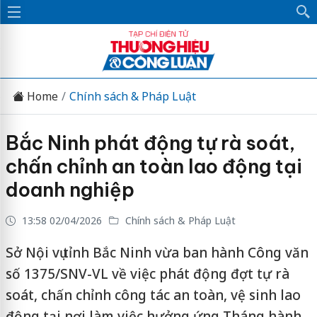
Home
Chính sách & Pháp Luật
Bắc Ninh phát động tự rà soát,
chấn chỉnh an toàn lao động tại
doanh nghiệp
13:58 02/04/2026
Chính sách & Pháp Luật
Sở Nội vụ tỉnh Bắc Ninh vừa ban hành Công văn
số 1375/SNV-VL về việc phát động đợt tự rà
soát, chấn chỉnh công tác an toàn, vệ sinh lao
động tại nơi làm việc hưởng ứng Tháng hành