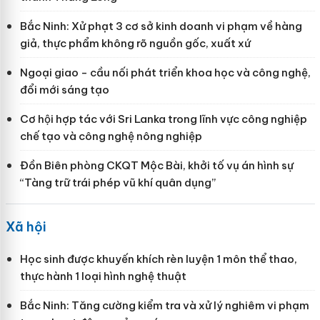
Bắc Ninh: Xử phạt 3 cơ sở kinh doanh vi phạm về hàng
giả, thực phẩm không rõ nguồn gốc, xuất xứ
Ngoại giao - cầu nối phát triển khoa học và công nghệ,
đổi mới sáng tạo
Cơ hội hợp tác với Sri Lanka trong lĩnh vực công nghiệp
chế tạo và công nghệ nông nghiệp
Đồn Biên phòng CKQT Mộc Bài, khởi tố vụ án hình sự
“Tàng trữ trái phép vũ khí quân dụng”
Xã hội
Học sinh được khuyến khích rèn luyện 1 môn thể thao,
thực hành 1 loại hình nghệ thuật
Bắc Ninh: Tăng cường kiểm tra và xử lý nghiêm vi phạm