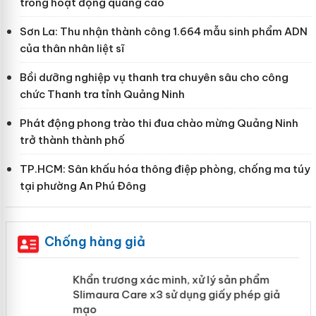
trong hoạt động quảng cáo
Sơn La: Thu nhận thành công 1.664 mẫu sinh phẩm ADN
của thân nhân liệt sĩ
Bồi dưỡng nghiệp vụ thanh tra chuyên sâu cho công
chức Thanh tra tỉnh Quảng Ninh
Phát động phong trào thi đua chào mừng Quảng Ninh
trở thành thành phố
TP.HCM: Sân khấu hóa thông điệp phòng, chống ma túy
tại phường An Phú Đông
Chống hàng giả
ản
Khẩn trương xác minh, xử lý sản phẩm
Slimaura Care x3 sử dụng giấy phép giả
mạo