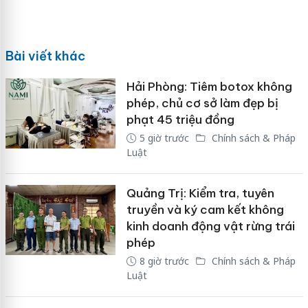
Bài viết khác
Hải Phòng: Tiêm botox không
phép, chủ cơ sở làm đẹp bị
phạt 45 triệu đồng
5 giờ trước
Chính sách & Pháp
Luật
Quảng Trị: Kiểm tra, tuyên
truyền và ký cam kết không
kinh doanh động vật rừng trái
phép
8 giờ trước
Chính sách & Pháp
Luật