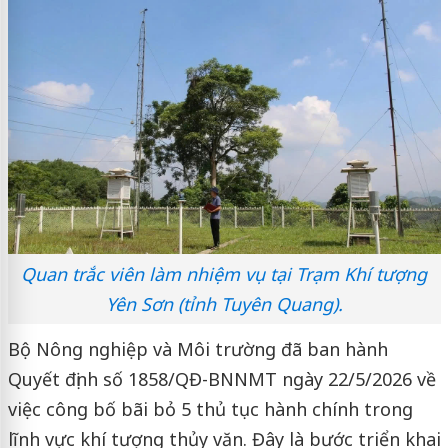
Quan trắc viên làm nhiệm vụ tại Trạm Khí tượng
Yên Sơn (tỉnh Tuyên Quang).
Bộ Nông nghiệp và Môi trường đã ban hành
Quyết định số 1858/QĐ-BNNMT ngày 22/5/2026 về
việc công bố bãi bỏ 5
thủ tục hành chính
trong
lĩnh vực khí tượng thủy văn. Đây là bước triển khai