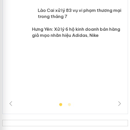
 án
Lào Cai xử lý 83 vụ vi phạm thương
mại trong tháng 7
n
Hưng Yên: Xử lý 6 hộ kinh doanh bán
hàng giả mạo nhãn hiệu Adidas, Nike