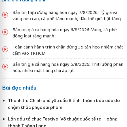
Bản tin thị trường hàng hóa ngày 7/8/2026: Tỷ giá và
vàng neo cao, cà phê tăng mạnh, dầu thế giới bật tăng
Bản tin giá cả hàng hóa ngày 6/8/2026: Vàng, cà phê
đồng loạt tăng mạnh
Toàn cảnh hành trình chặn đứng 35 tấn heo nhiễm chất
cấm vào TP.HCM
Bản tin giá cả hàng hóa ngày 5/8/2026: Thị trường phân
hóa, nhiều mặt hàng chịu áp lực
Bài đọc nhiều
Thanh tra Chính phủ yêu cầu 8 tỉnh, thành báo cáo do
chậm khắc phục sai phạm
Lần đầu tổ chức Festival Võ thuật quốc tế tại Hoàng
thành Thăng Long