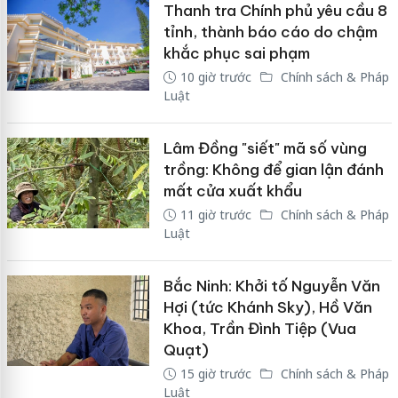
Thanh tra Chính phủ yêu cầu 8
tỉnh, thành báo cáo do chậm
khắc phục sai phạm
10 giờ trước
Chính sách & Pháp
Luật
Lâm Đồng "siết" mã số vùng
trồng: Không để gian lận đánh
mất cửa xuất khẩu
11 giờ trước
Chính sách & Pháp
Luật
Bắc Ninh: Khởi tố Nguyễn Văn
Hợi (tức Khánh Sky), Hồ Văn
Khoa, Trần Đình Tiệp (Vua
Quạt)
15 giờ trước
Chính sách & Pháp
Luật