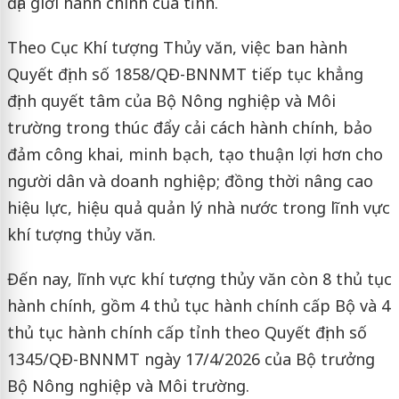
địa giới hành chính của tỉnh.
Theo Cục Khí tượng Thủy văn, việc ban hành
Quyết định số 1858/QĐ-BNNMT tiếp tục khẳng
định quyết tâm của Bộ Nông nghiệp và Môi
trường trong thúc đẩy cải cách hành chính, bảo
đảm công khai, minh bạch, tạo thuận lợi hơn cho
người dân và doanh nghiệp; đồng thời nâng cao
hiệu lực, hiệu quả quản lý nhà nước trong lĩnh vực
khí tượng thủy văn.
Đến nay, lĩnh vực khí tượng thủy văn còn 8 thủ tục
hành chính, gồm 4 thủ tục hành chính cấp Bộ và 4
thủ tục hành chính cấp tỉnh theo Quyết định số
1345/QĐ-BNNMT ngày 17/4/2026 của Bộ trưởng
Bộ Nông nghiệp và Môi trường.