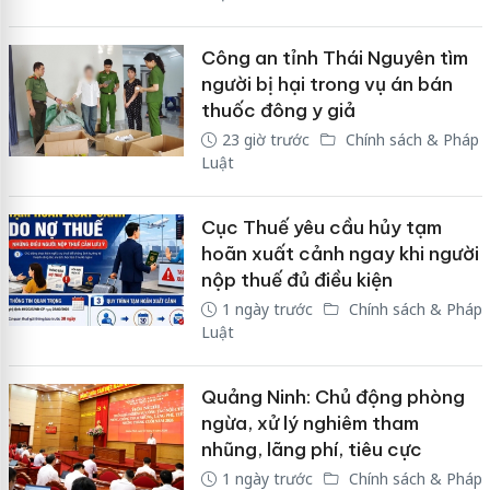
Công an tỉnh Thái Nguyên tìm
người bị hại trong vụ án bán
thuốc đông y giả
23 giờ trước
Chính sách & Pháp
Luật
Cục Thuế yêu cầu hủy tạm
hoãn xuất cảnh ngay khi người
nộp thuế đủ điều kiện
1 ngày trước
Chính sách & Pháp
Luật
Quảng Ninh: Chủ động phòng
ngừa, xử lý nghiêm tham
nhũng, lãng phí, tiêu cực
1 ngày trước
Chính sách & Pháp