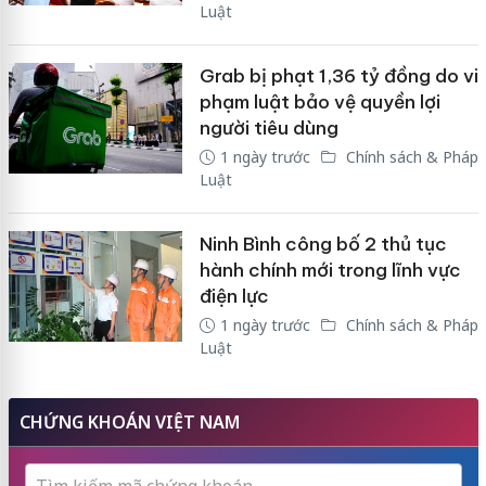
Luật
Grab bị phạt 1,36 tỷ đồng do vi
phạm luật bảo vệ quyền lợi
người tiêu dùng
1 ngày trước
Chính sách & Pháp
Luật
Ninh Bình công bố 2 thủ tục
hành chính mới trong lĩnh vực
điện lực
1 ngày trước
Chính sách & Pháp
Luật
CHỨNG KHOÁN VIỆT NAM