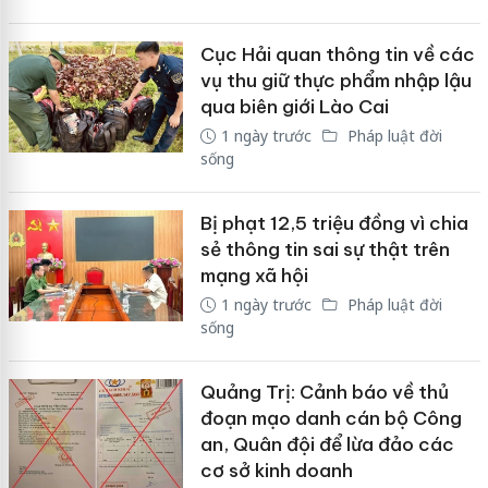
Cục Hải quan thông tin về các
vụ thu giữ thực phẩm nhập lậu
qua biên giới Lào Cai
1 ngày trước
Pháp luật đời
sống
Bị phạt 12,5 triệu đồng vì chia
sẻ thông tin sai sự thật trên
mạng xã hội
1 ngày trước
Pháp luật đời
sống
Quảng Trị: Cảnh báo về thủ
đoạn mạo danh cán bộ Công
an, Quân đội để lừa đảo các
cơ sở kinh doanh