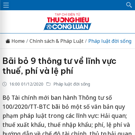
Home
Chính sách & Pháp Luật
Pháp luật đời sống
Bãi bỏ 9 thông tư về lĩnh vực
thuế, phí và lệ phí
16:00 01/12/2020
Pháp luật đời sống
Bộ Tài chính mới ban hành Thông tư số
100/2020/TT-BTC bãi bỏ một số văn bản quy
phạm pháp luật trong các lĩnh vực: Hải quan;
thuế xuất khẩu, thuế nhập khẩu; phí, lệ phí và
hướng dẫn về chế độ tài chính, thủ tục hải quan