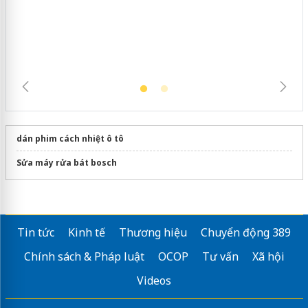
hàng giả mạo nhãn hiệu Adidas, Nike
dán phim cách nhiệt ô tô
Sửa máy rửa bát bosch
Tin tức
Kinh tế
Thương hiệu
Chuyển động 389
Chính sách & Pháp luật
OCOP
Tư vấn
Xã hội
Videos