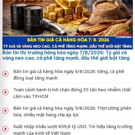
Bản tin thị trường hàng hóa ngày 7/8/2026: Tỷ giá và
vàng neo cao, cà phê tăng mạnh, dầu thế giới bật tăng
Bản tin giá cả hàng hóa ngày 6/8/2026: Vàng, cà phê
đồng loạt tăng mạnh
Toàn cảnh hành trình chặn đứng 35 tấn heo nhiễm chất
cấm vào TP.HCM
Bản tin giá cả hàng hóa ngày 5/8/2026: Thị trường phân
hóa, nhiều mặt hàng chịu áp lực
Xuất nhập khẩu vượt 659,6 tỷ USD: Tín hiệu tăng trưởng
mạnh của kinh tế Việt Nam