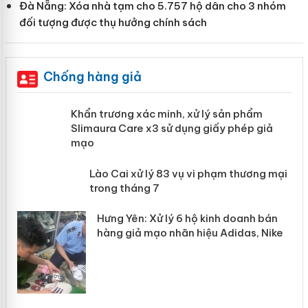
Đà Nẵng: Xóa nhà tạm cho 5.757 hộ dân cho 3 nhóm
đối tượng được thụ hưởng chính sách
Chống hàng giả
ản
Khẩn trương xác minh, xử lý sản phẩm
Slimaura Care x3 sử dụng giấy phép
giả mạo
 án
Lào Cai xử lý 83 vụ vi phạm thương
n
mại trong tháng 7
Hưng Yên: Xử lý 6 hộ kinh doanh bán