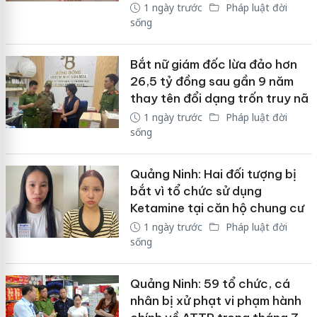
1 ngày trước
Pháp luật đời
sống
Bắt nữ giám đốc lừa đảo hơn
26,5 tỷ đồng sau gần 9 năm
thay tên đổi dạng trốn truy nã
1 ngày trước
Pháp luật đời
sống
Quảng Ninh: Hai đối tượng bị
bắt vì tổ chức sử dụng
Ketamine tại căn hộ chung cư
1 ngày trước
Pháp luật đời
sống
Quảng Ninh: 59 tổ chức, cá
nhân bị xử phạt vi phạm hành