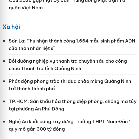
Cầu 2026 gặp mặt Ủy ban Trung ương Mặt trận Tổ
quốc Việt Nam
Xã hội
Sơn La: Thu nhận thành công 1.664 mẫu sinh phẩm ADN
của thân nhân liệt sĩ
Bồi dưỡng nghiệp vụ thanh tra chuyên sâu cho công
chức Thanh tra tỉnh Quảng Ninh
Phát động phong trào thi đua chào mừng Quảng Ninh
trở thành thành phố
TP.HCM: Sân khấu hóa thông điệp phòng, chống ma túy
tại phường An Phú Đông
Nghệ An khởi công xây dựng Trường THPT Nam Đàn 1
quy mô gần 300 tỷ đồng