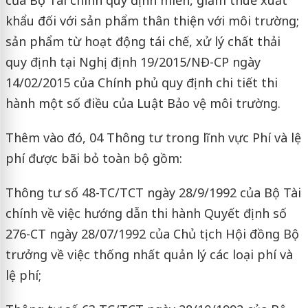
của Bộ Tài chính quy định miễn, giảm thuế xuất
khẩu đối với sản phẩm thân thiện với môi trường;
sản phẩm từ hoạt động tái chế, xử lý chất thải
quy định tại Nghị định 19/2015/NĐ-CP ngày
14/02/2015 của Chính phủ quy định chi tiết thi
hành một số điều của Luật Bảo vệ môi trường.
Thêm vào đó, 04 Thông tư trong lĩnh vực Phí và lệ
phí được bãi bỏ toàn bộ gồm:
Thông tư số 48-TC/TCT ngày 28/9/1992 của Bộ Tài
chính về việc hướng dẫn thi hành Quyết định số
276-CT ngày 28/07/1992 của Chủ tịch Hội đồng Bộ
trưởng về việc thống nhất quản lý các loại phí và
lệ phí;