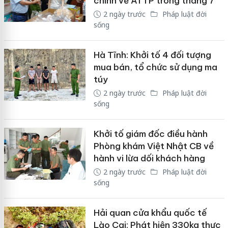
chính về ATTP trong tháng 7
2 ngày trước
Pháp luật đời
sống
Hà Tĩnh: Khởi tố 4 đối tượng
mua bán, tổ chức sử dụng ma
túy
2 ngày trước
Pháp luật đời
sống
Khởi tố giám đốc điều hành
Phòng khám Việt Nhật CB về
hành vi lừa dối khách hàng
2 ngày trước
Pháp luật đời
sống
Hải quan cửa khẩu quốc tế
Lào Cai: Phát hiện 330kg thực