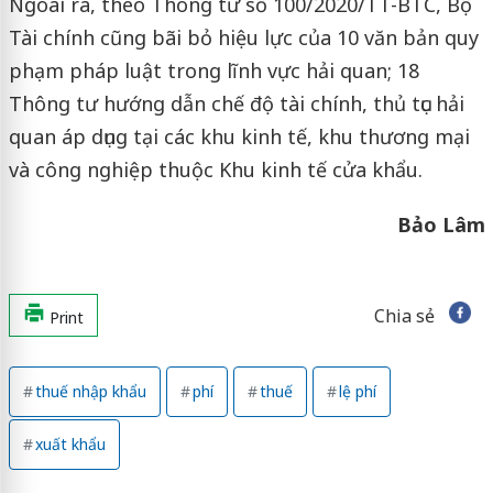
Ngoài ra, theo Thông tư số 100/2020/TT-BTC, Bộ
Tài chính cũng bãi bỏ hiệu lực của 10 văn bản quy
phạm pháp luật trong lĩnh vực hải quan; 18
Thông tư hướng dẫn chế độ tài chính, thủ tục hải
quan áp dụng tại các khu kinh tế, khu thương mại
và công nghiệp thuộc Khu kinh tế cửa khẩu.
Bảo Lâm
Chia sẻ
Print
thuế nhập khẩu
phí
thuế
lệ phí
xuất khẩu