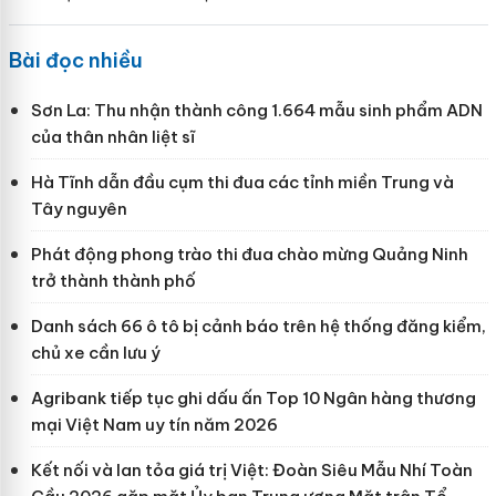
Bài đọc nhiều
Sơn La: Thu nhận thành công 1.664 mẫu sinh phẩm ADN
của thân nhân liệt sĩ
Hà Tĩnh dẫn đầu cụm thi đua các tỉnh miền Trung và
Tây nguyên
Phát động phong trào thi đua chào mừng Quảng Ninh
trở thành thành phố
Danh sách 66 ô tô bị cảnh báo trên hệ thống đăng kiểm,
chủ xe cần lưu ý
Agribank tiếp tục ghi dấu ấn Top 10 Ngân hàng thương
mại Việt Nam uy tín năm 2026
Kết nối và lan tỏa giá trị Việt: Đoàn Siêu Mẫu Nhí Toàn