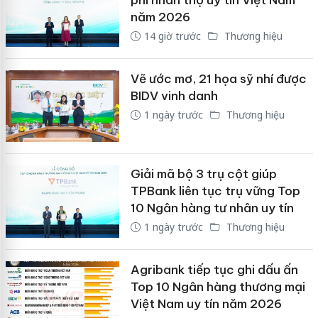
phi nhân thọ uy tín Việt Nam
năm 2026
14 giờ trước
Thương hiệu
Vẽ ước mơ, 21 họa sỹ nhí được
BIDV vinh danh
1 ngày trước
Thương hiệu
Giải mã bộ 3 trụ cột giúp
TPBank liên tục trụ vững Top
10 Ngân hàng tư nhân uy tín
1 ngày trước
Thương hiệu
Agribank tiếp tục ghi dấu ấn
Top 10 Ngân hàng thương mại
Việt Nam uy tín năm 2026