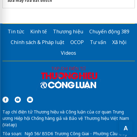
Sửa máy rửa bát bosch
Tin tức
Kinh tế
Thương hiệu
Chuyển động 389
Chính sách & Pháp luật
OCOP
Tư vấn
Xã hội
Videos
Tạp chí điện tử Thương hiệu và Công luận của cơ quan Trung
ương Hiệp hội Chống hàng giả và Bảo vệ Thương hiệu Việt Nam
(Vatap)
A
Tòa soạn: Ngõ 56/ B5D6 Trương Công Giai - Phường Cầu Giấy -