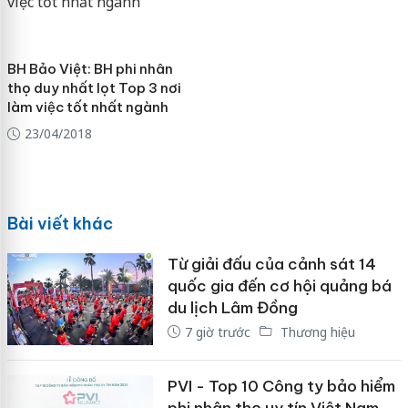
BH Bảo Việt: BH phi nhân
thọ duy nhất lọt Top 3 nơi
làm việc tốt nhất ngành
23/04/2018
Bài viết khác
Từ giải đấu của cảnh sát 14
quốc gia đến cơ hội quảng bá
du lịch Lâm Đồng
7 giờ trước
Thương hiệu
PVI - Top 10 Công ty bảo hiểm