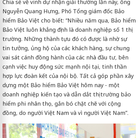
Chia sẻ về vinh dự nhận giải thưởng lần này, ông
Nguyễn Quang Hưng, Phó Tổng giám đốc Bảo
hiểm Bảo Việt cho biết: “Nhiều năm qua, Bảo hiểm
Bảo Việt luôn khẳng định là doanh nghiệp số 1 thị
trường. Những thành tựu đó có được là nhờ sự
tin tưởng, ủng hộ của các khách hàng, sự chung
vai sát cánh đồng hành của các nhà đầu tư, bên
cạnh việc huy động sức mạnh nội tại, tinh thần
hợp lực đoàn kết của nội bộ. Tất cả góp phần xây
dựng một Bảo hiểm Bảo Việt hôm nay - một
doanh nghiệp kiến tạo và dẫn dắt thị trường bảo
hiểm phi nhân thọ, gắn bó chặt chẽ với cộng
đồng, do người Việt Nam và vì người Việt Nam”.