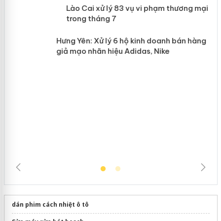
 án
Lào Cai xử lý 83 vụ vi phạm thương
mại trong tháng 7
n
Hưng Yên: Xử lý 6 hộ kinh doanh bán hàng
giả mạo nhãn hiệu Adidas, Nike
dán phim cách nhiệt ô tô