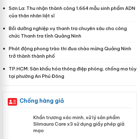
Sơn La: Thu nhận thành công 1.664 mẫu sinh phẩm ADN
của thân nhân liệt sĩ
Bồi dưỡng nghiệp vụ thanh tra chuyên sâu cho công
chức Thanh tra tỉnh Quảng Ninh
Phát động phong trào thi đua chào mừng Quảng Ninh
trở thành thành phố
TP.HCM: Sân khấu hóa thông điệp phòng, chống ma túy
tại phường An Phú Đông
Chống hàng giả
ản
Khẩn trương xác minh, xử lý sản phẩm
Slimaura Care x3 sử dụng giấy phép giả
mạo