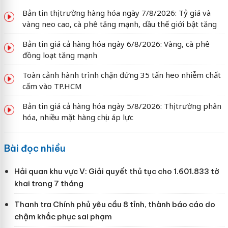
Bản tin thị trường hàng hóa ngày 7/8/2026: Tỷ giá và
vàng neo cao, cà phê tăng mạnh, dầu thế giới bật tăng
Bản tin giá cả hàng hóa ngày 6/8/2026: Vàng, cà phê
đồng loạt tăng mạnh
Toàn cảnh hành trình chặn đứng 35 tấn heo nhiễm chất
cấm vào TP.HCM
Bản tin giá cả hàng hóa ngày 5/8/2026: Thị trường phân
hóa, nhiều mặt hàng chịu áp lực
Bài đọc nhiều
Hải quan khu vực V: Giải quyết thủ tục cho 1.601.833 tờ
khai trong 7 tháng
Thanh tra Chính phủ yêu cầu 8 tỉnh, thành báo cáo do
chậm khắc phục sai phạm