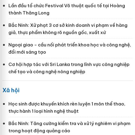
Lần đầu tổ chức Festival Võ thuật quốc tế tại Hoàng
thành Thăng Long
Bắc Ninh: Xử phạt 3 cơ sở kinh doanh vi phạm về hàng
giả, thực phẩm không rõ nguồn gốc, xuất xứ
Ngoại giao - cầu nối phát triển khoa học và công nghệ,
đổi mới sáng tạo
Cơ hội hợp tác với Sri Lanka trong lĩnh vực công nghiệp
chế tạo và công nghệ nông nghiệp
Xã hội
Học sinh được khuyến khích rèn luyện 1 môn thể thao,
thực hành 1 loại hình nghệ thuật
Bắc Ninh: Tăng cường kiểm tra và xử lý nghiêm vi phạm
trong hoạt động quảng cáo