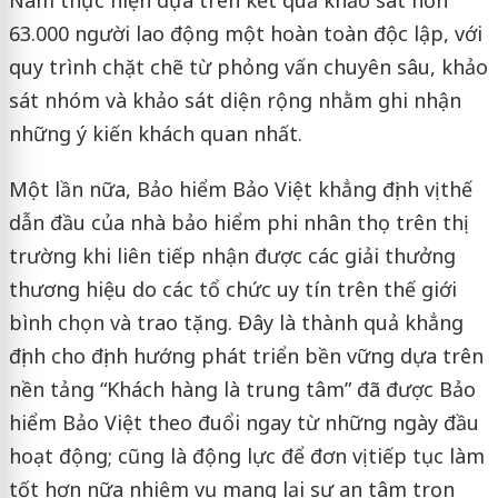
Nam thực hiện dựa trên kết quả khảo sát hơn
63.000 người lao động một hoàn toàn độc lập, với
quy trình chặt chẽ từ phỏng vấn chuyên sâu, khảo
sát nhóm và khảo sát diện rộng nhằm ghi nhận
những ý kiến khách quan nhất.
Một lần nữa, Bảo hiểm Bảo Việt khẳng định vị thế
dẫn đầu của nhà bảo hiểm phi nhân thọ trên thị
trường khi liên tiếp nhận được các giải thưởng
thương hiệu do các tổ chức uy tín trên thế giới
bình chọn và trao tặng. Đây là thành quả khẳng
định cho định hướng phát triển bền vững dựa trên
nền tảng “Khách hàng là trung tâm” đã được Bảo
hiểm Bảo Việt theo đuổi ngay từ những ngày đầu
hoạt động; cũng là động lực để đơn vị tiếp tục làm
tốt hơn nữa nhiệm vụ mang lại sự an tâm trọn