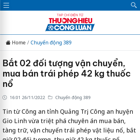
Home
Chuyển động 389
Bắt 02 đối tượng vận chuyển,
mua bán trái phép 42 kg thuốc
nổ
16:01 26/11/2022
Chuyển động 389
Tin từ Công an tỉnh Quảng Trị, Công an huyện
Gio Linh vừa triệt phá chuyên án mua bán,
tàng trữ, vận chuyển trái phép vật liệu nổ, bắt
giữ 02 đối tượng, thu giữ 42 kg thuốc nổ.