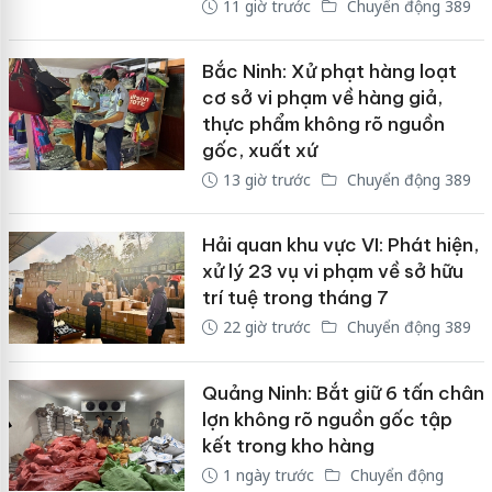
11 giờ trước
Chuyển động 389
Bắc Ninh: Xử phạt hàng loạt
cơ sở vi phạm về hàng giả,
thực phẩm không rõ nguồn
gốc, xuất xứ
13 giờ trước
Chuyển động 389
Hải quan khu vực VI: Phát hiện,
xử lý 23 vụ vi phạm về sở hữu
trí tuệ trong tháng 7
22 giờ trước
Chuyển động 389
Quảng Ninh: Bắt giữ 6 tấn chân
lợn không rõ nguồn gốc tập
kết trong kho hàng
1 ngày trước
Chuyển động