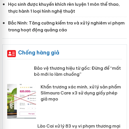
Học sinh được khuyến khích rèn luyện 1 môn thể thao,
thực hành 1 loại hình nghệ thuật
Bắc Ninh: Tăng cường kiểm tra và xử lý nghiêm vi phạm
trong hoạt động quảng cáo
Chống hàng giả
àng
Bảo vệ thương hiệu từ gốc: Đừng để
“mất bò mới lo làm chuồng”
ản
Khẩn trương xác minh, xử lý sản phẩm
 án
Slimaura Care x3 sử dụng giấy phép
giả mạo