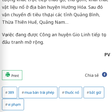
vật liệu nổ ở địa bàn huyện Hướng Hóa. Sau đó
vận chuyển đi tiêu thụ tại các tỉnh Quảng Bình,
Thừa Thiên Huế, Quảng Nam…
Vụ việc đang được Công an huyện Gio Linh tiếp tục
đấu tranh mở rộng.
PV
Chia sẻ
Print
389
mua bán trái phép
thuốc nổ
bắt giữ
vi phạm