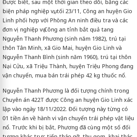
Được biết, sau một thời gian theo dõi, bằng các
biện pháp nghiệp vụ, tối 23/11, Công an huyện Gio
Linh phối hợp với Phòng An ninh điều tra và các
đơn vị nghiệp vụ Công an tỉnh bắt quả tang
Nguyễn Thanh Phương (sinh năm 1982), trú tại
thôn Tân Minh, xã Gio Mai, huyện Gio Linh và
Nguyễn Thanh Bình (sinh năm 1960), trú tại thôn
Nại Cửu, xã Triệu Thành, huyện Triệu Phong đang
vận chuyển, mua bán trái phép 42 kg thuốc nổ.
Nguyễn Thanh Phương là đối tượng chính trong
Chuyên án 422T được Công an huyện Gio Linh xác
lập vào ngày 18/11/2022. Đối tượng này từng có
01 tiền án về hành vi vận chuyển trái phép vật liệu
nổ. Trước khi bị bắt, Phương đã cùng một số đối
tượng khác trực tiếp tháo gỡ, thu gom, khai thác