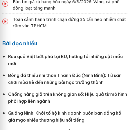
Bản tin giá cả hàng hóa ngày 6/8/2026: Vàng, cà phê
đồng loạt tăng mạnh
Toàn cảnh hành trình chặn đứng 35 tấn heo nhiễm chất
cấm vào TP.HCM
Bài đọc nhiều
Rau quả Việt bứt phá tại EU, hướng tới những cột mốc
mới
Bóng đá thiếu nhi thôn Thanh Đức (Ninh Bình): Từ sân
chơi mùa hè đến những bài học trưởng thành
Chống hàng giả trên không gian số: Hiệu quả từ mô hình
phối hợp liên ngành
Quảng Ninh: Khởi tố hộ kinh doanh buôn bán đồng hồ
giả mạo nhiều thương hiệu nổi tiếng