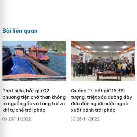
Bài liên quan
Phát hiện, bắt giữ 02
Quảng Trị bắt giữ 16 đối
phương tiện chở than không
tượng, triệt xóa đường dây
rõ nguồn gốc và tàng trữ vũ
đưa đón người nước ngoài
khí tự chế trái phép
xuất cảnh trái phép
26/11/2022
26/11/2022