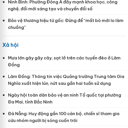
Ninh Bình: Phường Đông A đẩy mạnh khoa học, công
nghệ, đổi mới sáng tạo và chuyển đổi số
Bảo vệ thương hiệu từ gốc: Đừng để “mất bò mới lo làm
chuồng”
Xã hội
Mưa lớn gây gãy cây, sạt lở trên các tuyến đèo ở Lâm
Đồng
Lâm Đồng: Thông tin việc Quảng trường Trung tâm Gia
Nghĩa xuất hiện lún, nứt sau gần hai tuần sử dụng
Ngày hội toàn dân bảo vệ an ninh Tổ quốc tại phường
Đa Mai, tỉnh Bắc Ninh
Đà Nẵng: Huy động gần 100 cán bộ, chiến sĩ tham gia
cứu nhóm người bị sóng cuốn trôi