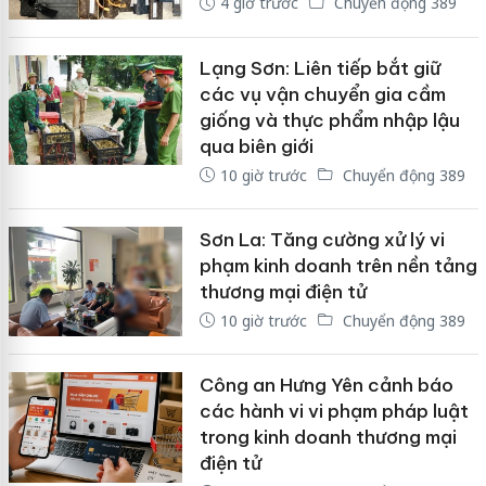
4 giờ trước
Chuyển động 389
Lạng Sơn: Liên tiếp bắt giữ
các vụ vận chuyển gia cầm
giống và thực phẩm nhập lậu
qua biên giới
10 giờ trước
Chuyển động 389
Sơn La: Tăng cường xử lý vi
phạm kinh doanh trên nền tảng
thương mại điện tử
10 giờ trước
Chuyển động 389
Công an Hưng Yên cảnh báo
các hành vi vi phạm pháp luật
trong kinh doanh thương mại
điện tử