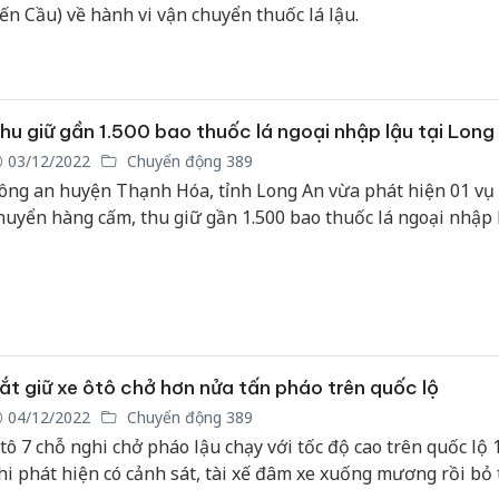
ến Cầu) về hành vi vận chuyển thuốc lá lậu.
hu giữ gần 1.500 bao thuốc lá ngoại nhập lậu tại Long
03/12/2022
Chuyển động 389
ông an huyện Thạnh Hóa, tỉnh Long An vừa phát hiện 01 vụ
huyển hàng cấm, thu giữ gần 1.500 bao thuốc lá ngoại nhập 
ắt giữ xe ôtô chở hơn nửa tấn pháo trên quốc lộ
04/12/2022
Chuyển động 389
tô 7 chỗ nghi chở pháo lậu chạy với tốc độ cao trên quốc lộ 
hi phát hiện có cảnh sát, tài xế đâm xe xuống mương rồi bỏ 