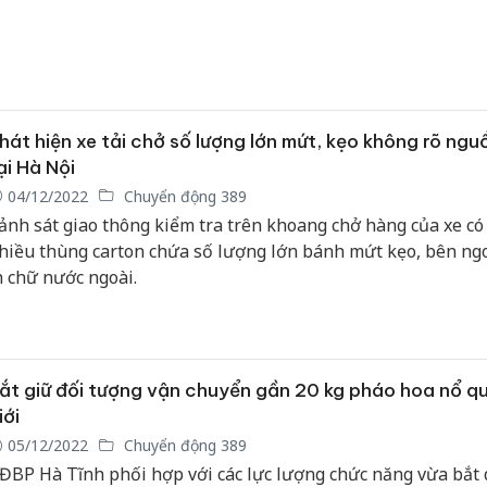
hát hiện xe tải chở số lượng lớn mứt, kẹo không rõ ng
ại Hà Nội
04/12/2022
Chuyển động 389
ảnh sát giao thông kiểm tra trên khoang chở hàng của xe có 
hiều thùng carton chứa số lượng lớn bánh mứt kẹo, bên ng
n chữ nước ngoài.
ắt giữ đối tượng vận chuyển gần 20 kg pháo hoa nổ qu
iới
05/12/2022
Chuyển động 389
ĐBP Hà Tĩnh phối hợp với các lực lượng chức năng vừa bắt