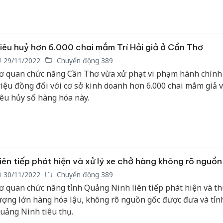
iêu huỷ hơn 6.000 chai mắm Trí Hải giả ở Cần Thơ
29/11/2022
Chuyển động 389
ơ quan chức năng Cần Thơ vừa xử phạt vi phạm hành chính
riệu đồng đối với cơ sở kinh doanh hơn 6.000 chai mắm giả 
iêu hủy số hàng hóa này.
iên tiếp phát hiện và xử lý xe chở hàng không rõ nguồ
30/11/2022
Chuyển động 389
ơ quan chức năng tỉnh Quảng Ninh liên tiếp phát hiện và th
ượng lớn hàng hóa lậu, không rõ nguồn gốc được đưa và tỉn
uảng Ninh tiêu thụ.