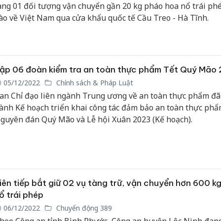
ang 01 đối tượng vận chuyển gần 20 kg pháo hoa nổ trái ph
ào về Việt Nam qua cửa khẩu quốc tế Cầu Treo - Hà Tĩnh.
ập 06 đoàn kiểm tra an toàn thực phẩm Tết Quý Mão
05/12/2022
Chính sách & Pháp Luật
an Chỉ đạo liên ngành Trung ương về an toàn thực phẩm đã
ành Kế hoạch triển khai công tác đảm bảo an toàn thực phẩ
guyên đán Quý Mão và Lễ hội Xuân 2023 (Kế hoạch).
iên tiếp bắt giữ 02 vụ tàng trữ, vận chuyển hơn 600 k
ổ trái phép
06/12/2022
Chuyển động 389