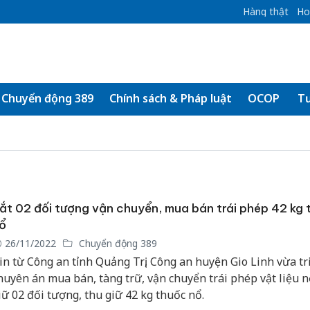
Hàng thật
Ho
Chuyển động 389
Chính sách & Pháp luật
OCOP
Tư
ắt 02 đối tượng vận chuyển, mua bán trái phép 42 kg
ổ
26/11/2022
Chuyển động 389
in từ Công an tỉnh Quảng Trị, Công an huyện Gio Linh vừa tr
huyên án mua bán, tàng trữ, vận chuyển trái phép vật liệu n
iữ 02 đối tượng, thu giữ 42 kg thuốc nổ.