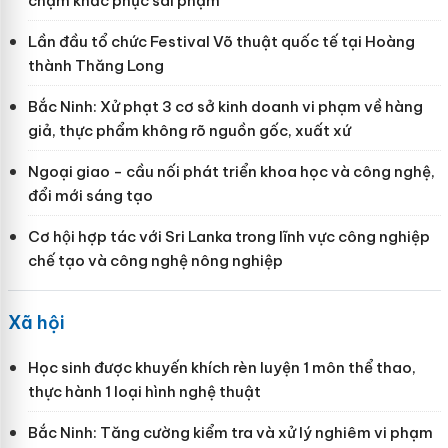
chậm khắc phục sai phạm
Lần đầu tổ chức Festival Võ thuật quốc tế tại Hoàng
thành Thăng Long
Bắc Ninh: Xử phạt 3 cơ sở kinh doanh vi phạm về hàng
giả, thực phẩm không rõ nguồn gốc, xuất xứ
Ngoại giao - cầu nối phát triển khoa học và công nghệ,
đổi mới sáng tạo
Cơ hội hợp tác với Sri Lanka trong lĩnh vực công nghiệp
chế tạo và công nghệ nông nghiệp
Xã hội
Học sinh được khuyến khích rèn luyện 1 môn thể thao,
thực hành 1 loại hình nghệ thuật
Bắc Ninh: Tăng cường kiểm tra và xử lý nghiêm vi phạm