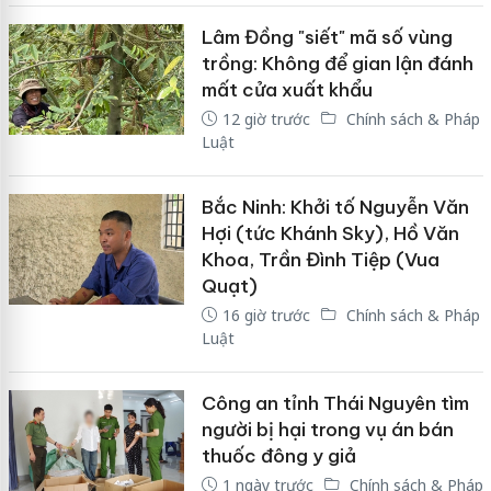
Lâm Đồng "siết" mã số vùng
trồng: Không để gian lận đánh
mất cửa xuất khẩu
12 giờ trước
Chính sách & Pháp
Luật
Bắc Ninh: Khởi tố Nguyễn Văn
Hợi (tức Khánh Sky), Hồ Văn
Khoa, Trần Đình Tiệp (Vua
Quạt)
16 giờ trước
Chính sách & Pháp
Luật
Công an tỉnh Thái Nguyên tìm
người bị hại trong vụ án bán
thuốc đông y giả
1 ngày trước
Chính sách & Pháp