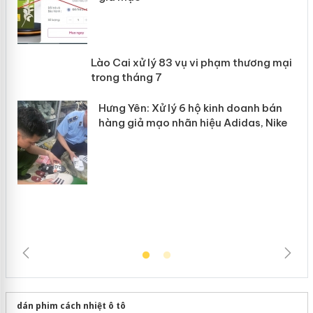
 án
Lào Cai xử lý 83 vụ vi phạm thương
n
mại trong tháng 7
Hưng Yên: Xử lý 6 hộ kinh doanh bán
hàng giả mạo nhãn hiệu Adidas, Nike
dán phim cách nhiệt ô tô