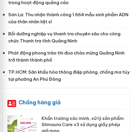
trong hoạt động quảng cáo
Sơn La: Thu nhận thành công 1.664 mẫu sinh phẩm ADN
của thân nhân liệt sĩ
Bồi dưỡng nghiệp vụ thanh tra chuyên sâu cho công
chức Thanh tra tỉnh Quảng Ninh
Phát động phong trào thi đua chào mừng Quảng Ninh
trở thành thành phố
TP.HCM: Sân khấu hóa thông điệp phòng, chống ma túy
tại phường An Phú Đông
Chống hàng giả
ản
Khẩn trương xác minh, xử lý sản phẩm
Slimaura Care x3 sử dụng giấy phép
giả mạo