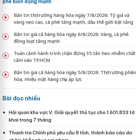
phê biến động mạnh
Bản tin thị trường hàng hóa ngày 7/8/2026: Tỷ giá và
vàng neo cao, cà phê tăng mạnh, dầu thế giới bật tăng
Bản tin giá cả hàng hóa ngày 6/8/2026: Vàng, cà phê
đồng loạt tăng mạnh
Toàn cảnh hành trình chặn đứng 35 tấn heo nhiễm chất
cấm vào TP.HCM
Bản tin giá cả hàng hóa ngày 5/8/2026: Thị trường phân
hóa, nhiều mặt hàng chịu áp lực
Bài đọc nhiều
Hải quan khu vực V: Giải quyết thủ tục cho 1.601.833 tờ
khai trong 7 tháng
Thanh tra Chính phủ yêu cầu 8 tỉnh, thành báo cáo do