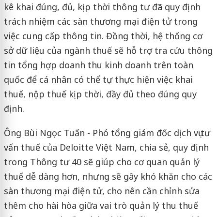
kê khai đúng, đủ, kịp thời thông tư đã quy định
trách nhiệm các sàn thương mại điện tử trong
việc cung cấp thông tin. Đồng thời, hệ thống cơ
sở dữ liệu của ngành thuế sẽ hỗ trợ tra cứu thông
tin tổng hợp doanh thu kinh doanh trên toàn
quốc để cá nhân có thể tự thực hiện việc khai
thuế, nộp thuế kịp thời, đầy đủ theo đúng quy
định.
Ông Bùi Ngọc Tuấn - Phó tổng giám đốc dịch vụ tư
vấn thuế của Deloitte Việt Nam, chia sẻ, quy định
trong Thông tư 40 sẽ giúp cho cơ quan quản lý
thuế dễ dàng hơn, nhưng sẽ gây khó khăn cho các
sàn thương mại điện tử, cho nên cần chỉnh sửa
thêm cho hài hòa giữa vai trò quản lý thu thuế