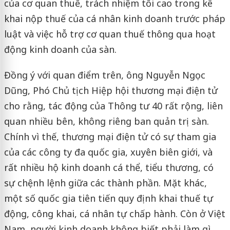
của cơ quan thuế, trách nhiệm tối cao trong kê
khai nộp thuế của cá nhân kinh doanh trước pháp
luật và việc hỗ trợ cơ quan thuế thông qua hoạt
động kinh doanh của sàn.
Đồng ý với quan điểm trên, ông Nguyễn Ngọc
Dũng, Phó Chủ tịch Hiệp hội thương mại điện tử
cho rằng, tác động của Thông tư 40 rất rộng, liên
quan nhiều bên, không riêng ban quản trị sàn.
Chính vì thế, thương mại điện tử có sự tham gia
của các công ty đa quốc gia, xuyên biên giới, và
rất nhiều hộ kinh doanh cá thể, tiểu thương, có
sự chệnh lệnh giữa các thành phần. Mặt khác,
một số quốc gia tiên tiến quy định khai thuế tự
động, công khai, cá nhân tự chấp hành. Còn ở Việt
Nam, người kinh doanh không biết phải làm gì.