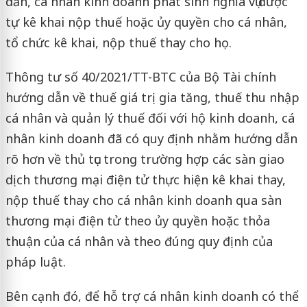
dẫn, cá nhân kinh doanh phát sinh nghĩa vụ được
tự kê khai nộp thuế hoặc ủy quyền cho cá nhân,
tổ chức kê khai, nộp thuế thay cho họ.
Thông tư số 40/2021/TT-BTC của Bộ Tài chính
hướng dẫn về thuế giá trị gia tăng, thuế thu nhập
cá nhân và quản lý thuế đối với hộ kinh doanh, cá
nhân kinh doanh đã có quy định nhằm hướng dẫn
rõ hơn về thủ tục trong trường hợp các sàn giao
dịch thương mại điện tử thực hiện kê khai thay,
nộp thuế thay cho cá nhân kinh doanh qua sàn
thương mại điện tử theo ủy quyền hoặc thỏa
thuận của cá nhân và theo đúng quy định của
pháp luật.
Bên cạnh đó, để hỗ trợ cá nhân kinh doanh có thể