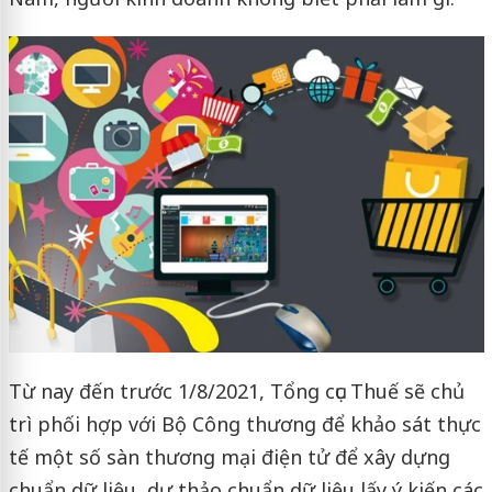
Từ nay đến trước 1/8/2021, Tổng cục Thuế sẽ chủ
trì phối hợp với Bộ Công thương để khảo sát thực
tế một số sàn thương mại điện tử để xây dựng
chuẩn dữ liệu, dự thảo chuẩn dữ liệu lấy ý kiến các