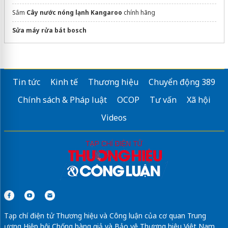
Sắm
Cây nước nóng lạnh Kangaroo
chính hãng
Sửa máy rửa bát bosch
Tin tức
Kinh tế
Thương hiệu
Chuyển động 389
Chính sách & Pháp luật
OCOP
Tư vấn
Xã hội
Videos
Tạp chí điện tử Thương hiệu và Công luận của cơ quan Trung
ương Hiệp hội Chống hàng giả và Bảo vệ Thương hiệu Việt Nam