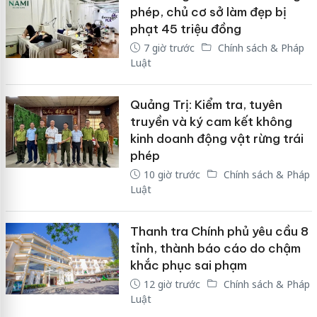
phép, chủ cơ sở làm đẹp bị
phạt 45 triệu đồng
7 giờ trước
Chính sách & Pháp
Luật
Quảng Trị: Kiểm tra, tuyên
truyền và ký cam kết không
kinh doanh động vật rừng trái
phép
10 giờ trước
Chính sách & Pháp
Luật
Thanh tra Chính phủ yêu cầu 8
tỉnh, thành báo cáo do chậm
khắc phục sai phạm
12 giờ trước
Chính sách & Pháp
Luật