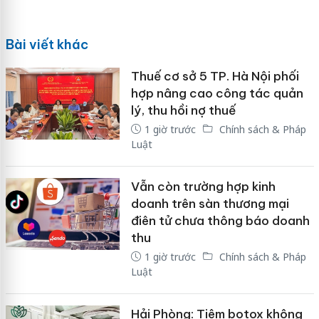
Bài viết khác
Thuế cơ sở 5 TP. Hà Nội phối
hợp nâng cao công tác quản
lý, thu hồi nợ thuế
1 giờ trước
Chính sách & Pháp
Luật
Vẫn còn trường hợp kinh
doanh trên sàn thương mại
điên tử chưa thông báo doanh
thu
1 giờ trước
Chính sách & Pháp
Luật
Hải Phòng: Tiêm botox không