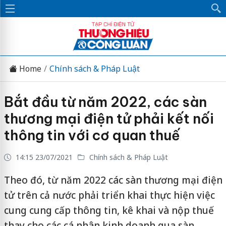
Home
Chính sách & Pháp Luật
Bắt đầu từ năm 2022, các sàn
thương mại điện tử phải kết nối
thông tin với cơ quan thuế
14:15 23/07/2021
Chính sách & Pháp Luật
Theo đó, từ năm 2022 các sàn thương mại điện
tử trên cả nước phải triển khai thực hiện việc
cung cung cấp thông tin, kê khai và nộp thuế
thay cho các cá nhân kinh doanh qua sàn