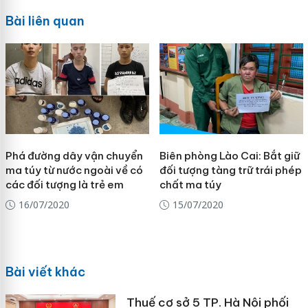
Bài liên quan
Phá đường dây vận chuyển
Biên phòng Lào Cai: Bắt giữ
ma túy từ nước ngoài về có
đối tượng tàng trữ trái phép
các đối tượng là trẻ em
chất ma túy
16/07/2020
15/07/2020
Bài viết khác
Thuế cơ sở 5 TP. Hà Nội phối