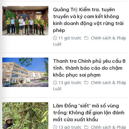
Quảng Trị: Kiểm tra, tuyên
truyền và ký cam kết không
kinh doanh động vật rừng trái
phép
11 giờ trước
Chính sách & Pháp
Luật
Thanh tra Chính phủ yêu cầu 8
tỉnh, thành báo cáo do chậm
khắc phục sai phạm
13 giờ trước
Chính sách & Pháp
Luật
Lâm Đồng "siết" mã số vùng
trồng: Không để gian lận đánh
mất cửa xuất khẩu
13 giờ trước
Chính sách & Pháp