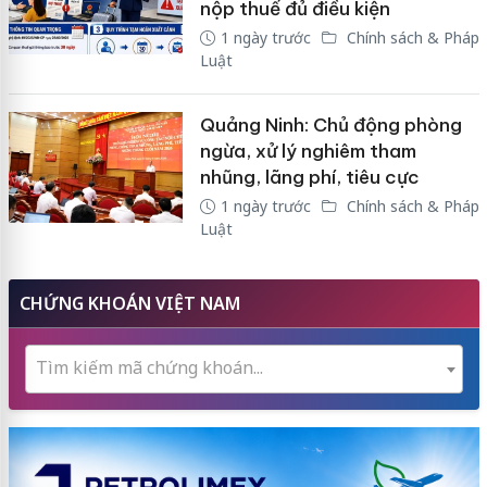
nộp thuế đủ điều kiện
1 ngày trước
Chính sách & Pháp
Luật
Quảng Ninh: Chủ động phòng
ngừa, xử lý nghiêm tham
nhũng, lãng phí, tiêu cực
1 ngày trước
Chính sách & Pháp
Luật
CHỨNG KHOÁN VIỆT NAM
Tìm kiếm mã chứng khoán...