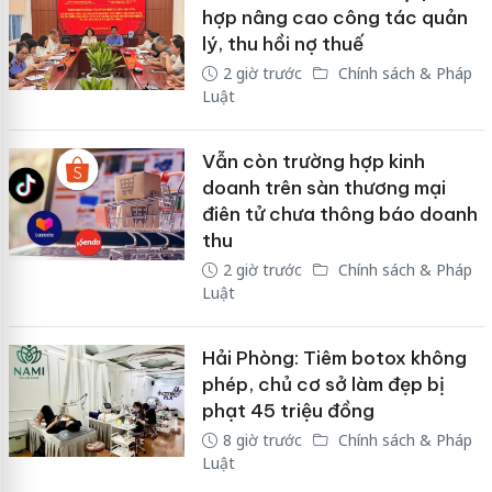
hợp nâng cao công tác quản
lý, thu hồi nợ thuế
2 giờ trước
Chính sách & Pháp
Luật
Vẫn còn trường hợp kinh
doanh trên sàn thương mại
điên tử chưa thông báo doanh
thu
2 giờ trước
Chính sách & Pháp
Luật
Hải Phòng: Tiêm botox không
phép, chủ cơ sở làm đẹp bị
phạt 45 triệu đồng
8 giờ trước
Chính sách & Pháp
Luật