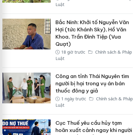
Luật
Bắc Ninh: Khởi tố Nguyễn Văn
Hợi (tức Khánh Sky), Hồ Văn
Khoa, Trần Đình Tiệp (Vua
Quạt)
18 giờ trước
Chính sách & Pháp
Luật
Công an tỉnh Thái Nguyên tìm
người bị hại trong vụ án bán
thuốc đông y giả
1 ngày trước
Chính sách & Pháp
Luật
Cục Thuế yêu cầu hủy tạm
hoãn xuất cảnh ngay khi người