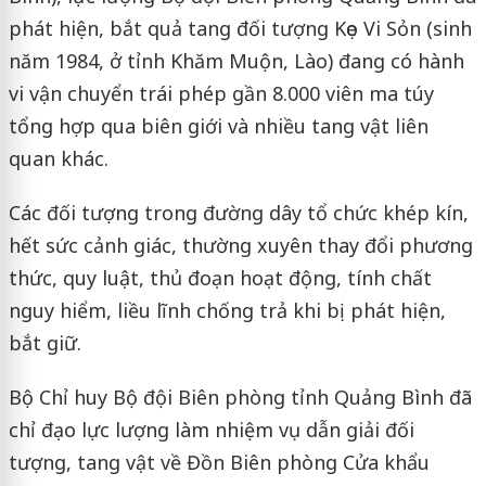
phát hiện, bắt quả tang đối tượng Kẹo Vi Sỏn (sinh
năm 1984, ở tỉnh Khăm Muộn, Lào) đang có hành
vi vận chuyển trái phép gần 8.000 viên ma túy
tổng hợp qua biên giới và nhiều tang vật liên
quan khác.
Các đối tượng trong đường dây tổ chức khép kín,
hết sức cảnh giác, thường xuyên thay đổi phương
thức, quy luật, thủ đoạn hoạt động, tính chất
nguy hiểm, liều lĩnh chống trả khi bị phát hiện,
bắt giữ.
Bộ Chỉ huy Bộ đội Biên phòng tỉnh Quảng Bình đã
chỉ đạo lực lượng làm nhiệm vụ dẫn giải đối
tượng, tang vật về Đồn Biên phòng Cửa khẩu