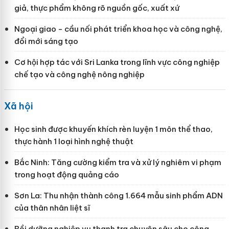
giả, thực phẩm không rõ nguồn gốc, xuất xứ
Ngoại giao - cầu nối phát triển khoa học và công nghệ,
đổi mới sáng tạo
Cơ hội hợp tác với Sri Lanka trong lĩnh vực công nghiệp
chế tạo và công nghệ nông nghiệp
Xã hội
Học sinh được khuyến khích rèn luyện 1 môn thể thao,
thực hành 1 loại hình nghệ thuật
Bắc Ninh: Tăng cường kiểm tra và xử lý nghiêm vi phạm
trong hoạt động quảng cáo
Sơn La: Thu nhận thành công 1.664 mẫu sinh phẩm ADN
của thân nhân liệt sĩ
Bồi dưỡng nghiệp vụ thanh tra chuyên sâu cho công