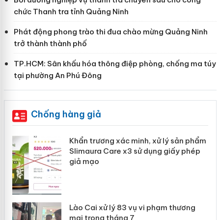
chức Thanh tra tỉnh Quảng Ninh
Phát động phong trào thi đua chào mừng Quảng Ninh
trở thành thành phố
TP.HCM: Sân khấu hóa thông điệp phòng, chống ma túy
tại phường An Phú Đông
Chống hàng giả
ản
Khẩn trương xác minh, xử lý sản phẩm
Slimaura Care x3 sử dụng giấy phép
giả mạo
 án
Lào Cai xử lý 83 vụ vi phạm thương
n
mại trong tháng 7