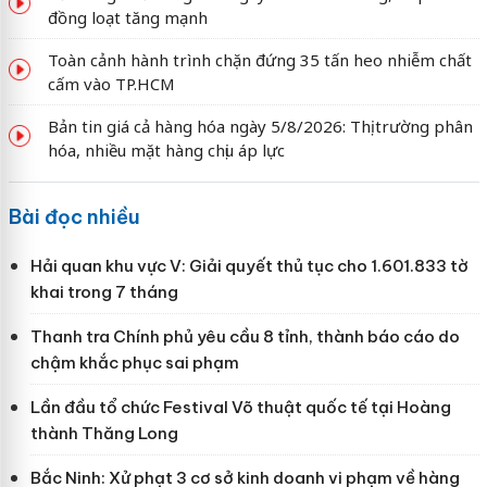
đồng loạt tăng mạnh
Toàn cảnh hành trình chặn đứng 35 tấn heo nhiễm chất
cấm vào TP.HCM
Bản tin giá cả hàng hóa ngày 5/8/2026: Thị trường phân
hóa, nhiều mặt hàng chịu áp lực
Bài đọc nhiều
Hải quan khu vực V: Giải quyết thủ tục cho 1.601.833 tờ
khai trong 7 tháng
Thanh tra Chính phủ yêu cầu 8 tỉnh, thành báo cáo do
chậm khắc phục sai phạm
Lần đầu tổ chức Festival Võ thuật quốc tế tại Hoàng
thành Thăng Long
Bắc Ninh: Xử phạt 3 cơ sở kinh doanh vi phạm về hàng