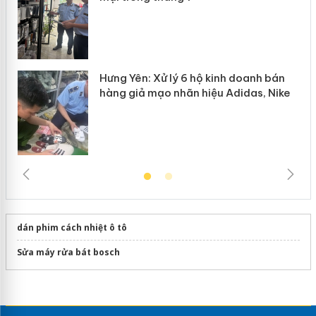
Hưng Yên: Xử lý 6 hộ kinh doanh bán
hàng giả mạo nhãn hiệu Adidas, Nike
dán phim cách nhiệt ô tô
Sửa máy rửa bát bosch