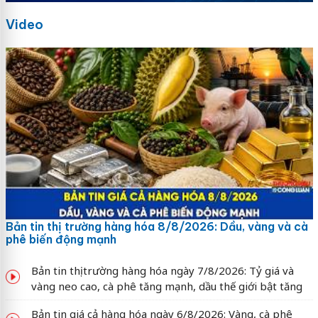
Video
Bản tin thị trường hàng hóa 8/8/2026: Dầu, vàng và cà
phê biến động mạnh
Bản tin thị trường hàng hóa ngày 7/8/2026: Tỷ giá và
vàng neo cao, cà phê tăng mạnh, dầu thế giới bật tăng
Bản tin giá cả hàng hóa ngày 6/8/2026: Vàng, cà phê