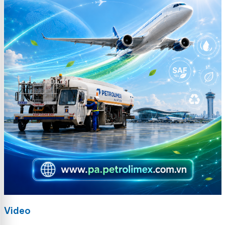
Video