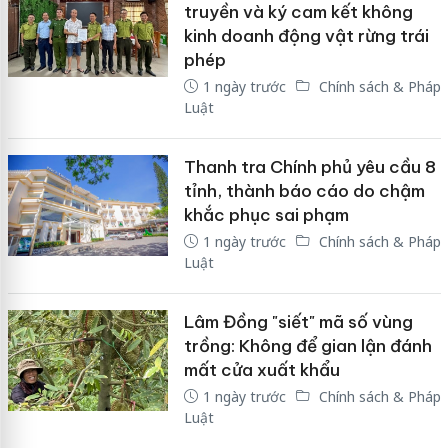
truyền và ký cam kết không
kinh doanh động vật rừng trái
phép
1 ngày trước
Chính sách & Pháp
Luật
Thanh tra Chính phủ yêu cầu 8
tỉnh, thành báo cáo do chậm
khắc phục sai phạm
1 ngày trước
Chính sách & Pháp
Luật
Lâm Đồng "siết" mã số vùng
trồng: Không để gian lận đánh
mất cửa xuất khẩu
1 ngày trước
Chính sách & Pháp
Luật