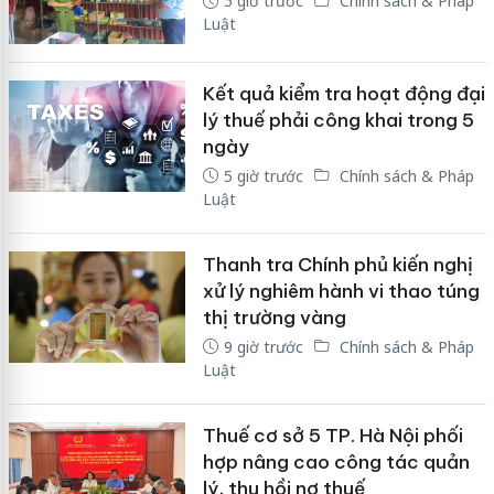
5 giờ trước
Chính sách & Pháp
Luật
Kết quả kiểm tra hoạt động đại
lý thuế phải công khai trong 5
ngày
5 giờ trước
Chính sách & Pháp
Luật
Thanh tra Chính phủ kiến nghị
xử lý nghiêm hành vi thao túng
thị trường vàng
9 giờ trước
Chính sách & Pháp
Luật
Thuế cơ sở 5 TP. Hà Nội phối
hợp nâng cao công tác quản
lý, thu hồi nợ thuế