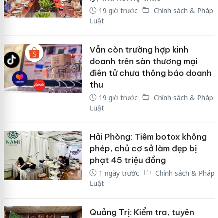
19 giờ trước
Chính sách & Pháp
Luật
Vẫn còn trường hợp kinh
doanh trên sàn thương mại
điên tử chưa thông báo doanh
thu
19 giờ trước
Chính sách & Pháp
Luật
Hải Phòng: Tiêm botox không
phép, chủ cơ sở làm đẹp bị
phạt 45 triệu đồng
1 ngày trước
Chính sách & Pháp
Luật
Quảng Trị: Kiểm tra, tuyên