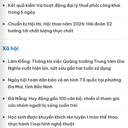
Kết quả kiểm tra hoạt động đại lý thuế phải công khai
trong 5 ngày
Chuẩn bị Hội thi, Hội thao năm 2026: Hải đoàn 32
hướng tới chất lượng thực chất
Xã hội
Lâm Đồng: Thông tin việc Quảng trường Trung tâm Gia
Nghĩa xuất hiện lún, nứt sau gần hai tuần sử dụng
Ngày hội toàn dân bảo vệ an ninh Tổ quốc tại phường
Đa Mai, tỉnh Bắc Ninh
Đà Nẵng: Huy động gần 100 cán bộ, chiến sĩ tham gia
cứu nhóm người bị sóng cuốn trôi
Học sinh được khuyến khích rèn luyện 1 môn thể thao,
thực hành 1 loại hình nghệ thuật