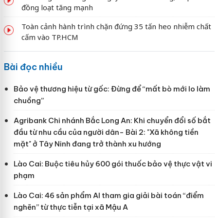
đồng loạt tăng mạnh
Toàn cảnh hành trình chặn đứng 35 tấn heo nhiễm chất
cấm vào TP.HCM
Bài đọc nhiều
Bảo vệ thương hiệu từ gốc: Đừng để “mất bò mới lo làm
chuồng”
Agribank Chi nhánh Bắc Long An: Khi chuyển đổi số bắt
đầu từ nhu cầu của người dân- Bài 2: "Xã không tiền
mặt" ở Tây Ninh đang trở thành xu hướng
Lào Cai: Buộc tiêu hủy 600 gói thuốc bảo vệ thực vật vi
phạm
Lào Cai: 46 sản phẩm AI tham gia giải bài toán “điểm
nghẽn” từ thực tiễn tại xã Mậu A