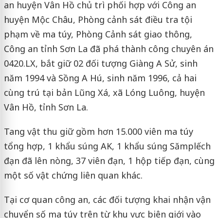
an huyện Vân Hồ chủ trì phối hợp với Công an
huyện Mộc Châu, Phòng cảnh sát điều tra tội
phạm về ma túy, Phòng Cảnh sát giao thông,
Công an tỉnh Sơn La đã phá thành công chuyên án
0420.LX, bắt giữ 02 đối tượng Giàng A Sử, sinh
năm 1994 và Sồng A Hú, sinh năm 1996, cả hai
cùng trú tại bản Lũng Xá, xã Lóng Luông, huyện
Vân Hồ, tỉnh Sơn La.
Tang vật thu giữ gồm hơn 15.000 viên ma túy
tổng hợp, 1 khẩu súng AK, 1 khẩu súng Sămplếch
đạn đã lên nòng, 37 viên đạn, 1 hộp tiếp đạn, cùng
một số vật chứng liên quan khác.
Tại cơ quan công an, các đối tượng khai nhận vận
chuyển số ma túy trên từ khu vực biên giới vào