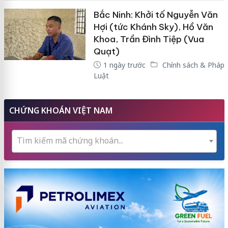
Bắc Ninh: Khởi tố Nguyễn Văn
Hợi (tức Khánh Sky), Hồ Văn
Khoa, Trần Đình Tiệp (Vua
Quạt)
1 ngày trước
Chính sách & Pháp
Luật
CHỨNG KHOÁN VIỆT NAM
Tìm kiếm mã chứng khoán...