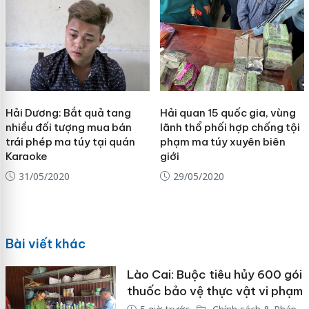
Hải Dương: Bắt quả tang
Hải quan 15 quốc gia, vùng
nhiều đối tượng mua bán
lãnh thổ phối hợp chống tội
trái phép ma túy tại quán
phạm ma túy xuyên biên
Karaoke
giới
31/05/2020
29/05/2020
Bài viết khác
Lào Cai: Buộc tiêu hủy 600 gói
thuốc bảo vệ thực vật vi phạm