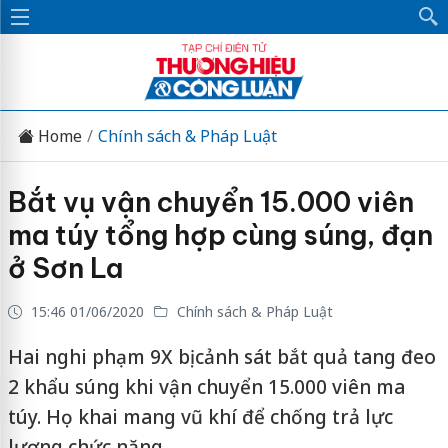
Home
Chính sách & Pháp Luật
Bắt vụ vận chuyển 15.000 viên
ma túy tổng hợp cùng súng, đạn
ở Sơn La
15:46 01/06/2020
Chính sách & Pháp Luật
Hai nghi phạm 9X bị cảnh sát bắt quả tang đeo
2 khẩu súng khi vận chuyển 15.000 viên ma
túy. Họ khai mang vũ khí để chống trả lực
lượng chức năng.