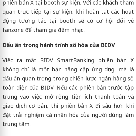
phiên bản X tại booth sự kiện. Với các khách tham
quan trực tiếp tại sự kiện, khi hoàn tất các hoạt
động tương tác tại booth sẽ có cơ hội đổi vé
fanzone để tham gia đêm nhạc.
Dấu ấn trong hành trình số hóa của BIDV
Việc ra mắt BIDV SmartBanking phiên bản X
không chỉ là một bản nâng cấp ứng dụng, mà là
dấu ấn quan trọng trong chiến lược ngân hàng số
toàn diện của BIDV. Nếu các phiên bản trước tập
trung vào việc mở rộng tiện ích thanh toán và
giao dịch cơ bản, thì phiên bản X đi sâu hơn khi
đặt trải nghiệm cá nhân hóa của người dùng làm
trung tâm.