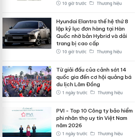
10 giờ trước
Thương hiệu
Hyundai Elantra thế hệ thứ 8
lập kỷ lục đơn hàng tại Hàn
Quốc nhờ bản Hybrid và dải
trang bị cao cấp
10 giờ trước
Thương hiệu
Từ giải đấu của cảnh sát 14
quốc gia đến cơ hội quảng bá
du lịch Lâm Đồng
1 ngày trước
Thương hiệu
PVI - Top 10 Công ty bảo hiểm
phi nhân thọ uy tín Việt Nam
năm 2026
1 ngày trước
Thương hiệu