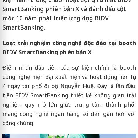
SmartBanking phiên bản X và đánh dấu cột
mốc 10 năm phát triển ứng dụng BIDV
SmartBanking.
Loạt trải nghiệm công nghệ độc đáo tại booth
BIDV SmartBanking phiên bản X
Điểm nhấn đầu tiên của sự kiện chính là booth
công nghệ hiện đại xuất hiện và hoạt động liên tục
4 ngày tại phố đi bộ Nguyễn Huệ. Đây là lần đầu
tiên BIDV SmartBanking thiết kế không gian trải
nghiệm quy mô lớn giữa trung tâm thành phố,
mang công nghệ ngân hàng số đến gần hơn với
công chúng.