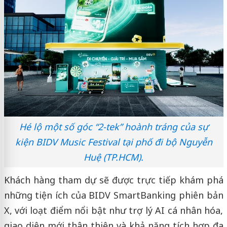
Hé lộ một số góc “2-tek” hoành tráng của sự
kiện BIDV Music Festival tại phố đi bộ Nguyễn
Huệ (TP.HCM).
Khách hàng tham dự sẽ được trực tiếp khám phá
những tiện ích của BIDV SmartBanking phiên bản
X, với loạt điểm nổi bật như trợ lý AI cá nhân hóa,
giao diện mới thân thiện và khả năng tích hợp đa