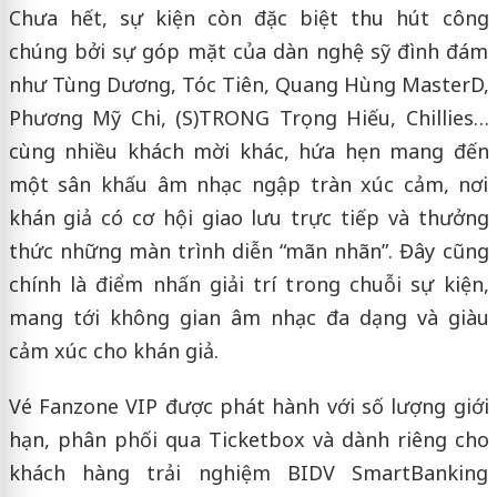
Chưa hết, sự kiện còn đặc biệt thu hút công
chúng bởi sự góp mặt của dàn nghệ sỹ đình đám
như Tùng Dương, Tóc Tiên, Quang Hùng MasterD,
Phương Mỹ Chi, (S)TRONG Trọng Hiếu, Chillies…
cùng nhiều khách mời khác, hứa hẹn mang đến
một sân khấu âm nhạc ngập tràn xúc cảm, nơi
khán giả có cơ hội giao lưu trực tiếp và thưởng
thức những màn trình diễn “mãn nhãn”. Đây cũng
chính là điểm nhấn giải trí trong chuỗi sự kiện,
mang tới không gian âm nhạc đa dạng và giàu
cảm xúc cho khán giả.
Vé Fanzone VIP được phát hành với số lượng giới
hạn, phân phối qua Ticketbox và dành riêng cho
khách hàng trải nghiệm BIDV SmartBanking