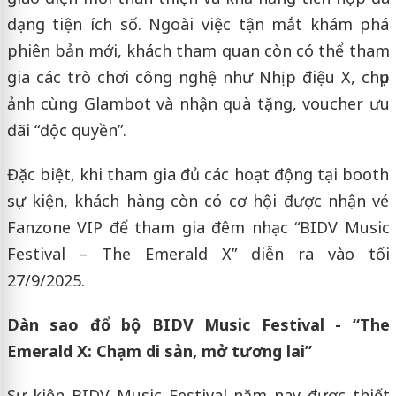
dạng tiện ích số. Ngoài việc tận mắt khám phá
phiên bản mới, khách tham quan còn có thể tham
gia các trò chơi công nghệ như Nhịp điệu X, chụp
ảnh cùng Glambot và nhận quà tặng, voucher ưu
đãi “độc quyền”.
Đặc biệt, khi tham gia đủ các hoạt động tại booth
sự kiện, khách hàng còn có cơ hội được nhận vé
Fanzone VIP để tham gia đêm nhạc “BIDV Music
Festival – The Emerald X” diễn ra vào tối
27/9/2025.
Dàn sao đổ bộ BIDV Music Festival - “The
Emerald X: Chạm di sản, mở tương lai”
Sự kiện BIDV Music Festival năm nay được thiết