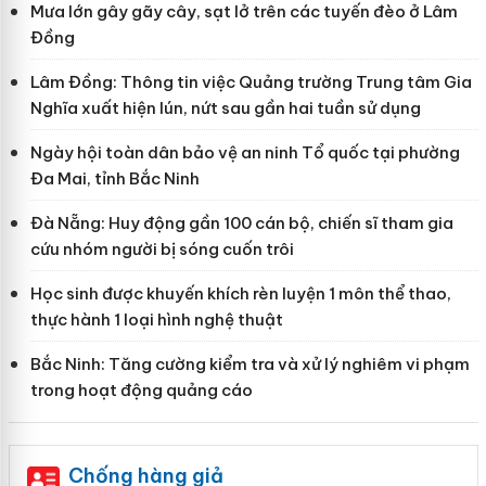
Mưa lớn gây gãy cây, sạt lở trên các tuyến đèo ở Lâm
Đồng
Lâm Đồng: Thông tin việc Quảng trường Trung tâm Gia
Nghĩa xuất hiện lún, nứt sau gần hai tuần sử dụng
Ngày hội toàn dân bảo vệ an ninh Tổ quốc tại phường
Đa Mai, tỉnh Bắc Ninh
Đà Nẵng: Huy động gần 100 cán bộ, chiến sĩ tham gia
cứu nhóm người bị sóng cuốn trôi
Học sinh được khuyến khích rèn luyện 1 môn thể thao,
thực hành 1 loại hình nghệ thuật
Bắc Ninh: Tăng cường kiểm tra và xử lý nghiêm vi phạm
trong hoạt động quảng cáo
Chống hàng giả