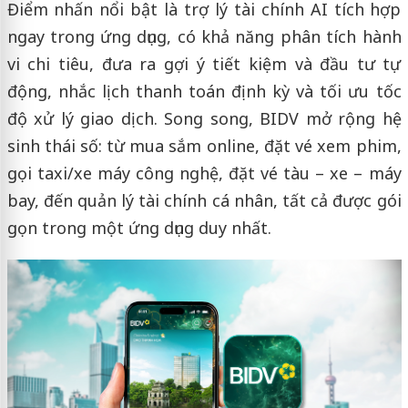
Điểm nhấn nổi bật là trợ lý tài chính AI tích hợp
ngay trong ứng dụng, có khả năng phân tích hành
vi chi tiêu, đưa ra gợi ý tiết kiệm và đầu tư tự
động, nhắc lịch thanh toán định kỳ và tối ưu tốc
độ xử lý giao dịch. Song song, BIDV mở rộng hệ
sinh thái số: từ mua sắm online, đặt vé xem phim,
gọi taxi/xe máy công nghệ, đặt vé tàu – xe – máy
bay, đến quản lý tài chính cá nhân, tất cả được gói
gọn trong một ứng dụng duy nhất.