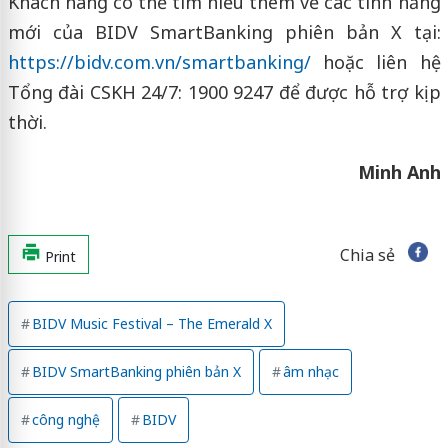
Khách hàng có thể tìm hiểu thêm về các tính năng
mới của BIDV SmartBanking phiên bản X tại:
https://bidv.com.vn/smartbanking/
hoặc liên hệ
Tổng đài CSKH 24/7: 1900 9247 để được hỗ trợ kịp
thời.
Minh Anh
Chia sẻ
Print
BIDV Music Festival – The Emerald X
BIDV SmartBanking phiên bản X
âm nhạc
công nghệ
BIDV