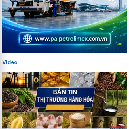
Video