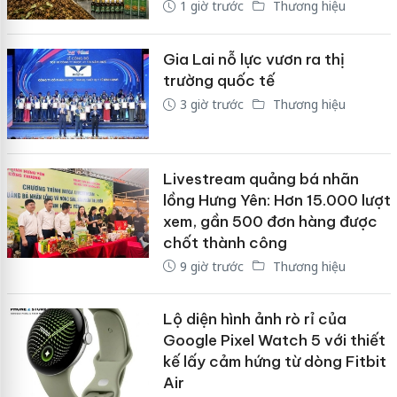
1 giờ trước
Thương hiệu
Gia Lai nỗ lực vươn ra thị
trường quốc tế
3 giờ trước
Thương hiệu
Livestream quảng bá nhãn
lồng Hưng Yên: Hơn 15.000 lượt
xem, gần 500 đơn hàng được
chốt thành công
9 giờ trước
Thương hiệu
Lộ diện hình ảnh rò rỉ của
Google Pixel Watch 5 với thiết
kế lấy cảm hứng từ dòng Fitbit
Air