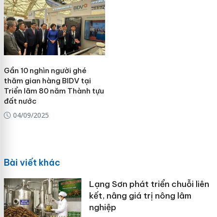
Gần 10 nghìn người ghé
thăm gian hàng BIDV tại
Triển lãm 80 năm Thành tựu
đất nước
04/09/2025
Bài viết khác
Lạng Sơn phát triển chuỗi liên
kết, nâng giá trị nông lâm
nghiệp