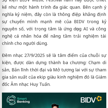
kế như một hành trình đa giác quan. Bên cạnh ý
nghĩa kỷ niệm, đây còn là thông điệp khẳng định
sự chuyển mình mạnh mẽ của BIDV trong kỷ
nguyên số, với trọng tâm là ứng dụng AI và công
nghệ cá nhân hóa để nâng tầm trải nghiệm tài
chính cho người dùng.
Đêm nhạc 27/9/2025 sẽ là tâm điểm của chuỗi sự
kiện, được dàn dựng thành ba chương: Chạm di
sản, Bản lĩnh thời đại và Mở tương lai với sự tham
gia sản xuất của ekip giàu kinh nghiệm đó là Giám
đốc Âm nhạc Huy Tuấn.