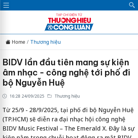
Home
Thương hiệu
BIDV lần đầu tiên mang sự kiện
âm nhạc - công nghệ tới phố đi
bộ Nguyễn Huệ
16:28 24/09/2025
Thương hiệu
Từ 25/9 - 28/9/2025, tại phố đi bộ Nguyễn Huệ
(TP.HCM) sẽ diễn ra đại nhạc hội công nghệ
BIDV Music Festival – The Emerald X. Đây là sự
kiện nằm trong chuỗi hoạt động ra mắt BIDV