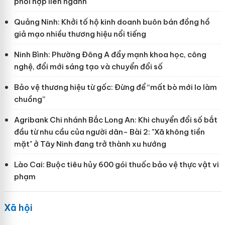
phối hợp liên ngành
Quảng Ninh: Khởi tố hộ kinh doanh buôn bán đồng hồ
giả mạo nhiều thương hiệu nổi tiếng
Ninh Bình: Phường Đông A đẩy mạnh khoa học, công
nghệ, đổi mới sáng tạo và chuyển đổi số
Bảo vệ thương hiệu từ gốc: Đừng để “mất bò mới lo làm
chuồng”
Agribank Chi nhánh Bắc Long An: Khi chuyển đổi số bắt
đầu từ nhu cầu của người dân- Bài 2: "Xã không tiền
mặt" ở Tây Ninh đang trở thành xu hướng
Lào Cai: Buộc tiêu hủy 600 gói thuốc bảo vệ thực vật vi
phạm
Xã hội