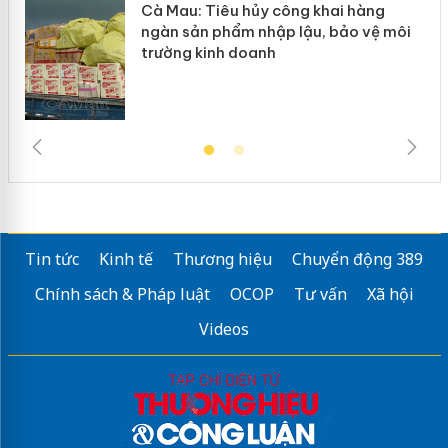
Cà Mau: Tiêu hủy công khai hàng
ngàn sản phẩm nhập lậu, bảo vệ môi
trường kinh doanh
Tin tức
Kinh tế
Thương hiệu
Chuyển động 389
Chính sách & Pháp luật
OCOP
Tư vấn
Xã hội
Videos