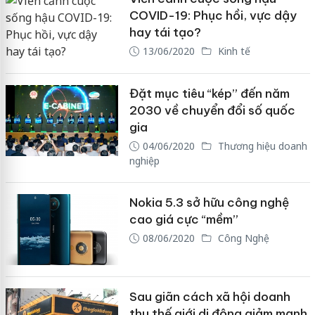
COVID-19: Phục hồi, vực dậy
hay tái tạo?
13/06/2020
Kinh tế
Đặt mục tiêu “kép” đến năm
2030 về chuyển đổi số quốc
gia
04/06/2020
Thương hiệu doanh
nghiệp
Nokia 5.3 sở hữu công nghệ
cao giá cực “mềm”
08/06/2020
Công Nghệ
Sau giãn cách xã hội doanh
thu thế giới di động giảm mạnh