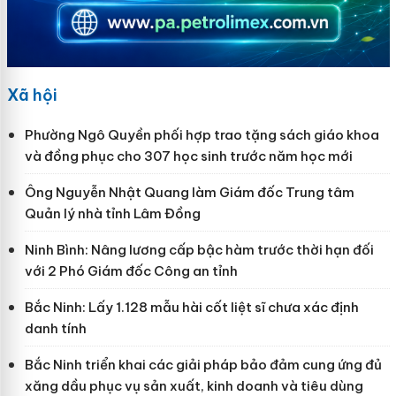
Xã hội
Phường Ngô Quyền phối hợp trao tặng sách giáo khoa
và đồng phục cho 307 học sinh trước năm học mới
Ông Nguyễn Nhật Quang làm Giám đốc Trung tâm
Quản lý nhà tỉnh Lâm Đồng
Ninh Bình: Nâng lương cấp bậc hàm trước thời hạn đối
với 2 Phó Giám đốc Công an tỉnh
Bắc Ninh: Lấy 1.128 mẫu hài cốt liệt sĩ chưa xác định
danh tính
Bắc Ninh triển khai các giải pháp bảo đảm cung ứng đủ
xăng dầu phục vụ sản xuất, kinh doanh và tiêu dùng