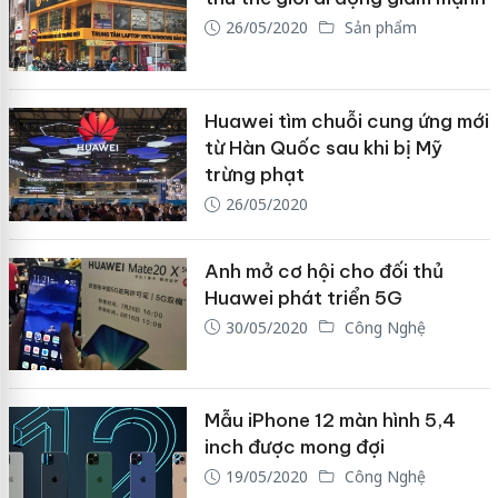
26/05/2020
Sản phẩm
Huawei tìm chuỗi cung ứng mới
từ Hàn Quốc sau khi bị Mỹ
trừng phạt
26/05/2020
Anh mở cơ hội cho đối thủ
Huawei phát triển 5G
30/05/2020
Công Nghệ
Mẫu iPhone 12 màn hình 5,4
inch được mong đợi
19/05/2020
Công Nghệ