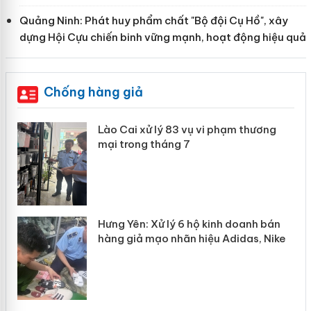
Quảng Ninh: Phát huy phẩm chất "Bộ đội Cụ Hồ", xây
dựng Hội Cựu chiến binh vững mạnh, hoạt động hiệu quả
Chống hàng giả
g
Lào Cai xử lý 83 vụ vi phạm thương
iả
mại trong tháng 7
n
Hưng Yên: Xử lý 6 hộ kinh doanh bán
hàng giả mạo nhãn hiệu Adidas, Nike
y