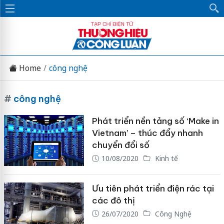
Home
công nghệ
#
công nghệ
Phát triển nền tảng số ‘Make in
Vietnam’ – thúc đẩy nhanh
chuyển đổi số
10/08/2020
Kinh tế
Ưu tiên phát triển điện rác tại
các đô thị
26/07/2020
Công Nghệ