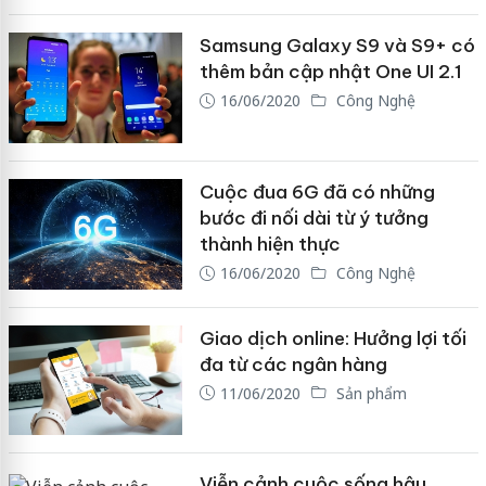
Samsung Galaxy S9 và S9+ có
thêm bản cập nhật One UI 2.1
16/06/2020
Công Nghệ
Cuộc đua 6G đã có những
bước đi nối dài từ ý tưởng
thành hiện thực
16/06/2020
Công Nghệ
Giao dịch online: Hưởng lợi tối
đa từ các ngân hàng
11/06/2020
Sản phẩm
Viễn cảnh cuộc sống hậu