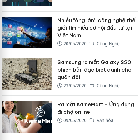
Nhiều “ông lớn” công nghệ thế
giới tìm hiểu cơ hội đầu tư tại
Việt Nam
20/05/2020
Công Nghệ
Samsung ra mắt Galaxy S20
phiên bản đặc biệt dành cho
quân đội
23/05/2020
Công Nghệ
Ra mắt KameMart - Ứng dụng
đi chợ online
09/05/2020
Văn hóa