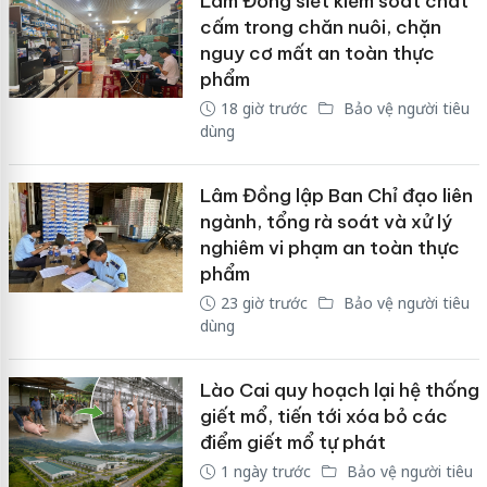
Lâm Đồng siết kiểm soát chất
cấm trong chăn nuôi, chặn
nguy cơ mất an toàn thực
phẩm
18 giờ trước
Bảo vệ người tiêu
dùng
Lâm Đồng lập Ban Chỉ đạo liên
ngành, tổng rà soát và xử lý
nghiêm vi phạm an toàn thực
phẩm
23 giờ trước
Bảo vệ người tiêu
dùng
Lào Cai quy hoạch lại hệ thống
giết mổ, tiến tới xóa bỏ các
điểm giết mổ tự phát
1 ngày trước
Bảo vệ người tiêu