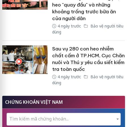
heo "quay đầu" và những
khoảng trống trước bữa ăn
của người dân
4 ngày trước
Bảo vệ người tiêu
dùng
Sau vụ 280 con heo nhiễm
chất cấm ở TP.HCM, Cục Chăn
nuôi và Thú y yêu cầu siết kiểm
tra toàn quốc
4 ngày trước
Bảo vệ người tiêu
dùng
CHỨNG KHOÁN VIỆT NAM
Tìm kiếm mã chứng khoán...