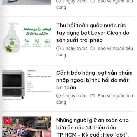
3 ngày trước
Bảo vệ người tiêu
dùng
Thu hồi toàn quốc nước rửa
tay dạng bọt Layer Clean do
sản xuất trái phép
3 ngày trước
Bảo vệ người tiêu
dùng
Cảnh báo hàng loạt sản phẩm
nhập ngoại bị thu hồi do mất
an toàn
4 ngày trước
Bảo vệ người tiêu
dùng
Những người giữ an toàn cho
E-MAGAZINE
bữa ăn của 14 triệu dân
TP.HCM - Kỳ cuối: Heo "gột",