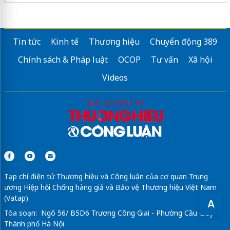
Tin tức
Kinh tế
Thương hiệu
Chuyển động 389
Chính sách & Pháp luật
OCOP
Tư vấn
Xã hội
Videos
Tạp chí điện tử Thương hiệu và Công luận của cơ quan Trung
ương Hiệp hội Chống hàng giả và Bảo vệ Thương hiệu Việt Nam
(Vatap)
A
Tòa soạn: Ngõ 56/ B5D6 Trương Công Giai - Phường Cầu Giấy -
Thành phố Hà Nội