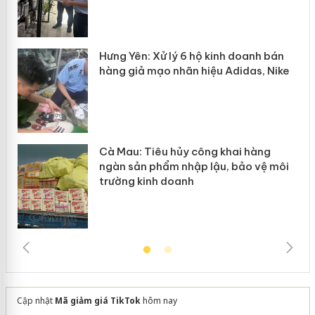
n
y
Hưng Yên: Xử lý 6 hộ kinh doanh bán
hàng giả mạo nhãn hiệu Adidas, Nike
Cà Mau: Tiêu hủy công khai hàng
ngàn sản phẩm nhập lậu, bảo vệ môi
trường kinh doanh
Cập nhật
Mã giảm giá TikTok
hôm nay