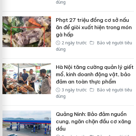
dùng
Phạt 27 triệu đồng cơ sở nấu
ăn để giòi xuất hiện trong món
gà hấp
2 ngày trước
Bảo vệ người tiêu
dùng
Hà Nội tăng cường quản lý giết
mổ, kinh doanh động vật, bảo
đảm an toàn thực phẩm
3 ngày trước
Bảo vệ người tiêu
dùng
Quảng Ninh: Bảo đảm nguồn
cung, ngăn chặn đầu cơ xăng
dầu