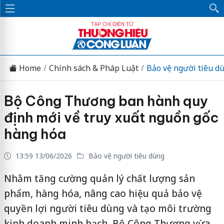
Home
Chính sách & Pháp Luật
Bảo vệ người tiêu d
Bộ Công Thương ban hành quy
định mới về truy xuất nguồn gốc
hàng hóa
13:59 13/06/2026
Bảo vệ người tiêu dùng
Nhằm tăng cường quản lý chất lượng sản
phẩm, hàng hóa, nâng cao hiệu quả bảo vệ
quyền lợi người tiêu dùng và tạo môi trường
kinh doanh minh bạch, Bộ Công Thương vừa