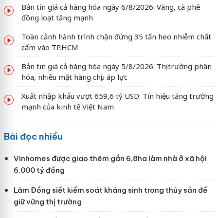
Bản tin giá cả hàng hóa ngày 6/8/2026: Vàng, cà phê
đồng loạt tăng mạnh
Toàn cảnh hành trình chặn đứng 35 tấn heo nhiễm chất
cấm vào TP.HCM
Bản tin giá cả hàng hóa ngày 5/8/2026: Thị trường phân
hóa, nhiều mặt hàng chịu áp lực
Xuất nhập khẩu vượt 659,6 tỷ USD: Tín hiệu tăng trưởng
mạnh của kinh tế Việt Nam
Bài đọc nhiều
Vinhomes được giao thêm gần 6,8ha làm nhà ở xã hội
6.000 tỷ đồng
Lâm Đồng siết kiểm soát kháng sinh trong thủy sản để
giữ vững thị trường