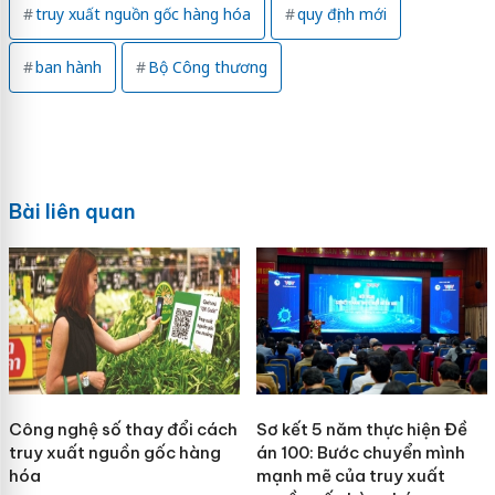
truy xuất nguồn gốc hàng hóa
quy định mới
ban hành
Bộ Công thương
Bài liên quan
Công nghệ số thay đổi cách
Sơ kết 5 năm thực hiện Đề
truy xuất nguồn gốc hàng
án 100: Bước chuyển mình
hóa
mạnh mẽ của truy xuất