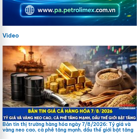
Video
Bản tin thị trường hàng hóa ngày 7/8/2026: Tỷ giá và
vàng neo cao, cà phê tăng mạnh, dầu thế giới bật tăng