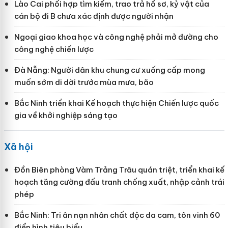
Lào Cai phối hợp tìm kiếm, trao trả hồ sơ, kỷ vật của
cán bộ đi B chưa xác định được người nhận
Ngoại giao khoa học và công nghệ phải mở đường cho
công nghệ chiến lược
Đà Nẵng: Người dân khu chung cư xuống cấp mong
muốn sớm di dời trước mùa mưa, bão
Bắc Ninh triển khai Kế hoạch thực hiện Chiến lược quốc
gia về khởi nghiệp sáng tạo
Xã hội
Đồn Biên phòng Vàm Trảng Trâu quán triệt, triển khai kế
hoạch tăng cường đấu tranh chống xuất, nhập cảnh trái
phép
Bắc Ninh: Tri ân nạn nhân chất độc da cam, tôn vinh 60
điển hình tiêu biểu