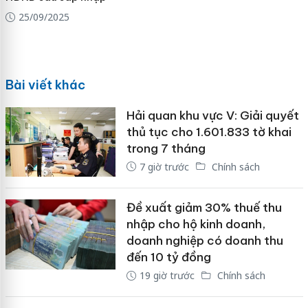
25/09/2025
Bài viết khác
Hải quan khu vực V: Giải quyết
thủ tục cho 1.601.833 tờ khai
trong 7 tháng
7 giờ trước
Chính sách
Đề xuất giảm 30% thuế thu
nhập cho hộ kinh doanh,
doanh nghiệp có doanh thu
đến 10 tỷ đồng
19 giờ trước
Chính sách