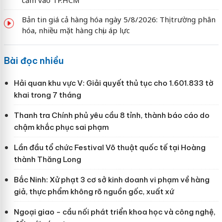
Bản tin giá cả hàng hóa ngày 5/8/2026: Thị trường phân
hóa, nhiều mặt hàng chịu áp lực
Bài đọc nhiều
Hải quan khu vực V: Giải quyết thủ tục cho 1.601.833 tờ
khai trong 7 tháng
Thanh tra Chính phủ yêu cầu 8 tỉnh, thành báo cáo do
chậm khắc phục sai phạm
Lần đầu tổ chức Festival Võ thuật quốc tế tại Hoàng
thành Thăng Long
Bắc Ninh: Xử phạt 3 cơ sở kinh doanh vi phạm về hàng
giả, thực phẩm không rõ nguồn gốc, xuất xứ
Ngoại giao - cầu nối phát triển khoa học và công nghệ,