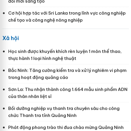
đổi mới sáng tạo
Cơ hội hợp tác với Sri Lanka trong lĩnh vực công nghiệp
chế tạo và công nghệ nông nghiệp
Xã hội
Học sinh được khuyến khích rèn luyện 1 môn thể thao,
thực hành 1 loại hình nghệ thuật
Bắc Ninh: Tăng cường kiểm tra và xử lý nghiêm vi phạm
trong hoạt động quảng cáo
Sơn La: Thu nhận thành công 1.664 mẫu sinh phẩm ADN
của thân nhân liệt sĩ
Bồi dưỡng nghiệp vụ thanh tra chuyên sâu cho công
chức Thanh tra tỉnh Quảng Ninh
Phát động phong trào thi đua chào mừng Quảng Ninh