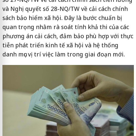
và Nghị quyết số 28-NQ/TW về cải cách chính
sách bảo hiểm xã hội. Đây là bước chuẩn bị
quan trọng nhằm rà soát tính khả thi của các
phương án cải cách, đảm bảo phù hợp với thực
tiễn phát triển kinh tế xã hội và hệ thống
danh mục vị trí việc làm trong giai đoạn mới.