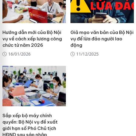
Hướng dẫn mới của Bộ Nội
Giả mạo văn bản của Bộ Nội
vụ về cách xếp lương công
vụ để lừa đảo người lao
chức từ năm 2026
động
16/01/2026
11/12/2025
Sắp xếp bộ máy chính
quyền: Bộ Nội vụ đề xuất
giới hạn số Phó Chủ tịch
HĐND sau sáp nhập