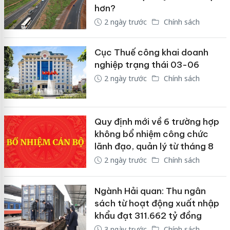
hơn?
2 ngày trước
Chính sách
Cục Thuế công khai doanh
nghiệp trạng thái 03-06
2 ngày trước
Chính sách
Quy định mới về 6 trường hợp
không bổ nhiệm công chức
lãnh đạo, quản lý từ tháng 8
2 ngày trước
Chính sách
Ngành Hải quan: Thu ngân
sách từ hoạt động xuất nhập
khẩu đạt 311.662 tỷ đồng
3 ngày trước
Chính sách