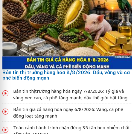
Bản tin thị trường hàng hóa 8/8/2026: Dầu, vàng và cà
phê biến động mạnh
Bản tin thị trường hàng hóa ngày 7/8/2026: Tỷ giá và
vàng neo cao, cà phê tăng mạnh, dầu thế giới bật tăng
Bản tin giá cả hàng hóa ngày 6/8/2026: Vàng, cà phê
đồng loạt tăng mạnh
Toàn cảnh hành trình chặn đứng 35 tấn heo nhiễm chất
cấm vào TP.HCM