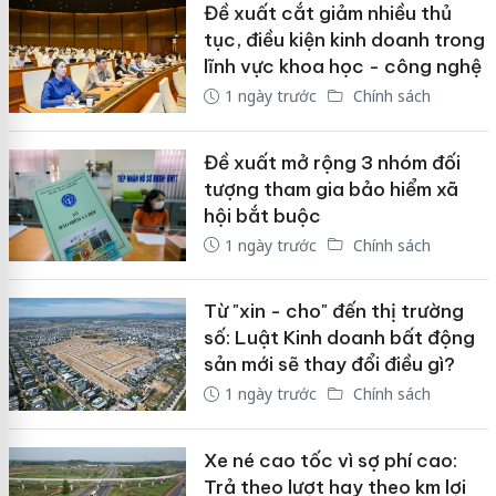
Đề xuất cắt giảm nhiều thủ
tục, điều kiện kinh doanh trong
lĩnh vực khoa học - công nghệ
1 ngày trước
Chính sách
Đề xuất mở rộng 3 nhóm đối
tượng tham gia bảo hiểm xã
hội bắt buộc
1 ngày trước
Chính sách
Từ "xin - cho" đến thị trường
số: Luật Kinh doanh bất động
sản mới sẽ thay đổi điều gì?
1 ngày trước
Chính sách
Xe né cao tốc vì sợ phí cao:
Trả theo lượt hay theo km lợi