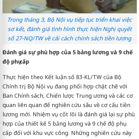
Trong tháng 3, Bộ Nội vụ tiếp tục triển khai việc
sơ kết, đánh giá tình hình thực hiện Nghị quyết
số 27-NQ/TW về cải cách chính sách tiền lương
Đánh giá sự phù hợp của 5 bảng lương và 9 chế
độ phụ cấp
Thực hiện theo Kết luận số 83-KL/TW của Bộ
Chính trị, Bộ Nội vụ đang phối hợp chặt chẽ với
Ban Chính sách, Chiến lược Trung ương và các cơ
quan liên quan để nghiên cứu sâu về cơ cấu tiền
lương mới. Nhiệm vụ cốt lõi là đánh giá lại sự phù
hợp của thiết kế 5 bảng lương và 9 chế độ phụ
cấp đối với khu vực công. Những nghiên cứu này