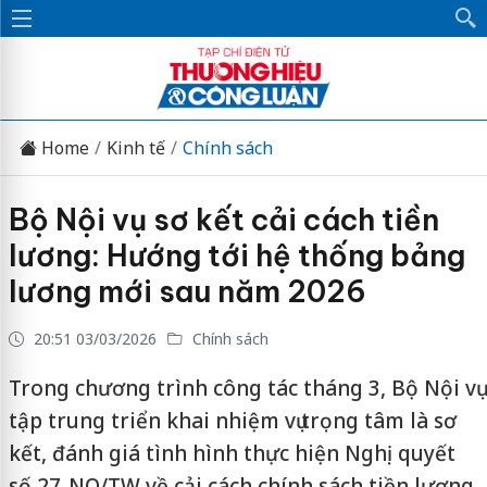
Home
Kinh tế
Chính sách
Bộ Nội vụ sơ kết cải cách tiền
lương: Hướng tới hệ thống bảng
lương mới sau năm 2026
20:51 03/03/2026
Chính sách
Trong chương trình công tác tháng 3, Bộ Nội vụ
tập trung triển khai nhiệm vụ trọng tâm là sơ
kết, đánh giá tình hình thực hiện Nghị quyết
số 27-NQ/TW về cải cách chính sách tiền lương