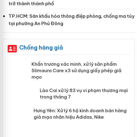
trở thành thành phố
TP.HCM: Sân khấu hóa thông điệp phòng, chống ma túy
tại phường An Phú Đông
Chống hàng giả
ản
Khẩn trương xác minh, xử lý sản phẩm
Slimaura Care x3 sử dụng giấy phép
giả mạo
 án
Lào Cai xử lý 83 vụ vi phạm thương
n
mại trong tháng 7