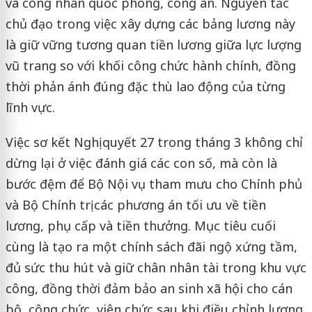
và công nhân quốc phòng, công an. Nguyên tắc
chủ đạo trong việc xây dựng các bảng lương này
là giữ vững tương quan tiền lương giữa lực lượng
vũ trang so với khối công chức hành chính, đồng
thời phản ánh đúng đặc thù lao động của từng
lĩnh vực.
Việc sơ kết Nghị quyết 27 trong tháng 3 không chỉ
dừng lại ở việc đánh giá các con số, mà còn là
bước đệm để Bộ Nội vụ tham mưu cho Chính phủ
và Bộ Chính trị các phương án tối ưu về tiền
lương, phụ cấp và tiền thưởng. Mục tiêu cuối
cùng là tạo ra một chính sách đãi ngộ xứng tầm,
đủ sức thu hút và giữ chân nhân tài trong khu vực
công, đồng thời đảm bảo an sinh xã hội cho cán
bộ, công chức, viên chức sau khi điều chỉnh lương