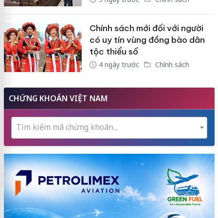
Chính sách mới đối với người
có uy tín vùng đồng bào dân
tộc thiểu số
4 ngày trước
Chính sách
CHỨNG KHOÁN VIỆT NAM
Tìm kiếm mã chứng khoán...