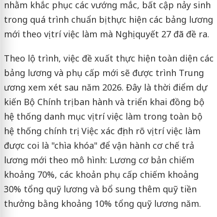
nhằm khắc phục các vướng mắc, bất cập nảy sinh
trong quá trình chuẩn bị thực hiện các bảng lương
mới theo vị trí việc làm mà Nghị quyết 27 đã đề ra.
Theo lộ trình, việc đề xuất thực hiện toàn diện các
bảng lương và phụ cấp mới sẽ được trình Trung
ương xem xét sau năm 2026. Đây là thời điểm dự
kiến Bộ Chính trị ban hành và triển khai đồng bộ
hệ thống danh mục vị trí việc làm trong toàn bộ
hệ thống chính trị. Việc xác định rõ vị trí việc làm
được coi là "chìa khóa" để vận hành cơ chế trả
lương mới theo mô hình: Lương cơ bản chiếm
khoảng 70%, các khoản phụ cấp chiếm khoảng
30% tổng quỹ lương và bổ sung thêm quỹ tiền
thưởng bằng khoảng 10% tổng quỹ lương năm.