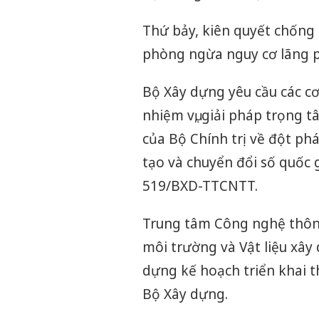
Thứ bảy, kiên quyết chống 
phòng ngừa nguy cơ lãng p
Bộ Xây dựng yêu cầu các cơ
nhiệm vụ, giải pháp trọng 
của Bộ Chính trị về đột ph
tạo và chuyển đổi số quốc g
519/BXD-TTCNTT.
Trung tâm Công nghệ thông 
môi trường và Vật liệu xây 
dựng kế hoạch triển khai 
Bộ Xây dựng.