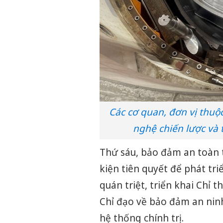
Các cơ quan, đơn vị thuộ
nghệ chiến lược và
Thứ sáu, bảo đảm an toàn t
kiện tiên quyết để phát tri
quán triệt, triển khai Chỉ 
Chỉ đạo về bảo đảm an ninh
hệ thống chính trị.