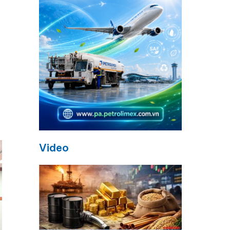
Video