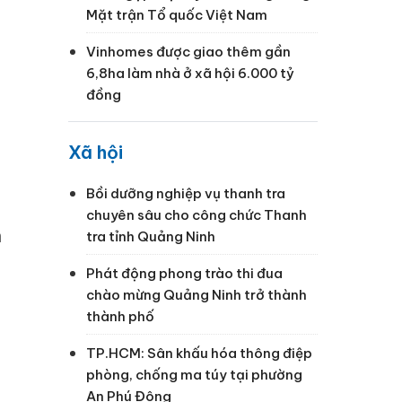
Mặt trận Tổ quốc Việt Nam
Vinhomes được giao thêm gần
6,8ha làm nhà ở xã hội 6.000 tỷ
đồng
n
Xã hội
Bồi dưỡng nghiệp vụ thanh tra
chuyên sâu cho công chức Thanh
h
tra tỉnh Quảng Ninh
Phát động phong trào thi đua
chào mừng Quảng Ninh trở thành
thành phố
TP.HCM: Sân khấu hóa thông điệp
phòng, chống ma túy tại phường
An Phú Đông