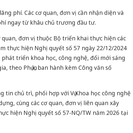
lãng phí. Các cơ quan, đơn vị cần nhận diện và
hí ngay từ khâu chủ trương đầu tư.
 quan, đơn vị thuộc Bộ triển khai thực hiện các
tâm thực hiện Nghị quyết số 57 ngày 22/12/2024
á phát triển khoa học, công nghệ, đổi mới sáng
ia, theo Phụ lục ban hành kèm Công văn số
tin chủ trì, phối hợp với Vụ Khoa học công nghệ
dựng, cùng các cơ quan, đơn vị liên quan xây
thực hiện Nghị quyết số 57-NQ/TW năm 2026 tại