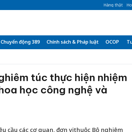
Hàng thật
Ho
Chuyển động 389
Chính sách & Pháp luật
OCOP
Tư
ghiêm túc thực hiện nhiệm
khoa học công nghệ và
u cầu các cơ quan, đơn vị thuộc Bộ nghiêm