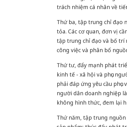
trách nhiệm cá nhân về tiế
Thứ ba, tập trung chỉ đạo n
tỏa. Các cơ quan, đơn vị cần
tập trung chỉ đạo và bố trí 
công việc và phân bổ nguồn
Thứ tư, đẩy mạnh phát triển
kinh tế - xã hội và phục ngư
phải đáp ứng yêu cầu phục 
người dân doanh nghiệp là 
không hình thức, đem lại h
Thứ năm, tập trung nguồn 
sản phẩm; thúc đẩy phát t