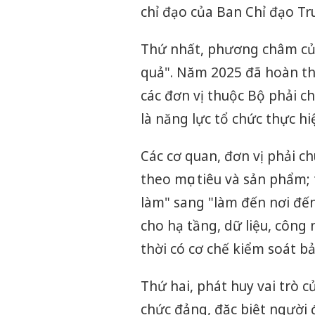
chỉ đạo của Ban Chỉ đạo T
Thứ nhất, phương châm của
quả". Năm 2025 đã hoàn th
các đơn vị thuộc Bộ phải c
là năng lực tổ chức thực hi
Các cơ quan, đơn vị phải c
theo mục tiêu và sản phẩm; 
làm" sang "làm đến nơi đến 
cho hạ tầng, dữ liệu, công
thời có cơ chế kiểm soát b
Thứ hai, phát huy vai trò 
chức đảng, đặc biệt người 