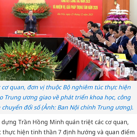
 cơ quan, đơn vị thuộc Bộ nghiêm túc thực hiện
o Trung ương giao về phát triển khoa học, công
 chuyển đổi số (Ảnh: Ban Nội chính Trung ương).
 dựng Trần Hồng Minh quán triệt các cơ quan,
c thực hiện tinh thần 7 định hướng và quan điểm