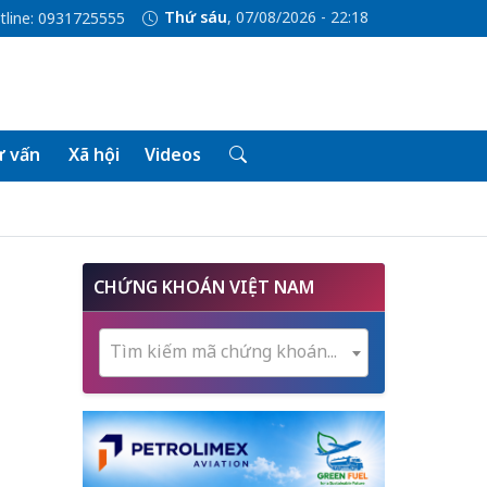
Thứ sáu
, 07/08/2026 - 22:18
tline: 0931725555
 vấn
Xã hội
Videos
CHỨNG KHOÁN VIỆT NAM
Tìm kiếm mã chứng khoán...