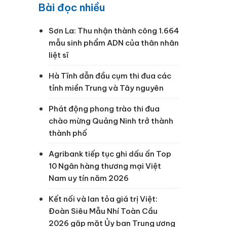
Bài đọc nhiều
Sơn La: Thu nhận thành công 1.664
mẫu sinh phẩm ADN của thân nhân
liệt sĩ
Hà Tĩnh dẫn đầu cụm thi đua các
tỉnh miền Trung và Tây nguyên
Phát động phong trào thi đua
chào mừng Quảng Ninh trở thành
thành phố
Agribank tiếp tục ghi dấu ấn Top
10 Ngân hàng thương mại Việt
Nam uy tín năm 2026
Kết nối và lan tỏa giá trị Việt:
Đoàn Siêu Mẫu Nhí Toàn Cầu
2026 gặp mặt Ủy ban Trung ương