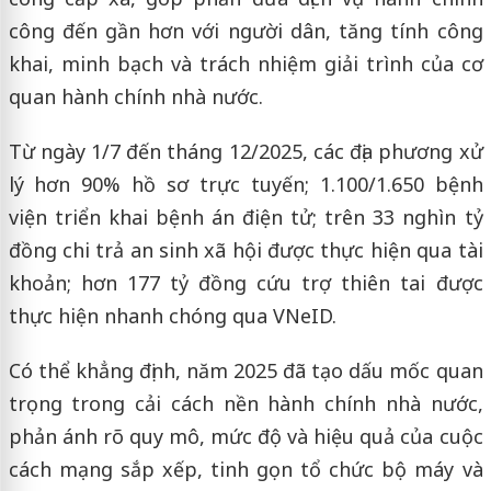
công đến gần hơn với người dân, tăng tính công
khai, minh bạch và trách nhiệm giải trình của cơ
quan hành chính nhà nước.
Từ ngày 1/7 đến tháng 12/2025, các địa phương xử
lý hơn 90% hồ sơ trực tuyến; 1.100/1.650 bệnh
viện triển khai bệnh án điện tử; trên 33 nghìn tỷ
đồng chi trả an sinh xã hội được thực hiện qua tài
khoản; hơn 177 tỷ đồng cứu trợ thiên tai được
thực hiện nhanh chóng qua VNeID.
Có thể khẳng định, năm 2025 đã tạo dấu mốc quan
trọng trong cải cách nền hành chính nhà nước,
phản ánh rõ quy mô, mức độ và hiệu quả của cuộc
cách mạng sắp xếp, tinh gọn tổ chức bộ máy và