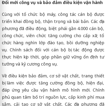
Đổi mới công vụ và bảo đảm điều kiện vận hành
Cùng với tổ chức bộ máy, công tác cán bộ được
triển khai đồng bộ, thận trọng và bài bản. Các địa
phương đã điều động, biệt phái gần 4.000 cán bộ,
công chức, viên chức tăng cường cho cấp xã; tổ
chức hàng nghìn lớp đào tạo, bồi dưỡng nghiệp
vụ. Chính sách đối với cán bộ bị tác động được
thực hiện kịp thời, góp phần giữ vững ổn định tư
tưởng và kỷ cương công vụ.
Về điều kiện bảo đảm, cơ sở vật chất, trang thiết
bị làm việc được tăng cường đồng bộ, hiện đại,
đáp ứng yêu cầu vận hành mô hình mới. Chính
phủ quan tâm bố trí nguồn lực, cấp kinh phí mua
sắm, cải tạo cơ sở vật chất. Các địa phương đã