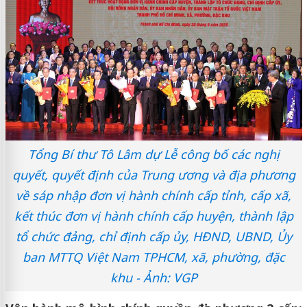
Tổng Bí thư Tô Lâm dự Lễ công bố các nghị
quyết, quyết định của Trung ương và địa phương
về sáp nhập đơn vị hành chính cấp tỉnh, cấp xã,
kết thúc đơn vị hành chính cấp huyện, thành lập
tổ chức đảng, chỉ định cấp ủy, HĐND, UBND, Ủy
ban MTTQ Việt Nam TPHCM, xã, phường, đặc
khu - Ảnh: VGP