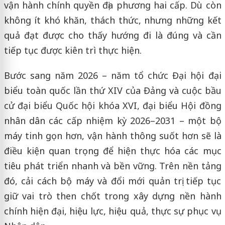
vận hành chính quyền địa phương hai cấp. Dù còn
không ít khó khăn, thách thức, nhưng những kết
quả đạt được cho thấy hướng đi là đúng và cần
tiếp tục được kiên trì thực hiện.
Bước sang năm 2026 – năm tổ chức Đại hội đại
biểu toàn quốc lần thứ XIV của Đảng và cuộc bầu
cử đại biểu Quốc hội khóa XVI, đại biểu Hội đồng
nhân dân các cấp nhiệm kỳ 2026–2031 – một bộ
máy tinh gọn hơn, vận hành thông suốt hơn sẽ là
điều kiện quan trọng để hiện thực hóa các mục
tiêu phát triển nhanh và bền vững. Trên nền tảng
đó, cải cách bộ máy và đổi mới quản trị tiếp tục
giữ vai trò then chốt trong xây dựng nền hành
chính hiện đại, hiệu lực, hiệu quả, thực sự phục vụ