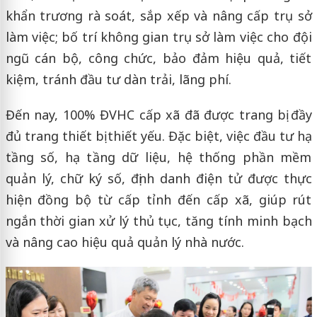
khẩn trương rà soát, sắp xếp và nâng cấp trụ sở
làm việc; bố trí không gian trụ sở làm việc cho đội
ngũ cán bộ, công chức, bảo đảm hiệu quả, tiết
kiệm, tránh đầu tư dàn trải, lãng phí.
Đến nay, 100% ĐVHC cấp xã đã được trang bị đầy
đủ trang thiết bị thiết yếu. Đặc biệt, việc đầu tư hạ
tầng số, hạ tầng dữ liệu, hệ thống phần mềm
quản lý, chữ ký số, định danh điện tử được thực
hiện đồng bộ từ cấp tỉnh đến cấp xã, giúp rút
ngắn thời gian xử lý thủ tục, tăng tính minh bạch
và nâng cao hiệu quả quản lý nhà nước.