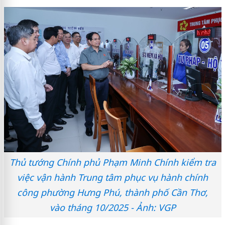
Thủ tướng Chính phủ Phạm Minh Chính kiểm tra
việc vận hành Trung tâm phục vụ hành chính
công phường Hưng Phú, thành phố Cần Thơ,
vào tháng 10/2025 - Ảnh: VGP