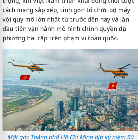
trọng, khi Việt Nam triển khai đồng thời cuộc
cách mạng sắp xếp, tinh gọn tổ chức bộ máy
với quy mô lớn nhất từ trước đến nay và lần
đầu tiên vận hành mô hình chính quyền địa
phương hai cấp trên phạm vi toàn quốc.
Một góc Thành phố Hồ Chí Minh dịp kỷ niệm 50