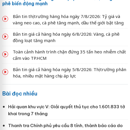
phê biến động mạnh
Bản tin thị trường hàng hóa ngày 7/8/2026: Tỷ giá và
vàng neo cao, cà phê tăng mạnh, dầu thế giới bật tăng
Bản tin giá cả hàng hóa ngày 6/8/2026: Vàng, cà phê
đồng loạt tăng mạnh
Toàn cảnh hành trình chặn đứng 35 tấn heo nhiễm chất
cấm vào TP.HCM
Bản tin giá cả hàng hóa ngày 5/8/2026: Thị trường phân
hóa, nhiều mặt hàng chịu áp lực
Bài đọc nhiều
Hải quan khu vực V: Giải quyết thủ tục cho 1.601.833 tờ
khai trong 7 tháng
Thanh tra Chính phủ yêu cầu 8 tỉnh, thành báo cáo do