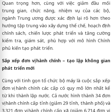
Quan trọng hơn, cùng với việc giảm đầu mối
trung gian, chức năng, nhiệm vụ của các bộ,
ngành Trung ương được xác định lại rõ hơn theo
hướng tập trung vào xây dựng thể chế, hoạch định
chính sách, chiến lược phát triển và tăng cường
kiểm tra, giám sát, phù hợp với mô hình Chính
phủ kiến tạo phát triển.
Sắp xếp đơn vị hành chính – tạo lập không gian
phát triển mới
Cùng với tinh gọn tổ chức bộ máy là cuộc sắp xếp
đơn vị hành chính các cấp có quy mô lớn nhất kể
từ khi thành lập nước. Cả nước hình thành 34 đơn
vị hành chính cấp tỉnh (giảm 29 tỉnh, thành phố) và
3.321 đơn vị hành chính cấp xã (giảm 6.714 đơn vị,