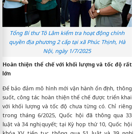
Tổng Bí thư Tô Lâm kiểm tra hoạt động chính
quyền địa phương 2 cấp tại xã Phúc Thịnh, Hà
Nội, ngày 1/7/2025
Hoàn thiện thể chế với khối lượng và tốc độ rất
lớn
Để bảo đảm mô hình mới vận hành ổn định, thông
suốt, công tác hoàn thiện thể chế được triển khai
với khối lượng và tốc độ chưa từng có. Chỉ riêng
trong tháng 6/2025, Quốc hội đã thông qua 33
luật và 34 nghị quyết; tại Kỳ họp thứ 10, Quốc hội
khóa XV tiếp tục thông qua 51 luật và 39 nghị