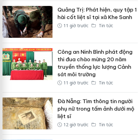
Quảng Trị: Phát hiện, quy tập 1
hài cốt liệt sĩ tại xã Khe Sanh
11 giờ trước
Tin tức
Công an Ninh Bình phát động
thi đua chào mừng 20 năm
truyền thống lực lượng Cảnh
sát môi trường
11 giờ trước
Tin tức
Đà Nẵng: Tìm thông tin người
phụ nữ trong tấm ảnh dưới mộ
liệt sĩ
12 giờ trước
Tin tức