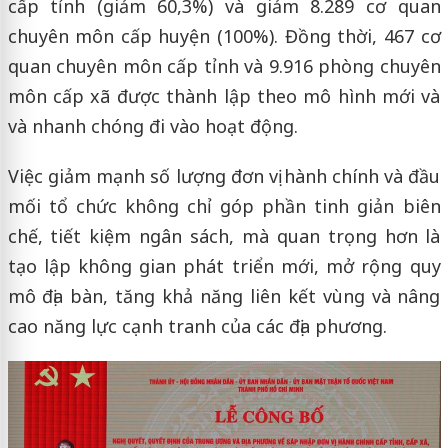
cấp tỉnh (giảm 60,3%) và giảm 8.289 cơ quan
chuyên môn cấp huyện (100%). Đồng thời, 467 cơ
quan chuyên môn cấp tỉnh và 9.916 phòng chuyên
môn cấp xã được thành lập theo mô hình mới và
và nhanh chóng đi vào hoạt động.
Việc giảm mạnh số lượng đơn vị hành chính và đầu
mối tổ chức không chỉ góp phần tinh giản biên
chế, tiết kiệm ngân sách, mà quan trọng hơn là
tạo lập không gian phát triển mới, mở rộng quy
mô địa bàn, tăng khả năng liên kết vùng và nâng
cao năng lực cạnh tranh của các địa phương.