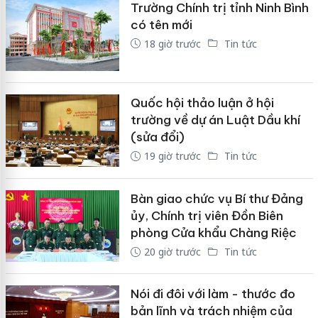
Trường Chính trị tỉnh Ninh Bình
có tên mới
18 giờ trước
Tin tức
Quốc hội thảo luận ở hội
trường về dự án Luật Dầu khí
(sửa đổi)
19 giờ trước
Tin tức
Bàn giao chức vụ Bí thư Đảng
ủy, Chính trị viên Đồn Biên
phòng Cửa khẩu Chàng Riệc
20 giờ trước
Tin tức
Nói đi đôi với làm - thước đo
bản lĩnh và trách nhiệm của