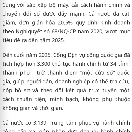
Cùng với sắp xếp bộ máy, cải cách hành chính và
chuyển đổi số được đẩy mạnh. Cả nước đã cắt
giảm, đơn giản hóa 20,5% quy định kinh doanh
theo Nghị quyết số 68/NQ-CP năm 2020, vượt mục
tiêu đề ra đến năm 2025.
Đến cuối năm 2025, Cổng Dịch vụ công quốc gia đã
tích hợp hơn 3.300 thủ tục hành chính từ 34 tỉnh,
thành phố , trở thành điểm "một cửa số" quốc
gia, giúp người dân, doanh nghiệp có thể tra cứu,
nộp hồ sơ và theo dõi kết quả trực tuyến một
cách thuận tiện, minh bạch, không phụ thuộc
không gian và thời gian.
Cả nước có 3.139 Trung tâm phục vụ hành chính
công cấp xã, góp phần đưa dịch vụ hành chính