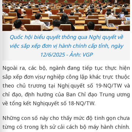
Quốc hội biểu quyết thông qua Nghị quyết về
việc sắp xếp đơn vị hành chính cấp tỉnh, ngày
12/6/2025 - Ảnh: VGP
Ngoài ra, các bộ, ngành đang tiếp tục thực hiện
sắp xếp đơn vị sự nghiệp công lập khác trực thuộc
theo chủ trương tại Nghị quyết số 19-NQ/TW và
chỉ đạo, định hướng của Ban Chỉ đạo Trung ương
về tổng kết Nghị quyết số 18-NQ/TW.
Những con số này cho thấy mức độ tinh gọn chưa
từng có trong lịch sử cải cách bộ máy hành chính.