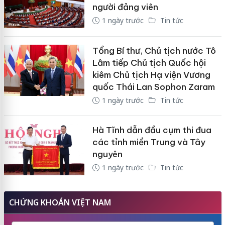
người đảng viên
1 ngày trước
Tin tức
Tổng Bí thư, Chủ tịch nước Tô
Lâm tiếp Chủ tịch Quốc hội
kiêm Chủ tịch Hạ viện Vương
quốc Thái Lan Sophon Zaram
1 ngày trước
Tin tức
Hà Tĩnh dẫn đầu cụm thi đua
các tỉnh miền Trung và Tây
nguyên
1 ngày trước
Tin tức
CHỨNG KHOÁN VIỆT NAM