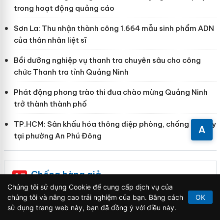
trong hoạt động quảng cáo
Sơn La: Thu nhận thành công 1.664 mẫu sinh phẩm ADN
của thân nhân liệt sĩ
Bồi dưỡng nghiệp vụ thanh tra chuyên sâu cho công
chức Thanh tra tỉnh Quảng Ninh
Phát động phong trào thi đua chào mừng Quảng Ninh
trở thành thành phố
TP.HCM: Sân khấu hóa thông điệp phòng, chống ma túy
A
tại phường An Phú Đông
Chống hàng giả
Chúng tôi sử dụng Cookie để cung cấp dịch vụ của
chúng tôi và nâng cao trải nghiệm của bạn. Bằng cách
OK
ản
Khẩn trương xác minh, xử lý sản phẩm
sử dụng trang web này, bạn đã đồng ý với điều này.
Slimaura Care x3 sử dụng giấy phép