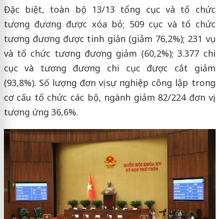
Đặc biệt, toàn bộ 13/13 tổng cục và tổ chức
tương đương được xóa bỏ; 509 cục và tổ chức
tương đương được tinh giản (giảm 76,2%); 231 vụ
và tổ chức tương đương giảm (60,2%); 3.377 chi
cục và tương đương chi cục được cắt giảm
(93,8%). Số lượng đơn vị sự nghiệp công lập trong
cơ cấu tổ chức các bộ, ngành giảm 82/224 đơn vị,
tương ứng 36,6%.