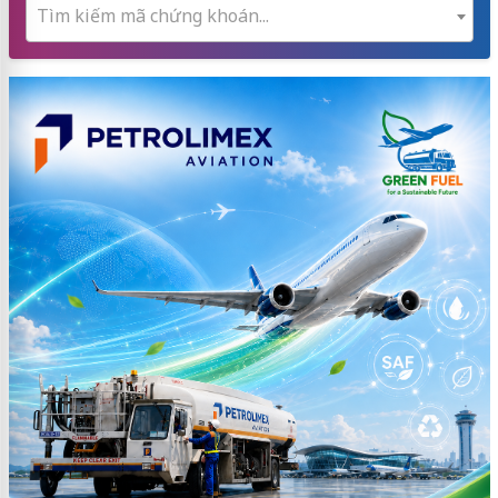
Tìm kiếm mã chứng khoán...