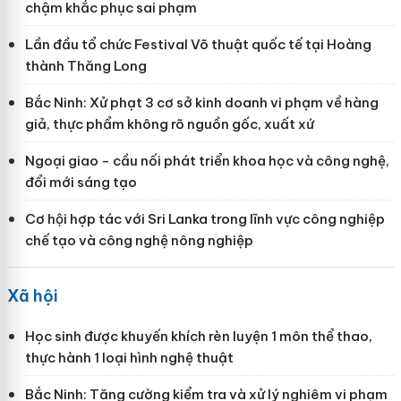
chậm khắc phục sai phạm
Lần đầu tổ chức Festival Võ thuật quốc tế tại Hoàng
thành Thăng Long
Bắc Ninh: Xử phạt 3 cơ sở kinh doanh vi phạm về hàng
giả, thực phẩm không rõ nguồn gốc, xuất xứ
Ngoại giao - cầu nối phát triển khoa học và công nghệ,
đổi mới sáng tạo
Cơ hội hợp tác với Sri Lanka trong lĩnh vực công nghiệp
chế tạo và công nghệ nông nghiệp
Xã hội
Học sinh được khuyến khích rèn luyện 1 môn thể thao,
thực hành 1 loại hình nghệ thuật
Bắc Ninh: Tăng cường kiểm tra và xử lý nghiêm vi phạm