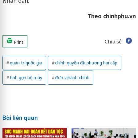
Nhân dân.
Theo chinhphu.vn
Chia sẻ
Print
quản trị quốc gia
chính quyền địa phương hai cấp
tinh gọn bộ máy
đơn vị hành chính
Bài liên quan