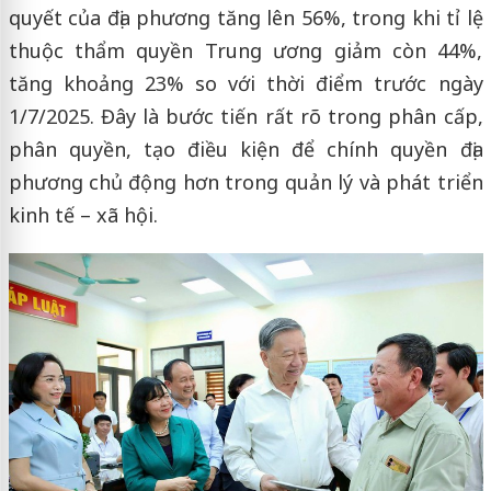
quyết của địa phương tăng lên 56%, trong khi tỉ lệ
thuộc thẩm quyền Trung ương giảm còn 44%,
tăng khoảng 23% so với thời điểm trước ngày
1/7/2025. Đây là bước tiến rất rõ trong phân cấp,
phân quyền, tạo điều kiện để chính quyền địa
phương chủ động hơn trong quản lý và phát triển
kinh tế – xã hội.