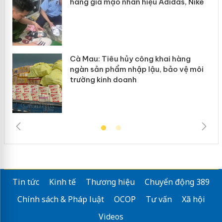
hàng giả mạo nhãn hiệu Adidas, Nike
Cà Mau: Tiêu hủy công khai hàng
ngàn sản phẩm nhập lậu, bảo vệ môi
trường kinh doanh
Tin tức
Kinh tế
Thương hiệu
Chuyển động 389
Chính sách & Pháp luật
OCOP
Tư vấn
Xã hội
Videos