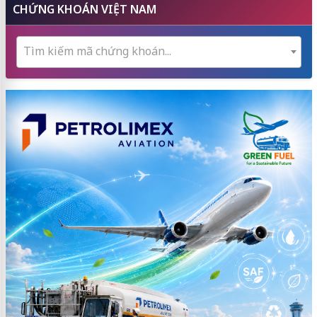
CHỨNG KHOÁN VIỆT NAM
Tìm kiếm mã chứng khoán...