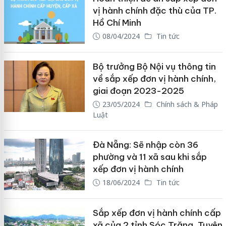
vị hành chính đặc thù của TP.
Hồ Chí Minh
08/04/2024
Tin tức
Bộ trưởng Bộ Nội vụ thông tin
về sắp xếp đơn vị hành chính,
giai đoạn 2023-2025
23/05/2024
Chính sách & Pháp
Luật
Đà Nẵng: Sẽ nhập còn 36
phường và 11 xã sau khi sắp
xếp đơn vị hành chính
18/06/2024
Tin tức
Sắp xếp đơn vị hành chính cấp
xã của 2 tỉnh Sóc Trăng, Tuyên