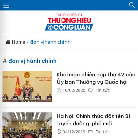
Home
đơn vị hành chính
#
đơn vị hành chính
Khai mạc phiên họp thứ 42 của
Ủy ban Thường vụ Quốc hội
10/02/2020
Tin tức
Hà Nội: Chính thức đặt tên 31
tuyến đường, phố mới
04/12/2019
Tin tức