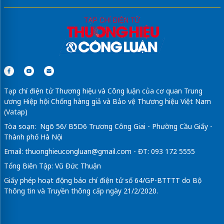
Tạp chí điện tử Thương hiệu và Công luận của cơ quan Trung
ương Hiệp hội Chống hàng giả và Bảo vệ Thương hiệu Việt Nam
(Vatap)
Tòa soạn: Ngõ 56/ B5D6 Trương Công Giai - Phường Cầu Giấy -
Thành phố Hà Nội
Email:
thuonghieucongluan@gmail.com
- ĐT: 093 172 5555
Tổng Biên Tập: Vũ Đức Thuận
Giấy phép hoạt động báo chí điện tử số 64/GP-BTTTT do Bộ
Thông tin và Truyền thông cấp ngày 21/2/2020.