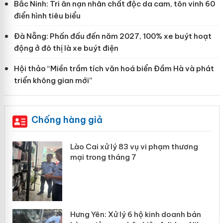
Bắc Ninh: Tri ân nạn nhân chất độc da cam, tôn vinh 60
điển hình tiêu biểu
Đà Nẵng: Phấn đấu đến năm 2027, 100% xe buýt hoạt
động ở đô thị là xe buýt điện
Hội thảo “Miền trầm tích văn hoá biển Đầm Hà và phát
triển không gian mới”
Chống hàng giả
 án
Lào Cai xử lý 83 vụ vi phạm thương
mại trong tháng 7
n
y
Hưng Yên: Xử lý 6 hộ kinh doanh bán