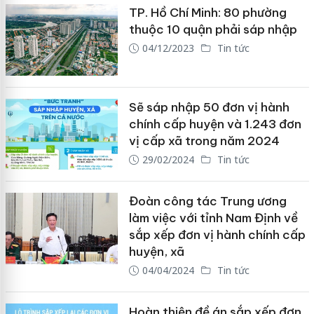
TP. Hồ Chí Minh: 80 phường
thuộc 10 quận phải sáp nhập
04/12/2023
Tin tức
Sẽ sáp nhập 50 đơn vị hành
chính cấp huyện và 1.243 đơn
vị cấp xã trong năm 2024
29/02/2024
Tin tức
Đoàn công tác Trung ương
làm việc với tỉnh Nam Định về
sắp xếp đơn vị hành chính cấp
huyện, xã
04/04/2024
Tin tức
Hoàn thiện đề án sắp xếp đơn