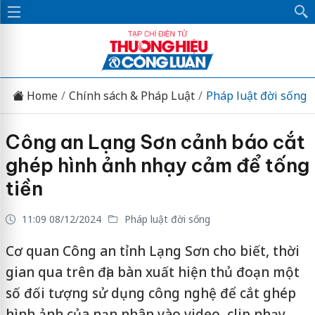
Home
Chính sách & Pháp Luật
Pháp luật đời sống
Công an Lạng Sơn cảnh báo cắt
ghép hình ảnh nhạy cảm để tống
tiền
11:09 08/12/2024
Pháp luật đời sống
Cơ quan Công an tỉnh Lạng Sơn cho biết, thời
gian qua trên địa bàn xuất hiện thủ đoạn một
số đối tượng sử dụng công nghệ để cắt ghép
hình ảnh của nạn nhân vào video, clip nhạy