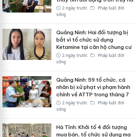
2 ngày trước
Pháp luật đời
sống
Quảng Ninh: Hai đối tượng bị
bắt vì tổ chức sử dụng
Ketamine tại căn hộ chung cư
2 ngày trước
Pháp luật đời
sống
Quảng Ninh: 59 tổ chức, cá
nhân bị xử phạt vi phạm hành
chính về ATTP trong tháng 7
2 ngày trước
Pháp luật đời
sống
Hà Tĩnh: Khởi tố 4 đối tượng
mua bán, tổ chức sử dụng ma