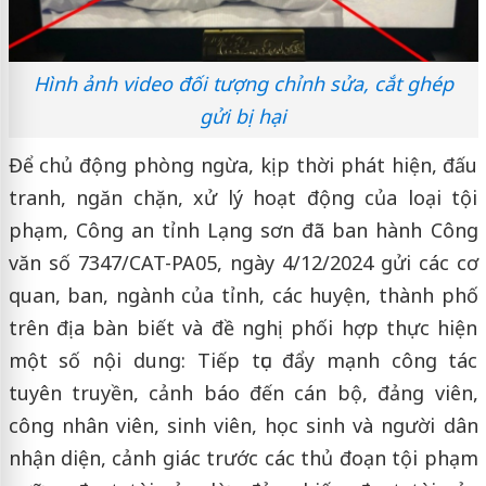
Hình ảnh video đối tượng chỉnh sửa, cắt ghép
gửi bị hại
Để chủ động phòng ngừa, kịp thời phát hiện, đấu
tranh, ngăn chặn, xử lý hoạt động của loại tội
phạm, Công an tỉnh Lạng sơn đã ban hành Công
văn số 7347/CAT-PA05, ngày 4/12/2024 gửi các cơ
quan, ban, ngành của tỉnh, các huyện, thành phố
trên địa bàn biết và đề nghị phối hợp thực hiện
một số nội dung: Tiếp tục đẩy mạnh công tác
tuyên truyền, cảnh báo đến cán bộ, đảng viên,
công nhân viên, sinh viên, học sinh và người dân
nhận diện, cảnh giác trước các thủ đoạn tội phạm