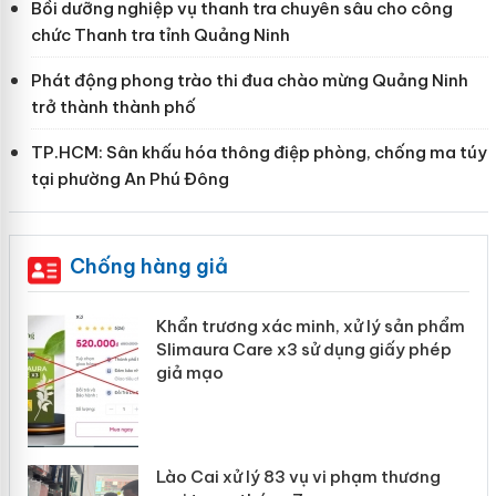
Bồi dưỡng nghiệp vụ thanh tra chuyên sâu cho công
chức Thanh tra tỉnh Quảng Ninh
Phát động phong trào thi đua chào mừng Quảng Ninh
trở thành thành phố
TP.HCM: Sân khấu hóa thông điệp phòng, chống ma túy
tại phường An Phú Đông
Chống hàng giả
ản
Khẩn trương xác minh, xử lý sản phẩm
Slimaura Care x3 sử dụng giấy phép
giả mạo
 án
Lào Cai xử lý 83 vụ vi phạm thương
n