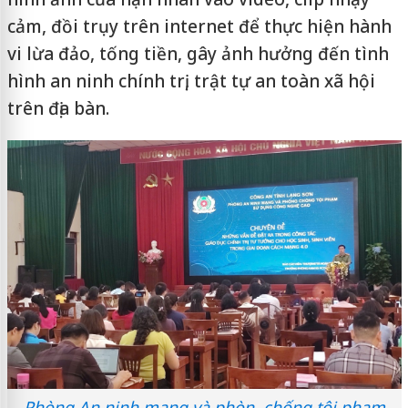
cảm, đồi trụy trên internet để thực hiện hành
vi lừa đảo, tống tiền, gây ảnh hưởng đến tình
hình an ninh chính trị, trật tự an toàn xã hội
trên địa bàn.
Phòng An ninh mạng và phòn, chống tội phạm