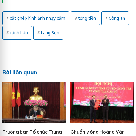
cắt ghép hình ảnh nhạy cảm
tống tiền
Công an
cảnh báo
Lạng Sơn
Bài liên quan
Trưởng ban Tổ chức Trung
Chuẩn y ông Hoàng Văn