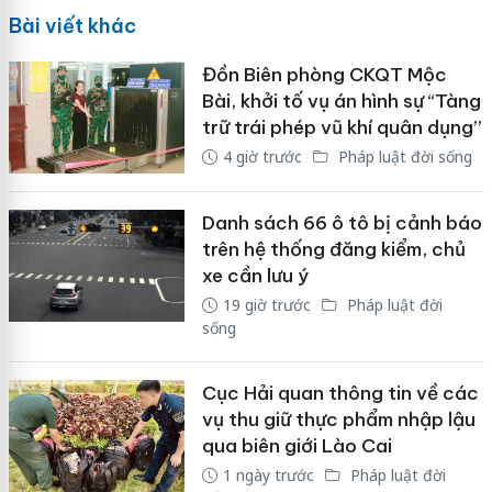
Bài viết khác
Đồn Biên phòng CKQT Mộc
Bài, khởi tố vụ án hình sự “Tàng
trữ trái phép vũ khí quân dụng”
4 giờ trước
Pháp luật đời sống
Danh sách 66 ô tô bị cảnh báo
trên hệ thống đăng kiểm, chủ
xe cần lưu ý
19 giờ trước
Pháp luật đời
sống
Cục Hải quan thông tin về các
vụ thu giữ thực phẩm nhập lậu
qua biên giới Lào Cai
1 ngày trước
Pháp luật đời