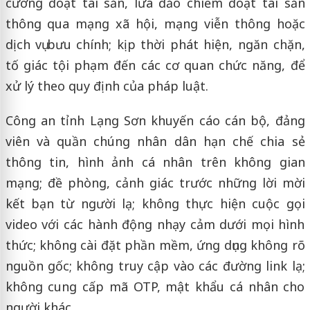
cưỡng đoạt tài sản, lừa đảo chiếm đoạt tài sản
thông qua mạng xã hội, mạng viễn thông hoặc
dịch vụ bưu chính; kịp thời phát hiện, ngăn chặn,
tố giác tội phạm đến các cơ quan chức năng, để
xử lý theo quy định của pháp luật.
Công an tỉnh Lạng Sơn khuyến cáo cán bộ, đảng
viên và quần chúng nhân dân hạn chế chia sẻ
thông tin, hình ảnh cá nhân trên không gian
mạng; đề phòng, cảnh giác trước những lời mời
kết bạn từ người lạ; không thực hiện cuộc gọi
video với các hành động nhạy cảm dưới mọi hình
thức; không cài đặt phần mềm, ứng dụng không rõ
nguồn gốc; không truy cập vào các đường link lạ;
không cung cấp mã OTP, mật khẩu cá nhân cho
người khác.