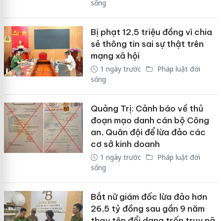
sống
Bị phạt 12,5 triệu đồng vì chia
sẻ thông tin sai sự thật trên
mạng xã hội
1 ngày trước
Pháp luật đời
sống
Quảng Trị: Cảnh báo về thủ
đoạn mạo danh cán bộ Công
an, Quân đội để lừa đảo các
cơ sở kinh doanh
1 ngày trước
Pháp luật đời
sống
Bắt nữ giám đốc lừa đảo hơn
26,5 tỷ đồng sau gần 9 năm
thay tên đổi dạng trốn truy nã