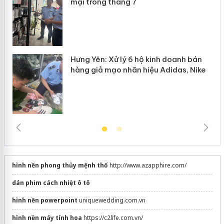
mại trong tháng 7
Hưng Yên: Xử lý 6 hộ kinh doanh bán
hàng giả mạo nhãn hiệu Adidas, Nike
hình nền phong thủy mệnh thổ
http://www.azapphire.com/
dán phim cách nhiệt ô tô
hình nền powerpoint
uniquewedding.com.vn
hình nền máy tính hoa
https://c2life.com.vn/