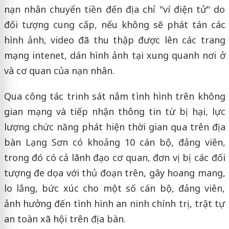
nạn nhân chuyển tiền đến địa chỉ "ví điện tử" do
đối tượng cung cấp, nếu không sẽ phát tán các
hình ảnh, video đã thu thập được lên các trang
mạng intenet, dán hình ảnh tại xung quanh nơi ở
và cơ quan của nạn nhân.
Qua công tác trinh sát nắm tình hình trên không
gian mạng và tiếp nhận thông tin từ bị hại, lực
lượng chức năng phát hiện thời gian qua trên địa
bàn Lạng Sơn có khoảng 10 cán bộ, đảng viên,
trong đó có cả lãnh đạo cơ quan, đơn vị bị các đối
tượng đe dọa với thủ đoạn trên, gây hoang mang,
lo lắng, bức xúc cho một số cán bộ, đảng viên,
ảnh hưởng đến tình hình an ninh chính trị, trật tự
an toàn xã hội trên địa bàn.