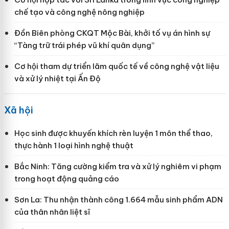
chế tạo và công nghệ nông nghiệp
Đồn Biên phòng CKQT Mộc Bài, khởi tố vụ án hình sự
“Tàng trữ trái phép vũ khí quân dụng”
Cơ hội tham dự triển lãm quốc tế về công nghệ vật liệu
và xử lý nhiệt tại Ấn Độ
Xã hội
Học sinh được khuyến khích rèn luyện 1 môn thể thao,
thực hành 1 loại hình nghệ thuật
Bắc Ninh: Tăng cường kiểm tra và xử lý nghiêm vi phạm
trong hoạt động quảng cáo
Sơn La: Thu nhận thành công 1.664 mẫu sinh phẩm ADN
của thân nhân liệt sĩ