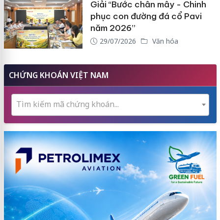
Giải “Bước chân mây - Chinh
phục con đường đá cổ Pavi
năm 2026”
29/07/2026
Văn hóa
CHỨNG KHOÁN VIỆT NAM
Tìm kiếm mã chứng khoán...