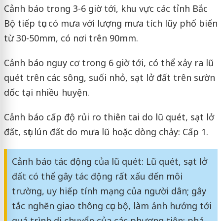
Cảnh báo trong 3-6 giờ tới, khu vực các tỉnh Bắc
Bộ tiếp tục có mưa với lượng mưa tích lũy phổ biến
từ 30-50mm, có nơi trên 90mm.
Cảnh báo nguy cơ trong 6 giờ tới, có thể xảy ra lũ
quét trên các sông, suối nhỏ, sạt lở đất trên sườn
dốc tại nhiều huyện.
Cảnh báo cấp độ rủi ro thiên tai do lũ quét, sạt lở
đất, sụt lún đất do mưa lũ hoặc dòng chảy: Cấp 1.
Cảnh báo tác động của lũ quét: Lũ quét, sạt lở
đất có thể gây tác động rất xấu đến môi
trường, uy hiếp tính mạng của người dân; gây
tắc nghẽn giao thông cục bộ, làm ảnh hưởng tới
quá trình di chuyển của các phương tiện; phá