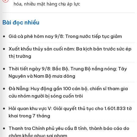
hóa, nhiều mặt hàng chịu áp lực
Bài đọc nhiều
Giá cà phê hôm nay 9/8: Trong nước tiếp tục giảm
Xuất khẩu thủy sản cuối năm: Ba kịch bản trước sức ép
thị trường
Thời tiết ngày 9/8: Bắc Bộ, Trung Bộ nắng nóng; Tây
Nguyên và Nam Bộ mưa dông
Đà Nẵng: Huy động gần 100 cán bộ, chiến sĩ tham gia
cứu nhóm người bị sóng cuốn trôi
Hải quan khu vực V: Giải quyết thủ tục cho 1.601.833 tờ
khai trong 7 tháng
Thanh tra Chính phủ yêu cầu 8 tỉnh, thành báo cáo do
chậm khắc phục sai phạm