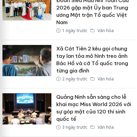
Đoàn Siêu Mẫu Nhí Toàn Cầu
2026 gặp mặt Ủy ban Trung
ương Mặt trận Tổ quốc Việt
Nam
1 ngày trước
Văn hóa
Xã Cát Tiên 2 kêu gọi chung
tay lan tỏa mô hình treo ảnh
Bác Hồ và cờ Tổ quốc trong
từng gia đình
2 ngày trước
Văn hóa
Quảng Ninh sẵn sàng cho lễ
khai mạc Miss World 2026 với
sự góp mặt của 120 thí sinh
quốc tế
3 ngày trước
Văn hóa