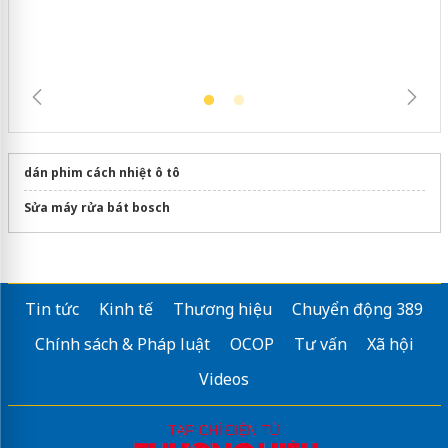
dán phim cách nhiệt ô tô
Sửa máy rửa bát bosch
Tin tức
Kinh tế
Thương hiệu
Chuyển động 389
Chính sách & Pháp luật
OCOP
Tư vấn
Xã hội
Videos