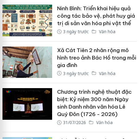
Ninh Bình: Triển khai hiệu quả
công tác bảo vệ, phát huy giá
trị di sản văn hóa phi vật thể
3 ngày trước
Văn hóa
Xã Cát Tiên 2 nhân rộng mô
hình treo ảnh Bác Hồ trong mỗi
gia đình
3 ngày trước
Văn hóa
Chương trình nghệ thuật đặc
biệt: Kỷ niệm 300 năm Ngày
sinh Danh nhân văn hóa Lê
Quý Đôn (1726 - 2026)
31/07/2026
Văn hóa