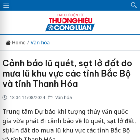
Home
Văn hóa
Cảnh báo lũ quét, sạt lở đất do
mưa lũ khu vực các tỉnh Bắc Bộ
và tỉnh Thanh Hóa
18:04 11/08/2024
Văn hóa
Trung tâm Dự báo khí tượng thủy văn quốc
gia vừa phát đi cảnh báo về lũ quét, sạt lở đất,
sụt lún đất do mưa lũ khu vực các tỉnh Bắc Bộ
và tỉnh Thanh Hóa.