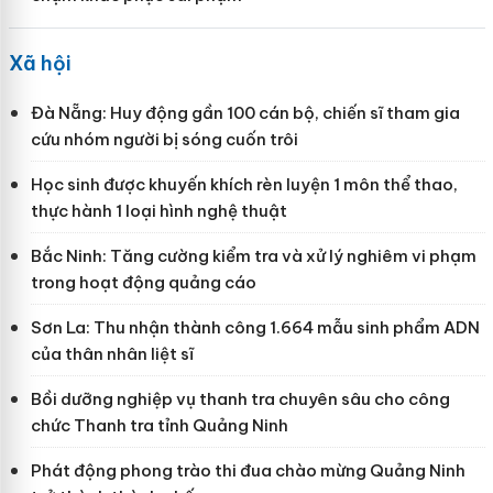
Xã hội
Đà Nẵng: Huy động gần 100 cán bộ, chiến sĩ tham gia
cứu nhóm người bị sóng cuốn trôi
Học sinh được khuyến khích rèn luyện 1 môn thể thao,
thực hành 1 loại hình nghệ thuật
Bắc Ninh: Tăng cường kiểm tra và xử lý nghiêm vi phạm
trong hoạt động quảng cáo
Sơn La: Thu nhận thành công 1.664 mẫu sinh phẩm ADN
của thân nhân liệt sĩ
Bồi dưỡng nghiệp vụ thanh tra chuyên sâu cho công
chức Thanh tra tỉnh Quảng Ninh
Phát động phong trào thi đua chào mừng Quảng Ninh