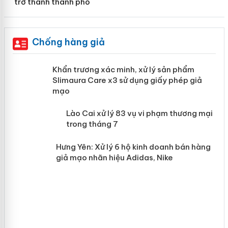
trở thành thành phố
Chống hàng giả
ản
Khẩn trương xác minh, xử lý sản phẩm
Slimaura Care x3 sử dụng giấy phép giả
mạo
 án
Lào Cai xử lý 83 vụ vi phạm thương
mại trong tháng 7
n
Hưng Yên: Xử lý 6 hộ kinh doanh bán
hàng giả mạo nhãn hiệu Adidas, Nike