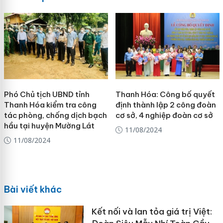
Phó Chủ tịch UBND tỉnh
Thanh Hóa: Công bố quyết
Thanh Hóa kiểm tra công
định thành lập 2 công đoàn
tác phòng, chống dịch bạch
cơ sở, 4 nghiệp đoàn cơ sở
hầu tại huyện Mường Lát
11/08/2024
11/08/2024
Bài viết khác
Kết nối và lan tỏa giá trị Việt: