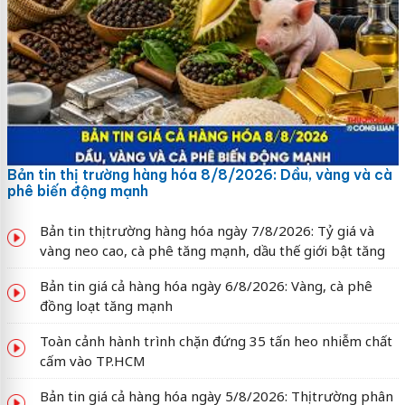
Bản tin thị trường hàng hóa 8/8/2026: Dầu, vàng và cà
phê biến động mạnh
Bản tin thị trường hàng hóa ngày 7/8/2026: Tỷ giá và
vàng neo cao, cà phê tăng mạnh, dầu thế giới bật tăng
Bản tin giá cả hàng hóa ngày 6/8/2026: Vàng, cà phê
đồng loạt tăng mạnh
Toàn cảnh hành trình chặn đứng 35 tấn heo nhiễm chất
cấm vào TP.HCM
Bản tin giá cả hàng hóa ngày 5/8/2026: Thị trường phân