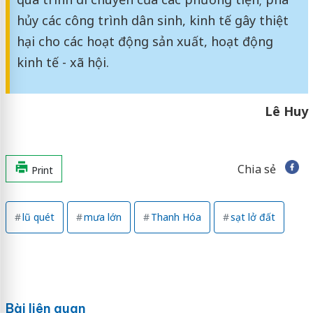
hủy các công trình dân sinh, kinh tế gây thiệt
hại cho các hoạt động sản xuất, hoạt động
kinh tế - xã hội.
Lê Huy
Chia sẻ
Print
lũ quét
mưa lớn
Thanh Hóa
sạt lở đất
Bài liên quan